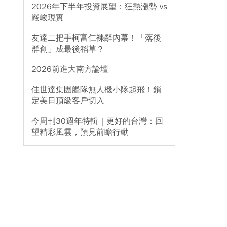
2026年下半年投資展望：狂熱漲勢 vs
嚴峻現實
友達二把手柯富仁裸辭內幕！「落後
群創」成最後稻草？
2026前進大南方論壇
佳世達集團艦隊無人機小隊起飛！鎖
定美日頂級客戶切入
今周刊30週年特輯｜更好的台灣：回
望精彩風雲，預見前瞻行動