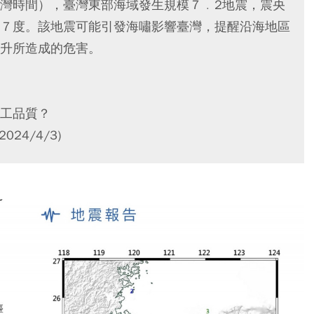
灣時間），臺灣東部海域發生規模７﹒2地震，震央
７度。該地震可能引發海嘯影響臺灣，提醒沿海地區
升所造成的危害。
工品質？
24/4/3)