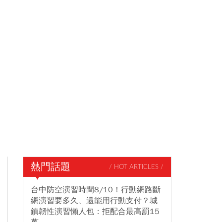
熱門話題
/ HOT ARTICLES /
台中防空演習時間8/10！行動網路斷
網演習要多久、還能用行動支付？城
鎮韌性演習懶人包：拒配合最高罰15