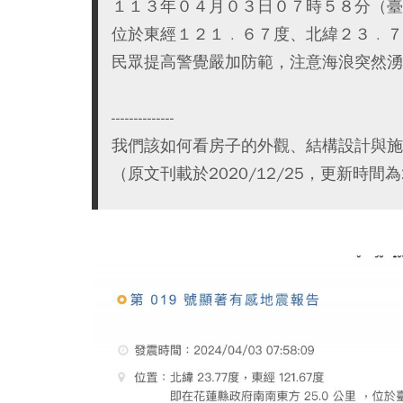
１１３年０４月０３日０７時５８分（臺
位於東經１２１﹒６７度、北緯２３﹒７
民眾提高警覺嚴加防範，注意海浪突然湧
--------------
我們該如何看房子的外觀、結構設計與施
（原文刊載於2020/12/25，更新時間為20