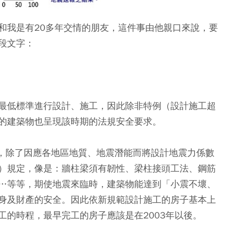
和我是有20多年交情的朋友，這件事由他親口來說，要
段文字：
最低標準進行設計、施工，因此除非特例（設計施工超
的建築物也呈現該時期的法規安全要求。
物，除了因應各地區地質、地震潛能而將設計地震力係數
）規定，像是：牆柱梁須有韌性、梁柱接頭工法、鋼筋
…等等，期使地震來臨時，建築物能達到「小震不壞、
身及財產的安全。因此依新規範設計施工的房子基本上
工的時程，最早完工的房子應該是在2003年以後。