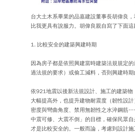
台大土木系畢業的品嘉建設董事長胡偉良，
比我更具有說服力。胡偉良親自寫了下面這
1. 比較安全的建築興建時期
因為房子都是依照興建當時建築法規規定的
過法規的要求）或偷工減料，否則興建時期
依921地震以後新法規設計、施工的建築
大幅提高外，也提升建物耐震度（韌性設計
密度與彎曲角度、禁用無韌性之水淬鋼筋…
中震可修、大震不倒」的目標，確保民眾自
才是比較安全的。一般而論，考慮到設計施