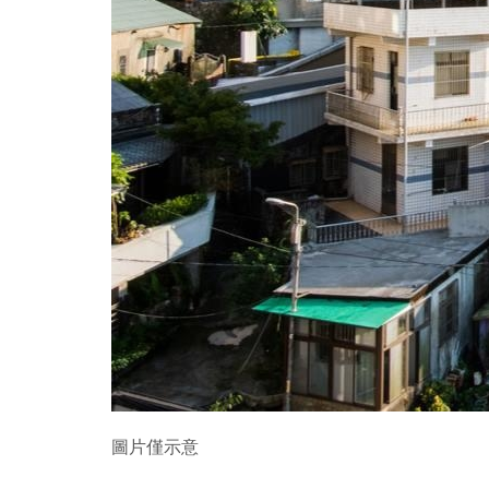
圖片僅示意