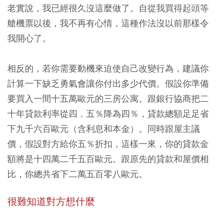
老實說，我已經很久沒這麼做了。自從我買得起頭等
艙機票以後，我不再有心情，這種作法沒以前那樣令
我開心了。
相反的，若你需要動機來迫使自己改變行為，建議你
計算一下缺乏勇氣會讓你付出多少代價。假設你準備
要買入一間十五萬歐元的三房公寓。跟銀行協商把二
十年貸款利率從四．五％降為四％，貸款總額足足省
下九千六百歐元（含利息和本金）。同時跟屋主議
價，假設對方給你五％折扣，這樣一來，你的貸款金
額將是十四萬二千五百歐元。跟原先的貸款和屋價相
比，你總共省下二萬五百零八歐元。
很難知道對方想什麼