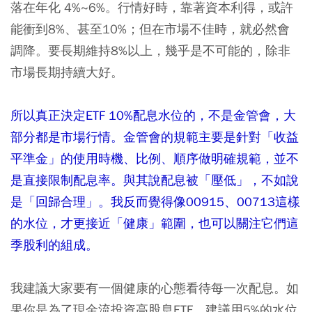
落在年化 4%~6%。行情好時，靠著資本利得，或許
能衝到8%、甚至10%；但在市場不佳時，就必然會
調降。要長期維持8%以上，幾乎是不可能的，除非
市場長期持續大好。
所以真正決定ETF 10%配息水位的，不是金管會，大
部分都是市場行情。金管會的規範主要是針對「收益
平準金」的使用時機、比例、順序做明確規範，並不
是直接限制配息率。與其說配息被「壓低」，不如說
是「回歸合理」。我反而覺得像00915、00713這樣
的水位，才更接近「健康」範圍，也可以關注它們這
季股利的組成。
我建議大家要有一個健康的心態看待每一次配息。如
果你是為了現金流投資高股息ETF，建議用5%的水位