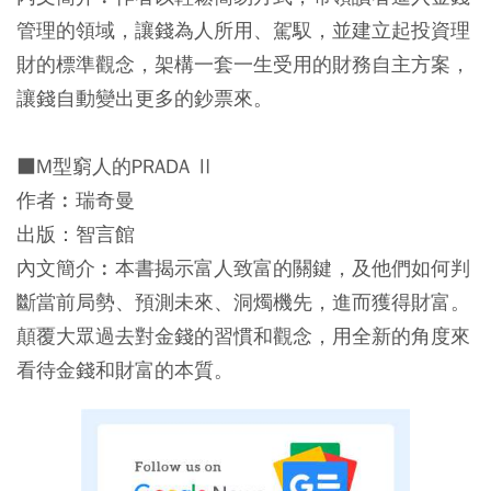
管理的領域，讓錢為人所用、駕馭，並建立起投資理
財的標準觀念，架構一套一生受用的財務自主方案，
讓錢自動變出更多的鈔票來。
■M型窮人的PRADA Ⅱ
作者︰瑞奇曼
出版：智言館
內文簡介︰本書揭示富人致富的關鍵，及他們如何判
斷當前局勢、預測未來、洞燭機先，進而獲得財富。
顛覆大眾過去對金錢的習慣和觀念，用全新的角度來
看待金錢和財富的本質。