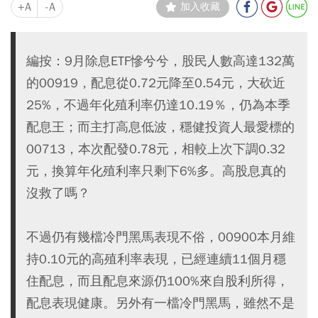
+A
-A
加入收藏
編按：9月除息ETF慘兮兮，股民人數高達132萬
的00919，配息從0.72元降至0.54元，大砍近
25%，不過年化殖利率仍達10.19％，仍為本季
配息王；而主打高息低波，穩健投資人最愛標的
00713，本次配發0.78元，相較上次下調0.32
元，換算年化殖利率只剩下6%多。高股息真的
沒救了嗎？
不過仍有幾檔冷門黑馬表現不俗，00900本月維
持0.10元的高殖利率表現，已經連續11個月穩
住配息，而且配息來源仍100%來自股利所得，
配息表現健康。另外有一檔冷門黑馬，雖然不是