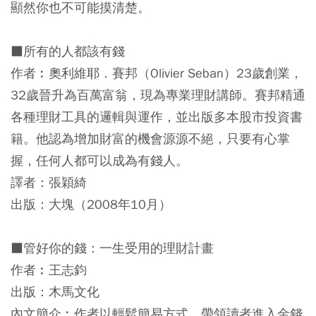
顯然你也不可能摸清楚。
■所有的人都該有錢
作者︰奧利維耶．賽邦（Olivier Seban）23歲創業，
32歲晉升為百萬富翁，現為專業理財講師。賽邦精通
各種理財工具的邏輯與運作，並出版多本股市投資書
籍。他認為增加財富的機會源源不絕，只要有心掌
握，任何人都可以成為有錢人。
譯者：張穎綺
出版：大塊（2008年10月）
■管好你的錢：一生受用的理財計畫
作者︰王志鈞
出版：木馬文化
內文簡介︰作者以輕鬆簡易方式，帶領讀者進入金錢