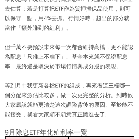
去估算；若是打算把ETF作為質押擔保品使用，則可
以保守一點，用4%去抓。行情好時，超出的部分就
當作「額外賺到的紅利」。
但千萬不要預設未來每一次都會維持高檔，更不能認
為配息「只准上不准下」。基金本來就不保證配息
率，最終還是取決於市場行情與成分股的表現。
等到月中我更新各檔ETF的組成，再來看這三檔哪一
個分配來源佔比較多，做一次更完整的分析。到時候
大家應該就能更清楚這次調降背後的原因。至於能不
能接受，就看大家願不願意真正聽進去了。
9月除息ETF年化殖利率一覽