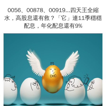
0056、00878、00919...四天王全縮
水，高股息還有救？「它」連11季穩穩
配息，年化配息還有9%