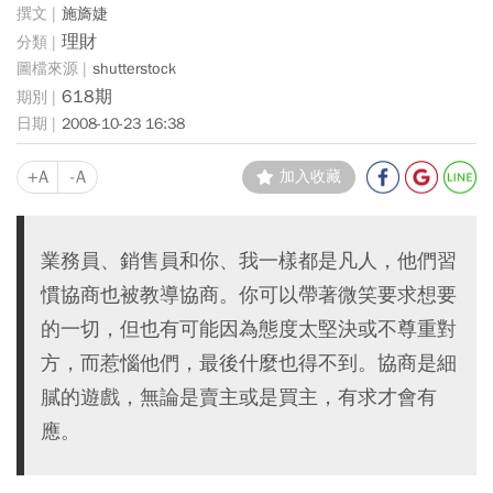
施旖婕
理財
shutterstock
618期
2008-10-23 16:38
+A
-A
加入收藏
業務員、銷售員和你、我一樣都是凡人，他們習
慣協商也被教導協商。你可以帶著微笑要求想要
的一切，但也有可能因為態度太堅決或不尊重對
方，而惹惱他們，最後什麼也得不到。協商是細
膩的遊戲，無論是賣主或是買主，有求才會有
應。