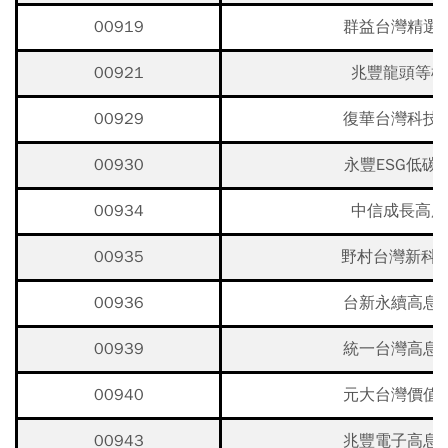
00919
群益台灣精選
00921
兆豐龍頭等權
00929
復華台灣科技
00930
永豐ESG低碳
00934
中信成長高股
00935
野村台灣新科技
00936
台新永續高息
00939
統一台灣高息
00940
元大台灣價值
00943
兆豐電子高息