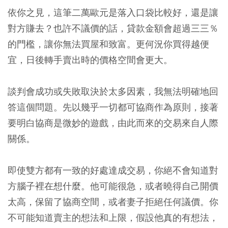
依你之見，這筆二萬歐元是落入口袋比較好，還是讓
對方賺去？也許不議價的話，貸款金額會超過三三％
的門檻，讓你無法買屋和致富。更何況你買得越便
宜，日後轉手賣出時的價格空間會更大。
談判會成功或失敗取決於太多因素，我無法明確地回
答這個問題。先以幾乎一切都可協商作為原則，接著
要明白協商是微妙的遊戲，由此而來的交易來自人際
關係。
即使雙方都有一致的好處達成交易，你絕不會知道對
方腦子裡在想什麼。他可能很急，或者曉得自己開價
太高，保留了協商空間，或者妻子拒絕任何議價。你
不可能知道賣主的想法和上限，假設他真的有想法，