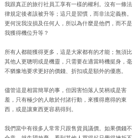
我跟真正的旅行社員工享有一樣的權利。沒有一條法
律規定後者該被升等；這只是習慣，而非法定義務。
更何況我沒損及任何人，所以為什麼是他們，而不是
我獲得機位升等？
所有人都能獲得更多，這是大家都有的才能；無須比
其他人更聰明或是機靈，只需要在適當時機挺身，毫
不猶豫地要求更好的價錢、折扣或是額外的優惠。
儘管這是相當簡單的事，但因害怕落人笑柄或是害
羞，只有極少的人敢於付諸行動，來獲得應得的東
西，或是讓東西更容易得到。
我們當中有很多人常常只跟售貨員議價。如果價錢不
合意，就失望放棄，看到其他人買得起只覺得挫折不