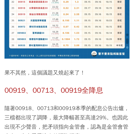
果不其然，這個議題又燒起來了！
00919、00713、00919全降息
隨著00918、00713和00919本季的配息公告出爐，
三檔都出現了調降，最大降幅甚至高達29%。也因此
出現不少聲音，把矛頭指向金管會，認為是金管會管