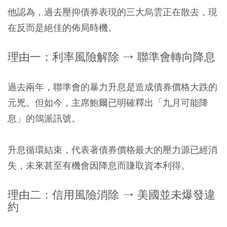
他認為，過去壓抑債券表現的三大烏雲正在散去，現
在反而是絕佳的佈局時機。
理由一：利率風險解除 → 聯準會轉向降息
過去兩年，聯準會的暴力升息是造成債券價格大跌的
元兇。但如今，主席鮑爾已明確釋出「九月可能降
息」的鴿派訊號。
升息循環結束，代表著債券價格最大的壓力源已經消
失，未來甚至有機會因降息而賺取資本利得。
理由二：信用風險消除 → 美國並未爆發違
約