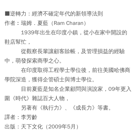
■逆轉力：經濟不確定年代的新領導法則
作者︰瑞姆．夏藍（Ram Charan）
1939年出生在印度小鎮，從小在家中開設的
鞋店幫忙，
從觀察長輩讓顧客賒帳，及管理損益的經驗
中，萌發探索商學之心。
在印度取得工程學士學位後，前往美國哈佛商
學院深造，獲得企管碩士與博士學位。
目前夏藍是知名企業顧問與演說家，09年更入
圍《時代》雜誌百大人物，
另著有《執行力》、《成長力》等書。
譯者：李芳齡
出版：天下文化（2009年5月）