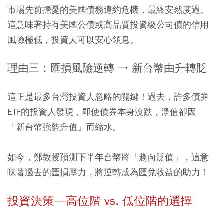
市場先前擔憂的美國債務違約危機，最終安然度過。
這意味著持有美國公債或高品質投資級公司債的信用
風險極低，投資人可以安心領息。
理由三：匯損風險逆轉 → 新台幣由升轉貶
這正是最多台灣投資人忽略的關鍵！過去，許多債券
ETF的投資人發現，即使債券本身沒跌，淨值卻因
「新台幣強勢升值」而縮水。
如今，鄭教授預測下半年台幣將「趨向貶值」，這意
味著過去的匯損壓力，將逆轉成為匯兌收益的助力！
投資決策—高位階 vs. 低位階的選擇