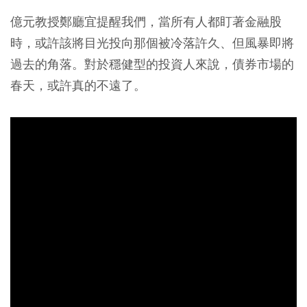
億元教授鄭廳宜提醒我們，當所有人都盯著金融股
時，或許該將目光投向那個被冷落許久、但風暴即將
過去的角落。對於穩健型的投資人來說，債券市場的
春天，或許真的不遠了。