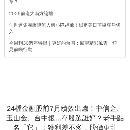
草？
2026前進大南方論壇
佳世達集團艦隊無人機小隊起飛！鎖定美日頂級客戶切
入
今周刊30週年特輯｜更好的台灣：回望精彩風雲，預
見前瞻行動
24檔金融股前7月績效出爐！中信金、
玉山金、台中銀...存股選誰好？老手點
名「它」：獲利差不多，股價更甜