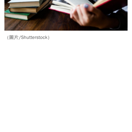
（圖片/Shutterstock）