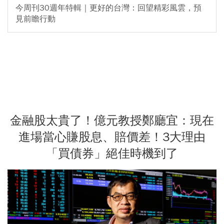
今周刊30週年特輯｜更好的台灣：回望精彩風雲，預
見前瞻行動
金融股太貴了！億元教授鄭廳宜：現在
進場當心賺股息、賠價差！3大理由
「買債券」絕佳時機到了