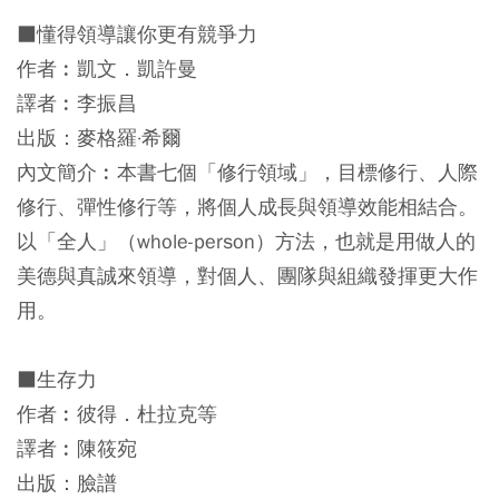
■懂得領導讓你更有競爭力
作者︰凱文．凱許曼
譯者︰李振昌
出版：麥格羅·希爾
內文簡介︰本書七個「修行領域」，目標修行、人際
修行、彈性修行等，將個人成長與領導效能相結合。
以「全人」（whole-person）方法，也就是用做人的
美德與真誠來領導，對個人、團隊與組織發揮更大作
用。
■生存力
作者︰彼得．杜拉克等
譯者︰陳筱宛
出版：臉譜