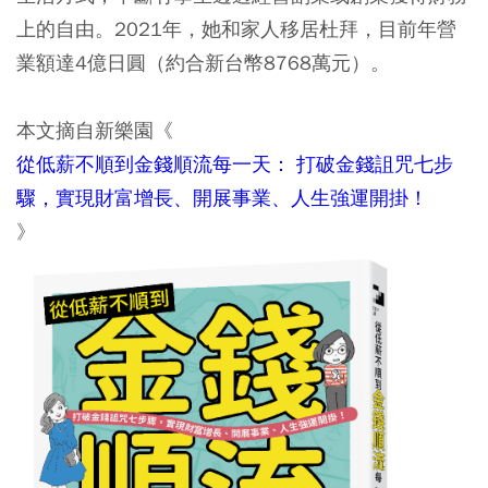
上的自由。2021年，她和家人移居杜拜，目前年營
業額達4億日圓（約合新台幣8768萬元）。
本文摘自新樂園《
從低薪不順到金錢順流每一天： 打破金錢詛咒七步
驟，實現財富增長、開展事業、人生強運開掛！
》