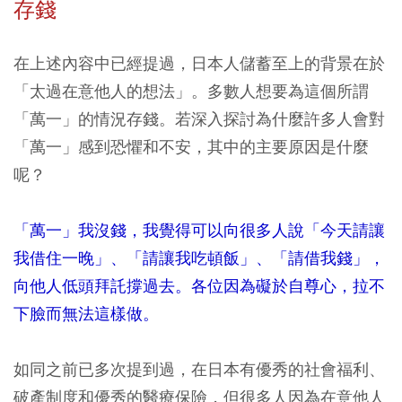
存錢
在上述內容中已經提過，日本人儲蓄至上的背景在於
「太過在意他人的想法」。多數人想要為這個所謂
「萬一」的情況存錢。若深入探討為什麼許多人會對
「萬一」感到恐懼和不安，其中的主要原因是什麼
呢？
「萬一」我沒錢，我覺得可以向很多人說「今天請讓
我借住一晚」、「請讓我吃頓飯」、「請借我錢」，
向他人低頭拜託撐過去。各位因為礙於自尊心，拉不
下臉而無法這樣做。
如同之前已多次提到過，在日本有優秀的社會福利、
破產制度和優秀的醫療保險，但很多人因為在意他人