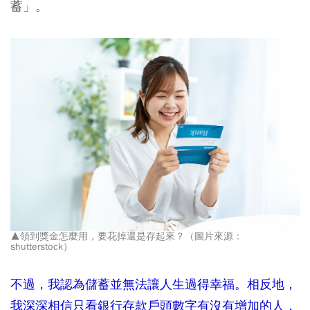
蓄」。
▲領到獎金怎麼用，要花掉還是存起來？（圖片來源：
shutterstock）
不過，我認為儲蓄並無法讓人生過得幸福。相反地，
我深深相信只看銀行存款戶頭數字有沒有增加的人，