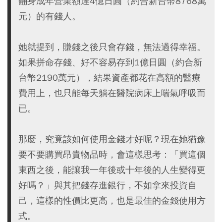
翻身成年營業額達4億日圓（約合新台幣8768萬
元）的有錢人。
她就提到，賺錢之後只會存錢，無法過得幸福。
如果拼命存錢、好不容易存到1億日圓（約合新
台幣2190萬元），結果資產都花在高額的醫療
費用上，也只能每天躺在醫院病床上喘氣呼吸而
已。
那麼，究竟該如何使用金錢才好呢？現在她猶豫
要不要購買昂貴物品時，會這樣思考：「買這個
東西之後，能讓我一年後或十年後的人生變得更
好嗎？」與其把錢存進銀行，不如拿來投資自
己，這樣的性價比更高，也是最佳的金錢使用方
式。