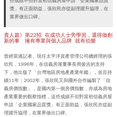
些成績不但對當初信義房屋申請「企業國家品質
獎」有正面助益，張欣民亦從副理躍升協理，在
業界做出口碑。
貴人篇》
第22招 在成功人士旁學習，還得做創
新的事 擁有專業與個人品牌 就有伯樂
曾經當過記者、現任太平洋資產管理公司總經理的張
欣民，1996年，在信義房屋董事長周俊吉的支持
下，他出版了「台灣地區房地產產業年鑑」，並且持
續11年；2002年，張欣民又與國外合作編製了「信
義房價指數」，是國內第一個房價指數，亦成為房地
產業重要的觀察指標，這些成績不但對當初信義房屋
申請「企業國家品質獎」有正面助益，張欣民亦從副
理躍升協理，在業界做出口碑。