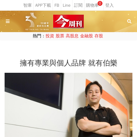
0
熱門：
投資
股票
高股息
金融股
存股
擁有專業與個人品牌 就有伯樂