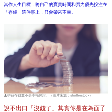
當作人生目標，將自己的寶貴時間和勞力優先投注在
「存錢」這件事上，只會帶來不幸。
▲拼命存錢並不是幸福保證。（圖片來源：shutterstock）
說不出口「沒錢了」其實你是在為面子