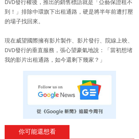
DVD發行權後，推出的銷售標語就是「亞藝保證租不
到！」排除中環旗下出租通路，硬是將半年前遭打壓
的場子找回來。
現在威望國際擁有影片製作、影片發行、院線上映、
DVD發行的垂直服務，張心望豪氣地說：「當初想堵
我的影片出租通路，如今還剩下幾家？」
你可能還想看