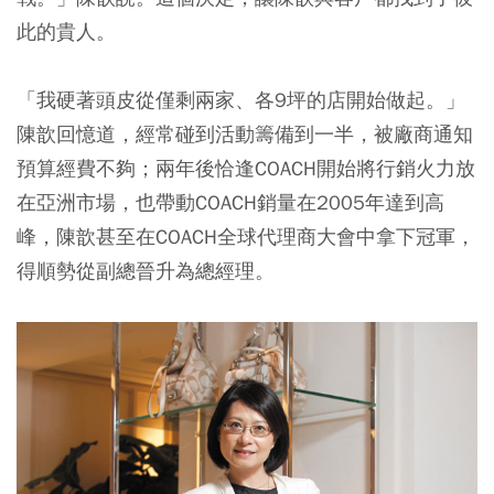
此的貴人。
「我硬著頭皮從僅剩兩家、各9坪的店開始做起。」
陳歆回憶道，經常碰到活動籌備到一半，被廠商通知
預算經費不夠；兩年後恰逢COACH開始將行銷火力放
在亞洲市場，也帶動COACH銷量在2005年達到高
峰，陳歆甚至在COACH全球代理商大會中拿下冠軍，
得順勢從副總晉升為總經理。