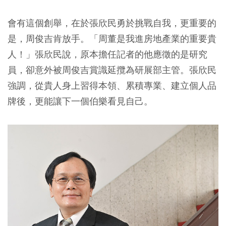
會有這個創舉，在於張欣民勇於挑戰自我，更重要的
是，周俊吉肯放手。「周董是我進房地產業的重要貴
人！」張欣民說，原本擔任記者的他應徵的是研究
員，卻意外被周俊吉賞識延攬為研展部主管。張欣民
強調，從貴人身上習得本領、累積專業、建立個人品
牌後，更能讓下一個伯樂看見自己。