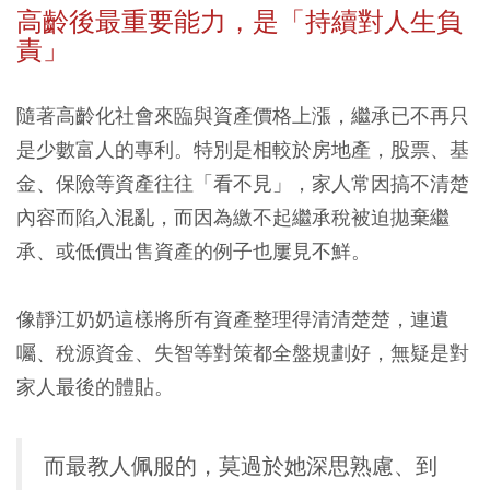
高齡後最重要能力，是「持續對人生負
責」
隨著高齡化社會來臨與資產價格上漲，繼承已不再只
是少數富人的專利。特別是相較於房地產，股票、基
金、保險等資產往往「看不見」，家人常因搞不清楚
內容而陷入混亂，而因為繳不起繼承稅被迫拋棄繼
承、或低價出售資產的例子也屢見不鮮。
像靜江奶奶這樣將所有資產整理得清清楚楚，連遺
囑、稅源資金、失智等對策都全盤規劃好，無疑是對
家人最後的體貼。
而最教人佩服的，莫過於她深思熟慮、到