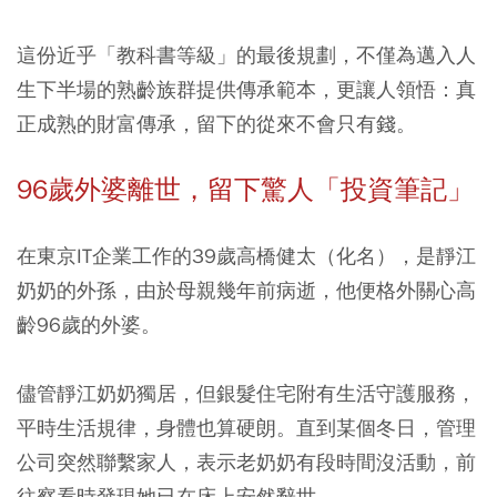
這份近乎「教科書等級」的最後規劃，不僅為邁入人
生下半場的熟齡族群提供傳承範本，更讓人領悟：
真
正成熟的財富傳承，留下的從來不會只有錢。
96歲外婆離世，留下驚人「投資筆記」
在東京IT企業工作的39歲高橋健太（化名），是靜江
奶奶的外孫，由於母親幾年前病逝，他便格外關心高
齡96歲的外婆。
儘管靜江奶奶獨居，但銀髮住宅附有生活守護服務，
平時生活規律，身體也算硬朗。直到某個冬日，管理
公司突然聯繫家人，表示老奶奶有段時間沒活動，前
往察看時發現她已在床上安然辭世。