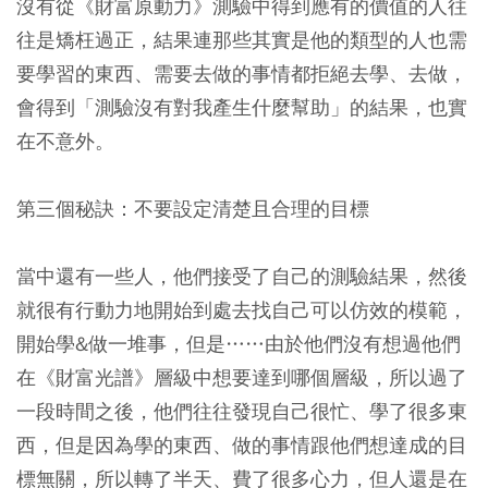
沒有從《財富原動力》測驗中得到應有的價值的人往
往是矯枉過正，結果連那些其實是他的類型的人也需
要學習的東西、需要去做的事情都拒絕去學、去做，
會得到「測驗沒有對我產生什麼幫助」的結果，也實
在不意外。
第三個秘訣：不要設定清楚且合理的目標
當中還有一些人，他們接受了自己的測驗結果，然後
就很有行動力地開始到處去找自己可以仿效的模範，
開始學&做一堆事，但是……由於他們沒有想過他們
在《財富光譜》層級中想要達到哪個層級，所以過了
一段時間之後，他們往往發現自己很忙、學了很多東
西，但是因為學的東西、做的事情跟他們想達成的目
標無關，所以轉了半天、費了很多心力，但人還是在