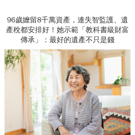
96歲嬤留8千萬資產，連失智監護、遺
產稅都安排好！她示範「教科書級財富
傳承」：最好的遺產不只是錢