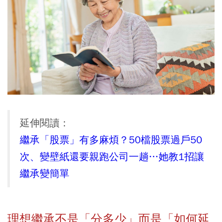
延伸閱讀：
繼承「股票」有多麻煩？50檔股票過戶50
次、變壁紙還要親跑公司一趟…她教1招讓
繼承變簡單
理想繼承不是「分多少」而是「如何延