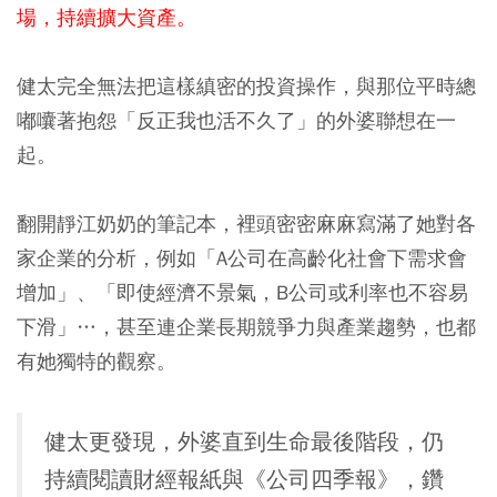
場，持續擴大資產。
健太完全無法把這樣縝密的投資操作，與那位平時總
嘟囔著抱怨「反正我也活不久了」的外婆聯想在一
起。
翻開靜江奶奶的筆記本，裡頭密密麻麻寫滿了她對各
家企業的分析，例如「A公司在高齡化社會下需求會
增加」、「即使經濟不景氣，B公司或利率也不容易
下滑」…，甚至連企業長期競爭力與產業趨勢，也都
有她獨特的觀察。
健太更發現，外婆直到生命最後階段，仍
持續閱讀財經報紙與《公司四季報》，鑽