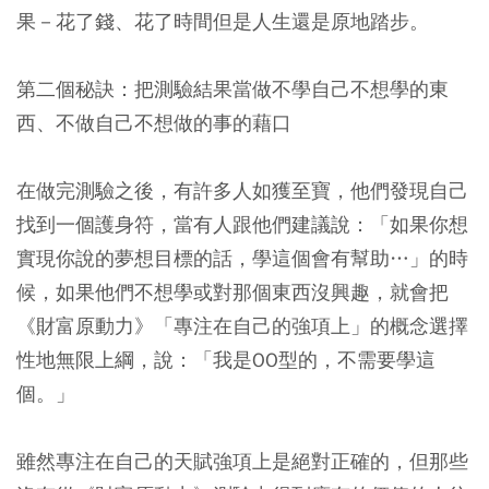
果－花了錢、花了時間但是人生還是原地踏步。
第二個秘訣：把測驗結果當做不學自己不想學的東
西、不做自己不想做的事的藉口
在做完測驗之後，有許多人如獲至寶，他們發現自己
找到一個護身符，當有人跟他們建議說：「如果你想
實現你說的夢想目標的話，學這個會有幫助…」的時
候，如果他們不想學或對那個東西沒興趣，就會把
《財富原動力》「專注在自己的強項上」的概念選擇
性地無限上綱，說：「我是OO型的，不需要學這
個。」
雖然專注在自己的天賦強項上是絕對正確的，但那些