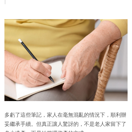
多虧了這些筆記，家人在毫無混亂的情況下，順利辦
妥繼承手續。但真正讓人驚訝的，不是老人家留下了