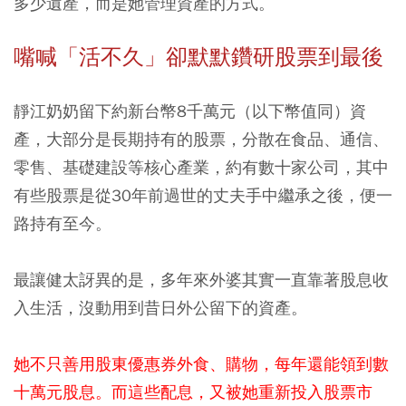
多少遺產，而是她管理資產的方式。
嘴喊「活不久」卻默默鑽研股票到最後
靜江奶奶留下約新台幣8千萬元（以下幣值同）資
產，大部分是長期持有的股票，分散在食品、通信、
零售、基礎建設等核心產業，約有數十家公司，其中
有些股票是從30年前過世的丈夫手中繼承之後，便一
路持有至今。
最讓健太訝異的是，多年來外婆其實一直靠著股息收
入生活，沒動用到昔日外公留下的資產。
她不只善用股東優惠券外食、購物，每年還能領到數
十萬元股息。而這些配息，又被她重新投入股票市