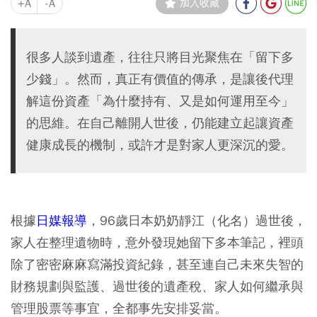
+A
-A
加入收藏
很多人談到遺產，往往只將目光聚焦在「留下多
少錢」。然而，真正有價值的傳承，是讓後代理
解這份資產「為什麼持有、又是如何運用至今」
的思維。在自己離開人世後，仍能建立起讓資產
健康成長的機制，或許才是對家人更深沉的愛。
根據
日媒報導
，96歲日本奶奶靜江（化名）過世後，
家人在整理遺物時，意外發現她留下多本筆記，裡頭
除了密密麻麻寫滿投資紀錄，甚至連自己未來失智的
財務規劃與監護、過世後的遺產稅、家人如何繼承與
管理股票等事宜，全都事先安排妥當。