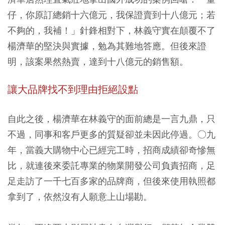
仔，你原訂總銷十六億元，我保證賣到十八億元；若
不夠的，我補！」針鋒相對下，林義守實在顛覆不了
楊濟華的堅決與實據，勉為其難地答應。但後來證
明，該案果然熱賣，達到十八億元的銷售額。
讓大品牌找不到理由拒絕設點
自此之後，楊濟華在林義守的面前總是一言九鼎，只
不過，同事和客戶更多的質疑卻並未因此停過。○九
年，當義大購物中心已經完工時，招商成績卻奇慘無
比，就連後來委託專業的物業開發公司負責招商，足
足走訪了一千七百多家的品牌商，但後來使用執照都
拿到了，依然沒有人願意上山場勘。