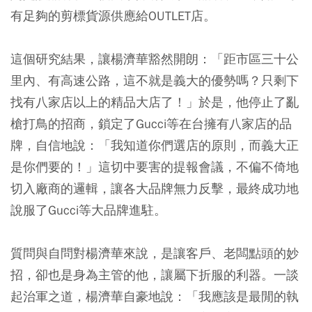
有足夠的剪標貨源供應給OUTLET店。
這個研究結果，讓楊濟華豁然開朗：「距市區三十公
里內、有高速公路，這不就是義大的優勢嗎？只剩下
找有八家店以上的精品大店了！」於是，他停止了亂
槍打鳥的招商，鎖定了Gucci等在台擁有八家店的品
牌，自信地說：「我知道你們選店的原則，而義大正
是你們要的！」這切中要害的提報會議，不偏不倚地
切入廠商的邏輯，讓各大品牌無力反擊，最終成功地
說服了Gucci等大品牌進駐。
質問與自問對楊濟華來說，是讓客戶、老闆點頭的妙
招，卻也是身為主管的他，讓屬下折服的利器。一談
起治軍之道，楊濟華自豪地說：「我應該是最閒的執