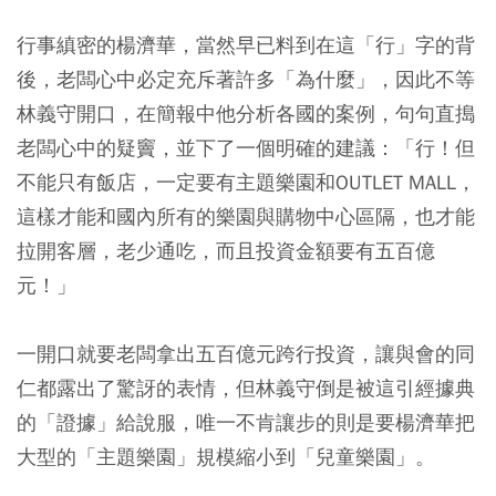
行事縝密的楊濟華，當然早已料到在這「行」字的背
後，老闆心中必定充斥著許多「為什麼」，因此不等
林義守開口，在簡報中他分析各國的案例，句句直搗
老闆心中的疑竇，並下了一個明確的建議：「行！但
不能只有飯店，一定要有主題樂園和OUTLET MALL，
這樣才能和國內所有的樂園與購物中心區隔，也才能
拉開客層，老少通吃，而且投資金額要有五百億
元！」
一開口就要老闆拿出五百億元跨行投資，讓與會的同
仁都露出了驚訝的表情，但林義守倒是被這引經據典
的「證據」給說服，唯一不肯讓步的則是要楊濟華把
大型的「主題樂園」規模縮小到「兒童樂園」。