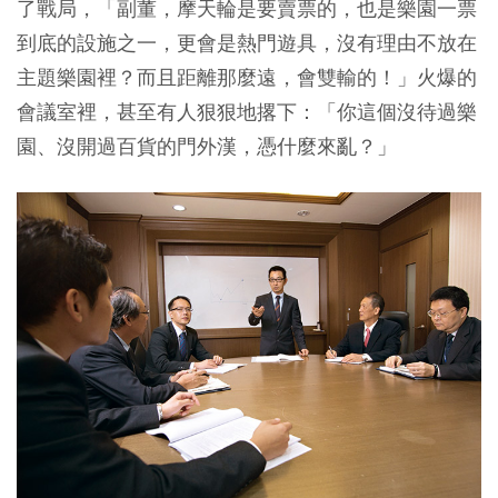
了戰局，「副董，摩天輪是要賣票的，也是樂園一票
到底的設施之一，更會是熱門遊具，沒有理由不放在
主題樂園裡？而且距離那麼遠，會雙輸的！」火爆的
會議室裡，甚至有人狠狠地撂下：「你這個沒待過樂
園、沒開過百貨的門外漢，憑什麼來亂？」