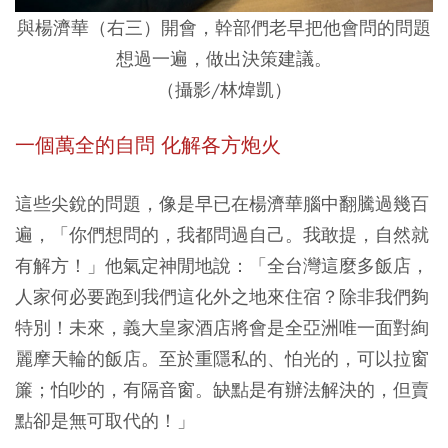
與楊濟華（右三）開會，幹部們老早把他會問的問題
想過一遍，做出決策建議。
（攝影/林煒凱）
一個萬全的自問 化解各方炮火
這些尖銳的問題，像是早已在楊濟華腦中翻騰過幾百
遍，「你們想問的，我都問過自己。我敢提，自然就
有解方！」他氣定神閒地說：「全台灣這麼多飯店，
人家何必要跑到我們這化外之地來住宿？除非我們夠
特別！未來，義大皇家酒店將會是全亞洲唯一面對絢
麗摩天輪的飯店。至於重隱私的、怕光的，可以拉窗
簾；怕吵的，有隔音窗。缺點是有辦法解決的，但賣
點卻是無可取代的！」