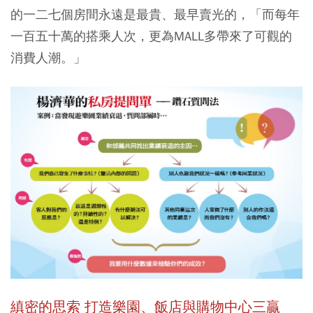
的一二七個房間永遠是最貴、最早賣光的，「而每年
一百五十萬的搭乘人次，更為MALL多帶來了可觀的
消費人潮。」
縝密的思索 打造樂園、飯店與購物中心三贏