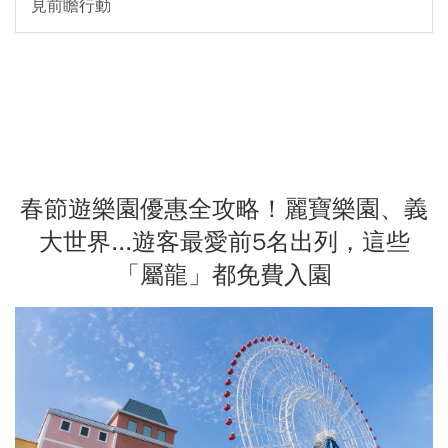
見前瞻行動
春節遊樂園優惠全攻略！麗寶樂園、義
大世界...遊客最愛前5名出列，這些
「屬龍」都免費入園