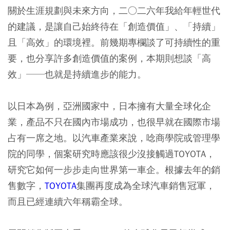
關於生涯規劃與未來方向，二○二六年我給年輕世代
的建議，是讓自己始終待在「創造價值」、「持續」
且「高效」的環境裡。前幾期專欄談了可持續性的重
要，也分享許多創造價值的案例，本期則想談「高
效」──也就是持續進步的能力。
以日本為例，亞洲國家中，日本擁有大量全球化企
業，產品不只在國內市場成功，也很早就在國際市場
占有一席之地。以汽車產業來說，唸商學院或管理學
院的同學，個案研究時應該很少沒接觸過TOYOTA，
研究它如何一步步走向世界第一車企。根據去年的銷
售數字，
TOYOTA
集團再度成為全球汽車銷售冠軍，
而且已經連續六年稱霸全球。