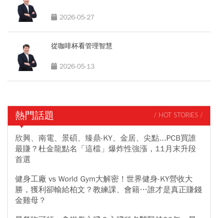
2026-05-27
從咖啡杯看管理智慧
2026-05-13
熱門話題
/ HOT STORIES /
欣興、南電、景碩、臻鼎-KY、金居、尖點...PCB買誰
最賺？杜金龍點名「這檔」爆炸性強漲，11月末升段
首選
健身工廠 vs World Gym大解密！世界健身-KY營收大
勝，獲利卻輸給柏文？教練課、會籍…誰才是真正賺錢
金雞母？