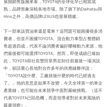
展開銷售版圖來看，TOYOTA的全球化早已相當成
熟，品牌形象深植各地市場。除了旗下的Daihatsu與
Hino之外，高價品牌LEXUS也發展穩健。
下一部車該買油車還是電車？這問題可能困擾很多消
費者，但並不困擾TOYOTA。混合動力車型占整體銷
售超過四成，代表不論消費者偏好哪種動力來源，他
們最後都可能選擇TOYOTA。然而，即使成績已臻如
此，TOYOTA前社長豐田章男在卸任前最後一場演說
中，卻語重心長地對合作多年的供應鏈夥伴說：
「TOYOTA說什麼、工廠就做什麼的時代已經過去
了。」他的意思是如果不改變，今天全球第一的車企
產業鏈，也可能在未來競爭中面對嚴峻挑戰。（這不
代表TOYOTA已陷危機，而是領導者對於未來風險的
嚴肅洞察）。