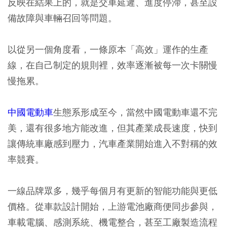
反映在結果上的，就是交車延遲、進度停滯，甚至設
備故障與車輛召回等問題。
以從另一個角度看，一條原本「高效」運作的生產
線，在自己制定的規則裡，效率逐漸被每一次卡關慢
慢拖累。
中國電動車
生態系形成至今，當然中國電動車還不完
美，還有很多地方能改進，但其產業成長速度，快到
讓傳統車廠感到壓力，汽車產業開始進入不對稱的效
率競賽。
一線品牌眾多，幾乎每個月有更新的智能功能與更低
價格。從車款設計開始，上游電池廠商便同步參與，
車載電腦、感測系統、機電整合，甚至工廠製造流程