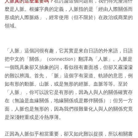
人脈真的這麼重要嗎？
在討論這個問題前，我們得先釐清什
麼是人脈。根據字典的定義，人脈指的是「經由人際關係而
形成的人際脈絡」，經常使用（但不限於）在政治或商業的
領域。
「人脈」這個詞很有趣，它其實是來自日語的外來語，日語
把中文的「關係」（connection）翻譯為「人脈」。人脈是
一個既具象卻又抽象的詞，看似很有畫面感，但卻又霧濛濛
的難以辨識。首先，「脈」這個字有渠道、軌跡的意思，例
如有形的動脈、山脈，或是無形的經脈、血脈等等。至於
「人脈」，你可以說它是有形的，因為人與人的關係確實存
在（無論是血緣關係，地緣關係或是夥伴關係）；但另一方
面，人脈也是無形的，因為我們很難量化人與人的關係究竟
是深淺輕重或是冷熱厚薄。
正因為人脈似乎相當重要，卻又如此難以捉摸，所以相關書