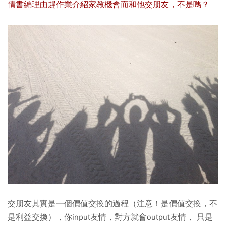
情書編理由趕作業介紹家教機會而和他交朋友，不是嗎？
交朋友其實是一個價值交換的過程（注意！是價值交換，不
是利益交換），你input友情，對方就會output友情， 只是