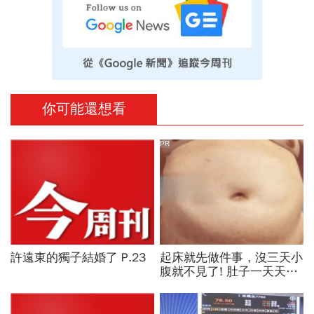
你可能還想看
PR
許遠東的獨子結婚了 P.23
起床就先做件事，沒三天小
腹就不見了! 肚子一天天變
小！