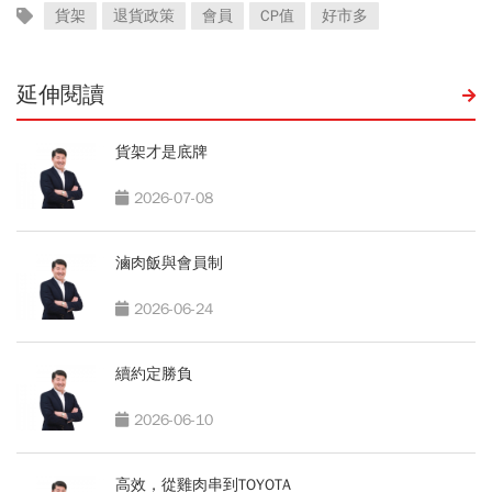
貨架
退貨政策
會員
CP值
好市多
延伸閱讀
貨架才是底牌
2026-07-08
滷肉飯與會員制
2026-06-24
續約定勝負
2026-06-10
高效，從雞肉串到TOYOTA