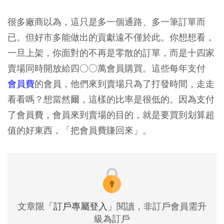
很多廠商以為，這只是多一個通路、多一筆訂單而
已。但好市多能做出的貢獻遠不僅於此。你想想看，
一旦上架，你面對的不再是零散的訂單，而是十四家
賣場同時開放給四○○萬會員購買。這些每年支付
會員費
的會員，他們來到賣場只為了打發時間，走走
看看嗎？想當然爾，這樣的比率是很低的。因為支付
了會員費，會員來到賣場的目的，就是要買到划算超
值的好東西，「把會員費賺回來」。
文章限
「訂戶專屬登入」
閱讀，非訂戶會員需升
級為訂戶