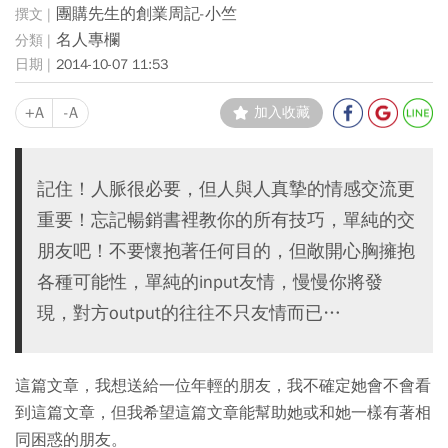
團購先生的創業周記-小竺
名人專欄
2014-10-07 11:53
+A
-A
加入收藏
記住！人脈很必要，但人與人真摯的情感交流更
重要！忘記暢銷書裡教你的所有技巧，單純的交
朋友吧！不要懷抱著任何目的，但敞開心胸擁抱
各種可能性，單純的input友情，慢慢你將發
現，對方output的往往不只友情而已…
這篇文章，我想送給一位年輕的朋友，我不確定她會不會看
到這篇文章，但我希望這篇文章能幫助她或和她一樣有著相
同困惑的朋友。