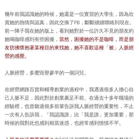
幾年前我認識她的時候，她還是一位實習的大學生，因為欣
賞她的熱情與認真，因此交換了FB，斷斷續續聯絡到現在。
前一陣子我在她的版上，看到她對於一位許久不見的朋友約
她喝咖啡感到有些困擾，
當然，困擾她的不是咖啡，而是朋
友彷彿懷抱著某種目的來找她，她不喜歡這種「被」人脈經
營的感覺。
人脈經營，多麼毀譽參半的一個詞兒。
在經營網路百貨和輔導創業的過程中，我遇過很多人擔心自
己人脈不足，因此對於創業裹足不前。在過去十多年職場的
經驗裡，也曾聽過很多前輩告訴我人脈經營的重要性，不止
一次有人告訴我，「我認識誰」比「我是誰」更加重要，那
時候的我對此也感到相當迷惑，也經常感到憤憤不平。