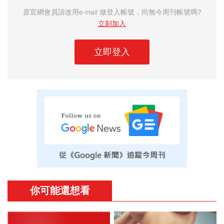
原官網會員請改用e-mail 做登入帳號，尚無今周刊帳號嗎?
立刻加入
立即登入