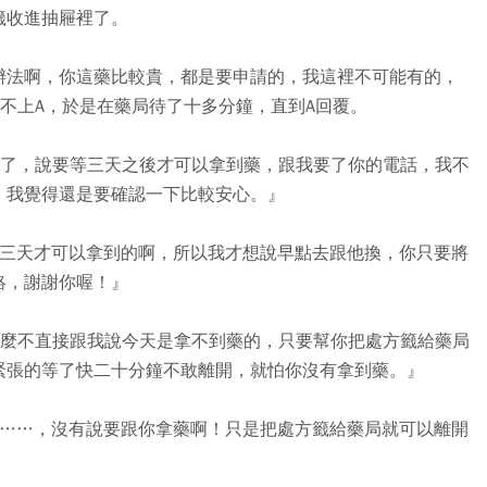
籤收進抽屜裡了。
辦法啊，你這藥比較貴，都是要申請的，我這裡不可能有的，
不上A，於是在藥局待了十多分鐘，直到A回覆。
走了，說要等三天之後才可以拿到藥，跟我要了你的電話，我不
，我覺得還是要確認一下比較安心。』
兩三天才可以拿到的啊，所以我才想說早點去跟他換，你只要將
絡，謝謝你喔！』
什麼不直接跟我說今天是拿不到藥的，只要幫你把處方籤給藥局
緊張的等了快二十分鐘不敢離開，就怕你沒有拿到藥。』
啊……，沒有說要跟你拿藥啊！只是把處方籤給藥局就可以離開