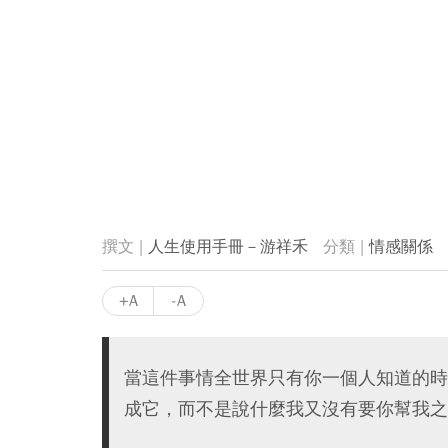
人生使用手冊－游祥禾
情感關係
+A
-A
當這件事情全世界只有你一個人知道的時
成它，而不是說什麼我又沒有要你幫我之