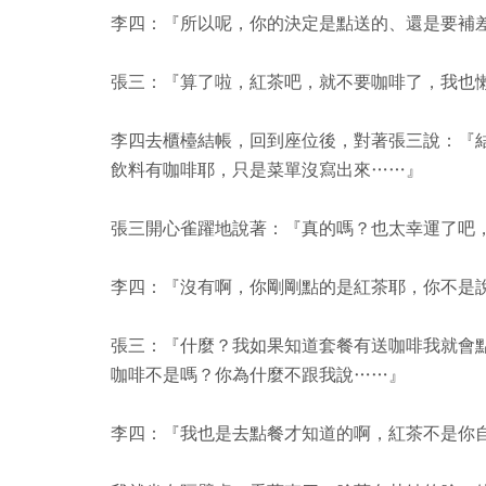
李四：『所以呢，你的決定是點送的、還是要補
張三：『算了啦，紅茶吧，就不要咖啡了，我也
李四去櫃檯結帳，回到座位後，對著張三說：『
飲料有咖啡耶，只是菜單沒寫出來……』
張三開心雀躍地說著：『真的嗎？也太幸運了吧
李四：『沒有啊，你剛剛點的是紅茶耶，你不是
張三：『什麼？我如果知道套餐有送咖啡我就會
咖啡不是嗎？你為什麼不跟我說……』
李四：『我也是去點餐才知道的啊，紅茶不是你