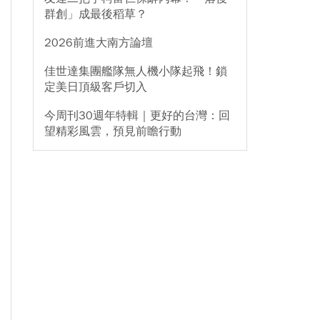
群創」成最後稻草？
2026前進大南方論壇
佳世達集團艦隊無人機小隊起飛！鎖
定美日頂級客戶切入
今周刊30週年特輯｜更好的台灣：回
望精彩風雲，預見前瞻行動