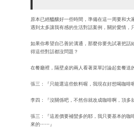
原本已經醞釀好一些時間，準備在這一周要和大
遇到太多讓我有感的生活對話案例，關於愛情，
如果你希望自己善於溝通，那麼你要先試著把話
得這些對話都沒問題？
在餐廳裡，隔壁桌的兩人看著菜單討論起套餐送
張三：『只能選這些飲料喔，我現在好想喝咖啡
李四：『沒關係吧，不然你就改成咖啡啊，頂多
張三：『這差價要補蠻多的耶，我只要基本的咖
來的……』