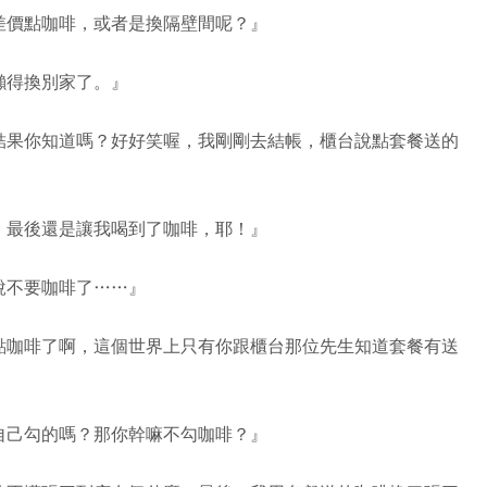
差價點咖啡，或者是換隔壁間呢？』
懶得換別家了。』
結果你知道嗎？好好笑喔，我剛剛去結帳，櫃台說點套餐送的
，最後還是讓我喝到了咖啡，耶！』
說不要咖啡了……』
點咖啡了啊，這個世界上只有你跟櫃台那位先生知道套餐有送
自己勾的嗎？那你幹嘛不勾咖啡？』