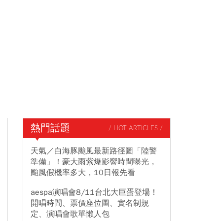
熱門話題
/ HOT ARTICLES /
天氣／白海豚颱風最新路徑圖「陸警
準備」！豪大雨紫爆影響時間曝光，
颱風假機率多大，10日報先看
aespa演唱會8/11台北大巨蛋登場！
開唱時間、票價座位圖、實名制規
定、演唱會歌單懶人包