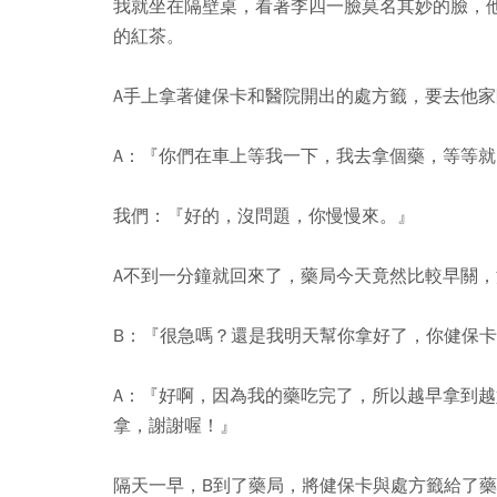
我就坐在隔壁桌，看著李四一臉莫名其妙的臉，
的紅茶。
A手上拿著健保卡和醫院開出的處方籤，要去他家
A：『你們在車上等我一下，我去拿個藥，等等
我們：『好的，沒問題，你慢慢來。』
A不到一分鐘就回來了，藥局今天竟然比較早關
B：『很急嗎？還是我明天幫你拿好了，你健保
A：『好啊，因為我的藥吃完了，所以越早拿到
拿，謝謝喔！』
隔天一早，B到了藥局，將健保卡與處方籤給了藥