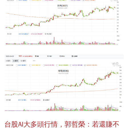
台股AI大多頭行情，郭哲榮：若還賺不