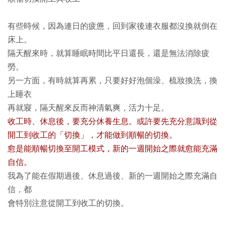
有些時候，因為連日的疲憊，回到家後連衣服都沒換就倒在
床上。
隔天醒來時，就算睡眠時間比平日還長，還是無法消除疲
勞。
另一方面，有時就算再累，只要好好泡個澡、梳妝換洗，換
上睡衣
再就寢，隔天醒來反而神清氣爽，活力十足。
收工時、休息後，要充分休養生息。或許要先充分意識到從
開工到收工的「切換」，才能做到順暢的切換。
愈是能順暢切換至開工模式，新的一週開始之際就愈能充滿
自信。
我為了能在假期過後、休息過後、新的一週開始之際充滿自
信，都
會特別注意從開工到收工的切換。