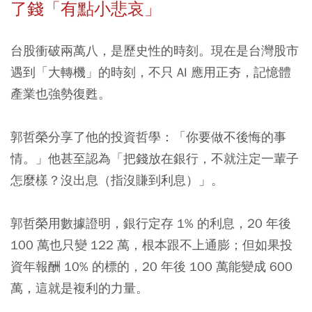
了錢「有點小悲哀」
台股衝破兩萬八，是歷史性的時刻。現在是台灣股市
遇到「大轉機」的時刻，不只 AI 應用正夯，記憶體
產業也強勢復甦。
郭哲榮分享了他的投資哲學：「你要做不後悔的事
情。」他甚至認為「把錢放在銀行，不就注定一輩子
怎麼樣？沒出息（指沒賺到利息）」。
郭哲榮用數據證明，銀行定存 1% 的利息，20 年後
100 萬也只變 122 萬，根本跟不上通膨；但如果投
資年報酬 10% 的標的，20 年後 100 萬能變成 600
萬，這就是複利的力量。