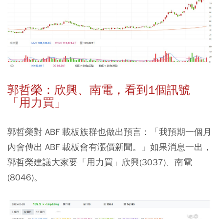
郭哲榮：欣興、南電，看到1個訊號
「用力買」
郭哲榮對 ABF 載板族群也做出預言：「我預期一個月
內會傳出 ABF 載板會有漲價新聞。」如果消息一出，
郭哲榮建議大家要「用力買」欣興(3037)、南電
(8046)。