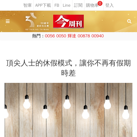
0
熱門：
0056
0050
輝達
00878
00940
頂尖人士的休假模式，讓你不再有假期
時差