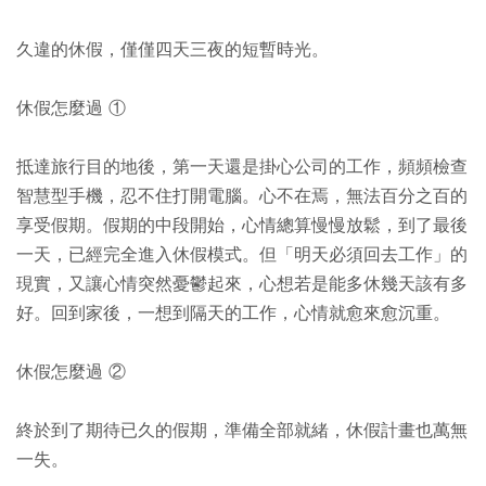
久違的休假，僅僅四天三夜的短暫時光。
休假怎麼過 ①
抵達旅行目的地後，第一天還是掛心公司的工作，頻頻檢查
智慧型手機，忍不住打開電腦。心不在焉，無法百分之百的
享受假期。假期的中段開始，心情總算慢慢放鬆，到了最後
一天，已經完全進入休假模式。但「明天必須回去工作」的
現實，又讓心情突然憂鬱起來，心想若是能多休幾天該有多
好。回到家後，一想到隔天的工作，心情就愈來愈沉重。
休假怎麼過 ②
終於到了期待已久的假期，準備全部就緒，休假計畫也萬無
一失。