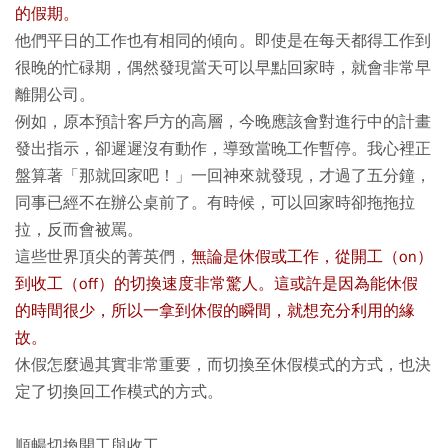
的假期。
他們平日的工作也有相同的傾向。即使是在每天都得工作到
很晚的忙碌期，偶然發現當天可以早點回家時，就會非常早
離開公司。
例如，原本預計客戶方的高層，今晚應該會對進行中的計畫
發出指示，卻遲遲沒有動作，導致當晚工作暫停。我心裡正
盤算著「那就回家吧！」一回神來就發現，才過了五分鐘，
同事已經不在辦公桌前了。有時候，可以回家時卻拖拖拉
拉，反而會被罵。
這些世界頂尖的菁英們，
無論是休假或工作，從開工（on）
到收工（off）的切換速度非常驚人。這或許是因為能休假
的時間很少，所以一拿到休假的瞬間，就想充分利用的緣
故。
休假怎麼過其實非常重要，而切換至休假模式的方式，也決
定了切換回工作模式的方式。
順暢切換開工與收工