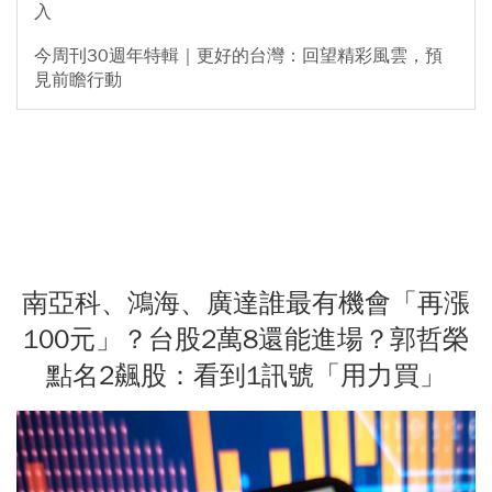
入
今周刊30週年特輯｜更好的台灣：回望精彩風雲，預
見前瞻行動
南亞科、鴻海、廣達誰最有機會「再漲
100元」？台股2萬8還能進場？郭哲榮
點名2飆股：看到1訊號「用力買」