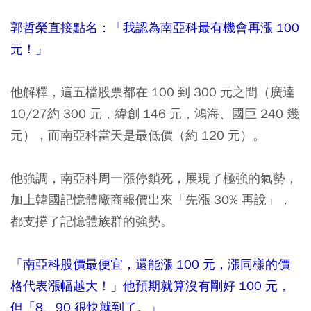
郭哲榮直接點名：「我認為南亞科最有機會再漲 100
元！」
他解釋，這五檔股票都在 100 到 300 元之間（廣達
10/27約 300 元，緯創 146 元，鴻海、國巨 240 幾
元），而南亞科當天是最低價（約 120 元）。
他強調，南亞科周一漲停鎖死，展現了極強的氣勢，
加上韓國記憶體廠商報價出來「先漲 30% 再說」，
都支撐了記憶體族群的強勢。
「南亞科股價最便宜，還能漲 100 元，漲同樣的價
格代表漲幅越大！」他預期就算沒有剛好 100 元，
但「8、90 很快就到了。」