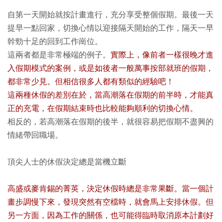
自第一天開始就按計畫進行，充分享受整個假期。最後一天
提早一點回家，切換心情以迎接隔天開始的工作，隔天一早
幹勁十足的回到工作崗位。
這兩者都是非常極端的例子。
實際上，像前者一樣很晚才進
入假期模式的案例，或是如後者一般萬事按部就班的假期，
都非常少見。但相信很多人都有類似的經驗吧！
這兩種休假的差別在於，當高潮落在假期的前半時，才能真
正的充電，在假期結束時也比較能夠順利的切換心情。
相反的，若高潮落在假期的後半，就很容易把假期不盡興的
情緒帶回職場。
頂尖人士的休假決定總是當機立斷
高盛或麥肯錫的菁英，決定休假時總是非常果斷。當一個計
畫步調慢下來，發現突然有空檔時，就會馬上安排休假。但
另一方面，因為工作的關係，也可能得臨時取消原本計劃好