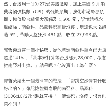
然，台股周一(10/27)受美股激勵，加上美國 9 月消
費者物價指數（CPI）略低於預期，強化市場降息預
期，權值股台積電大漲觸及 1,500 元，記憶體概念
股續強，南亞科、晶豪科都高掛漲停，廣達也大漲超
過 5%，帶動大盤狂漲 461 點，收在 27,993 點。
郭哲榮透露一個小秘密，從他買進南亞科至今已大賺
超過141%，「我本來打算等台股漲到28,000，考慮
把南亞科出掉。」結果呢？他沒賣出！為什麼？
郭哲榮給出一個最簡單的戰法：「都跳空漲停有什麼
好出的？」像記憶體概念股的南亞科、晶豪科
(3006)10/27開盤就直接「一價鎖死」漲停，想買也
買不到！