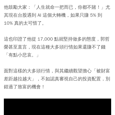
他鼓勵大家：「人生就命一把而已，你都不賭！」尤
其現在台股遇到 AI 這個大轉機，如果只賺 5% 到
10% 真的太可惜了。
這也印證了他從 17,000 點就堅持做多的態度，郭哲
榮甚至直言，現在這種大多頭行情如果還賺不了錢
「有點小悲哀。」
面對這樣的大多頭行情，與其繼續觀望擔心「被財富
差距越拉越大」，不如認真審視自己的投資配置，別
錯過了致富的機會！