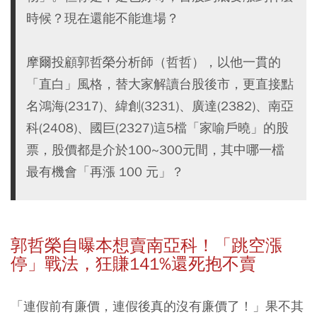
時候？現在還能不能進場？
摩爾投顧郭哲榮分析師（哲哲），以他一貫的
「直白」風格，替大家解讀台股後市，更直接點
名鴻海(2317)、緯創(3231)、廣達(2382)、南亞
科(2408)、國巨(2327)這5檔「家喻戶曉」的股
票，股價都是介於100~300元間，其中哪一檔
最有機會「再漲 100 元」？
郭哲榮自曝本想賣南亞科！「跳空漲
停」戰法，狂賺141%還死抱不賣
「連假前有廉價，連假後真的沒有廉價了！」果不其