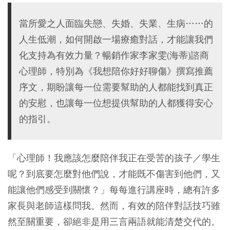
當所愛之人面臨失戀、失婚、失業、生病……的
人生低潮，如何開啟一場療癒對話，才能讓我們
化支持為有效力量？暢銷作家李家雯(海蒂)諮商
心理師，特別為《我想陪你好好聊傷》撰寫推薦
序文，期盼讓每一位需要幫助的人都能找到真正
的安慰，也讓每一位想提供幫助的人都獲得安心
的指引。
「心理師！我應該怎麼陪伴我正在受苦的孩子／學生
呢？到底要怎麼對他們說，才能既不傷害到他們，又
能讓他們感受到關懷？」每每進行講座時，總有許多
家長與老師這樣問我。然而，有效的陪伴對話技巧雖
然至關重要，卻絕非是用三言兩語就能清楚交代的。