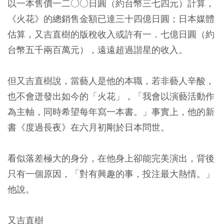
以一本售價一二○○日圓（約台幣三七四元）計算，
《火花》的總銷售金額已達三十四億日圓；日本媒體
估算，又吉直樹的版稅收入或許有一．七億日圓（約
台幣五千兩百萬元），遠遠超過諧星的收入。
但又吉直樹說，當藝人是他的本職，若非藝人辛酸，
也不會迸發出如今的「火花」，「我會以演藝活動作
為主軸，同時希望每年寫一本書。」事實上，他的新
書《度過長夜》在六月初剛於日本問世。
看似落差極大的身分，在他身上卻能完美演出，背後
只有一個原因，「對有興趣的事，投注最大熱情。」
他說。
又吉直樹