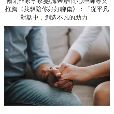
暢銷作家李家雯(海蒂)諮商心理師專文
推薦《我想陪你好好聊傷》：「從平凡
對話中，創造不凡的助力」