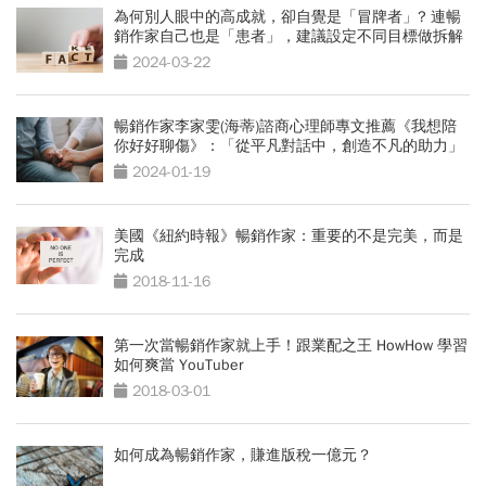
為何別人眼中的高成就，卻自覺是「冒牌者」? 連暢
銷作家自己也是「患者」，建議設定不同目標做拆解
2024-03-22
暢銷作家李家雯(海蒂)諮商心理師專文推薦《我想陪
你好好聊傷》：「從平凡對話中，創造不凡的助力」
2024-01-19
美國《紐約時報》暢銷作家：重要的不是完美，而是
完成
2018-11-16
第一次當暢銷作家就上手！跟業配之王 HowHow 學習
如何爽當 YouTuber
2018-03-01
如何成為暢銷作家，賺進版稅一億元？