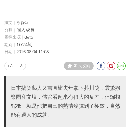
孫蓉萍
個人成長
Getty
1024期
2016-08-04 11:08
+A
-A
加入收藏
日本搞笑藝人又吉直樹去年拿下芥川獎，震驚娛
樂圈和文壇，儘管看起來有很大的反差，但歸根
究柢，就是他把自己的熱情發揮到了極致，自然
能有過人的成就。