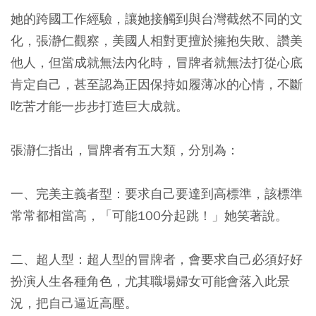
她的跨國工作經驗，讓她接觸到與台灣截然不同的文
化，張瀞仁觀察，美國人相對更擅於擁抱失敗、讚美
他人，但當成就無法內化時，冒牌者就無法打從心底
肯定自己，甚至認為正因保持如履薄冰的心情，不斷
吃苦才能一步步打造巨大成就。
張瀞仁指出，冒牌者有五大類，分別為：
一、完美主義者型：
要求自己要達到高標準，該標準
常常都相當高，「可能100分起跳！」她笑著說。
二、超人型：
超人型的冒牌者，會要求自己必須好好
扮演人生各種角色，尤其職場婦女可能會落入此景
況，把自己逼近高壓。