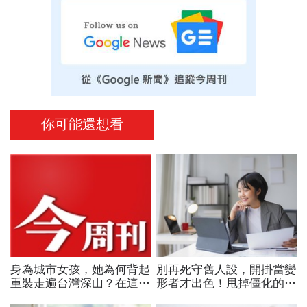
你可能還想看
身為城市女孩，她為何背起
別再死守舊人設，開掛當變
重裝走遍台灣深山？在這座
形者才出色！甩掉僵化的
世界少見的高山島嶼，她找
「做自己」，用「隨機應