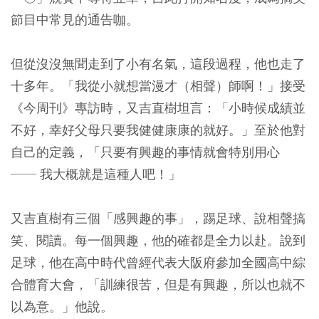
節目中常見的通告咖。
但從沒沒無聞走到了小有名氣，這段過程，他也走了
十多年。「我從小就想當漫才（相聲）師啊！」接受
《今周刊》專訪時，又吉直樹坦言：「小時候成績並
不好，幸好父母只要我健健康康的就好。」至於他對
自己的定義，「只要有興趣的事情就會特別用心
── 我大概就是這種人吧！」
又吉直樹有三個「感興趣的事」，踢足球、說相聲搞
笑、閱讀。每一個興趣，他的確都是全力以赴。說到
足球，他在高中時代曾經代表大阪府參加全國高中綜
合體育大會，「訓練很苦，但是有興趣，所以也就不
以為意。」他說。