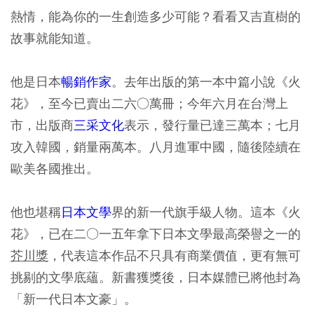
熱情，能為你的一生創造多少可能？看看又吉直樹的
故事就能知道。
他是日本
暢銷作家
。去年出版的第一本中篇小說《火
花》，至今已賣出二六○萬冊；今年六月在台灣上
市，出版商
三采文化
表示，發行量已達三萬本；七月
攻入韓國，銷量兩萬本。八月進軍中國，隨後陸續在
歐美各國推出。
他也堪稱
日本文學
界的新一代旗手級人物。這本《火
花》，已在二○一五年拿下日本文學最高榮譽之一的
芥川獎
，代表這本作品不只具有商業價值，更有無可
挑剔的文學底蘊。新書獲獎後，日本媒體已將他封為
「新一代日本文豪」。