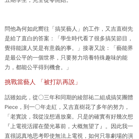
問他為何如此嚮往「搞笑藝人」的工作，又吉直樹先
是給了直白的答案：「學生時代看了很多搞笑節目，
覺得能讓人笑是有意義的事。」接著又說：「藝能界
是最公平的一個世界，只要努力培養特殊趣味的能
力，都能公平得到機會。」
挑戰當藝人 「被打趴再說」
話雖如此，從○三年和同期的綾部祐二組成搞笑團體
Piece，到一○年走紅，又吉直樹花了多年的努力，
「老實說，我從沒想過放棄。只是的確實有好幾次想
『上電視活躍在螢光幕前，大概無望了』。因此我一
直很認真地思考即使無法上電視，如何只靠劇場的演