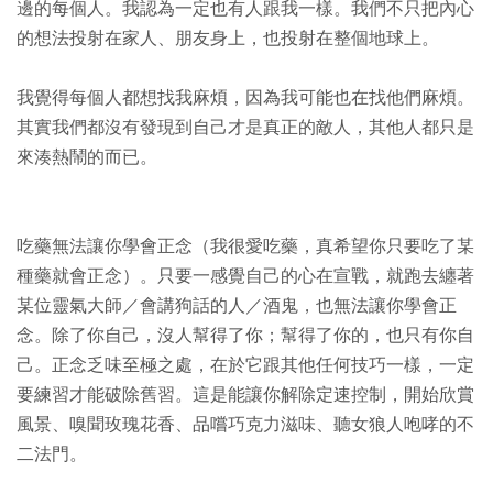
邊的每個人。我認為一定也有人跟我一樣。我們不只把內心
的想法投射在家人、朋友身上，也投射在整個地球上。
我覺得每個人都想找我麻煩，因為我可能也在找他們麻煩。
其實我們都沒有發現到自己才是真正的敵人，其他人都只是
來湊熱鬧的而已。
吃藥無法讓你學會正念（我很愛吃藥，真希望你只要吃了某
種藥就會正念）。只要一感覺自己的心在宣戰，就跑去纏著
某位靈氣大師／會講狗話的人／酒鬼，也無法讓你學會正
念。除了你自己，沒人幫得了你；幫得了你的，也只有你自
己。正念乏味至極之處，在於它跟其他任何技巧一樣，一定
要練習才能破除舊習。這是能讓你解除定速控制，開始欣賞
風景、嗅聞玫瑰花香、品嚐巧克力滋味、聽女狼人咆哮的不
二法門。