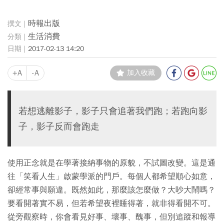
時報出版
生活消費
2017-02-13 14:20
+A
-A
加入收藏
若想逃離影子，影子只會追著我們跑；若跑向影
子，影子反而會跑走
使用正念就是在學著接納事物的原貌，不試圖改變。這是通
往「笑看人生」啟蒙學派的門戶。每個人都希望順心如意，
卻經常事與願違。既然如此，那麼該怎麼做？大吵大鬧嗎？
要看開著實不易，但若希望夜裡睡得著，就非得看開不可。
從旁觀察時，你會看見好事、壞事、醜事，但別追蹤和報導