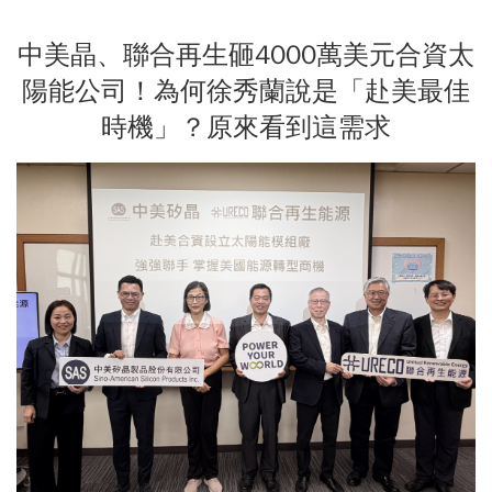
中美晶、聯合再生砸4000萬美元合資太
陽能公司！為何徐秀蘭說是「赴美最佳
時機」？原來看到這需求