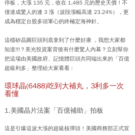
停板，大漲 135 元，收在 1,485 元的歷史天價！不
僅達成驚人的連 3 漲（波段漲幅高達 23.24%），更
成為穩定台股多頭軍心的終極定海神針。
這檔矽晶圓巨頭到底拿到了什麼好康 ，我想大家都
知道!!!？美光投資案背後有什麼驚人內幕？立刻幫你
把這場由美國政府、記憶體巨頭共同端出來的「百億
超級利多」整理給大家看看 :
環球晶(6488)吃到大補丸，3利多一次
看懂
1.美國晶片法案「百億補助」拍板
這是引爆這波大漲的超級核彈頭！美國商務部正式宣