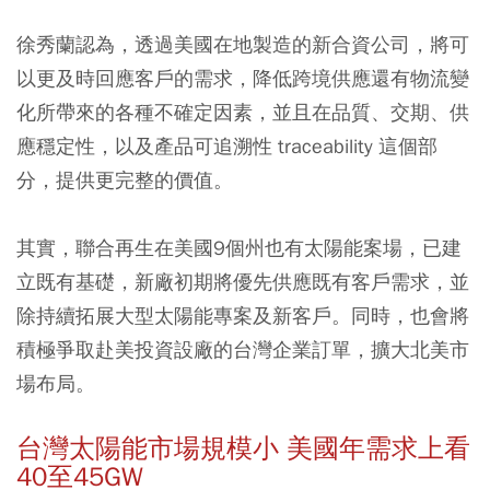
徐秀蘭認為，透過美國在地製造的新合資公司，將可
以更及時回應客戶的需求，降低跨境供應還有物流變
化所帶來的各種不確定因素，並且在品質、交期、供
應穩定性，以及產品可追溯性 traceability 這個部
分，提供更完整的價值。
其實，聯合再生在美國9個州也有太陽能案場，已建
立既有基礎，新廠初期將優先供應既有客戶需求，並
除持續拓展大型太陽能專案及新客戶。同時，也會將
積極爭取赴美投資設廠的台灣企業訂單，擴大北美市
場布局。
台灣太陽能市場規模小 美國年需求上看
40至45GW