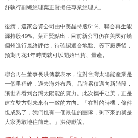
舒執行副總經理葉正賢擔任專業經理人。
後續，這家合資公司由中美晶持股51%、聯合再生能
源持股49%。葉正賢點出，目前新公司仍在美國好幾
個州進行最終評估，待確認適合地點、簽下廠房後，
預期再花1年時間就可以開始出貨、量產。
聯合再生董事長洪傳獻表示，這對台灣太陽能產業是
一個里程碑，過去海外布局、品牌累積邁向新階段，
讓世界看到台灣太陽能的實力。此次攜手赴美，正是
建立雙方對未來有一致的方向。「在對的時機，條件
也成熟了，我們也有一個最佳的團隊，剩下來的就是
大家勇敢地往前走。」洪傳獻說。