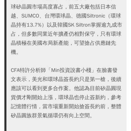
球矽晶圓市場高度寡占，前五大廠包括日本信
越、SUMCO、台灣環球晶、德國Siltronic（環球
晶持有13.7%）以及韓國SK Siltron掌握逾九成市
占，但多數同業近年擴產仍相對保守，只有環球
晶積極在美國布局新產能，可望搶占供應鏈先
機。
CFA特許分析師「Min投資說書小棧」在臉書發
文表示，美光和環球晶簽長約只是第一槍，後續
應該可以看到更多合作案。他認為目前矽晶圓現
貨價才剛開始上漲，環球晶也停止簽新約，參考
記憶體行情，當市場重新開始搶簽長約前，整體
矽晶圓族群景氣循環仍有向上空間。