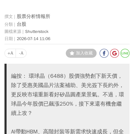
股票分析情報所
台股
Shutterstock
2026-07-14 11:06
+A
-A
加入收藏
編按： 環球晶（6488）股價強勢創下新天價，
除了受惠美國晶片法案補助、美光簽下長約外，
更反映市場重新看好矽晶圓產業景氣。不過，環
球晶今年股價已飆漲250%，接下來還有機會繼
續上攻？
AI帶動HBM、高階封裝等新需求快速成長，但全