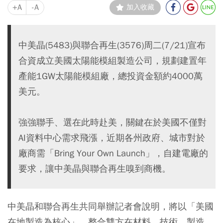
+A
-A
加入收藏
中美晶(5483)與聯合再生(3576)周二(7/21)宣布
合資成立美國太陽能模組製造公司，規劃建置年
產能1GW太陽能模組廠，總投資金額約4000萬
美元。
強強聯手、選在此時赴美，關鍵在於美國不僅對
AI資料中心需求飛漲，近期各州政府、城市對於
廠商需「Bring Your Own Launch」，自建電廠的
要求，讓中美晶與聯合再生嗅到商機。
中美晶和聯合再生共同舉辦記者會說明，將以「美國
在地製造為核心」，整合雙方在材料、技術、製造、