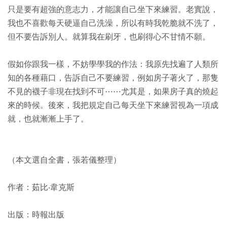
只是要有超強的意志力，才能讓自己坐下來練習。老實說，
我也不喜歡每天硬逼自己洗澡，所以有時我乾脆就不洗了，
但不要告訴別人。就算我在刷牙，也刷得心不甘情不願。
假如你跟我一樣，不妨學學我的作法：我原先找遍了人類所
知的各種藉口，告訴自己不要練習，例如房子著火了，那隻
不見的襪子非現在找到不可⋯⋯尤其是，如果房子真的燒起
來的時候。後來，我把規定自己每天坐下來練習視為一項成
就，也就漸漸上手了。
（本文選自全書，張若儀整理）
作者：茹比‧韋克斯
出版：時報出版