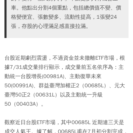
車。他點出分割4個重點，包括總價值不變、價
格變便宜、張數變多、流動性提高，1張變24
張，存股的心理滿足感直接拉滿。
台股近期劇烈震盪，不過資金並未撤離ETF市場，根
據7/31成交量排行顯示，成交量前五名依序為：主
動統一台股增長(00981A)、主動復華未來
50(00991A)、群益臺灣加權正2（00685L）、元大
臺灣50正2（00631L）以及主動統一升級
50（00403A）。
觀察近日台股ETF市場，其中00685L 近期連三天是
成交人氣王。據了解，00685L甫在7月初分割完成，