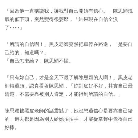
「因為他一直稱讚我，讓我對自己開始有信心。」陳思穎洩
氣的低下頭，突然變得很萎靡，「結果現在自信全沒
了……」
「所謂的自信啊！」黑皮老師突然把車停在路邊，「是要自
己給的，知道嗎？」
「自己怎麼給？」陳思穎不懂。
「只有妳自己，才是全天下最了解陳思穎的人啊！」黑皮老
師轉過頭，認真看著陳思穎，「妳到底好不好，其實自己最
清楚，不需要靠被別人肯定，才能得到所謂的自信。」
陳思穎被黑皮老師的話震撼了，她沒想過信心是要靠自己給
的，過去都是因為別人給她拍拍手，才能從掌聲中覺得自己
好棒。