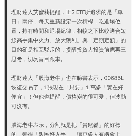
理財達人艾蜜莉提醒，正2 ETF所追求的是「單
日」兩倍，每天重新設定一次槓桿，吃進場位
置，持有時間和退場紀律，相較之下比較適合短
線高手集中火力、放大獲利。與「定期定額」的
目的卻是相互駁斥的，提醒投資人投資前應再三
思考，切勿盲目跟車。
理財達人「股海老牛」也在臉書表示，00685L
恢復交易了，1張現在「只要」1 萬多「實在好
便宜」！但他也提醒，價格變的很可愛，但波動
可沒有。
股海老牛表示，分割就是把「貴鬆鬆」的好標
的，變得「親民好入手」，讓更多人有機會上