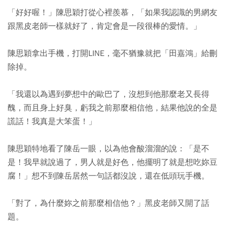
「好好喔！」陳思穎打從心裡羨慕，「如果我認識的男網友
跟黑皮老師一樣就好了，肯定會是一段很棒的愛情。」
陳思穎拿出手機，打開LINE，毫不猶豫就把「田嘉鴻」給刪
除掉。
「我還以為遇到夢想中的歐巴了，沒想到他那麼老又長得
醜，而且身上好臭，虧我之前那麼相信他，結果他說的全是
謊話！我真是大笨蛋！」
陳思穎特地看了陳岳一眼，以為他會酸溜溜的說：「是不
是！我早就說過了，男人就是好色，他擺明了就是想吃妳豆
腐！」想不到陳岳居然一句話都沒說，還在低頭玩手機。
「對了，為什麼妳之前那麼相信他？」黑皮老師又開了話
題。