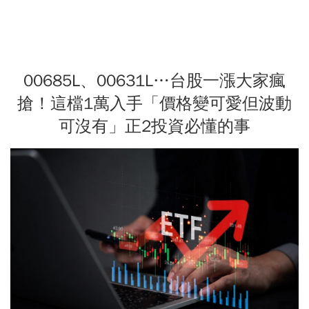
00685L、00631L…台股一漲大家瘋
搶！這檔1萬入手「價格變可愛但波動
可沒有」正2投資必懂的事