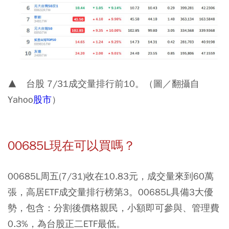
▲ 台股 7/31成交量排行前10。（圖／翻攝自
Yahoo
股市
）
00685L現在可以買嗎？
00685L周五(7/31)收在10.83元，成交量來到60萬
張，高居ETF成交量排行榜第3。00685L具備3大優
勢，包含：分割後價格親民，小額即可參與、管理費
0.3%，為台股正二ETF最低。