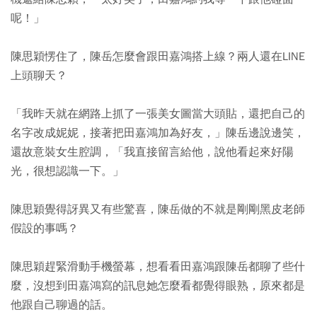
呢！」
陳思穎愣住了，陳岳怎麼會跟田嘉鴻搭上線？兩人還在LINE
上頭聊天？
「我昨天就在網路上抓了一張美女圖當大頭貼，還把自己的
名字改成妮妮，接著把田嘉鴻加為好友，」陳岳邊說邊笑，
還故意裝女生腔調，「我直接留言給他，說他看起來好陽
光，很想認識一下。」
陳思穎覺得訝異又有些驚喜，陳岳做的不就是剛剛黑皮老師
假設的事嗎？
陳思穎趕緊滑動手機螢幕，想看看田嘉鴻跟陳岳都聊了些什
麼，沒想到田嘉鴻寫的訊息她怎麼看都覺得眼熟，原來都是
他跟自己聊過的話。