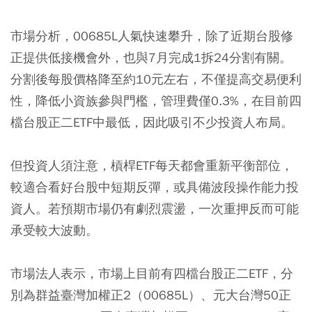
市場分析，00685L人氣快速攀升，除了近期台股修
正提供低接機會外，也與7月完成1拆24分割有關。
分割後每股價格降至約10元左右，不僅提高交易便利
性，降低小資族參與門檻，管理費僅0.3%，在目前四
檔台股正二ETF中最低，因此吸引不少投資人布局。
但投資人須注意，槓桿ETF每天都會重新平衡部位，
較適合看好台股中短期反彈，或具備波段操作能力投
資人。若預期市場仍有劇烈震盪，一次重押反而可能
承受較大波動。
市場法人表示，市場上目前有四檔台股正二ETF，分
別為群益臺灣加權正2（00685L）、元大台灣50正