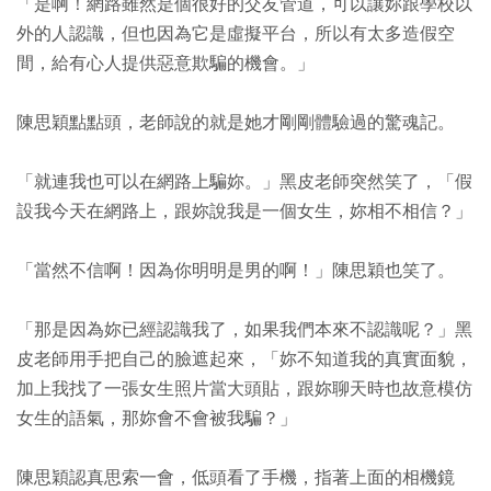
「是啊！網路雖然是個很好的交友管道，可以讓妳跟學校以
外的人認識，但也因為它是虛擬平台，所以有太多造假空
間，給有心人提供惡意欺騙的機會。」
陳思穎點點頭，老師說的就是她才剛剛體驗過的驚魂記。
「就連我也可以在網路上騙妳。」黑皮老師突然笑了，「假
設我今天在網路上，跟妳說我是一個女生，妳相不相信？」
「當然不信啊！因為你明明是男的啊！」陳思穎也笑了。
「那是因為妳已經認識我了，如果我們本來不認識呢？」黑
皮老師用手把自己的臉遮起來，「妳不知道我的真實面貌，
加上我找了一張女生照片當大頭貼，跟妳聊天時也故意模仿
女生的語氣，那妳會不會被我騙？」
陳思穎認真思索一會，低頭看了手機，指著上面的相機鏡