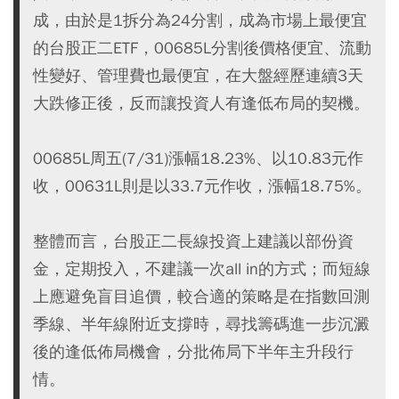
成，由於是1拆分為24分割，成為市場上最便宜
的台股正二ETF，00685L分割後價格便宜、流動
性變好、管理費也最便宜，在大盤經歷連續3天
大跌修正後，反而讓投資人有逢低布局的契機。
00685L周五(7/31)漲幅18.23%、以10.83元作
收，00631L則是以33.7元作收，漲幅18.75%。
整體而言，台股正二長線投資上建議以部份資
金，定期投入，不建議一次all in的方式；而短線
上應避免盲目追價，較合適的策略是在指數回測
季線、半年線附近支撐時，尋找籌碼進一步沉澱
後的逢低佈局機會，分批佈局下半年主升段行
情。