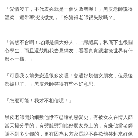
「愛情沒了，不代表妳就是一個失敗者喔！」黑皮老師說得
溫柔，還帶著淡淡微笑，「妳覺得老師很失敗嗎？」
「當然不會啊！老師是個大好人，上課認真，私底下也很關
心學生，而且還鼓勵我去見網友，看看真實跟虛擬世界有什
麼不一樣。」
「可是我以前失戀過很多次喔！交過好幾個女朋友，但最後
都被甩了。」黑皮老師笑得有些不好意思。
「怎麼可能！我才不相信呢！」
黑皮老師開始細數他慘不忍睹的戀愛史，有被女友在情人節
當天提分手的，有劈腿劈到他好朋友身上的，有嫌他當老師
賺不到多少錢的，更有因為女方家長說不喜歡他笑起來好像