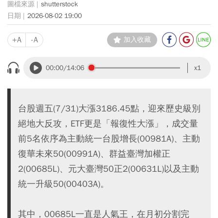
shutterstock
2026-08-02 19:00
+A
-A
加入收藏
00:00
/14:06
x1
台股週五(7/31)大漲3186.45點，迎來歷史級別
絕地大反攻，ETF更是「報復性大漲」，成交量
前5名依序為主動統一台股增長(00981A)、主動
復華未來50(00991A)、群益臺灣加權正
2(00685L)、元大臺灣50正2(00631L)以及主動
統一升級50(00403A)。
其中，00685L一直是人氣王，在月初分割完