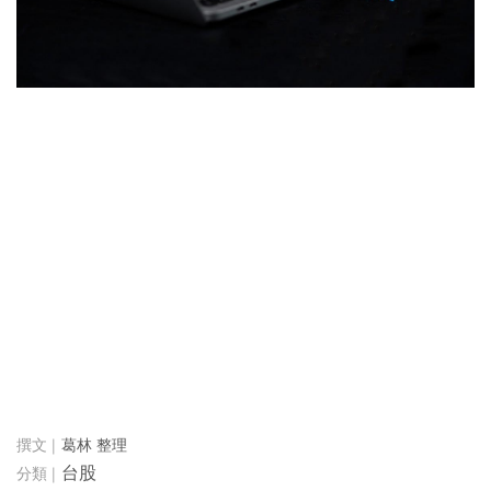
葛林 整理
台股