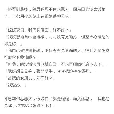
一路看到最後，陳思穎忍不住想罵人，因為田嘉鴻太懶惰
了，全都用複製貼上在跟陳岳聊天嘛！
「妮妮寶貝，我們見個面，好不好？」
「我沒想過自己會這樣，明明沒有見過妳，但整天心裡想的
都是妳。」
「我自己覺得很荒謬，兩個沒有見過面的人，彼此之間怎麼
可能會有愛情呢？」
「但我真的沒辦法再欺騙自己，不想再繼續折磨下去了。」
「我好想見見妳，張開雙手，緊緊把妳抱在懷裡。」
「當我的女朋友，好不好？」
「我愛妳。」
陳思穎強忍怒火，假裝自己就是妮妮，輸入訊息，「我也想
見你，現在就出來碰面吧！」