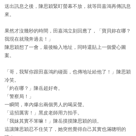
送出訊息之後，陳思穎緊盯螢幕不放，就等田嘉鴻再傳訊息
來。
果然才沒幾秒的時間，田嘉鴻立刻回應了，「寶貝妳在哪？
我現在就飛奔過去！」
陳思穎想了一會，最後輸入地址，同時還貼上一個愛心圖
案。
「哥，我幫你跟田嘉鴻約碰面，也傳地址給他了！」陳思穎
冷笑。
「約在哪？」陳岳超好奇。
「警察局！」
一瞬間，車內爆出兩個男人的喝采聲。
「這招厲害！」黑皮老師用力拍手。
「我妹其實不笨嘛！」陳岳摸摸陳思穎的頭。
這讓陳思穎忍不住笑了，她突然覺得自己其實也滿聰明的