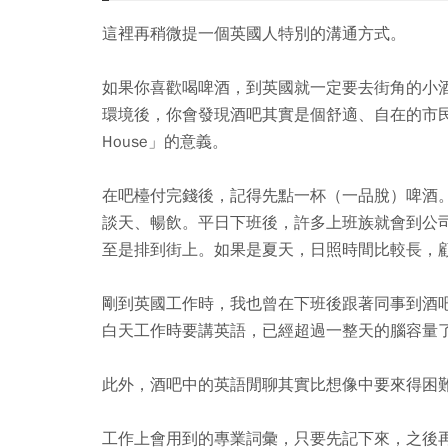
這裡再稍微提一個英國人特別的溝通方式。
如果你喜歡喝啤酒，到英國就一定要去街角的小
環境後，你會發現酒吧其實是個舒適、自在的市民
House」的意義。
在吧檯付完錢後，記得先點一杯（一品脫）啤酒
談天、暢飲。平日下班後，許多上班族就會到公
至是排到街上。如果是夏天，日照時間比較長，
剛到英國工作時，我也曾在下班後跟著同事到酒
白天工作時要講英語，已經超過一整天的腦容量
此外，酒吧中的英語閒聊其實比想像中要來得困
工作上會用到的專業詞彙，只要先記下來，之後