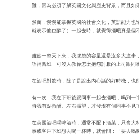
難，因為必須了解英國文化與歷史背景，而且如
然而，慢慢能掌握英國的社會文化，英語能力也
就表示他也醉了）一起去時，就覺得酒吧真是個
雖然一整天下來，我腦袋的容量還是沒多大進步
語補習班，可沒人教你怎麼抱怨討厭的上司跟同
在酒吧對飲時，除了是說出內心話的好時機，也
有一次，我在下班後跟同事一起去酒吧，喝到一
時我有點微醺、左右張望，才發現有個同事不見
在英國酒吧喝啤酒時，通常不配下酒菜，只會大杯
事或客戶下班想去喝一杯時，就會問：「要去喝