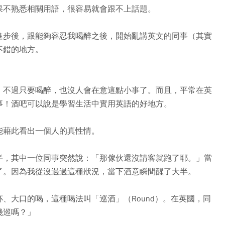
果不熟悉相關用語，很容易就會跟不上話題。
進步後，跟能夠容忍我喝醉之後，開始亂講英文的同事（其實
不錯的地方。
，不過只要喝醉，也沒人會在意這點小事了。而且，平常在英
事！酒吧可以說是學習生活中實用英語的好地方。
能藉此看出一個人的真性情。
半，其中一位同事突然說：「那傢伙還沒請客就跑了耶。」當
了。因為我從沒遇過這種狀況，當下酒意瞬間醒了大半。
、大口的喝，這種喝法叫「巡酒」（Round）。在英國，同
幾巡嗎？」