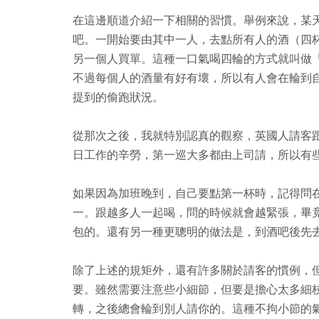
在這邊順道介紹一下相關的習慣。舉例來說，某
吧。一開始要由其中一人，去點所有人的酒（四
另一個人買單。這種一口氣喝四輪的方式就叫做
不過每個人的酒量有好有壞，所以有人會在輪到
提到的偷跑狀況。
從那次之後，我就特別認真的觀察，英國人請客
日工作的辛勞，第一巡大多都由上司請，所以有
如果因為加班晚到，自己要點第一杯時，記得問
一。跟越多人一起喝，問的時候就會越緊張，畢
包的。還有另一種更聰明的做法是，到酒吧後先
除了上述的規矩外，還有許多關於請客的慣例，
要。雖然需要注意些小細節，但要是擔心太多細
轉，之後總會輪到別人請你的。這種不拘小節的