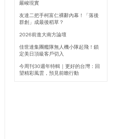
嚴峻現實
友達二把手柯富仁裸辭內幕！「落後
群創」成最後稻草？
2026前進大南方論壇
佳世達集團艦隊無人機小隊起飛！鎖
定美日頂級客戶切入
今周刊30週年特輯｜更好的台灣：回
望精彩風雲，預見前瞻行動