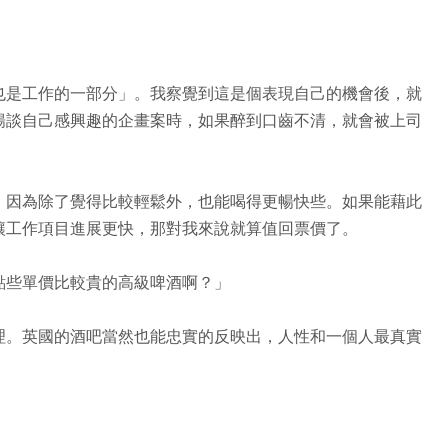
也是工作的一部分」。我察覺到這是個表現自己的機會後，就
暢談自己感興趣的企畫案時，如果醉到口齒不清，就會被上司
，因為除了覺得比較輕鬆外，也能喝得更暢快些。如果能藉此
讓工作項目進展更快，那對我來說就算值回票價了。
點些單價比較貴的高級啤酒啊？」
理。英國的酒吧當然也能忠實的反映出，人性和一個人最真實