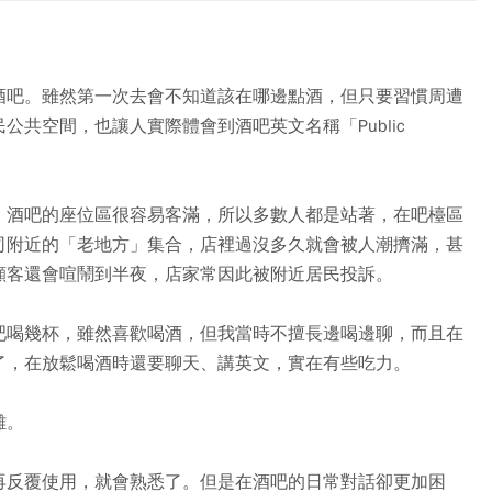
酒吧。雖然第一次去會不知道該在哪邊點酒，但只要習慣周遭
公共空間，也讓人實際體會到酒吧英文名稱「Public
。酒吧的座位區很容易客滿，所以多數人都是站著，在吧檯區
司附近的「老地方」集合，店裡過沒多久就會被人潮擠滿，甚
顧客還會喧鬧到半夜，店家常因此被附近居民投訴。
吧喝幾杯，雖然喜歡喝酒，但我當時不擅長邊喝邊聊，而且在
了，在放鬆喝酒時還要聊天、講英文，實在有些吃力。
難。
再反覆使用，就會熟悉了。但是在酒吧的日常對話卻更加困