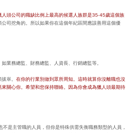
人頭公司的職缺比例上最高的候選人族群是35-45歲這個族
頭公司挖角的。所以如果你在這個年紀區間應該善用這個優
，如業務總監、財務總監、人資長、行銷總監等。
類拔崒。
在你的行業別做到眾所周知。這時就算你沒離職也沒
話來關心你。希望和您保持聯絡。因為你會成為獵人頭最期待
，也不是主管職的人員，但你是特殊供需失衡職務類型的人員，