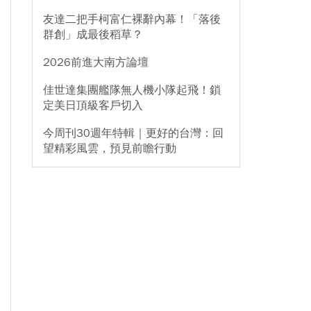
友達二把手柯富仁裸辭內幕！「落後
群創」成最後稻草？
2026前進大南方論壇
佳世達集團艦隊無人機小隊起飛！鎖
定美日頂級客戶切入
今周刊30週年特輯｜更好的台灣：回
望精彩風雲，預見前瞻行動