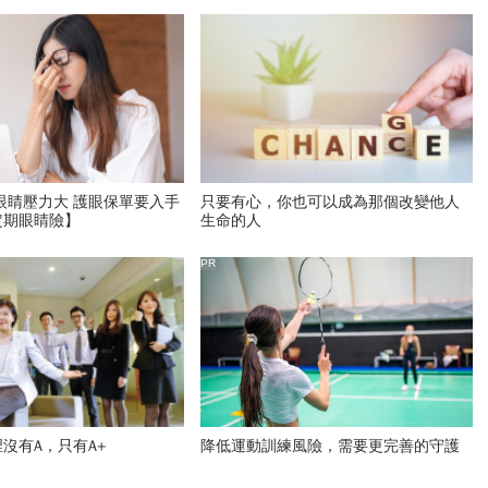
眼睛壓力大 護眼保單要入手
只要有心，你也可以成為那個改變他人
定期眼睛險】
生命的人
PR
沒有A，只有A+
降低運動訓練風險，需要更完善的守護