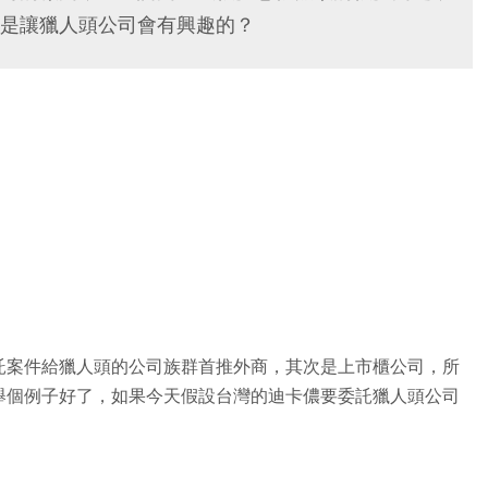
是讓獵人頭公司會有興趣的？
託案件給獵人頭的公司族群首推外商，其次是上市櫃公司，所
舉個例子好了，如果今天假設台灣的迪卡儂要委託獵人頭公司