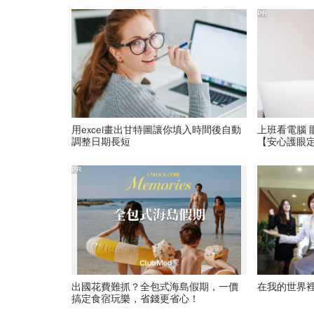
PR
用excel畫出甘特圖讓你填入時間後自動
上班看電腦 
調整日期長短
【安心護眼
PR
出國花費難抓？全包式海島假期，一價
在我的世界裡
搞定食宿玩樂，省錢更省心！