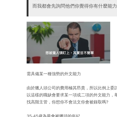
而我都會先詢問他們你覺得你有什麼能力
需具備某一種強勢的外文能力
由於獵人頭公司的費用極其昂貴，所以比例上委
以這樣的職缺會要求某一項或二項的外文能力，
找高階主管，你想你不會法文你會被錄取嗎?
35-45歲為最會被獵頭的年紀