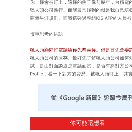
你一樣會被盯上，這樣的例子像前幾年，台積電
獵人頭公司進行。而我最常碰到的就是我自己培
商量生涯規劃。而我還碰過整組IOS APP的人
慎重思考的結語
獵人頭顧問打電話給你先恭喜你。但是首先會委
獵人頭公司的庫存。最好先了解獵人頭公司如何
試，是面對面談還是電話面試，是否有將對方公司的
Profile，看一下對方的資歷。被獵人頭盯上，其
你可能還想看