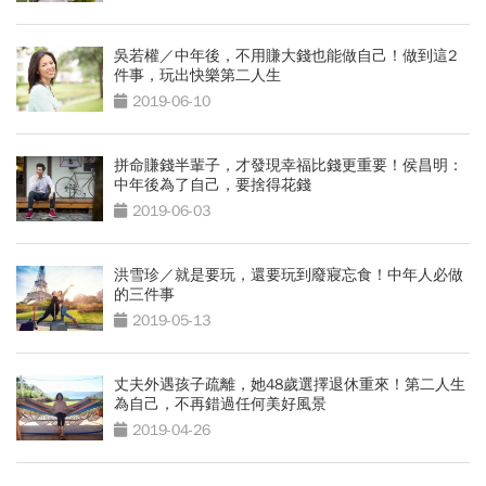
吳若權／中年後，不用賺大錢也能做自己！做到這2
件事，玩出快樂第二人生
2019-06-10
拼命賺錢半輩子，才發現幸福比錢更重要！侯昌明：
中年後為了自己，要捨得花錢
2019-06-03
洪雪珍／就是要玩，還要玩到廢寢忘食！中年人必做
的三件事
2019-05-13
丈夫外遇孩子疏離，她48歲選擇退休重來！第二人生
為自己，不再錯過任何美好風景
2019-04-26