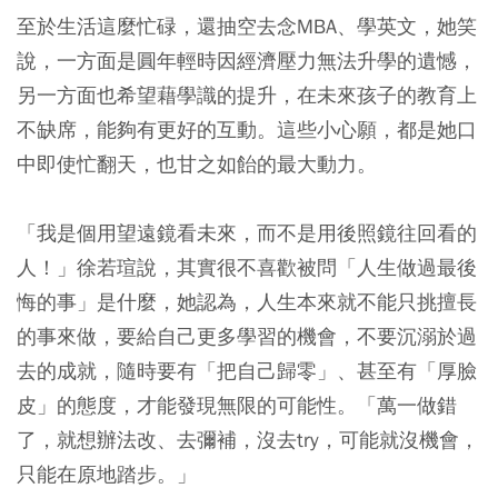
至於生活這麼忙碌，還抽空去念MBA、學英文，她笑
說，一方面是圓年輕時因經濟壓力無法升學的遺憾，
另一方面也希望藉學識的提升，在未來孩子的教育上
不缺席，能夠有更好的互動。這些小心願，都是她口
中即使忙翻天，也甘之如飴的最大動力。
「我是個用望遠鏡看未來，而不是用後照鏡往回看的
人！」徐若瑄說，其實很不喜歡被問「人生做過最後
悔的事」是什麼，她認為，人生本來就不能只挑擅長
的事來做，要給自己更多學習的機會，不要沉溺於過
去的成就，隨時要有「把自己歸零」、甚至有「厚臉
皮」的態度，才能發現無限的可能性。「萬一做錯
了，就想辦法改、去彌補，沒去try，可能就沒機會，
只能在原地踏步。」