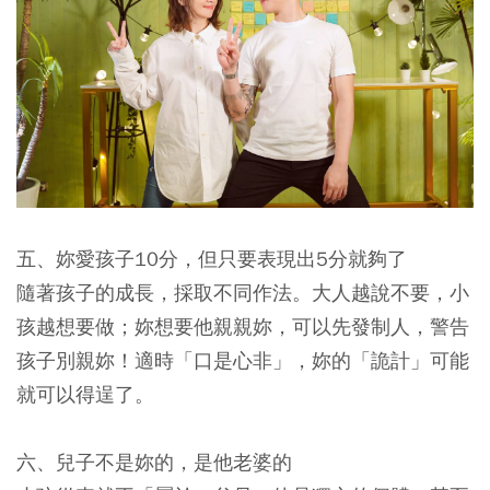
五、妳愛孩子10分，但只要表現出5分就夠了
隨著孩子的成長，採取不同作法。大人越說不要，小
孩越想要做；妳想要他親親妳，可以先發制人，警告
孩子別親妳！適時「口是心非」，妳的「詭計」可能
就可以得逞了。
六、兒子不是妳的，是他老婆的