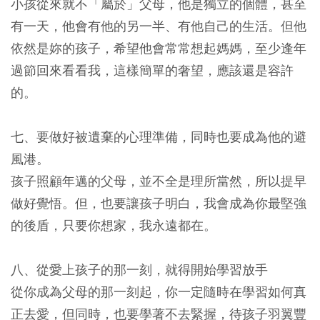
小孩從來就不「屬於」父母，他是獨立的個體，甚至
有一天，他會有他的另一半、有他自己的生活。但他
依然是妳的孩子，希望他會常常想起媽媽，至少逢年
過節回來看看我，這樣簡單的奢望，應該還是容許
的。
七、要做好被遺棄的心理準備，同時也要成為他的避
風港。
孩子照顧年邁的父母，並不全是理所當然，所以提早
做好覺悟。但，也要讓孩子明白，我會成為你最堅強
的後盾，只要你想家，我永遠都在。
八、從愛上孩子的那一刻，就得開始學習放手
從你成為父母的那一刻起，你一定隨時在學習如何真
正去愛，但同時，也要學著不去緊握，待孩子羽翼豐