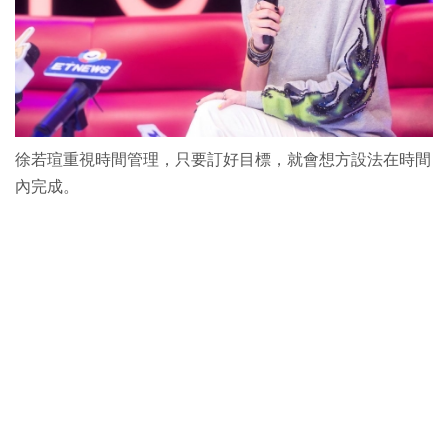
徐若瑄重視時間管理，只要訂好目標，就會想方設法在時間
內完成。