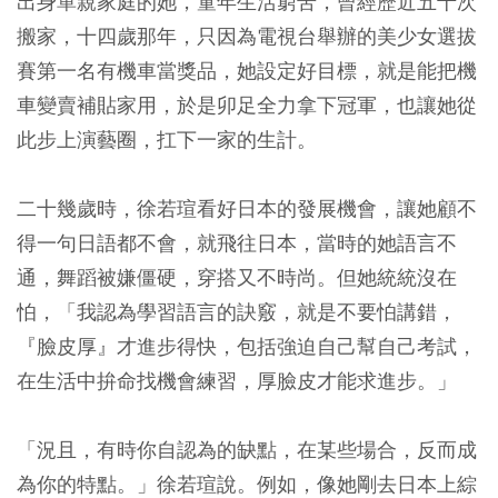
出身單親家庭的她，童年生活窮苦，曾經歷近五十次
搬家，十四歲那年，只因為電視台舉辦的美少女選拔
賽第一名有機車當獎品，她設定好目標，就是能把機
車變賣補貼家用，於是卯足全力拿下冠軍，也讓她從
此步上演藝圈，扛下一家的生計。
二十幾歲時，徐若瑄看好日本的發展機會，讓她顧不
得一句日語都不會，就飛往日本，當時的她語言不
通，舞蹈被嫌僵硬，穿搭又不時尚。但她統統沒在
怕，「我認為學習語言的訣竅，就是不要怕講錯，
『臉皮厚』才進步得快，包括強迫自己幫自己考試，
在生活中拚命找機會練習，厚臉皮才能求進步。」
「況且，有時你自認為的缺點，在某些場合，反而成
為你的特點。」徐若瑄說。例如，像她剛去日本上綜