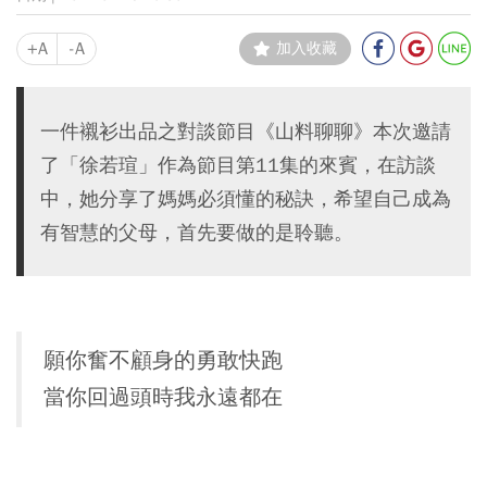
+A
-A
加入收藏
一件襯衫出品之對談節目《山料聊聊》本次邀請
了「徐若瑄」作為節目第11集的來賓，在訪談
中，她分享了媽媽必須懂的秘訣，希望自己成為
有智慧的父母，首先要做的是聆聽。
願你奮不顧身的勇敢快跑
當你回過頭時我永遠都在