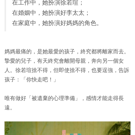
在工作中，她扮演徐若瑄；
在婚姻中，她扮演好李太太；
在家庭中，她扮演好媽媽的角色。
媽媽最痛的，是她最愛的孩子，終究都將離家而去。
摯愛的兒子，有天終究會離開母親，奔向另一個女
人。徐若瑄捨不得，但即使捨不得，也要逞強，告訴
孩子：「你快走吧！」
唯有做好「被遺棄的心理準備」，感情才能走得長
遠。