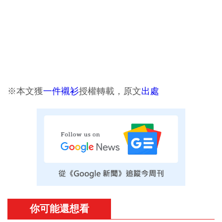
※本文獲
一件襯衫
授權轉載，原文
出處