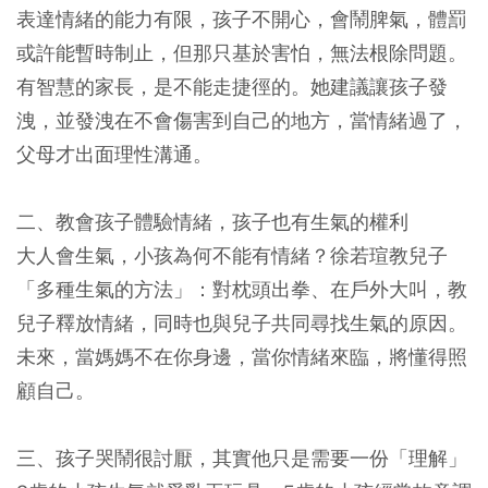
表達情緒的能力有限，孩子不開心，會鬧脾氣，體罰
或許能暫時制止，但那只基於害怕，無法根除問題。
有智慧的家長，是不能走捷徑的。她建議讓孩子發
洩，並發洩在不會傷害到自己的地方，當情緒過了，
父母才出面理性溝通。
二、教會孩子體驗情緒，孩子也有生氣的權利
大人會生氣，小孩為何不能有情緒？徐若瑄教兒子
「多種生氣的方法」：對枕頭出拳、在戶外大叫，教
兒子釋放情緒，同時也與兒子共同尋找生氣的原因。
未來，當媽媽不在你身邊，當你情緒來臨，將懂得照
顧自己。
三、孩子哭鬧很討厭，其實他只是需要一份「理解」