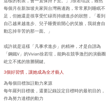
這樣的初衷，會一直保持下去。」｣徐若瑄說，雖然
每個月在新加坡夫家與台灣兩邊跑，常常累到睡眠不
足，但她還是很享受忙碌而持續進步的狀態，「看到
自己越來越進步、兒子睡覺前開心的笑臉，我就會自
動忘掉辛苦的那一面。」
或許就是這樣「凡事求進步」的精神，才是自詡為
「鋼鐵V」的Vivian徐若瑄，能夠在競爭激烈的演藝圈
屹立不搖的致勝關鍵。
3個好習慣，讓她成為全才藝人
為每個目標加註動力來源
每年羅列目標後，還要記錄設定目標時的最初目的，
作為努力達標的動力