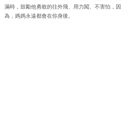
滿時，鼓勵他勇敢的往外飛、用力闖、不害怕，因
為，媽媽永遠都會在你身後。