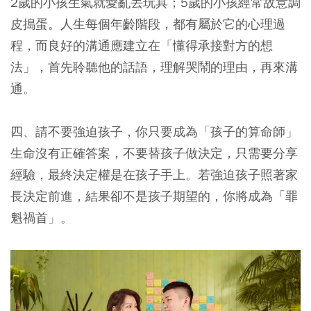
2歲的小孩生氣就愛亂丟玩具；5歲的小孩經常故意調
皮搗蛋。人生每個年齡階段，都有屬於它的心理過
程，而良好的溝通應建立在「懂得承接對方的想
法」，首先聆聽他的話語，理解哭鬧的理由，再來溝
通。
四、請不要強迫孩子，你只要成為「孩子的算命師」
生命沒有正確答案，不要替孩子做決定，只需要分享
經驗，最終決定權是在孩子手上。若強迫孩子照著家
長決定前進，結果卻不是孩子期望的，你將成為「罪
魁禍首」。