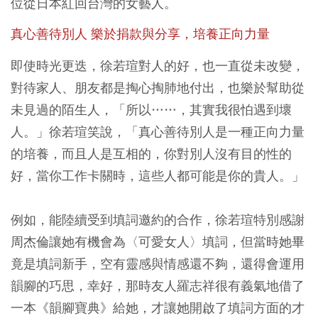
位從日本紅回台灣的女藝人。
真心善待別人 樂於捐款與分享，培養正向力量
即使時光更迭，徐若瑄對人的好，也一直從未改變，
對待家人、朋友都是掏心掏肺地付出，也樂於幫助從
未見過的陌生人，「所以……，其實我很怕遇到壞
人。」徐若瑄笑說，「真心善待別人是一種正向力量
的培養，而且人是互相的，你對別人沒有目的性的
好，當你工作卡關時，這些人都可能是你的貴人。」
例如，能陸續受到填詞邀約的合作，徐若瑄特別感謝
周杰倫讓她有機會為〈可愛女人〉填詞，但當時她畢
竟是填詞新手，空有靈感與情感還不夠，還得會運用
韻腳的巧思，幸好，那時友人羅志祥很有義氣地借了
一本《韻腳寶典》給她，才讓她開啟了填詞方面的才