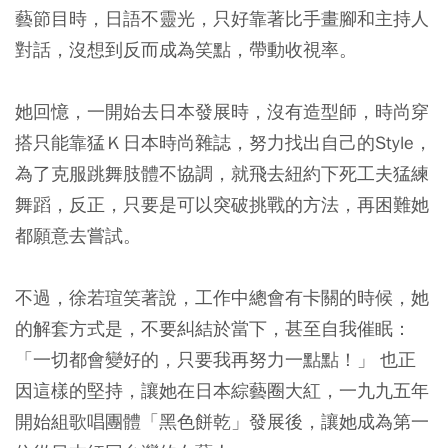
藝節目時，日語不靈光，只好靠著比手畫腳和主持人
對話，沒想到反而成為笑點，帶動收視率。
她回憶，一開始去日本發展時，沒有造型師，時尚穿
搭只能靠猛Ｋ日本時尚雜誌，努力找出自己的Style，
為了克服跳舞肢體不協調，就飛去紐約下死工夫猛練
舞蹈，反正，只要是可以突破挑戰的方法，再困難她
都願意去嘗試。
不過，徐若瑄笑著說，工作中總會有卡關的時候，她
的解套方式是，不要糾結於當下，甚至自我催眠：
「一切都會變好的，只要我再努力一點點！」 也正
因這樣的堅持，讓她在日本綜藝圈大紅，一九九五年
開始組歌唱團體「黑色餅乾」發展後，讓她成為第一