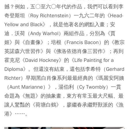
撼？例如，五○至六○年代的作品，我們可以看到李
奇登斯坦〈Roy Richtenstein）一九六二年的《Head-
Yellow and Black》，就是他著名的網點入畫；安
迪．沃荷（Andy Warhol）兩組作品，分別為《賈
姬》與《自畫像》；培根（Francis Bacon）的《教宗
英諾森六世習作》與《佛洛依德肖像三習作》；再到
霍克尼《David Hockney》的《Life Painting for a
Diploma》。但還沒有結束，還包括李希特（Gerhard
Richter）早期黑白肖像系列最最經典的《瑪麗安阿姨
（Aunt Marianne）》，湯伯利（Cy Twombly）一貫
命題為《無題》的抽象畫，東方有常玉最大尺幅、最
讓人驚豔的《荷塘白鶴》，廖繼春承繼野獸派的《漁
港》……。