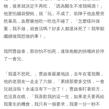
物，後來就決定不再吃，「因為醫生不准我喝酒！」
他更怕腦袋變鈍，就「玩」不成了。前陣子他血壓突
然暴高，血壓藥他吃一吃也不碰了，「怎麼樣叫保
重，我不做，就會活嗎？好多人都退休死了！我寧願
繼續做我想做的事！」
我問曹啟泰，那你怕不怕死，連珠炮般的快嘴終於停
了一會兒。
「我還不想死。」曹啟泰嚴肅地說，去年在電視圈，
他的老朋友一走走了六個，「累積那麼多交情，一會
兒就沒啦！永遠沒有下一次了！」曹啟泰盯著前方，
也沒真在瞧，「我喜歡我的這一生，如果老天要再給
我重生的機會，我只有一個要求，我要一分一秒不