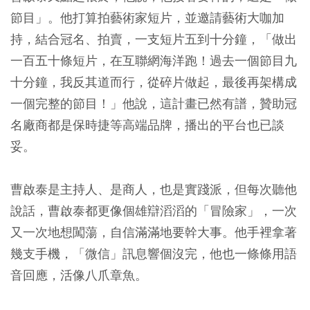
節目」。他打算拍藝術家短片，並邀請藝術大咖加
持，結合冠名、拍賣，一支短片五到十分鐘，「做出
一百五十條短片，在互聯網海洋跑！過去一個節目九
十分鐘，我反其道而行，從碎片做起，最後再架構成
一個完整的節目！」他說，這計畫已然有譜，贊助冠
名廠商都是保時捷等高端品牌，播出的平台也已談
妥。
曹啟泰是主持人、是商人，也是實踐派，但每次聽他
說話，曹啟泰都更像個雄辯滔滔的「冒險家」，一次
又一次地想闖蕩，自信滿滿地要幹大事。他手裡拿著
幾支手機，「微信」訊息響個沒完，他也一條條用語
音回應，活像八爪章魚。