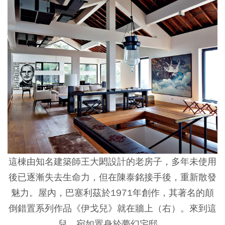
這棟由知名建築師王大閎設計的老房子，多年未使用
後已逐漸失去生命力，但在陳泰銘接手後，重新散發
魅力。屋內，巴塞利茲於1971年創作，其著名的顛
倒錯置系列作品《伊戈兒》就在牆上（右）。來到這
兒，宛如置身於夢幻宅邸。