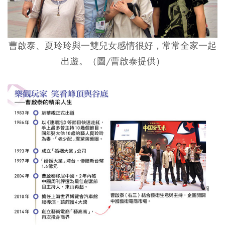
曹啟泰、夏玲玲與一雙兒女感情很好，常常全家一起
出遊。（圖/曹啟泰提供）