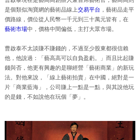
是個類似淘寶網的藝術品線上
交易平台
，藝術品走平
價路線，價位從人民幣一千元到三十萬元皆有，在
藝術市場
中，價格中間偏低，主打大眾市場。
曹啟泰不太談賺不賺錢的，不過至少股東都很信賴
他，他說過：「藝高高可以自負盈虧。」而且比起賺
錢與否，他更有興趣的是聊經營「藝術商業」的新玩
法。對他來說，「線上藝術拍賣」在中國，絕對是一
片「商業藍海」，公司賺上一點是一點，與其說他玩
的是錢，不如說他在玩個「夢」。