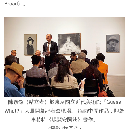
Broad〉。
陳泰銘（站立者）於東京國立近代美術館「Guess
What?」大展開幕記者會現場。 牆面中間作品，即為
李希特《瑪麗安阿姨》畫作。
（攝影/林亞偉）