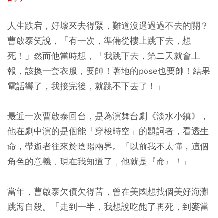
人生跌宕，好壞來去得緊，難道沒遇過過不去的關？
曹啟泰笑說，「有一次，準備從樓上跳下去，想
死！」然而他當時想，「我跳下去，第二天就會上
報，該換一套衣服，要帥！著地的pose也要帥！結果
電話響了，我接完後，就跳不下去了！」
最近一次曹啟泰回台，是為演舞台劇《淡水小鎮》，
他在劇中演的是個能「穿梭時空」的題詞者，看透生
命，帶逝者往來於陰陽兩界。「以前我不太懂，這個
角色的意義，現在我知道了，他就是『命』！」
當年，曹啟泰欠債欠得苦，曾在美國想找個美好海灘
跳海自殺。「走到一半，我想說吃飽了再死，到麥當