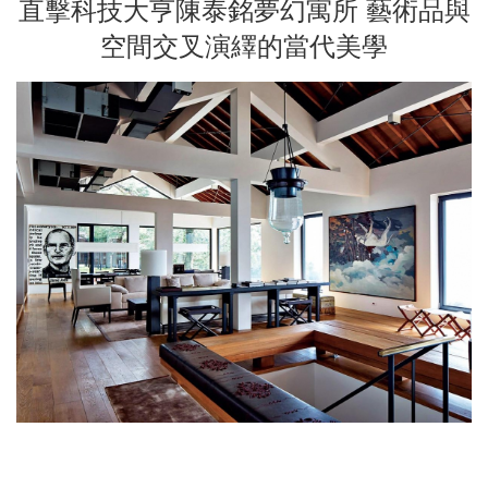
直擊科技大亨陳泰銘夢幻寓所 藝術品與
空間交叉演繹的當代美學