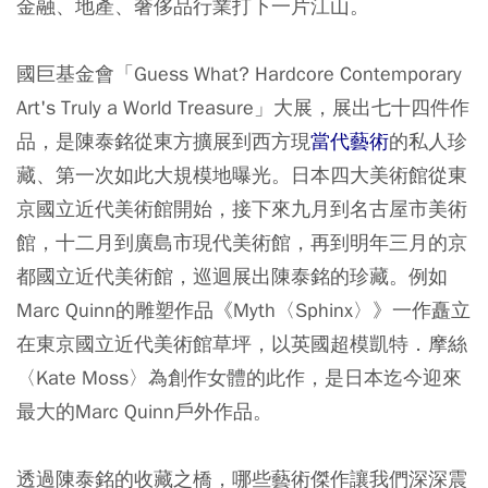
金融、地產、奢侈品行業打下一片江山。
國巨基金會「Guess What? Hardcore Contemporary
Art's Truly a World Treasure」大展，展出七十四件作
品，是陳泰銘從東方擴展到西方現
當代藝術
的私人珍
藏、第一次如此大規模地曝光。日本四大美術館從東
京國立近代美術館開始，接下來九月到名古屋市美術
館，十二月到廣島市現代美術館，再到明年三月的京
都國立近代美術館，巡迴展出陳泰銘的珍藏。例如
Marc Quinn的雕塑作品《Myth〈Sphinx〉》一作矗立
在東京國立近代美術館草坪，以英國超模凱特．摩絲
〈Kate Moss〉為創作女體的此作，是日本迄今迎來
最大的Marc Quinn戶外作品。
透過陳泰銘的收藏之橋，哪些藝術傑作讓我們深深震