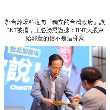
郭台銘爆料這句「獨立的台灣政府」讓
BNT被擋，王必勝秀證據：BNT大股東
給郭董的信不是這樣寫