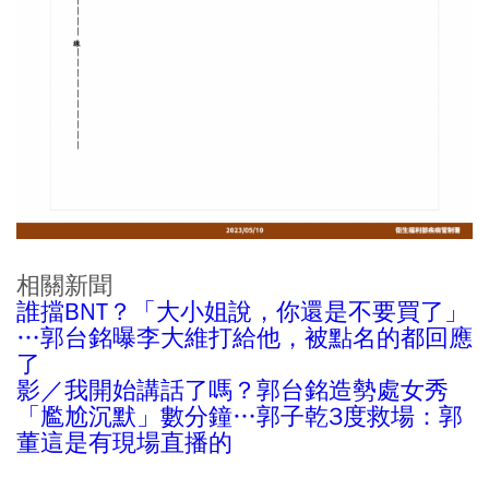
相關新聞
誰擋BNT？「大小姐說，你還是不要買了」
…郭台銘曝李大維打給他，被點名的都回應
了
影／我開始講話了嗎？郭台銘造勢處女秀
「尷尬沉默」數分鐘…郭子乾3度救場：郭
董這是有現場直播的