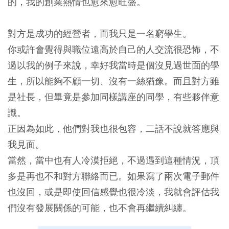
的，我的創業熱情也愈來愈旺盛。
對方是成功的經營者，而我只是一名窮學生。
你或許會覺得與職位遠高於自己的人交流很恐怖，不
過以我的例子來說，幸好我當時是個沒見過世面的學
生，所以能夠不顧一切、沒有一絲猶豫。而且對方雖
是社長，但畢竟是參加同樣講座的同學，有些夥伴意
識。
正因為如此，他們對我也很包容，二話不說就答應與
我見面。
當然，當中也有人冷漠拒絕，不過遇到這種情況，頂
多是再也不和對方聯絡而已。如果寫了兩次電子郵件
也沒回，或是即使回信感覺也很冷淡，我就會評估我
們沒有發展關係的可能，也不會再繼續糾纏。