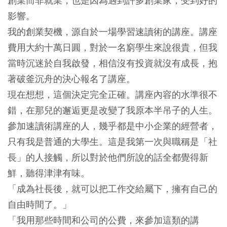
創業而非就業，也是因為遇到許多創業家，受到好的
影響。
我的創業契機，源自於一場學習速讀術的講座。講座
費用大約十萬日圓，對於一名窮學生來說很貴，但我
當時沉迷於自我啟發，相信沒有投資就沒有成長，抱
著破釜沉舟的決心報名了講座。
現在想想，這個決定完全正確。講座內容的水準很不
錯，在那兒的邂逅更是改變了我原本半吊子的人生。
參加速讀術講座的人，幾乎都是中小企業的經營者，
只有我是普通的大學生。這是我第一次與職稱是「社
長」的人接觸，所以對於他們所說的話全都覺得新
鮮，聽得津津有味。
「成為社長後，就可以把工作交給屬下，擁有自己的
自由時間了。」
「我用那些時間和公司的公費，來參加這類的講