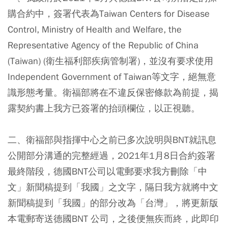
購合約中，簽署代表為Taiwan Centers for Disease
Control, Ministry of Health and Welfare, the
Representative Agency of the Republic of China
(Taiwan) (衛生福利部疾病管制署)，並沒有要求使用
Independent Government of Taiwan等文字，絕無意
識形態考量。衛福部將在不違反保密條款為前提，揭
露契約書上我方已簽署的抬頭欄位，以正視聽。
二、衛福部與指揮中心之前已多次說明與BNT就訊息
公開部分溝通的完整經過，2021年1月8日合約簽署
最終階段，德國BNT公司以電郵要求我方刪除「中
文」新聞稿提到「我國」之文字，隔日我方就將中文
新聞稿提到「我國」的部分改為「台灣」，將更新版
本電郵寄送德國BNT 公司，之後便無疾而終，此即印