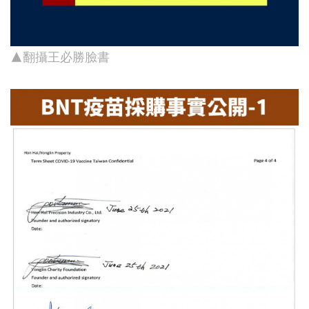
▲翻攝王必勝臉書