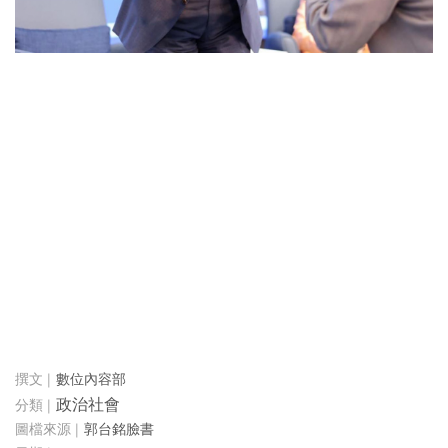
數位內容部
政治社會
郭台銘臉書