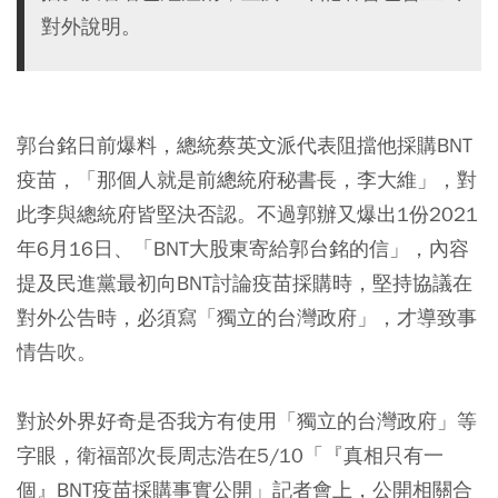
對外說明。
郭台銘日前爆料，總統蔡英文派代表阻擋他採購BNT
疫苗，「那個人就是前總統府秘書長，李大維」，對
此李與總統府皆堅決否認。不過郭辦又爆出1份2021
年6月16日、「BNT大股東寄給郭台銘的信」，內容
提及民進黨最初向BNT討論疫苗採購時，堅持協議在
對外公告時，必須寫「獨立的台灣政府」，才導致事
情告吹。
對於外界好奇是否我方有使用「獨立的台灣政府」等
字眼，衛福部次長周志浩在5/10「『真相只有一
個』BNT疫苗採購事實公開」記者會上，公開相關合