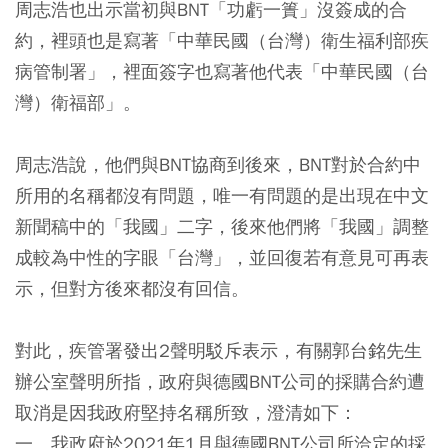
周志浩也出示當初與BNT「功虧一簣」沒簽成的合
約，裡頭也是寫著「中華民國（台灣）衛生福利部疾
病管制署」，裡面簽字也寫著他代表「中華民國（台
灣）衛福部」。
周志浩說，他們與BNT協商到後來，BNT對於合約中
所用的名稱都沒有問題，唯一有問題的是出現在中文
新聞稿中的「我國」二字，後來他們將「我國」調整
成較為中性的字眼「台灣」，並回復若有意見可再表
示，但對方後來都沒有回信。
對此，疾管署發出2聲明駁斥表示，有關郭台銘先生
辦公室聲明所指，政府與德國BNT公司的採購合約遭
取消是因我政府堅持名稱所致，澄清如下：
一、我政府於2021年1月與德國BNT公司所洽定的採