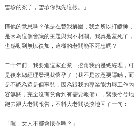
雪珍的案子，雪珍你就先這樣。」
懂他的意思嗎？他是在替我解圍，我之所以打瞌睡，
是因為這個會議的主題與我不相關。我真是羞死了，
也感動到無以復加，這樣的老闆能不死忠嗎？
二十年前，我要進這家企業，挖角我的是總經理，可
是後來總經理發現我懷孕了（我不是故意要隱瞞，而
是不認為這是個事兒，因為跟我的專業能力與工作內
容無關，完全沒有意會到有需要報備），緊張兮兮地
跑去跟大老闆報告，不料大老闆淡淡地回了一句：
「喔，女人不都會懷孕嗎？」