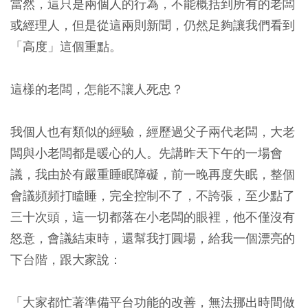
當然，這只是兩個人的行為，不能概括到所有的老闆
或經理人，但是從這兩則新聞，仍然足夠讓我們看到
「高度」這個重點。
這樣的老闆，怎能不讓人死忠？
我個人也有類似的經驗，經歷過父子兩代老闆，大老
闆與小老闆都是暖心的人。先講昨天下午的一場會
議，我由於有嚴重睡眠障礙，前一晚再度失眠，整個
會議頻頻打瞌睡，完全控制不了，不誇張，至少點了
三十次頭，這一切都落在小老闆的眼裡，他不僅沒有
怒意，會議結束時，還幫我打圓場，給我一個漂亮的
下台階，跟大家說：
「大家都忙著準備平台功能的改善，無法挪出時間做