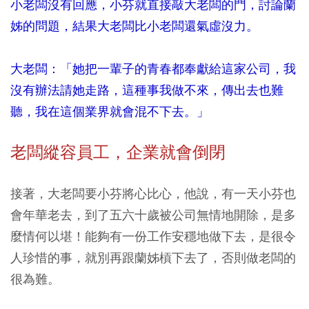
小老闆沒有回應，小芬就直接敲大老闆的門，討論蘭
姊的問題，結果大老闆比小老闆還氣虛沒力。
大老闆：「她把一輩子的青春都奉獻給這家公司，我
沒有辦法請她走路，這種事我做不來，傳出去也難
聽，我在這個業界就會混不下去。」
老闆縱容員工，企業就會倒閉
接著，大老闆要小芬將心比心，他說，有一天小芬也
會年華老去，到了五六十歲被公司無情地開除，是多
麼情何以堪！能夠有一份工作安穩地做下去，是很令
人珍惜的事，就別再跟蘭姊槓下去了，否則做老闆的
很為難。