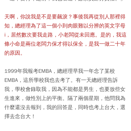
天啊，你說我是不是要飆淚？事後我再從別人那裡得
知，總經理為了這一個小到肉眼難以分辨的英文字母
i，居然數次要我走路，小老闆從未回應。是的，我這
條小命是兩位老闆力保才得以保全，是我一做二十年
的原因。
1999年我報考EMBA，總經理早我一年念了某校
EMBA，這所學校我也去考了。有一天總經理告訴
我，學校會錄取我，因為不能都是男生，也要放些女
生進來，做性別上的平衡。隔了兩個星期，他問我為
什麼還沒去報到，我的回答是，同時也考上台大，選
擇去念台大！