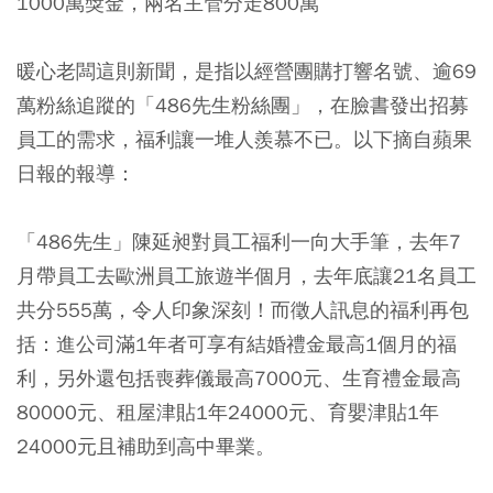
1000萬獎金，兩名主管分走800萬
暖心老闆這則新聞，是指以經營團購打響名號、逾69
萬粉絲追蹤的「486先生粉絲團」，在臉書發出招募
員工的需求，福利讓一堆人羨慕不已。以下摘自蘋果
日報的報導：
「486先生」陳延昶對員工福利一向大手筆，去年7
月帶員工去歐洲員工旅遊半個月，去年底讓21名員工
共分555萬，令人印象深刻！而徵人訊息的福利再包
括：進公司滿1年者可享有結婚禮金最高1個月的福
利，另外還包括喪葬儀最高7000元、生育禮金最高
80000元、租屋津貼1年24000元、育嬰津貼1年
24000元且補助到高中畢業。