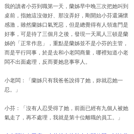
我的讀者小芬到職第一天，蘭姊早中晚三次把她叫到
桌前，指她這沒做好、那沒弄好，剛開始小芬還滿懷
感激，雖然蘭姊口氣兇惡，但是總覺得有人領進門是
好事，可是待了三個月之後，發現一天罵人三頓是蘭
姊的「正常作息」，重點是蘭姊並不是小芬的主管，
而是平行同事，於是去和小老闆商量，哪裡知道小老
闆不出面處理，反而要她息事寧人。
小老闆：「蘭姊只有我爸爸說得了她，妳就忍她一
忍。」
小芬：「沒有人忍受得了她，前面已經有九個人被她
氣走了，再不處理，我就是第十位離職的員工。」