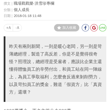
職場戳戳樂-洪雪珍專欄
個人成長
2018-01-18 11:48
+A
-A
加入收藏
昨天有兩則新聞，一則是暖心老闆，另一則是苛
薄總經理，製造了高反差，你是不是覺得很奇
怪？照理說，總經理是受雇者，應該比企業主還
懂得體恤員工的辛勞付出，和員工站在同一陣線
上，為員工爭取福利，怎麼會反過來剝削勞力，
以及苛扣員工的獎金，難道「假資方」比「真資
方」還壞？