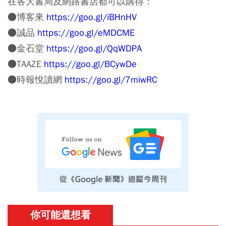
在各大書局及網路書店都可以購得：
●博客來
https://goo.gl/iBHnHV
●誠品
https://goo.gl/eMDCME
●金石堂
https://goo.gl/QqWDPA
●TAAZE
https://goo.gl/BCywDe
●時報悅讀網
https://goo.gl/7miwRC