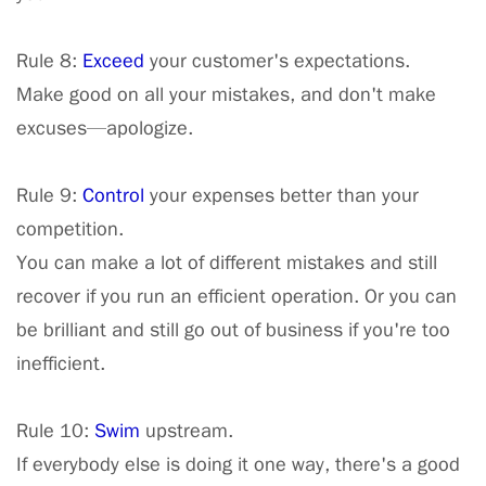
Rule 8:
Exceed
your customer's expectations.
Make good on all your mistakes, and don't make
excuses—apologize.
Rule 9:
Control
your expenses better than your
competition.
You can make a lot of different mistakes and still
recover if you run an efficient operation. Or you can
be brilliant and still go out of business if you're too
inefficient.
Rule 10:
Swim
upstream.
If everybody else is doing it one way, there's a good