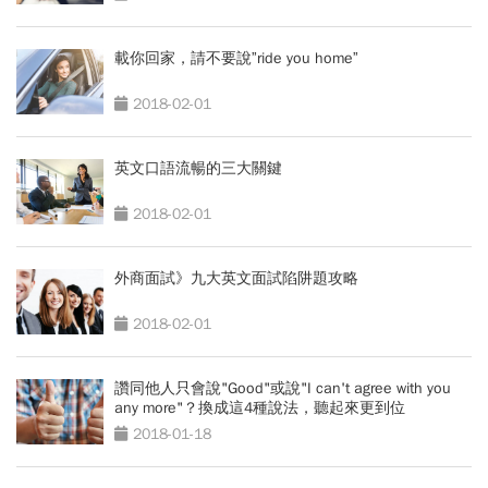
載你回家，請不要說”ride you home”
2018-02-01
英文口語流暢的三大關鍵
2018-02-01
外商面試》九大英文面試陷阱題攻略
2018-02-01
讚同他人只會說"Good"或說"I can't agree with you
any more"？換成這4種說法，聽起來更到位
2018-01-18