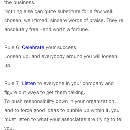
the business.
Nothing else can quite substitute for a few well-
chosen, well-timed, sincere words of praise. They're
absolutely free --and worth a fortune.
Rule 6:
Celebrate
your success.
Loosen up, and everybody around you will loosen
up.
Rule 7:
Listen
to everyone in your company and
figure out ways to get them talking.
To push responsibility down in your organization,
and to force good ideas to bubble up within it, you
must listen to what your associates are trying to tell
you.