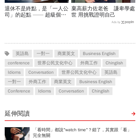
退休不是終點，是「一人公
棄高薪力佐老爸 謙卑學處
司」的起點 —— 超級個體
世 用挑戰證明自己
時代的 5 個轉變
Ads by
英語島
一對一
商業英文
Business English
conference
世界公民文化中心
外商工作
Chinglish
Idioms
Conversation
世界公民文化中心
英語島
一對一
外商工作
商業英文
Business English
Conference
Idioms
Conversation
Chinglish
延伸閱讀
「看時間」都說"watch time"？錯了，其實跟「看」
完全無關