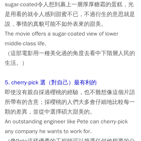
sugar-coated令人想到裹上一層厚厚糖霜的蛋糕，光
是用看的就令人感到甜蜜不已，不過衍生的意思就是
說，事情的真貌可能不如外表來的甜美。
The movie offers a sugar-coated view of lower
middle-class life.
（這部電影用一種美化過的角度去看中下階層人民的
生活。）
5. cherry-pick 選（對自己）最有利的
即使沒有親自採過櫻桃的經驗，也不難想像這個片語
所帶有的含意；採櫻桃的人們大多會仔細地比較每一
顆的差異，並從中選擇碩大甜美的。
An outstanding engineer like Pete can cherry-pick
any company he wants to work for.
（像Pete這樣優秀的工程師可以挑選任何他想要的公