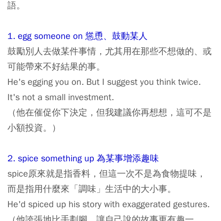
語。
1. egg someone on 慫恿、鼓動某人
鼓勵別人去做某件事情，尤其用在那些不想做的、或
可能帶來不好結果的事。
He's egging you on. But I suggest you think twice.
It's not a small investment.
（他在催促你下決定，但我建議你再想想，這可不是
小額投資。）
2. spice something up 為某事增添趣味
spice原來就是指香料，但這一次不是為食物提味，
而是指用什麼來「調味」生活中的大小事。
He'd spiced up his story with exaggerated gestures.
（他誇張地比手劃腳，讓自己說的故事更有趣一