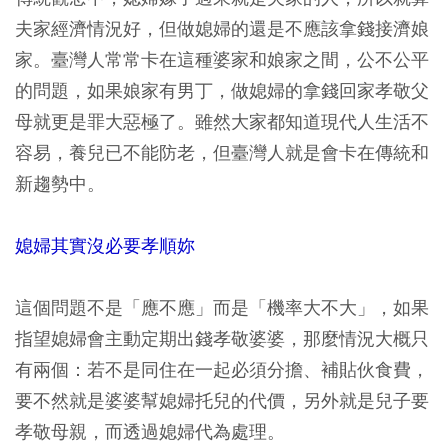
夫家經濟情況好，但做媳婦的還是不應該拿錢接濟娘
家。臺灣人常常卡在這種婆家和娘家之間，公不公平
的問題，如果娘家有男丁，做媳婦的拿錢回家孝敬父
母就更是罪大惡極了。雖然大家都知道現代人生活不
容易，養兒已不能防老，但臺灣人就是會卡在傳統和
新趨勢中。
媳婦其實沒必要孝順妳
這個問題不是「應不應」而是「機率大不大」，
如果
指望媳婦會主動定期出錢孝敬婆婆，那麼情況大概只
有兩個：若不是同住在一起必須分擔、補貼伙食費，
要不然就是婆婆幫媳婦托兒的代價，另外就是兒子要
孝敬母親，而透過媳婦代為處理。