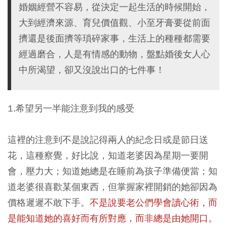
婚姻經營不容易，從決定一起生活的時候開始，
大到經濟來源、育兒價值觀、小至牙膏要從前面
擠還是後面擠等瑣碎家事，生活上的種種都需要
經過磨合，人是有情感的動物，盤點婚後女人心
中所渴望，卻又沒說出口的七件事！
1.希望另一半能注意到我的感受
這裡的注意到不是說記得兩人的紀念日或是節日送
花，這種察覺，好比說，知道老婆因為星期一要開
會，壓力大；知道她總是在睡前為孩子準備便當；知
道老婆很喜歡某個東西，但掌握家裡開銷的她卻因為
價格遲遲不敢下手。
不是說要老公們學會讀心術，而
是能知道她的喜好而有所對應，而非總是由她開口。