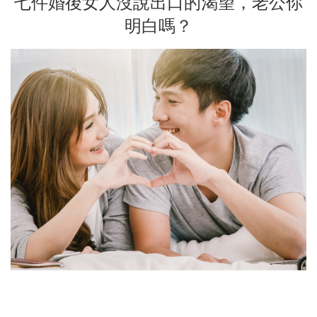
七件婚後女人沒說出口的渴望，老公你
明白嗎？