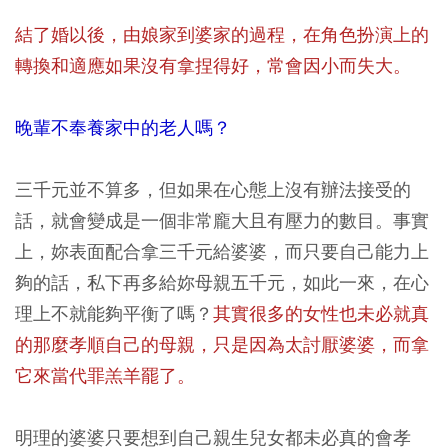
結了婚以後，由娘家到婆家的過程，在角色扮演上的
轉換和適應如果沒有拿捏得好，常會因小而失大。
晚輩不奉養家中的老人嗎？
三千元並不算多，但如果在心態上沒有辦法接受的
話，就會變成是一個非常龐大且有壓力的數目。事實
上，妳表面配合拿三千元給婆婆，而只要自己能力上
夠的話，私下再多給妳母親五千元，如此一來，在心
理上不就能夠平衡了嗎？
其實很多的女性也未必就真
的那麼孝順自己的母親，只是因為太討厭婆婆，而拿
它來當代罪羔羊罷了。
明理的婆婆只要想到自己親生兒女都未必真的會孝