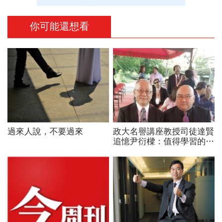
你可能還想看
過來人說，不要過來
政大名譽講座教授司徒達賢
追憶尹衍樑：值得學習的一
代儒商