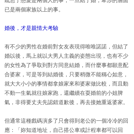
疏忽了戀愛是兩個人的事，一旦結了婚，牽涉的層面
已是兩個家族以上的事。
婚後，才是親情大考驗
有不少的男性在婚前對女友表現得唯唯諾諾，但結了
婚以後，馬上就以大男人主義的姿態出現，也有不少
的女性為了爭取到對方同意結婚，而什麼事都願意配
合婆家，可是等到結婚後，只要稍微不能稱心如意，
就大大小小的事情都拿娘家來和婆家做比較，而且動
不動一生氣就往娘家跑，還繼續在耍婚前的小姐脾
氣，非得要丈夫先認錯道歉後，再去接她重返婆家。
但通常這種戲碼演多了只會得到老公的一個冷冷的回
應：「妳知道地址，自己搭公車或計程車都可以回