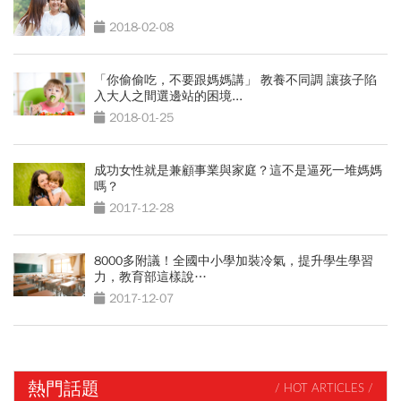
2018-02-08
「你偷偷吃，不要跟媽媽講」 教養不同調 讓孩子陷
入大人之間選邊站的困境...
2018-01-25
成功女性就是兼顧事業與家庭？這不是逼死一堆媽媽
嗎？
2017-12-28
8000多附議！全國中小學加裝冷氣，提升學生學習
力，教育部這樣說…
2017-12-07
熱門話題
/ HOT ARTICLES /