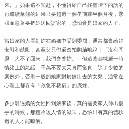
來。」如果還不知趣，不懂得給自己找臺階下的話的
再繼續拿翹的結果只要超過一個星期或半個月後，緊
張而急著要把妳送回婆家的，恐怕會是娘家的人了。
當娘家的人看到妳在婚姻中受到委屈，通常都會給妳
安慰和鼓勵，甚至父兄們還會拍胸脯嗆說：「沒有問
題，大不了回來，我們會養妳。」但這些都純屬一時
情緒上的氣話，千萬不要太天真而當真，除了少數的
案例外，否則一般的娘家對於嫁出去的女兒，通常在
心理上都存有「救急不救窮」的底線。
多少離過婚的女性回到娘家後，真的需要家人伸出援
手的時候，那種冷暖人情的滋味，恐怕只有真的體驗
過的人才能瞭解。