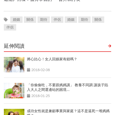
婚姻
關係
期待
伴侶
婚姻
期待
關係
伴侶
延伸閱讀
將心比心！女人回娘家有錯嗎？
2018-02-08
「你偷偷吃，不要跟媽媽講」 教養不同調 讓孩子陷
入大人之間選邊站的困境...
2018-01-25
成功女性就是兼顧事業與家庭？這不是逼死一堆媽媽