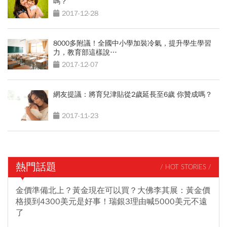
嗎？
2017-12-28
8000多附議！全國中小學加裝冷氣，提升學生學習
力，教育部這樣說…
2017-12-07
網友提議：將育兒津貼從2歲延長至6歲 你贊成嗎？
2017-11-23
熱門話題
/ HOT STORIES /
金價準備北上？黃金現在可以買？大佛李其展：黃金價
格摸到4300美元是好事！瑞銀3理由喊5000美元不遠
了