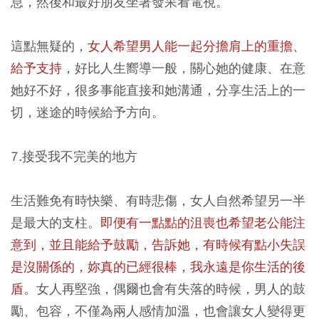
息，然後和最好朋友坐著發呆看電視。
這點無疑的，
女人希望男人能一起分擔肩上的重擔、
給予支持
，好比人生嚮導一般，關心她的健康、在意
她好不好，很多事能直接和她溝通，分享生活上的一
切，迷途的時候給予方向。
7.接受我不完美的地方
生活難免有時快樂、有時悲傷，女人自然希望另一半
是最大的支柱。
即便有一點點的沮喪也希望老公能注
意到，並且能給予鼓勵，告訴她，有時候有點小失誤
是沒關係的，妳真的已經很棒，我永遠是你生活的後
盾。
女人再堅強，偶爾也會有失落的時候，男人的鼓
勵、包容，不僅為兩人感情加溫，也會讓女人變得更