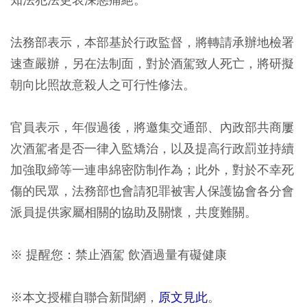
法務部表示，本部基於行政監督，將轉請承辦地檢署
速查嚴辦，另在法制面，對於酒駕致人死亡，將研擬
朝向比照故意殺人之可行性修法。
官員表示，年假過後，將邀集交通部、內政部共商屢
次酒駕者是否一律入監矯治，以及提高行政罰並持續
加強取締等一連串綿密防制作為；此外，對於不幸死
傷的民眾，法務部也會請犯罪被害人保護協會各分會
派員提供家屬相關的協助及關懷，共度難關。
※ 提醒您：禁止酒駕 飲酒過量有礙健康
※本文授權自聯合新聞網，
原文見此
。