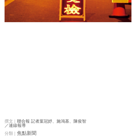
聯合報 記者葉冠妤、施鴻基、陳俊智
／連線報導
焦點新聞