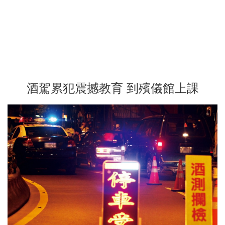
酒駕累犯震撼教育 到殯儀館上課