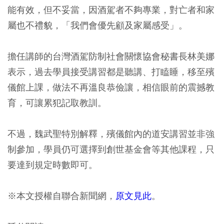
能有效，但不妥當，因酒駕者不夠專業，對亡者和家
屬也不禮貌，「我們會優先顧及家屬感受」。
擔任講師的台灣酒駕防制社會關懷協會秘書長林美娜
表示，過去學員接受講習都是聽講、打瞌睡，移至殯
儀館上課，做法不再溫良恭儉讓，相信眼前的震撼教
育，可讓累犯記取教訓。
不過，魏武聖特別解釋，殯儀館內的道安講習並非強
制參加，學員仍可選擇到創世基金會等其他課程，只
要達到規定時數即可。
※本文授權自聯合新聞網，
原文見此
。