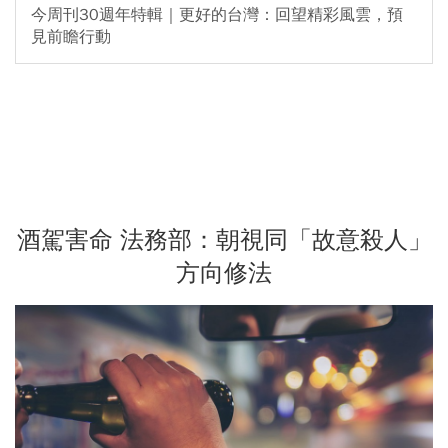
今周刊30週年特輯｜更好的台灣：回望精彩風雲，預
見前瞻行動
酒駕害命 法務部：朝視同「故意殺人」
方向修法