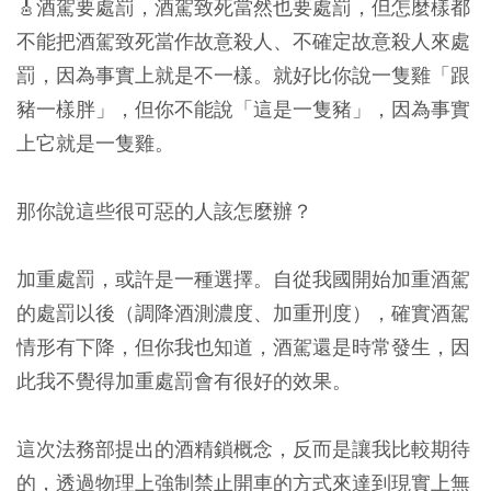
🎸酒駕要處罰，酒駕致死當然也要處罰，但怎麼樣都
不能把酒駕致死當作故意殺人、不確定故意殺人來處
罰，因為事實上就是不一樣。就好比你說一隻雞「跟
豬一樣胖」，但你不能說「這是一隻豬」，因為事實
上它就是一隻雞。
那你說這些很可惡的人該怎麼辦？
加重處罰，或許是一種選擇。自從我國開始加重酒駕
的處罰以後（調降酒測濃度、加重刑度），確實酒駕
情形有下降，但你我也知道，酒駕還是時常發生，因
此我不覺得加重處罰會有很好的效果。
這次法務部提出的酒精鎖概念，反而是讓我比較期待
的，透過物理上強制禁止開車的方式來達到現實上無