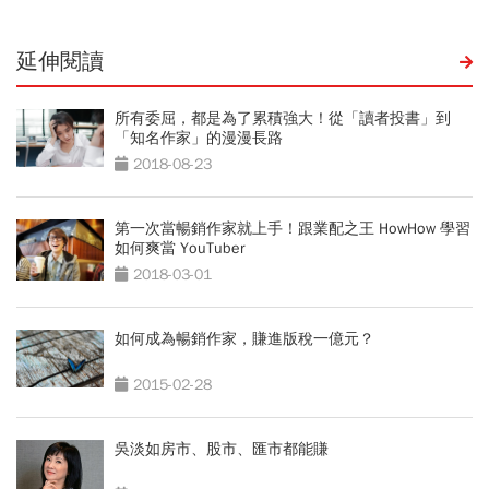
延伸閱讀
所有委屈，都是為了累積強大！從「讀者投書」到
「知名作家」的漫漫長路
2018-08-23
第一次當暢銷作家就上手！跟業配之王 HowHow 學習
如何爽當 YouTuber
2018-03-01
如何成為暢銷作家，賺進版稅一億元？
2015-02-28
吳淡如房市、股市、匯市都能賺