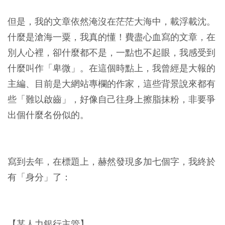
但是，我的文章依然淹沒在茫茫大海中，載浮載沈。
什麼是滄海一粟，我真的懂！費盡心血寫的文章，在
別人心裡，卻什麼都不是，一點也不起眼，我感受到
什麼叫作「卑微」。在這個時點上，我曾經是大報的
主編、目前是大網站專欄的作家，這些背景說來都有
些「難以啟齒」，好像自己往身上擦脂抹粉，非要爭
出個什麼名份似的。
寫到去年，在標題上，赫然發現多加七個字，我終於
有「身分」了：
【某人力銀行主管】