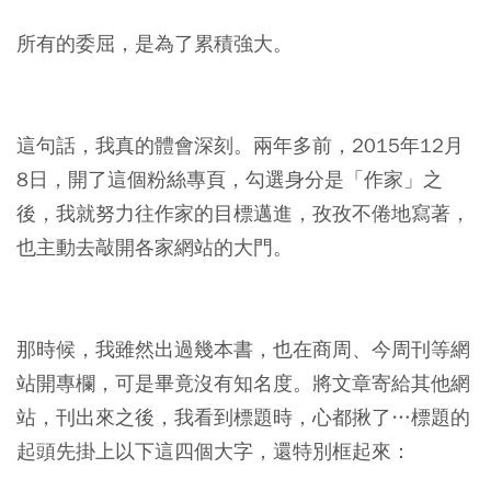
所有的委屈，是為了累積強大。
這句話，我真的體會深刻。兩年多前，2015年12月
8日，開了這個粉絲專頁，勾選身分是「作家」之
後，我就努力往作家的目標邁進，孜孜不倦地寫著，
也主動去敲開各家網站的大門。
那時候，我雖然出過幾本書，也在商周、今周刊等網
站開專欄，可是畢竟沒有知名度。將文章寄給其他網
站，刊出來之後，我看到標題時，心都揪了…標題的
起頭先掛上以下這四個大字，還特別框起來：