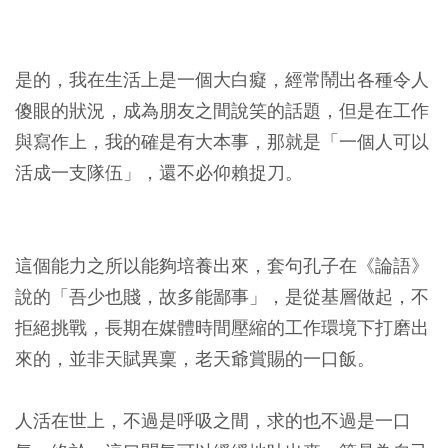
是的，我在生活上是一個大白癡，經常鬧出各種令人
傻眼的狀況，成為朋友之間說笑的話題，但是在工作
與寫作上，我的確是有大本事，那就是「一個人可以
活成一支隊伍」，還不必仰賴捉刀。
這個能力之所以能夠培養出來，套句孔子在《論語》
說的「吾少也賤，故多能鄙事」，是從基層做起，不
拒絕挑戰，長期在媒體時間壓縮的工作環境下打磨出
來的，並非天賦異稟，老天爺賞賜的一口飯。
人活在世上，不過是呼吸之間，求的也不過是一口