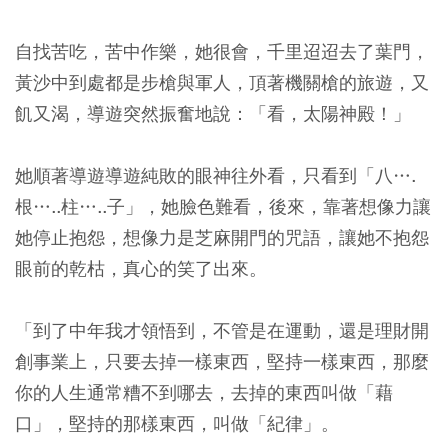
自找苦吃，苦中作樂，她很會，千里迢迢去了葉門，
黃沙中到處都是步槍與軍人，頂著機關槍的旅遊，又
飢又渴，導遊突然振奮地說：「看，太陽神殿！」
她順著導遊導遊純敗的眼神往外看，只看到「八….
根…..柱…..子」，她臉色難看，後來，靠著想像力讓
她停止抱怨，想像力是芝麻開門的咒語，讓她不抱怨
眼前的乾枯，真心的笑了出來。
「到了中年我才領悟到，不管是在運動，還是理財開
創事業上，只要去掉一樣東西，堅持一樣東西，那麼
你的人生通常糟不到哪去，去掉的東西叫做「藉
口」，堅持的那樣東西，叫做「紀律」。