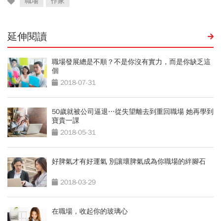
職場
作家
延伸閱讀
職場發展總是不順？不是你沒有實力，而是你缺乏這
個
2018-07-31
50歲就被公司逼退…從失望離去到重回職場 她再學到
寶貴一課
2018-05-31
好脾氣才有好運氣 別讓壞脾氣成為你職場的絆腳石
2018-03-29
在職場，收起你的玻璃心