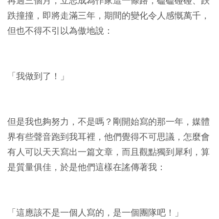
再過三個月，立志成為作家這一條路，磕磕碰碰、跌
跌撞撞，即將走滿三年，期間的變化令人感慨萬千，
但也不得不引以為傲地說：
「我做到了！」
但是我也夠努力，不是嗎？剛開始寫的那一年，媒體
界有些聲音跑到我耳裡，他們覺得不可思議，怎麼會
有人可以天天寫出一篇文章，而且觀點獨到犀利，算
是質量俱佳，於是他們這樣在謠傳著我：
「這應該不是一個人寫的，是一個團隊吧！」