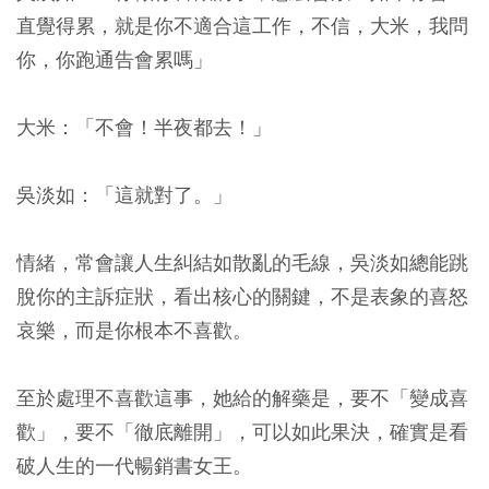
直覺得累，就是你不適合這工作，不信，大米，我問
你，你跑通告會累嗎」
大米：「不會！半夜都去！」
吳淡如：「這就對了。」
情緒，常會讓人生糾結如散亂的毛線，吳淡如總能跳
脫你的主訴症狀，看出核心的關鍵，不是表象的喜怒
哀樂，而是
你根本不喜歡
。
至於
處理不喜歡這事，她給的解藥是，要不「變成喜
歡」，要不「徹底離開」
，可以如此果決，確實是看
破人生的一代暢銷書女王。