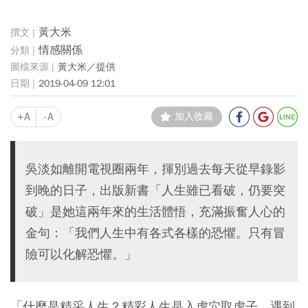
黃大米
情感關係
黃大米／提供
2019-04-09 12:01
+A
-A
加入收藏
吳淡如離開電視圈兩年，揮別過去每天從早錄影
到晚的日子，出版新書「人生雖已看破，仍要突
破」是她這兩年來的生活體悟，充滿振奮人心的
金句：「我們人生中有各式各樣的恐懼。只有冒
險可以化解恐懼。」
「什麼是精采人生？
精彩人生是入虎穴取虎子，遇到