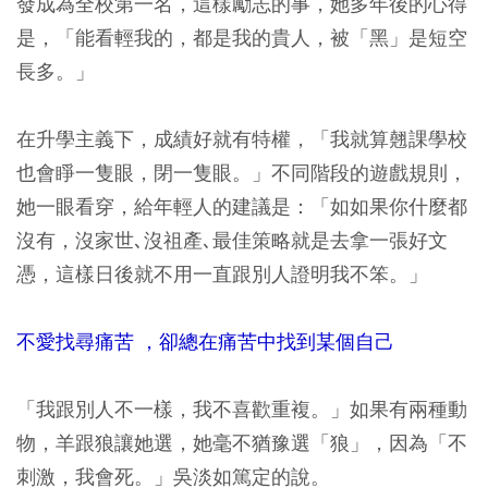
發成為全校第一名，這樣勵志的事，她多年後的心得
是，「能看輕我的，都是我的貴人，被「黑」是短空
長多。」
在升學主義下，成績好就有特權，「我就算翹課學校
也會睜一隻眼，閉一隻眼。」不同階段的遊戲規則，
她一眼看穿，給年輕人的建議是：「如如果你什麼都
沒有，沒家世､沒祖產､最佳策略就是去拿一張好文
憑，這樣日後就不用一直跟別人證明我不笨。」
不愛找尋痛苦 ，卻總在痛苦中找到某個自己
「我跟別人不一樣，我不喜歡重複。」如果有兩種動
物，羊跟狼讓她選，她毫不猶豫選「狼」，因為「不
刺激，我會死。」吳淡如篤定的說。