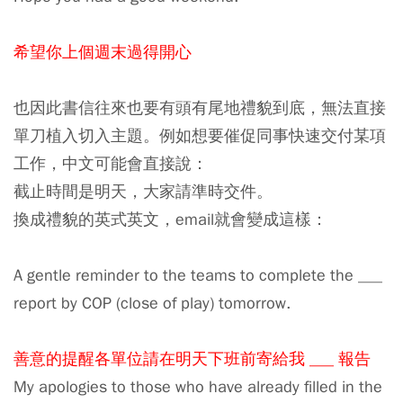
希望你上個週末過得開心
也因此書信往來也要有頭有尾地禮貌到底，無法直接
單刀植入切入主題。例如想要催促同事快速交付某項
工作，中文可能會直接說：
截止時間是明天，大家請準時交件。
換成禮貌的英式英文，email就會變成這樣：
A gentle reminder to the teams to complete the ___
report by COP (close of play) tomorrow.
善意的提醒各單位請在明天下班前寄給我 ___ 報告
My apologies to those who have already filled in the