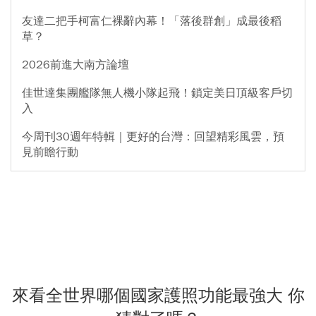
友達二把手柯富仁裸辭內幕！「落後群創」成最後稻
草？
2026前進大南方論壇
佳世達集團艦隊無人機小隊起飛！鎖定美日頂級客戶切
入
今周刊30週年特輯｜更好的台灣：回望精彩風雲，預
見前瞻行動
來看全世界哪個國家護照功能最強大 你