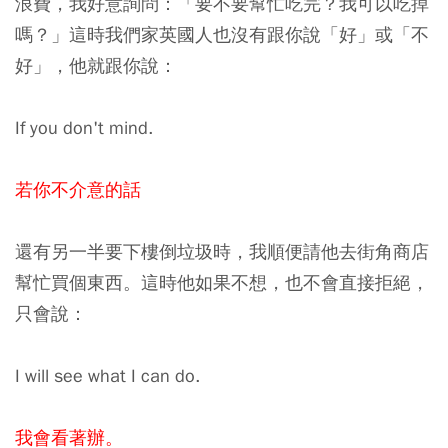
浪費，我好意詢問：「要不要幫忙吃完？我可以吃掉
嗎？」這時我們家英國人也沒有跟你說「好」或「不
好」，他就跟你說：
If you don't mind.
若你不介意的話
還有另一半要下樓倒垃圾時，我順便請他去街角商店
幫忙買個東西。這時他如果不想，也不會直接拒絕，
只會說：
I will see what I can do.
我會看著辦。