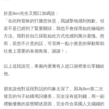
於是Ben先生又開口加碼說：
「在此時冒昧的打擾您休息，我誠摯地感到抱歉。但
若不是已經到了緊要關頭，我也不會採用如此極端的
方法。我對於自己採取如此方式也感到萬分羞愧。然
而，若您不介意的話，可否將一點小善意的舉動幫助
社會上需要的各個角落。謝謝！」
以上這段說完，車廂內逐漸有人從口袋裡拿出零錢給
他。
朋友說他對這段對話的印象太深了。因為Ben第二次
發言的句子結構用詞優美，完全沒有提到錢，用一副
禮貌優雅的姿態闡述原因，完全符合英國人文縐縐的