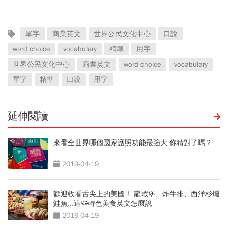
單字
商業英文
世界公民文化中心
口說
word choice
vocabulary
精準
用字
世界公民文化中心
商業英文
word choice
vocabulary
單字
精準
口說
用字
延伸閱讀
來看全世界哪個國家護照功能最強大 你猜對了嗎？
2019-04-19
歡迎收看舌尖上的美國！ 龍蝦堡、炸牛排、西洋杉燻
鮭魚...這些特色美食英文怎麼說
2019-04-19