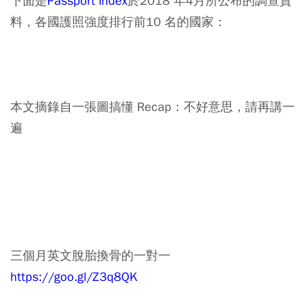
下面是
Passport index
於2018 年4月所公布的調查資
料，各國護照強度排行前10 名的國家：
本文摘錄自一張圖搞懂 Recap：不好意思，請再講一
遍
三個月英文脫胎換骨的一對一
https://goo.gl/Z3q8QK