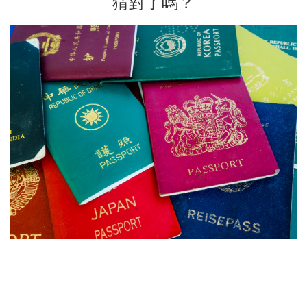
猜對了嗎？