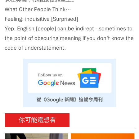
What Other People Think…
Feeling: inquisitive [Surprised]
Yep. English [people] can be indirect - sometimes to
the point of obscuring meaning if you don't know the
code of understatement.
你可能還想看