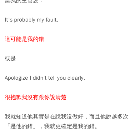
當我的主管說：
It's probably my fault.
這可能是我的錯
或是
Apologize I didn’t tell you clearly.
很抱歉我沒有跟你說清楚
我就知道他其實是在說我沒做好，而且他
說越多次
「是他的錯」，我就更確定是我的錯
。