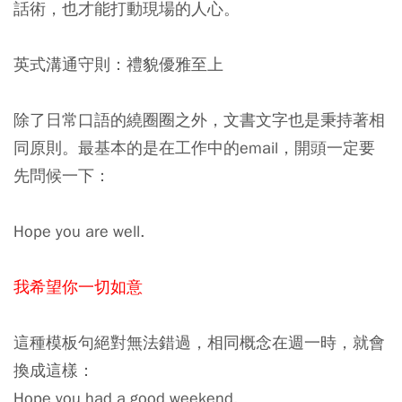
話術，也才能打動現場的人心。
英式溝通守則：禮貌優雅至上
除了日常口語的繞圈圈之外，文書文字也是秉持著相
同原則。最基本的是在工作中的email，開頭一定要
先問候一下：
Hope you are well.
我希望你一切如意
這種模板句絕對無法錯過，相同概念在週一時，就會
換成這樣：
Hope you had a good weekend.