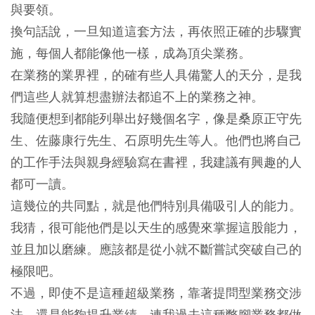
與要領。
換句話說，一旦知道這套方法，再依照正確的步驟實
施，每個人都能像他一樣，成為頂尖業務。
在業務的業界裡，的確有些人具備驚人的天分，是我
們這些人就算想盡辦法都追不上的業務之神。
我隨便想到都能列舉出好幾個名字，像是桑原正守先
生、佐藤康行先生、石原明先生等人。他們也將自己
的工作手法與親身經驗寫在書裡，我建議有興趣的人
都可一讀。
這幾位的共同點，就是他們特別具備吸引人的能力。
我猜，很可能他們是以天生的感覺來掌握這股能力，
並且加以磨練。應該都是從小就不斷嘗試突破自己的
極限吧。
不過，即使不是這種超級業務，靠著提問型業務交涉
法，還是能夠提升業績。連我過去這種蹩腳業務都做