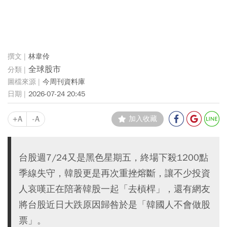
林韋伶
全球股市
今周刊資料庫
2026-07-24 20:45
+A
-A
加入收藏
台股週7/24又是黑色星期五，終場下殺1200點
季線失守，韓股更是再次重挫熔斷，讓不少投資
人哀嘆正在陪著韓股一起「去槓桿」，還有網友
將台股近日大跌原因歸咎於是「韓國人不會做股
票」。