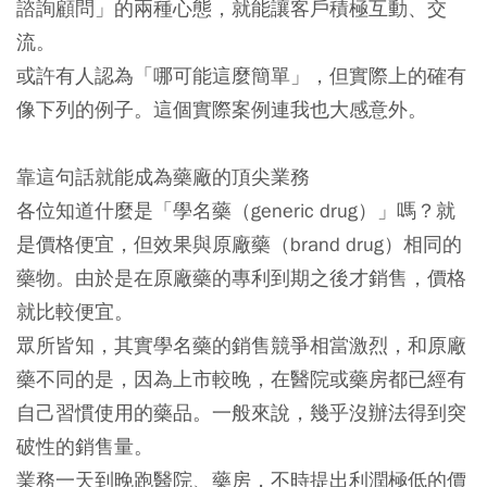
諮詢顧問」的兩種心態，就能讓客戶積極互動、交
流。
或許有人認為「哪可能這麼簡單」，但實際上的確有
像下列的例子。這個實際案例連我也大感意外。
靠這句話就能成為藥廠的頂尖業務
各位知道什麼是「學名藥（generic drug）」嗎？就
是價格便宜，但效果與原廠藥（brand drug）相同的
藥物。由於是在原廠藥的專利到期之後才銷售，價格
就比較便宜。
眾所皆知，其實學名藥的銷售競爭相當激烈，和原廠
藥不同的是，因為上市較晚，在醫院或藥房都已經有
自己習慣使用的藥品。一般來說，幾乎沒辦法得到突
破性的銷售量。
業務一天到晚跑醫院、藥房，不時提出利潤極低的價