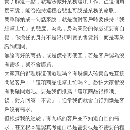
實了解這一點，就無法做好業務這項工作。從這個角
度來說，能否抱持這種心態也可說是業務的命脈。
簡單歸納成一句話來說，就是面對客戶時要保持「我
想幫上忙」的態度。為此，身為業務的你必須要有自
覺，你擔任的身分不是沿街叫賣的售貨員，而是專業
諮詢顧問。
無論再好的商品，或是價格再便宜，若是客戶認為沒
有需求，就不會購買。
大家真的都理解這個道理嗎？有幾個人確實曾經直接
問過客戶：「這項商品想幫上忙嗎？」恐怕大家都沒
有明確問過吧。要是我們推薦「這項商品很棒哦」
後，對方回答「不要」，通常我們就會自行判斷是客
戶沒有需求。
但根據我的經驗，有九成的客戶並不知道自己的需
求，甚至根本連認真考慮自己是需要或是不需要的程