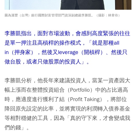
圖為滙豐（台灣）銀行國際財富管理部門資深副總裁李勝凱。（攝影：林韋伶）
李勝凱指出，面對市場波動，會感到高度緊張的往往
是單一押注且高槓桿的操作模式，「就是那種all
in（押身家），然後又leverage（開槓桿）、然後只
做台股，或者只做股票的投資人」。
李勝凱分析，他長年來建議投資人，當某一資產因大
幅上漲而在整體投資組合（Portfolio）中的占比過高
時，應適度進行獲利了結（Profit Taking），將部位
降回原先設定的比率，並將實現的利潤轉入債券基金
等相對穩健的工具，因為「真的守下來，才會變成我
們的錢」。