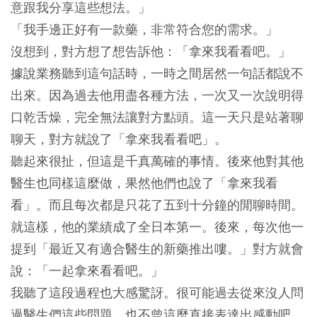
意跟我分享這些想法。」
「我手邊正好有一款藥，非常符合您的需求。」
沒想到，對方想了想告訴他：「拿來我看看吧。」
據說業務聽到這句話時，一時之間居然一句話都說不
出來。因為過去他用盡各種方法，一次又一次說明得
口乾舌燥，完全無法讓對方點頭。這一天只是站著聊
聊天，對方就說了「拿來我看看吧」。
聽起來很扯，但這是千真萬確的事情。後來他對其他
醫生也同樣這麼做，果然他們也說了「拿來我看
看」。而且每次都是只花了五到十分鐘的閒聊時間。
就這樣，他的業績成了全日本第一。後來，每次他一
提到「最近又有適合醫生的新藥推出嘍。」對方就會
說：「一起拿來看看吧。」
我聽了這段過程也大感驚訝。很可能過去從來沒人問
過醫生們這些問題，也不曾這麼直接表達出感動吧。