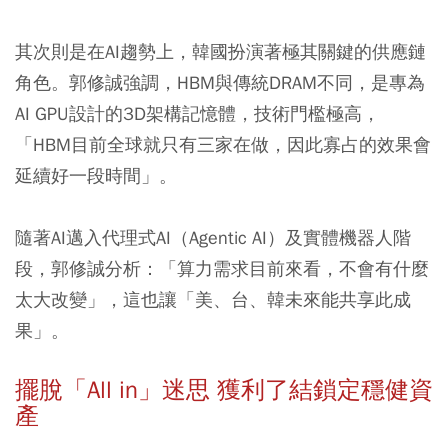
其次則是在AI趨勢上，韓國扮演著極其關鍵的供應鏈
角色。郭修誠強調，HBM與傳統DRAM不同，是專為
AI GPU設計的3D架構記憶體，技術門檻極高，
「HBM目前全球就只有三家在做，因此寡占的效果會
延續好一段時間」。
隨著AI邁入代理式AI（Agentic AI）及實體機器人階
段，郭修誠分析：「算力需求目前來看，不會有什麼
太大改變」，這也讓「美、台、韓未來能共享此成
果」。
擺脫「All in」迷思 獲利了結鎖定穩健資
產