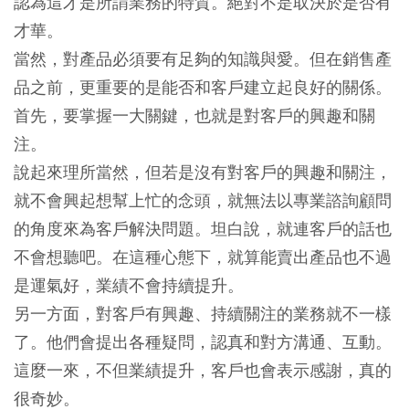
認為這才是所謂業務的特質。絕對不是取決於是否有
才華。
當然，對產品必須要有足夠的知識與愛。但在銷售產
品之前，更重要的是能否和客戶建立起良好的關係。
首先，要掌握一大關鍵，也就是對客戶的興趣和關
注。
說起來理所當然，但若是沒有對客戶的興趣和關注，
就不會興起想幫上忙的念頭，就無法以專業諮詢顧問
的角度來為客戶解決問題。坦白說，就連客戶的話也
不會想聽吧。在這種心態下，就算能賣出產品也不過
是運氣好，業績不會持續提升。
另一方面，對客戶有興趣、持續關注的業務就不一樣
了。他們會提出各種疑問，認真和對方溝通、互動。
這麼一來，不但業績提升，客戶也會表示感謝，真的
很奇妙。