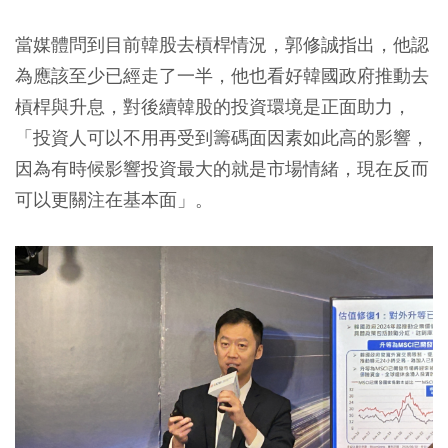
當媒體問到目前韓股去槓桿情況，郭修誠指出，他認
為應該至少已經走了一半，他也看好韓國政府推動去
槓桿與升息，對後續韓股的投資環境是正面助力，
「投資人可以不用再受到籌碼面因素如此高的影響，
因為有時候影響投資最大的就是市場情緒，現在反而
可以更關注在基本面」。