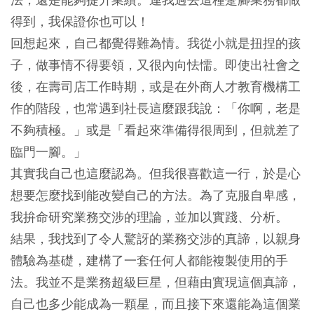
得到，我保證你也可以！
回想起來，自己都覺得難為情。我從小就是扭捏的孩
子，做事情不得要領，又很內向怯懦。即使出社會之
後，在壽司店工作時期，或是在外商人才教育機構工
作的階段，也常遇到社長這麼跟我說：「你啊，老是
不夠積極。」或是「看起來準備得很周到，但就差了
臨門一腳。」
其實我自己也這麼認為。但我很喜歡這一行，於是心
想要怎麼找到能改變自己的方法。為了克服自卑感，
我拚命研究業務交涉的理論，並加以實踐、分析。
結果，我找到了令人驚訝的業務交涉的真諦，以親身
體驗為基礎，建構了一套任何人都能複製使用的手
法。我並不是業務超級巨星，但藉由實現這個真諦，
自己也多少能成為一顆星，而且接下來還能為這個業