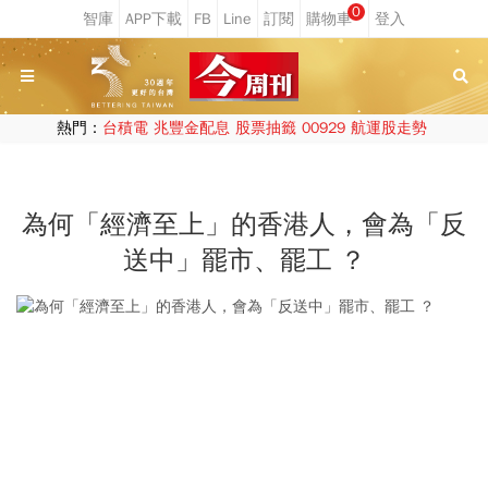
0
熱門：
台積電
兆豐金配息
股票抽籤
00929
航運股走勢
為何「經濟至上」的香港人，會為「反
送中」罷市、罷工 ？