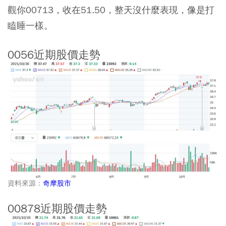
觀你00713，收在51.50，整天沒什麼表現，像是打
瞌睡一樣。
0056近期股價走勢
資料來源：
奇摩股市
00878近期股價走勢