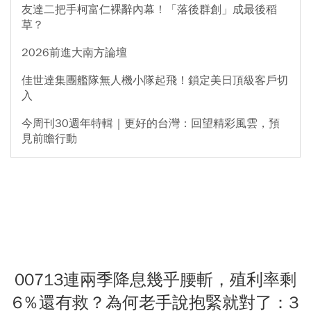
友達二把手柯富仁裸辭內幕！「落後群創」成最後稻
草？
2026前進大南方論壇
佳世達集團艦隊無人機小隊起飛！鎖定美日頂級客戶切
入
今周刊30週年特輯｜更好的台灣：回望精彩風雲，預
見前瞻行動
00713連兩季降息幾乎腰斬，殖利率剩
6％還有救？為何老手說抱緊就對了：3