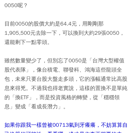
0050呢？
目前0050的股價大約是64.4元，用剛剛那
1,905,500元去除一下，可以換到大約29張0050，
還能剩下一點零頭。
雖然數量變少了，但別忘了0050是「台灣大型權值
股代表隊」，像台積電、聯發科、鴻海這些龍頭全
包，未來只要台股大盤走多頭，它的漲幅通常比高股
息來得兇。不過我也得老實說，這樣的置換不是單純
的「換ETF」，而是投資風格的轉變，從「穩穩領
息」變成「看成長潛力」。
如果你跟我一樣曾被00713氣到牙癢癢，不妨算算自