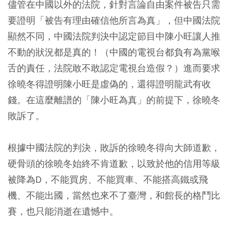
儘管在中國以外的法院，針對言論自由案件被告只需
要證明「被告有理由確信他所言為真」，但中國法院
顯然不同，中國法院判決中認定節目中陳小旺讓人推
不動的狀況都是真的！（中國的電視台都負有為黨喉
舌的責任，法院敢不敢認定電視台造假？）進而要求
徐曉冬得證明陳小旺是虛偽的，還得證明龍武有收
錢。在這麼離譜的「陳小旺為真」的前提下，徐曉冬
敗訴了。
根據中國法院的判決，敗訴的徐曉冬得向大師道歉，
硬骨頭的徐曉冬始終不肯道歉，以致於他的信用等級
被降為D，不能買房、不能買車、不能搭高鐵或飛
機、不能出國，當然也來不了臺灣，和館長的格鬥比
賽，也只能消逝在遺憾中。