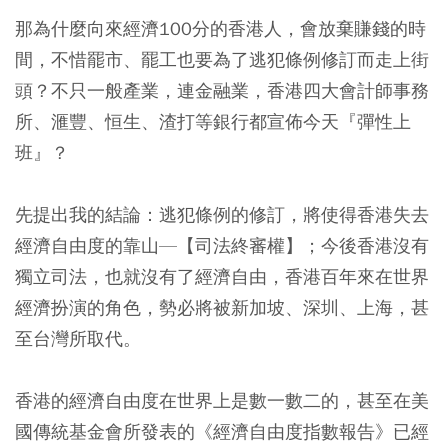
那為什麼向來經濟100分的香港人，會放棄賺錢的時
間，不惜罷市、罷工也要為了逃犯條例修訂而走上街
頭？不只一般產業，連金融業，香港四大會計師事務
所、滙豐、恒生、渣打等銀行都宣佈今天『彈性上
班』？
先提出我的結論：逃犯條例的修訂，將使得香港失去
經濟自由度的靠山—【司法終審權】；今後香港沒有
獨立司法，也就沒有了經濟自由，香港百年來在世界
經濟扮演的角色，勢必將被新加坡、深圳、上海，甚
至台灣所取代。
香港的經濟自由度在世界上是數一數二的，甚至在美
國傳統基金會所發表的《經濟自由度指數報告》已經