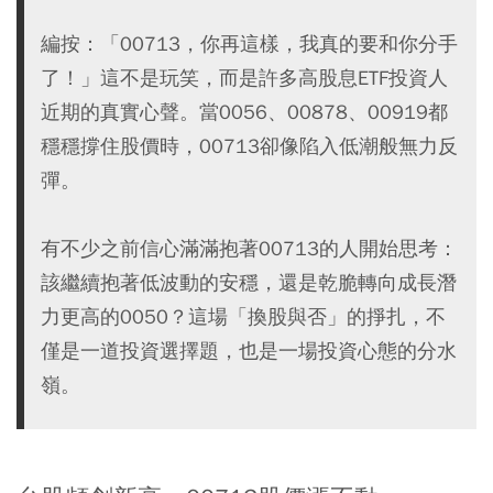
編按：「00713，你再這樣，我真的要和你分手
了！」這不是玩笑，而是許多高股息ETF投資人
近期的真實心聲。當0056、00878、00919都
穩穩撐住股價時，00713卻像陷入低潮般無力反
彈。
有不少之前信心滿滿抱著00713的人開始思考：
該繼續抱著低波動的安穩，還是乾脆轉向成長潛
力更高的0050？這場「換股與否」的掙扎，不
僅是一道投資選擇題，也是一場投資心態的分水
嶺。