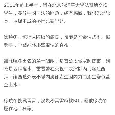
2011年的上半年，我在北京的清華大學法研所交換
學生，關於中國司法的問題，頗有感觸，我想先從館
長一場辦不成的格鬥比賽説起。
徐曉冬，號稱大陸版的館長，技能是打爆假武術、假
賽事，中國武林那些虛假的真相。
讓徐曉冬出名的第一個敵手是雷公太極宗師雷雷，絕
招是西瓜灌水，雷雷曾在央視中表演以內力灌注西
瓜，讓西瓜外表不變內裏卻產生因內力而產生變色甚
至出水！
徐曉冬挑戰雷雷，沒幾秒雷雷就被KO，還被徐曉冬
壓在地上狂毆。