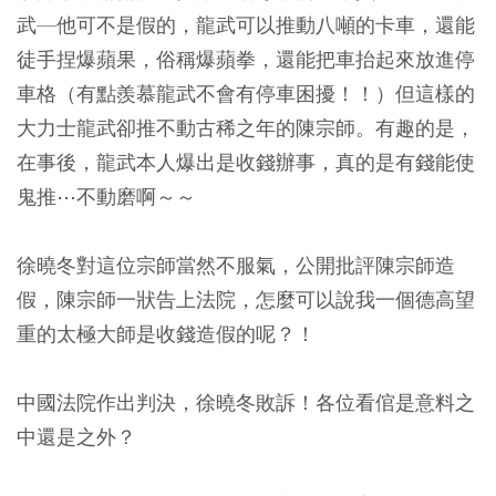
武—他可不是假的，龍武可以推動八噸的卡車，還能
徒手捏爆蘋果，俗稱爆蘋拳，還能把車抬起來放進停
車格（有點羨慕龍武不會有停車困擾！！）但這樣的
大力士龍武卻推不動古稀之年的陳宗師。有趣的是，
在事後，龍武本人爆出是收錢辦事，真的是有錢能使
鬼推⋯不動磨啊～～
徐曉冬對這位宗師當然不服氣，公開批評陳宗師造
假，陳宗師一狀告上法院，怎麼可以說我一個德高望
重的太極大師是收錢造假的呢？！
中國法院作出判決，徐曉冬敗訴！各位看倌是意料之
中還是之外？