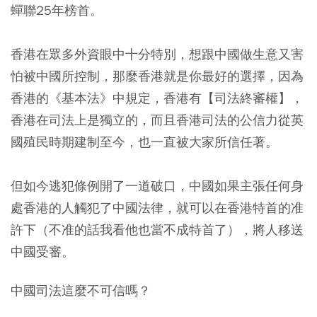
蟬聯25年榜首。
香港在眾多外資眼中十分特別，想跟中國做生意又害
怕被中國所控制，那麼香港就是你最好的選擇，因為
香港的《基本法》中規定，香港有【司法終審權】，
香港在司法上是獨立的，而且香港司法的公信力從英
國殖民時期建制至今，也一直被大家所信任著。
但如今逃犯條例開了一道破口，中國如果主張任何身
處香港的人觸犯了中國法律，就可以在香港特首的准
許下（不准的話我看他也當不成特首了），將人移送
中國受審。
中國司法這麼不可信嗎？