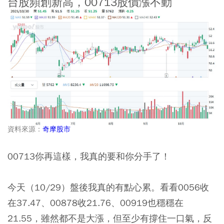
台股頻創新高，00713股價漲不動
資料來源：
奇摩股市
00713你再這樣，我真的要和你分手了！
今天（10/29）盤後我真的有點心累。看看0056收
在37.47、00878收21.76、00919也穩穩在
21.55，雖然都不是大漲，但至少有撐住一口氣，反