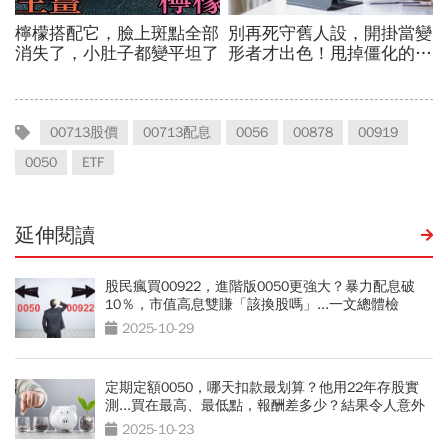
00713股價
00713配息
0056
00878
00919
0050
ETF
延伸閱讀
股民瘋買00922，進階版0050更強大？暴力配息破
10％，市值高息雙賺「該換股嗎」...一文總體檢
2025-10-29
定期定額0050，哪天扣款最划算？他用22年存股實
測...買在最高、最低點，報酬差多少？結果令人意外
2025-10-23