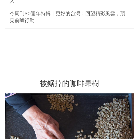
入
今周刊30週年特輯｜更好的台灣：回望精彩風雲，預
見前瞻行動
被鋸掉的咖啡果樹