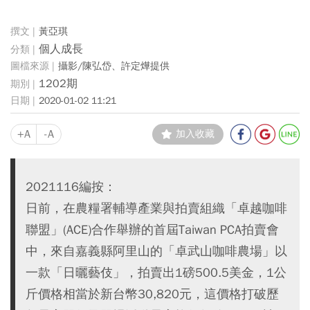
黃亞琪
個人成長
攝影/陳弘岱、許定燁提供
1202期
2020-01-02 11:21
+A
-A
加入收藏
2021116編按：
日前，在農糧署輔導產業與拍賣組織「卓越咖啡
聯盟」(ACE)合作舉辦的首屆Taiwan PCA拍賣會
中，來自嘉義縣阿里山的「卓武山咖啡農場」以
一款「日曬藝伎」，拍賣出1磅500.5美金，1公
斤價格相當於新台幣30,820元，這價格打破歷