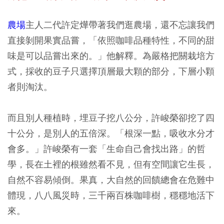
農場
主人二代許定燁帶著我們逛農場，還不忘讓我們
直接剝開果實品嘗，「依照咖啡品種特性，不同的甜
味是可以品嘗出來的。」他解釋。為嚴格把關栽培方
式，採收的豆子只選擇頂層最大顆的部分，下層小顆
者則淘汰。
而且別人種植時，埋豆子挖八公分，許峻榮卻挖了四
十公分，是別人的五倍深。「根深一點，吸收水分才
會多。」許峻榮有一套「生命自己會找出路」的哲
學，長在土裡的根雖然看不見，但有空間讓它生長，
自然不容易傾倒。果真，大自然的回饋總會在危難中
體現，八八風災時，三千兩百株咖啡樹，穩穩地活下
來。