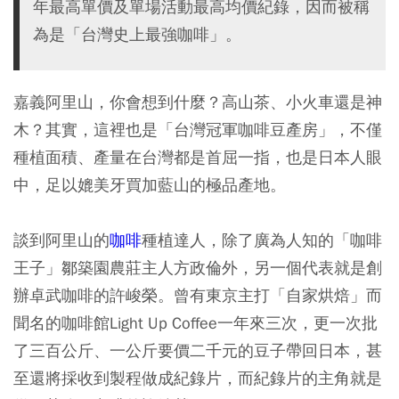
年最高單價及單場活動最高均價紀錄，因而被稱
為是「台灣史上最強咖啡」。
嘉義阿里山，你會想到什麼？高山茶、小火車還是神
木？其實，這裡也是「台灣冠軍咖啡豆產房」，不僅
種植面積、產量在台灣都是首屈一指，也是日本人眼
中，足以媲美牙買加藍山的極品產地。
談到阿里山的
咖啡
種植達人，除了廣為人知的「咖啡
王子」鄒築園農莊主人方政倫外，另一個代表就是創
辦卓武咖啡的許峻榮。曾有東京主打「自家烘焙」而
聞名的咖啡館Light Up Coffee一年來三次，更一次批
了三百公斤、一公斤要價二千元的豆子帶回日本，甚
至還將採收到製程做成紀錄片，而紀錄片的主角就是