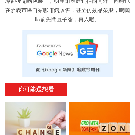
冷卻後開始包裝，註明產銷履歷銷往國內外；同時也
在嘉義市區自家咖啡館販售，甚至仿效品茶般，喝咖
啡前先聞豆子香，再入喉。
你可能還想看