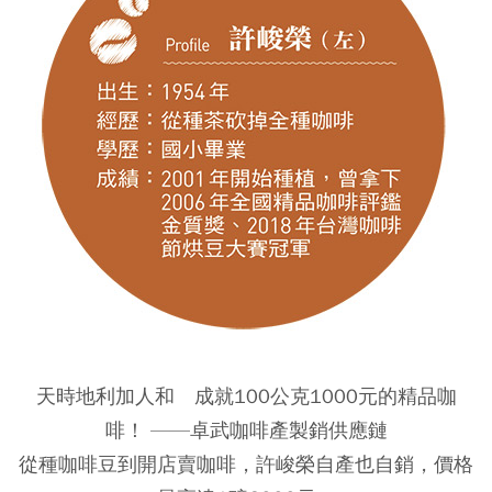
天時地利加人和 成就100公克1000元的精品咖
啡！ ——卓武咖啡產製銷供應鏈
從種咖啡豆到開店賣咖啡，許峻榮自產也自銷，價格