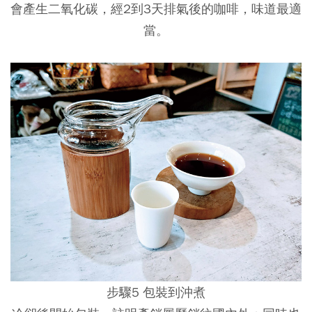
會產生二氧化碳，經2到3天排氣後的咖啡，味道最適
當。
步驟5 包裝到沖煮