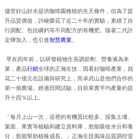
儘管好山好水提供咖啡園種植的先天條件，但為了提
升品質價值，許峻榮花了近二十年的實驗，累積了自
行調配、包括磷鈣等不同配方的有機肥。隨著二代許
定燁加入，也引進
智慧農業
。
早在四年前，以研發植物生長調節劑、營養液為本
業，產品
行銷
全球的正瀚生技，因看好咖啡產業，就
花二十億元在設備與研究上，而卓武山是他們合作的
第一個農場。經過田間試驗，目前果實平均產量約提
升十四％以上。
「每月上山一次，這裡的有機質比較多。採集土壤、
葉面、果實等檢驗和建立資料庫，愈能吸收水分和養
分，愈能幫助植株成長。」正瀚生技風味品質調控室