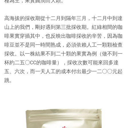
種為主，果實圓潤而大顆。
高海拔的採收期從十二月到隔年三月，十二月中到達
山上的我們，剛好遇到第三批採收期。紅綠相間的咖
啡果實穿插其中，也反映出咖啡採收的辛苦，因為咖
啡豆並不是同一時間熟成，必須依賴人工一顆顆檢查
採收。以一株結果不到二十顆的果實為例（做不到一
杯約二五○CC的咖啡量），採收次數可能來回多達
五、六次，而一天人工的成本付出最少一二○○元起
跳。