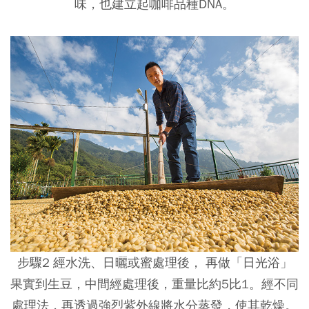
味，也建立起咖啡品種DNA。
步驟2 經水洗、日曬或蜜處理後， 再做「日光浴」
果實到生豆，中間經處理後，重量比約5比1。經不同
處理法，再透過強烈紫外線將水分蒸發，使其乾燥。