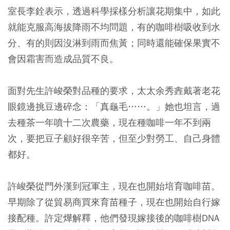
室長李銓表示，透過科學採樣分析讓花期集中，如此
就能克服高海拔降雨不均問題，有的咖啡樹吸收到水
分、有的則因沒淋到雨而焦黃；同時還能確保果實不
會因霜害而造成品質不良。
面對先生許峻榮對品種的要求，太太余秀錱戴著老花
眼鏡邊挑豆邊碎念：「真龜毛……。」她也坦言，過
去種茶一年噴十二次農藥，現在種咖啡一年不到兩
次，要把豆子顧好很辛苦，但至少對勞工、自己身體
都好。
許峻榮從門外漢到冠軍主，現在也開始培育咖啡苗。
早期除了從貿易商買來育苗種子，現在也開始自行嫁
接配種。許定燁解釋，他們發現嫁接後的咖啡樹DNA