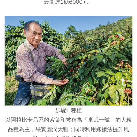
最高達1磅6000元。
步驟1 種植
以阿拉比卡品系的紫葉和被稱為「卓武一號」的大粒
品種為主，果實圓潤大顆；同時利用嫁接法提升風