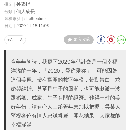
吳錦錩
個人成長
shutterstock
2020-11-18 11:06
+A
-A
加入收藏
今年年初時，我寫下2020年估計會是一個幸福
洋溢的一年，「2020，愛你愛妳」。可能因為
這個美麗、帶有寓意的數字年份，帶動告白、求
婚與結婚、甚至是生子的風潮，也可能刺激一波
跟婚姻、成家、生子有關的經濟。難得一件的美
好年份，請有心人士趁著年末加以把握，吳某人
預祝各位有情人忠誠眷屬，開花結果，大家都能
幸福滿滿。