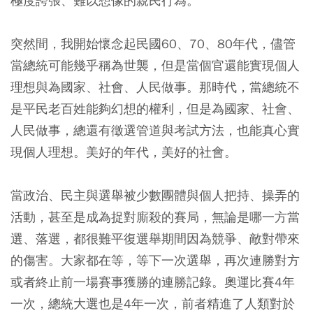
極度誇張、難以想像的親民行為。
突然間，我開始懷念起民國60、70、80年代，儘管
當總統可能幾乎稱為世襲，但是當個官還能實現個人
理想與為國家、社會、人民做事。那時代，當總統不
是平民老百姓能夠幻想的權利，但是為國家、社會、
人民做事，總還有徵選管道與考試方法，也能真心實
現個人理想。美好的年代，美好的社會。
當政治、民主與選舉被少數團體與個人把持、操弄的
活動，甚至是成為捉對廝殺的賽局，無論是哪一方當
選、落選，都很難平復選舉期間因為競爭、敵對帶來
的傷害。大家都在等，等下一次選舉，再次連勝對方
或者終止前一場賽事獲勝的連勝記錄。奧運比賽4年
一次，總統大選也是4年一次，前者精進了人類對於