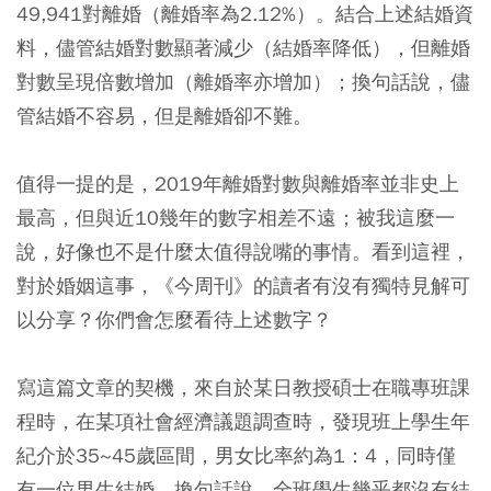
49,941對離婚（離婚率為2.12%）。結合上述結婚資
料，儘管結婚對數顯著減少（結婚率降低），但離婚
對數呈現倍數增加（離婚率亦增加）；換句話說，儘
管結婚不容易，但是離婚卻不難。
值得一提的是，2019年離婚對數與離婚率並非史上
最高，但與近10幾年的數字相差不遠；被我這麼一
說，好像也不是什麼太值得說嘴的事情。看到這裡，
對於婚姻這事，《今周刊》的讀者有沒有獨特見解可
以分享？你們會怎麼看待上述數字？
寫這篇文章的契機，來自於某日教授碩士在職專班課
程時，在某項社會經濟議題調查時，發現班上學生年
紀介於35~45歲區間，男女比率約為1：4，同時僅
有一位男生結婚。換句話說，全班學生幾乎都沒有結