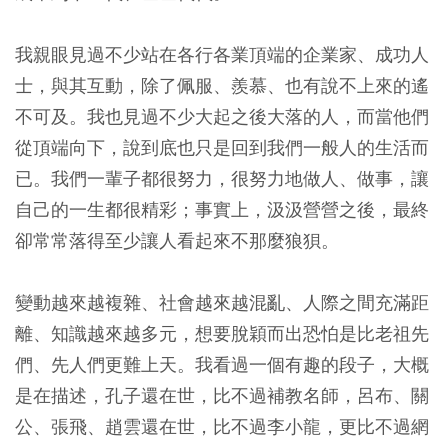
我親眼見過不少站在各行各業頂端的企業家、成功人
士，與其互動，除了佩服、羨慕、也有說不上來的遙
不可及。我也見過不少大起之後大落的人，而當他們
從頂端向下，說到底也只是回到我們一般人的生活而
已。我們一輩子都很努力，很努力地做人、做事，讓
自己的一生都很精彩；事實上，汲汲營營之後，最終
卻常常落得至少讓人看起來不那麼狼狽。
變動越來越複雜、社會越來越混亂、人際之間充滿距
離、知識越來越多元，想要脫穎而出恐怕是比老祖先
們、先人們更難上天。我看過一個有趣的段子，大概
是在描述，孔子還在世，比不過補教名師，呂布、關
公、張飛、趙雲還在世，比不過李小龍，更比不過網