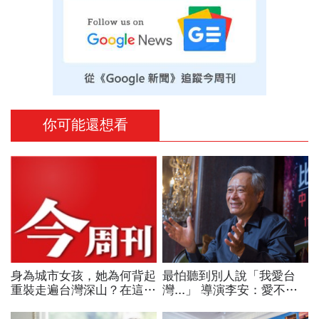
你可能還想看
身為城市女孩，她為何背起
最怕聽到別人說「我愛台
重裝走遍台灣深山？在這座
灣...」 導演李安：愛不用
世界少見的高山島嶼，她找
一直說
到人生答案