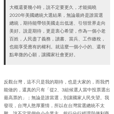
大概還要幾小時，說不定要更久，才能揭曉
2020年美國總統大選結果，無論最終是誰當選
總統，期待能帶領美國走出低迷、引領世界走向
美好。說是期待，更是衷心希望，作為一個小老
百姓，人民盡了義務，讀書、當兵、工作繳稅，
也能享受應有的權利。就這麼一個小小的、還有
點卑微的心願，讓國家社會更好。
反觀台灣，這不只是我的期待，也是大家的，而我們
能做的，還真的只有「從2、3組候選人當中投票選出
最高票的」；無論是誰當選，別讓國家人民失望。我
發現，台灣人憨厚重情，所以在台灣當選總統不太
難，說不定當個中小企業主、銀行分行經理與便利商