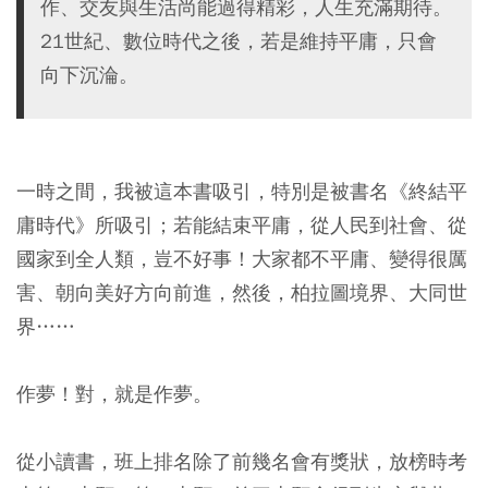
作、交友與生活尚能過得精彩，人生充滿期待。
21世紀、數位時代之後，若是維持平庸，只會
向下沉淪。
一時之間，我被這本書吸引，特別是被書名《終結平
庸時代》所吸引；若能結束平庸，從人民到社會、從
國家到全人類，豈不好事！大家都不平庸、變得很厲
害、朝向美好方向前進，然後，柏拉圖境界、大同世
界……
作夢！對，就是作夢。
從小讀書，班上排名除了前幾名會有獎狀，放榜時考