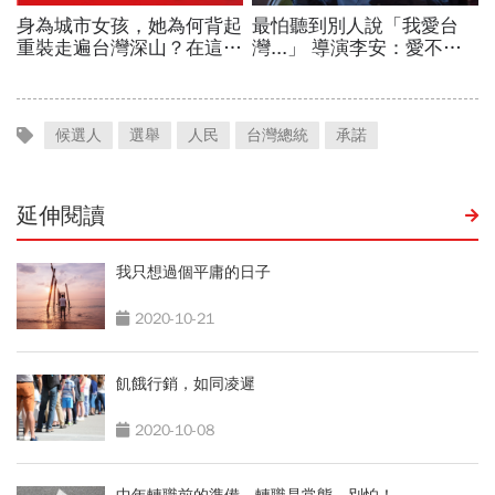
候選人
選舉
人民
台灣總統
承諾
延伸閱讀
我只想過個平庸的日子
2020-10-21
飢餓行銷，如同凌遲
2020-10-08