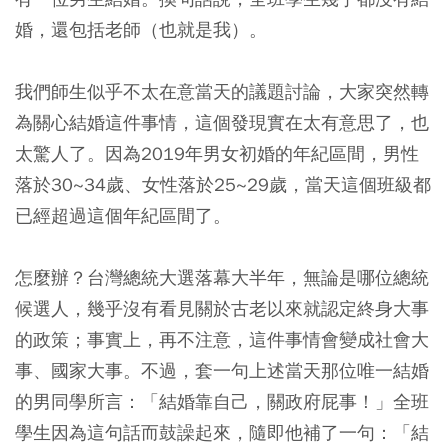
婚，還包括老師（也就是我）。
我們師生似乎不太在意當天的議題討論，大家突然轉
為關心結婚這件事情，這個發現實在太有意思了，也
太驚人了。因為2019年男女初婚的年紀區間，男性
落於30~34歲、女性落於25~29歲，當天這個班級都
已經超過這個年紀區間了。
怎麼辦？台灣總統大選落幕大半年，無論是哪位總統
候選人，幾乎沒有看見關於古老以來就認定終身大事
的政策；事實上，再不注意，這件事情會變成社會大
事、國家大事。不過，套一句上述當天那位唯一結婚
的男同學所言：「結婚靠自己，關政府屁事！」全班
學生因為這句話而鼓譟起來，隨即他補了一句：「結