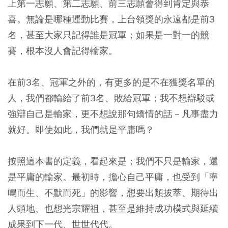
上第一志願、第二志願、前三志願會得到肯定與恭
喜。無論是哪種運動比賽，上台領獎的永遠都是前3
名，甚至大家只記得誰是冠軍；如果是一對一的競
賽，根本沒人會記得輸家。
在前3名、冠軍之外的，有更多的是不在獲獎名單的
人，我們都輸給了前3名、敗給冠軍；我不想辯駁或
強辯自己是輸家，更不想說那句矯情的話－凡事盡力
就好。即使如此，我們就是平庸嗎？
按照這本書的定義，看起來是；我們不只是輸家，還
是平庸的輸家。最初時，擔心自己平庸，也受到「寧
鳴而生、不默而死」的影響，想要出類拔萃、期待出
人頭地、也想光宗耀祖，甚至是維持成功模式與延續
成果到下一代、世世代代。