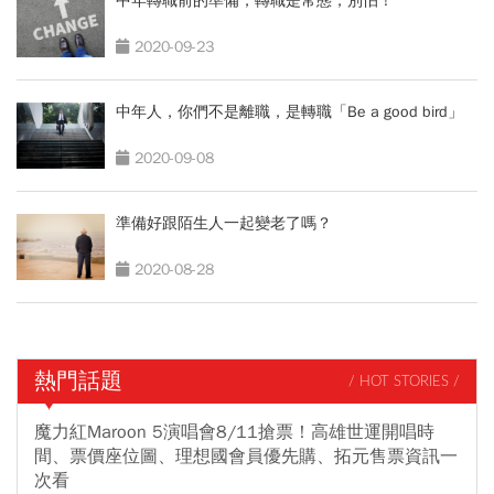
中年轉職前的準備，轉職是常態，別怕！
2020-09-23
中年人，你們不是離職，是轉職「Be a good bird」
2020-09-08
準備好跟陌生人一起變老了嗎？
2020-08-28
熱門話題
/ HOT STORIES /
魔力紅Maroon 5演唱會8/11搶票！高雄世運開唱時
間、票價座位圖、理想國會員優先購、拓元售票資訊一
次看