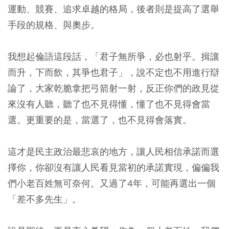
運動、競賽、追求卓越的格局，後者則是提高了選舉
手段的規格、與奧步。
我想起倫語這段話，「君子無所爭，必也射乎。揖讓
而升，下而飲，其爭也君子」，說不定也不用進行辯
論了，大家乾脆拿把弓箭射一射，反正你們的政見從
來沒有人聽，聽了也不見得懂，懂了也不見得會當
選。更重要的是，當選了，也不見得會落實。
這才是民主政治最悲哀的地方，讓人民相信承諾而選
擇你，你卻沒有讓人民看見當初的承諾實現，偏偏我
們小老百姓無可奈何。又過了4年，可能再選出一個
「差不多先生」。