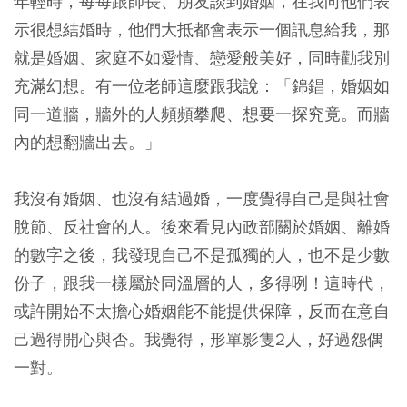
年輕時，每每跟師長、朋友談到婚姻，在我向他們表
示很想結婚時，他們大抵都會表示一個訊息給我，那
就是婚姻、家庭不如愛情、戀愛般美好，同時勸我別
充滿幻想。有一位老師這麼跟我說：「錦錩，婚姻如
同一道牆，牆外的人頻頻攀爬、想要一探究竟。而牆
內的想翻牆出去。」
我沒有婚姻、也沒有結過婚，一度覺得自己是與社會
脫節、反社會的人。後來看見內政部關於婚姻、離婚
的數字之後，我發現自己不是孤獨的人，也不是少數
份子，跟我一樣屬於同溫層的人，多得咧！這時代，
或許開始不太擔心婚姻能不能提供保障，反而在意自
己過得開心與否。我覺得，形單影隻2人，好過怨偶
一對。