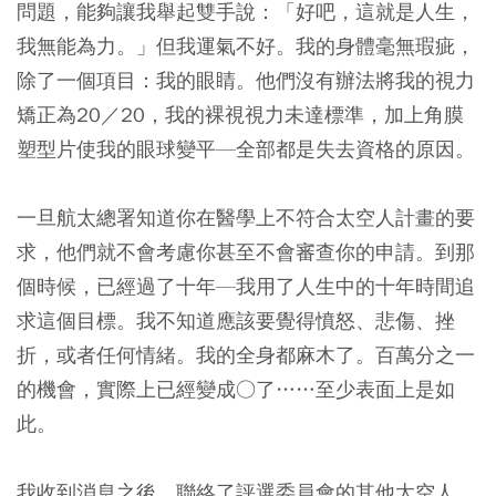
問題，能夠讓我舉起雙手說：「好吧，這就是人生，
我無能為力。」但我運氣不好。我的身體毫無瑕疵，
除了一個項目：我的眼睛。他們沒有辦法將我的視力
矯正為20／20，我的裸視視力未達標準，加上角膜
塑型片使我的眼球變平—全部都是失去資格的原因。
一旦航太總署知道你在醫學上不符合太空人計畫的要
求，他們就不會考慮你甚至不會審查你的申請。到那
個時候，已經過了十年—我用了人生中的十年時間追
求這個目標。我不知道應該要覺得憤怒、悲傷、挫
折，或者任何情緒。我的全身都麻木了。百萬分之一
的機會，實際上已經變成○了……至少表面上是如
此。
我收到消息之後，聯絡了評選委員會的其他太空人，