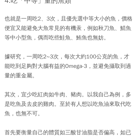
4.
吃「中等」量的魚類
也就是一周吃2、3次，且優先選中等大小的魚，價格
便宜又能避免大魚常見的有機汞，例如秋刀魚、鯖魚
等中小型魚，偶而吃些鮭魚、鮪魚也無妨。
據研究，一周吃2~3次，每次大約100公克的魚，才
能吃到足夠對大腦有益的Omega-3，並避免攝取到過
量的重金屬。
其次，宜少吃紅肉如牛肉、豬肉。以我自己為例，多
是吃魚及去皮的雞肉。至於有人想以吃魚油來取代吃
魚，也無不可。
首先要衡量自己的體質如三酸甘油脂是否偏高，如已