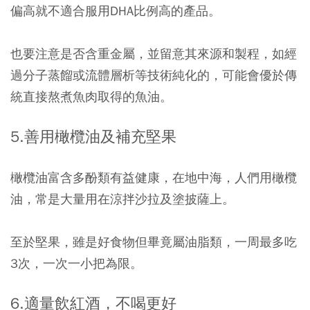
偏高就不適合服用DHA比例高的產品。
也要注意是否含重金屬，並留意其來源和製程，如經
過分子蒸餾或流體層析等技術純化的，可能會優於傳
統直接熬煮魚肉取得的魚油。
5.
善用橄欖油及補充堅果
橄欖油富含多酚類有益健康，在地中海，人們用橄欖
油，常是大量用在涼拌沙拉及塗披薩上。
至於堅果，雖是好食物但畢竟屬油脂類，一周最多吃
3次，一次一小把為限。
6.
適量飲紅酒，不喝更好