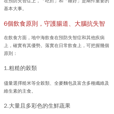
在預防失智症上，「吃對」和「睡好」是兩件重要的
基本大事。
6
個飲食原則，守護腸道、大腦抗失智
在飲食方面，地中海飲食在預防失智症和其他疾病
上，確實有其優勢。落實在日常飲食上，可把握幾個
原則：
1.
粗糙的榖類
儘量選擇糙米等全榖類、全麥麵包及富含多種纖維及
維生素的主食。
2.
大量且多彩色的生鮮蔬果