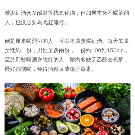
雖說紅酒含多酚類等抗氧化物，但如果本來不喝酒的
人，也沒必要為此趕流行。
倒是原來喝烈酒的人，可以考慮改喝紅酒。每天飲量
女性約一份，男性至多兩份，一份約100到150c.c.。
至於那些喝酒會臉紅的人，體內多缺乏乙醛去氫酶，
最好都別喝，免得酒精反成傷肝毒素。