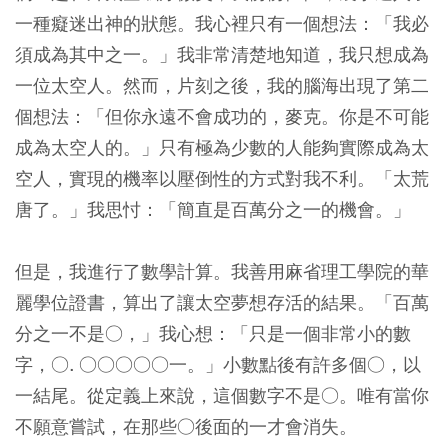
一種癡迷出神的狀態。我心裡只有一個想法：「我必
須成為其中之一。」我非常清楚地知道，我只想成為
一位太空人。然而，片刻之後，我的腦海出現了第二
個想法：「但你永遠不會成功的，麥克。你是不可能
成為太空人的。」只有極為少數的人能夠實際成為太
空人，實現的機率以壓倒性的方式對我不利。「太荒
唐了。」我思忖：「簡直是百萬分之一的機會。」
但是，我進行了數學計算。我善用麻省理工學院的華
麗學位證書，算出了讓太空夢想存活的結果。「百萬
分之一不是○，」我心想：「只是一個非常小的數
字，○. ○○○○○一。」小數點後有許多個○，以
一結尾。從定義上來說，這個數字不是○。唯有當你
不願意嘗試，在那些○後面的一才會消失。