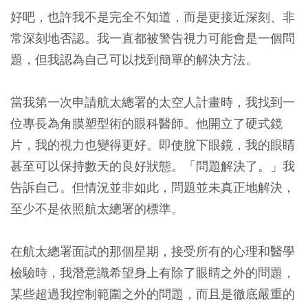
好吧，也許我不是完全不知道，而是更接近深刻、非
常深刻地否認。我一直都被警告視力可能會是一個問
題，但我認為自己可以找到簡單的解決方法。
當我第一次申請航太總署的太空人計畫時，我找到一
位專長為角膜塑型術的眼科醫師。他開立了硬式鏡
片，我的視力也變得更好。即使脫下眼鏡，我的眼睛
甚至可以保持數天的良好狀態。「問題解決了。」我
告訴自己。但情況並非如此，問題並未真正地解決，
至少不是依照航太總署的標準。
在航太總署面試的那個星期，接受所有的心理和醫學
檢驗時，我潛意識希望身上有除了眼睛之外的問題，
某些超過我控制範圍之外的問題，而且是徹底嚴重的