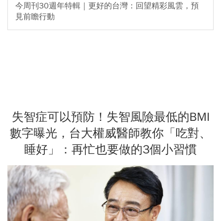
今周刊30週年特輯｜更好的台灣：回望精彩風雲，預
見前瞻行動
失智症可以預防！失智風險最低的BMI
數字曝光，台大權威醫師教你「吃對、
睡好」：再忙也要做的3個小習慣