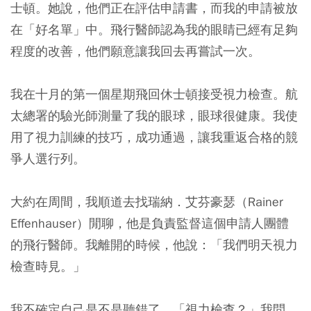
士頓。她說，他們正在評估申請書，而我的申請被放
在「好名單」中。飛行醫師認為我的眼睛已經有足夠
程度的改善，他們願意讓我回去再嘗試一次。
我在十月的第一個星期飛回休士頓接受視力檢查。航
太總署的驗光師測量了我的眼球，眼球很健康。我使
用了視力訓練的技巧，成功通過，讓我重返合格的競
爭人選行列。
大約在周間，我順道去找瑞納．艾芬豪瑟（Rainer
Effenhauser）閒聊，他是負責監督這個申請人團體
的飛行醫師。我離開的時候，他說：「我們明天視力
檢查時見。」
我不確定自己是不是聽錯了。「視力檢查？」我問，