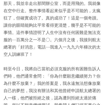
那天，我並非走出那間辦公室，而是用飛的。我就像
在空中行走。整件事情看起來似乎是不可能的，太瘋
狂了，但確實成功了。真的成功了！這是一個奇蹟。
讓你的眼睛能夠比平常看得更清楚，幾乎是不可能的
事情。這件事情證明了人生中沒有任何困難是無法克
服的—百萬分之一不是○。六個月之後，我接到航太
總署的「好消息」電話—我進入一九九六年梯次的太
空人訓練班了！
時至今日，我將自己當初必須克服的所有困難告訴人
們時，他們通常會問：「你為什麼願意繼續努力？你
為什麼不放棄？」我的答案是，我永遠無法想像放棄
自己的夢想，我沒有辦法和其他曾經申請航太總署的
人一樣，他們被拒絕之後，認為遭到拒絕太過於痛