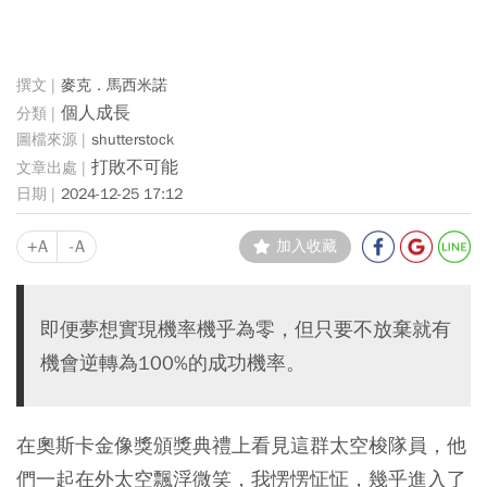
麥克．馬西米諾
個人成長
shutterstock
打敗不可能
2024-12-25 17:12
+A
-A
加入收藏
即便夢想實現機率機乎為零，但只要不放棄就有
機會逆轉為100%的成功機率。
在奧斯卡金像獎頒獎典禮上看見這群太空梭隊員，他
們一起在外太空飄浮微笑，我愣愣怔怔，幾乎進入了