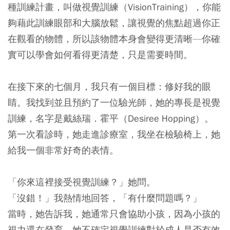
種訓練計畫，叫做視覺訓練（VisionTraining），你能
夠藉此訓練眼部和大腦放鬆，讓視覺的焦點超過你正
在觀看的物體，所以該物體本身會變得更清晰—你確
實可以學會如何看得更清楚，只是需要時間。
在接下來的七個月，我只有一個目標：修好我的眼
睛。我找到並且預約了一位驗光師，她的專長是視覺
訓練，名字是戴絲瑞．霍平（Desiree Hopping）。
第一次看診時，她走進診療室，我坐在檢驗椅上，她
給我一個非常好奇的表情。
「你來這裡接受視覺訓練？」她問。
「沒錯！」我熱情地回答，「有什麼問題嗎？」
當時，她告訴我，她通常只會協助小孩，因為小孩的
視力還在發育。她不確定視覺訓練對於成人是否有效