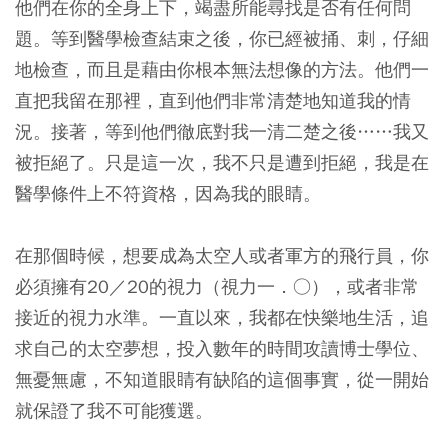
他們在你的全身上下，竭盡所能尋找是否有任何問
題。等到醫學檢查結束之後，你已經被捅、刺，仔細
地檢查，而且是藉由你根本無法想像的方法。他們一
直把我留在那裡，直到他們非常清楚地知道我的情
況。接著，等到他們徹底對我一清二楚之後……我又
被拒絕了。只是這一次，我不只是遭到拒絕，我是在
醫學條件上不符資格，因為我的眼睛。
在那個時候，想要成為太空人或者軍方的飛行員，你
必須擁有20／20的視力（視力一．○），或者非常
接近的視力水準。一直以來，我都在快樂地生活，追
求自己的太空夢想，投入數年的時間攻讀博士學位、
無憂無慮，不知道眼睛有缺陷的這個事實，從一開始
就保證了我不可能獲選。