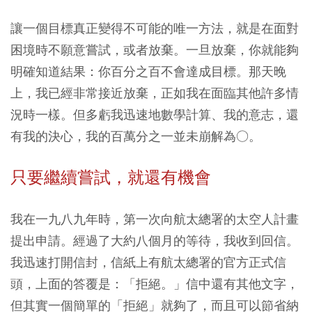
讓一個目標真正變得不可能的唯一方法，就是在面對
困境時不願意嘗試，或者放棄。一旦放棄，你就能夠
明確知道結果：你百分之百不會達成目標。那天晚
上，我已經非常接近放棄，正如我在面臨其他許多情
況時一樣。但多虧我迅速地數學計算、我的意志，還
有我的決心，我的百萬分之一並未崩解為○。
只要繼續嘗試，就還有機會
我在一九八九年時，第一次向航太總署的太空人計畫
提出申請。經過了大約八個月的等待，我收到回信。
我迅速打開信封，信紙上有航太總署的官方正式信
頭，上面的答覆是：「拒絕。」信中還有其他文字，
但其實一個簡單的「拒絕」就夠了，而且可以節省納