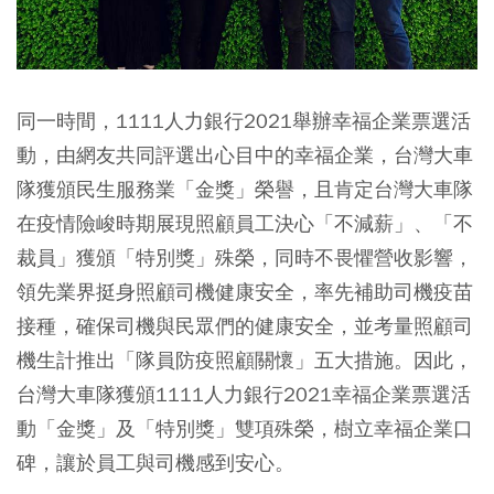
同一時間，1111人力銀行2021舉辦幸福企業票選活
動，由網友共同評選出心目中的幸福企業，台灣大車
隊獲頒民生服務業「金獎」榮譽，且肯定台灣大車隊
在疫情險峻時期展現照顧員工決心「不減薪」、「不
裁員」獲頒「特別獎」殊榮，同時不畏懼營收影響，
領先業界挺身照顧司機健康安全，率先補助司機疫苗
接種，確保司機與民眾們的健康安全，並考量照顧司
機生計推出「隊員防疫照顧關懷」五大措施。因此，
台灣大車隊獲頒1111人力銀行2021幸福企業票選活
動「金獎」及「特別獎」雙項殊榮，樹立幸福企業口
碑，讓於員工與司機感到安心。