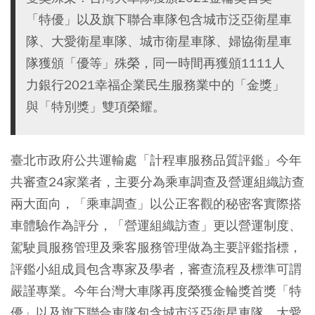
「特優」以及旗下聯合車隊包含城市泛亞衛星車
隊、大愛衛星車隊、城市衛星車隊、婦協衛星車
隊獲頒「優等」殊榮，同一時間再獲頒1111人
力銀行2021幸福企業民生服務業中的「金獎」
與「特別獎」雙項榮耀。
臺北市政府公共運輸處「計程車服務品質評鑑」今年
共審查24家業者，主要分為乘車調查及營運組織訪查
兩大面向，「乘車調查」以公正客觀的秘密客實際搭
車體驗作為評分，「營運組織訪查」更以營運制度、
駕駛員服務管理及乘客服務管理做為主要評鑑指標，
評鑑小組成員包含專家及學者，審查流程及標準可謂
嚴謹專業。今年台灣大車隊再度榮獲金輪獎首獎「特
優」以及旗下聯合車隊包含城市泛亞衛星車隊、大愛