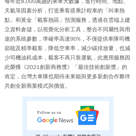
每年近8,000萬趟的乘車大數據，進行時間、地點、
天氣等因素分析，打造乘客搭乘計程車的「叫車熱
點」和黃金「載客熱區」預測服務，透過在雲端上建
立資料倉儲，以視覺化分析工具，整合不同屬性與用
途的系統參數，準確率高達90%，不僅提供車隊司機
節能及精準載客，降低空車率，減少碳排放量，也減
少司機油耗成本，載客不再只靠運氣，此應用服務因
此榮獲《2021創新商務獎》「最佳技術創新獎」的
肯定，台灣大車隊也期待未來能與更多新創合作夥伴
共創全新商業模式與價值。