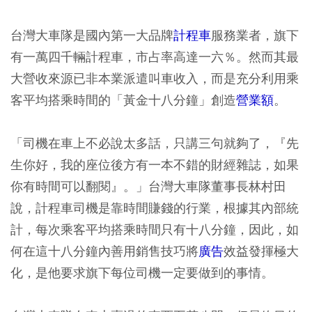
台灣大車隊是國內第一大品牌
計程車
服務業者，旗下
有一萬四千輛計程車，市占率高達一六％。然而其最
大營收來源已非本業派遣叫車收入，而是充分利用乘
客平均搭乘時間的「黃金十八分鐘」創造
營業額
。
「司機在車上不必說太多話，只講三句就夠了，『先
生你好，我的座位後方有一本不錯的財經雜誌，如果
你有時間可以翻閱』。」台灣大車隊董事長林村田
說，計程車司機是靠時間賺錢的行業，根據其內部統
計，每次乘客平均搭乘時間只有十八分鐘，因此，如
何在這十八分鐘內善用銷售技巧將
廣告
效益發揮極大
化，是他要求旗下每位司機一定要做到的事情。