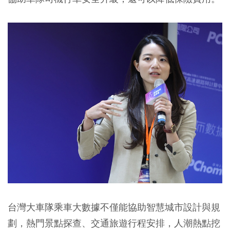
台灣大車隊乘車大數據不僅能協助智慧城市設計與規
劃，熱門景點探查、交通旅遊行程安排，人潮熱點挖