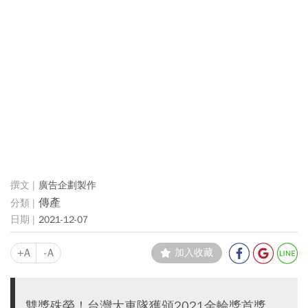
廣告企劃製作
傳產
2021-12-07
+A
-A
加入收藏
雙獎殊榮！台灣大車隊獲頒2021金輪獎首獎