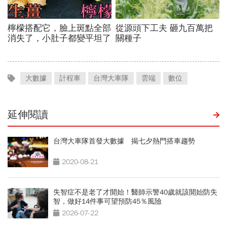
大數據
計程車
台灣大車隊
雲端
數位
延伸閱讀
台灣大車隊首發大數據 揭七夕熱門搭車趨勢
2020-08-21
失智症不是老了才開始！醫師示警40歲就該開始防失
智，做好14件事可望預防45％風險
2026-07-22