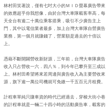
林村田笑著說，僅有七吋大小的ＭＩＤ螢幕廣告帶來
的效應超乎你我想像，由於台灣大車隊載客率高，每
天全台有逾二十萬位乘客搭乘，吸引不少廣告主上
門，其中以電信業者最多，加上台灣大車隊自營廣告
業務，第一個月就賺錢了，營業額是過去的十倍以
上。
憑藉不斷開闢營收新財源，三年前，台灣大車隊廣告
收入只占營收一六．四八％，到今年已攀升至三成以
上。林村田希望將來若周邊與廣告收入為主要營收來
源，旗下逾一萬位司機就可免繳一千五百元月租費。
計程車單純只賺車資的時代已經過去，穿梭大街小巷
的計程車就是一輛二十四小時的活動廣告車，載客的