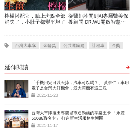
台灣大車隊
金輪獎
公共運輸處
計程車
金獎
延伸閱讀
「手機用完可以丟掉，汽車可以嗎？」 黃崇仁：車用
電子是台灣大好機會，最大商機有這三塊
2021-11-23
台灣大車隊推出專屬城市通勤族的享樂王卡 「永豐
55688聯名卡」 打造新生活服務生態圈
2021-11-17