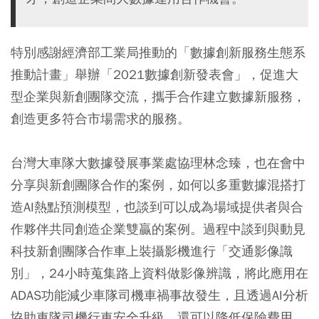
特別感謝經濟部工業局推動的「數據創新服務生態系
推動計畫」舉辦「2021數據創新發表會」，促進大
型企業與新創團隊交流，攜手合作建立數據新服務，
創造更多符合市場需求的服務。
台灣大車隊大數據發展事業處協理林念臻，也在會中
分享與新創團隊合作的案例，如何以多重數據混搭打
造AI熱點預測模型，也談到可以成為場域提供者與合
作夥伴共同創造企業雙贏的案例。過程中談到與動見
科技新創團隊合作車上裝攝影機進行「交通影像識
別」，24小時蒐集路上資料做影像辨識，將此應用在
ADAS功能減少車隊司機車禍事故發生，且透過AI分析
協助車隊司機行車安全升級，還可以降低保險費用。