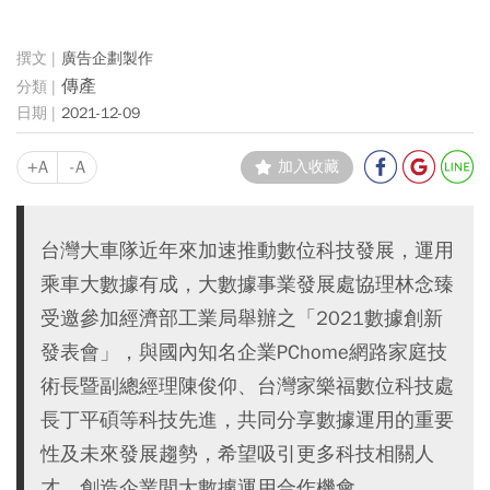
廣告企劃製作
傳產
2021-12-09
+A
-A
加入收藏
台灣大車隊近年來加速推動數位科技發展，運用
乘車大數據有成，大數據事業發展處協理林念臻
受邀參加經濟部工業局舉辦之「2021數據創新
發表會」，與國內知名企業PChome網路家庭技
術長暨副總經理陳俊仰、台灣家樂福數位科技處
長丁平碩等科技先進，共同分享數據運用的重要
性及未來發展趨勢，希望吸引更多科技相關人
才，創造企業間大數據運用合作機會。