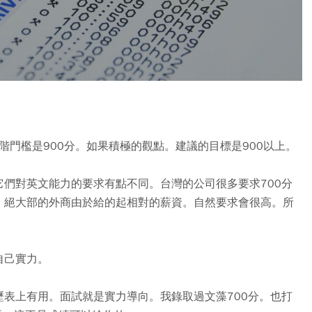
階門檻是900分。如果積極的觀點。建議的目標是900以上。
們對英文能力的要求有點不同。台灣的公司很多要求700分
。絕大部的外商由於給的起相對的薪資。自然要求會很高。所
自己實力。
表上有用。面試就是實力導向。我錄取過文藻700分。也打