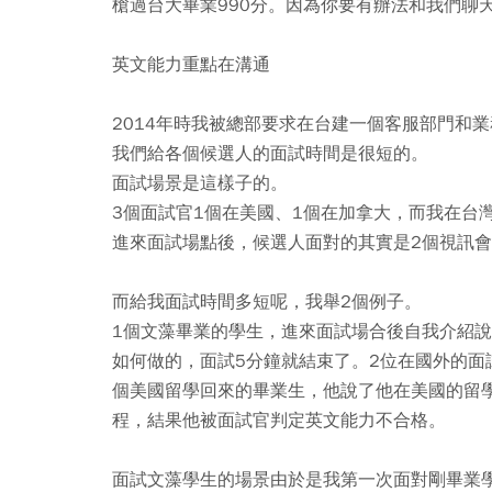
槍過台大畢業990分。因為你要有辦法和我們聊
英文能力重點在溝通
2014年時我被總部要求在台建一個客服部門和
我們給各個候選人的面試時間是很短的。
面試場景是這樣子的。
3個面試官1個在美國、1個在加拿大，而我在台
進來面試場點後，候選人面對的其實是2個視訊
而給我面試時間多短呢，我舉2個例子。
1個文藻畢業的學生，進來面試場合後自我介紹
如何做的，面試5分鐘就結束了。2位在國外的
個美國留學回來的畢業生，他說了他在美國的留
程，結果他被面試官判定英文能力不合格。
面試文藻學生的場景由於是我第一次面對剛畢業