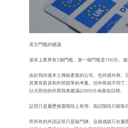
英文門檻的建議
基本上業界有2個門檻。第一個門檻是700分。進
由於我待過本土傳統產業的公司。也待過外商。它
其實有薪資和外部競爭的考量。但外商就不同了
以大部份的外商我會建議以900分為最低目標。
証照只是履歷挑選階段上有用。面試階段只能靠
而所有的外語証照只是敲門磚。這個成績只在履歷