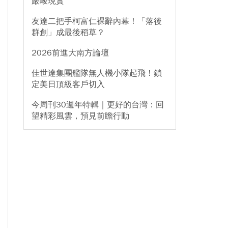
嚴峻現實
友達二把手柯富仁裸辭內幕！「落後
群創」成最後稻草？
2026前進大南方論壇
佳世達集團艦隊無人機小隊起飛！鎖
定美日頂級客戶切入
今周刊30週年特輯｜更好的台灣：回
望精彩風雲，預見前瞻行動