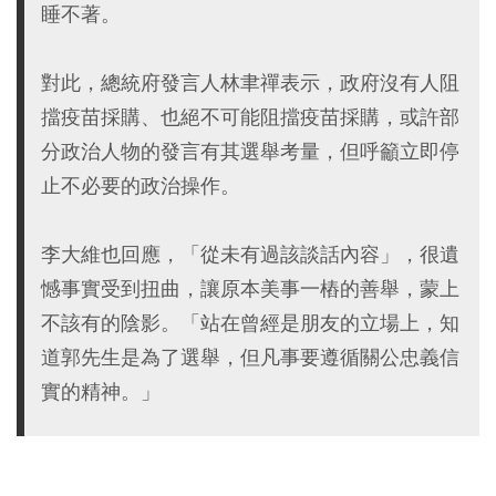
睡不著。
對此，總統府發言人林聿禪表示，政府沒有人阻
擋疫苗採購、也絕不可能阻擋疫苗採購，或許部
分政治人物的發言有其選舉考量，但呼籲立即停
止不必要的政治操作。
李大維也回應，「從未有過該談話內容」，很遺
憾事實受到扭曲，讓原本美事一樁的善舉，蒙上
不該有的陰影。「站在曾經是朋友的立場上，知
道郭先生是為了選舉，但凡事要遵循關公忠義信
實的精神。」