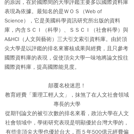
的原因，在於國際間的大學評鑑主要多以國際資料庫
表現為依據。最知名的是ＷＯＳ（Web of
Science），它是美國科學資訊研究所出版的資料
庫，內含ＳＣＩ（科學）、ＳＳＣＩ（社會科學）與
A&HCI（人文與藝術）三大引文索引資料庫。由於頂
尖大學是以評鑑的排名來審核成果與經費，且只參考
國際資料庫的表現，促使頂尖大學一味地將論文投往
國際資料庫，提高國際能見度。
顛覆名校迷思！
教育經費「重理工輕人文」，抹煞了在人文社會領域
專長的大學
從期刊論文的被引次數的排名來看，政治大學在人文
社會領域中，學術研究表現是明顯優於台灣大學的，
有些非頂尖大學也優於台大，而５年500億元經費偏