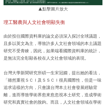
▲點擊圖片放大
理工醫農與人文社會明顯失衡
由於投往國際資料庫的論文必須深入探討全球議題，
且多以英文為主，導致許多人文社會領域的本土議題
研究不受青睞，因此，如果端看國際資料庫的統計，
是無法完全彰顯各校在人文社會領域的表現。
台灣大學新聞研究所碩一生宋冠嫺，提出她的看法，
「雖然重視ＳＣＩ及ＳＳＣＩ很具國際性，但是一味
追求這樣的方向，只會讓台灣本土社會發展經驗背
離，進而導致學術界愈來愈忽視本土研究，造成學術
研究和真實社會的脫鉤。而且，人文社會領域在學術