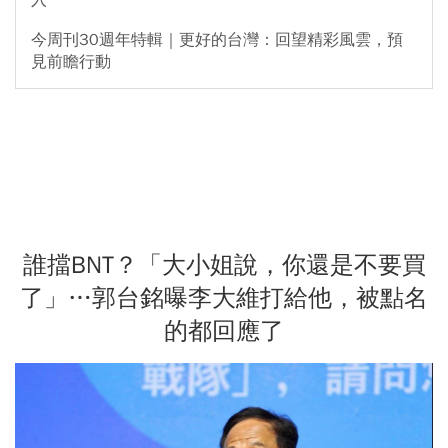
今周刊30週年特輯｜更好的台灣：回望精彩風雲，預
見前瞻行動
誰擋BNT？「大小姐說，你還是不要買
了」…郭台銘曝李大維打給他，被點名
的都回應了