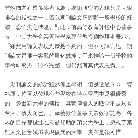
雖然國內有眾多學者認為，學術研究的表現只是大學
排名的指標之一，若以期刊論文來評斷一所學校的好
壞，恐怕失之狹隘。對此，前高等教育評鑑中心董事
長、中山大學企業管理學系專任教授劉維琪則表示，
「雖然用論文表現判斷是不夠的，但不可諱言地，期
刊論文是唯一客觀的量化數據，用來推論一所學校的
學術研究力，雖不完整，但仍然有其代表意義。」
「期刊論文的統計雖然偏重學術，但是透過ＡＣＩ資
料庫，你可以發現有些學校在特定學門中是很優秀
的，像世新大學的傳播，其實傳播人的殿堂不是只有
台大、政大而已。」華藝數位董事長常效宇認為，各
界的目光都投注在有被補助的頂尖大學上，忽視了某
些人文社會領域表現優異的大學，實在是很可惜！