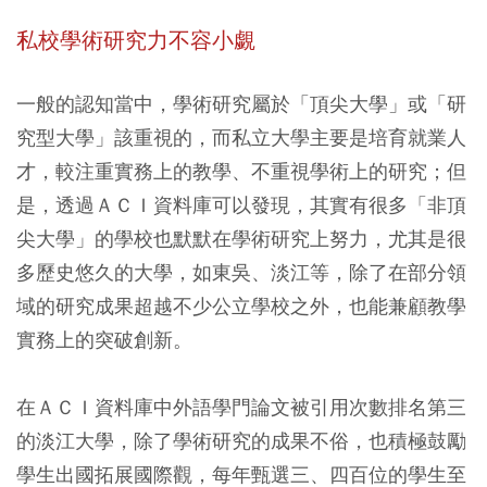
私校學術研究力不容小覷
一般的認知當中，學術研究屬於「頂尖大學」或「研
究型大學」該重視的，而私立大學主要是培育就業人
才，較注重實務上的教學、不重視學術上的研究；但
是，透過ＡＣＩ資料庫可以發現，其實有很多「非頂
尖大學」的學校也默默在學術研究上努力，尤其是很
多歷史悠久的大學，如東吳、淡江等，除了在部分領
域的研究成果超越不少公立學校之外，也能兼顧教學
實務上的突破創新。
在ＡＣＩ資料庫中外語學門論文被引用次數排名第三
的淡江大學，除了學術研究的成果不俗，也積極鼓勵
學生出國拓展國際觀，每年甄選三、四百位的學生至