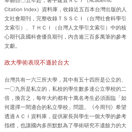
華藝自○五年起，著手建置ＡＣＩ（Academic
Citation Index）資料庫，收錄近五百本台灣出版的人
文社會期刊，完整收錄ＴＳＳＣＩ（台灣社會科學引
文索引）、ＴＨＣＩ（台灣人文學引文索引）中的核
心期刊及國科會優良期刊，內含逾三百多萬筆的參考
文獻。
政大學術表現不遜於台大
台灣共有一六三所大學，其中有五十四所是公立的、
一○九所是私立的，私校的學生數多達公立學校的二
倍，換言之，每年大約都有十萬名考生必須面臨「如
何選擇一間適合的私立學校」問題。《今周刊》希望
透過ＡＣＩ資料庫，提供家長與學生一個大學的參考
指標，也讓國內多所默默為了學術研究不遺餘力的大