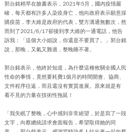
郭台銘稍早在臉書表示，2021年5月，國內疫情嚴
峻，每天都有許多人染疫身亡，他向政府表示願意採
購疫苗，李大維是政府的代表，雙方溝通無數次，然
而到了2021/6/17卻接到李大維的一通電話，他告
訴我：「這個大小姐說，你還是不要買了。」郭台銘
說，那晚，又氣又難過，整晚睡不著。
郭台銘表示，他終於知道，為什麼這種攸關全國人民
性命的事情，竟然要耗費1個月的時間開會、協商、
文件程序往返，而且還沒有實質進展。原來就是有
看不見的力量在技術性拖延！
「我失眠了整晚，心中感到非常絕望，於是寫了一段
文字，向蔡總統請求會面報告，希望取得她的同
意。」郭台銘表示，感謝當時許多人站出來一起向蔡