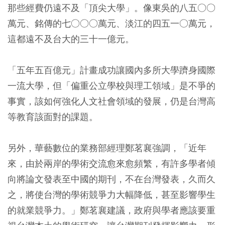
那些經費仍遠不及「頂尖大學」。像東吳的八五○○
萬元、銘傳的七○○○萬元、淡江的四五一○萬元，
這都遠不及台大的三十一億元。
「五年五百億元」計畫成功讓國內多所大學躋身國際
一流大學，但「偏重公立學校與理工領域」是不爭的
事實，該如何強化人文社會領域的發展，仍是台灣高
等教育該面對的課題。
另外，華藝數位的業務部經理鄭茗襄強調，「近年
來，由於兩岸的學術交流愈來愈頻繁，有許多學者傾
向將論文發表至中國的期刊，不在台灣發表，久而久
之，將使台灣的學術競爭力大幅降低，甚至影響學生
的就業競爭力。」鄭茗襄建議，政府與學者應該要重