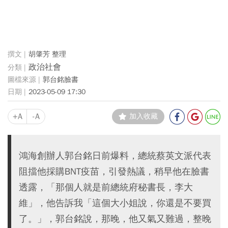
胡肇芳 整理
政治社會
郭台銘臉書
2023-05-09 17:30
+A
-A
加入收藏
鴻海創辦人郭台銘日前爆料，總統蔡英文派代表
阻擋他採購BNT疫苗，引發熱議，稍早他在臉書
透露，「那個人就是前總統府秘書長，李大
維」，他告訴我「這個大小姐說，你還是不要買
了。」，郭台銘說，那晚，他又氣又難過，整晚