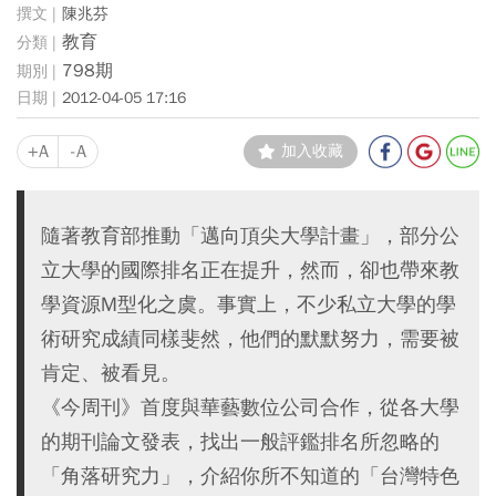
陳兆芬
教育
798期
2012-04-05 17:16
+A
-A
加入收藏
隨著教育部推動「邁向頂尖大學計畫」，部分公
立大學的國際排名正在提升，然而，卻也帶來教
學資源M型化之虞。事實上，不少私立大學的學
術研究成績同樣斐然，他們的默默努力，需要被
肯定、被看見。
《今周刊》首度與華藝數位公司合作，從各大學
的期刊論文發表，找出一般評鑑排名所忽略的
「角落研究力」，介紹你所不知道的「台灣特色