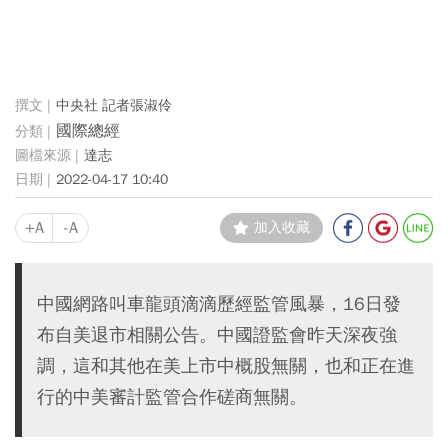
中央社 記者張淑伶
國際總經
達志
2022-04-17 10:40
+A
-A
加入收藏
中國網路叫車龍頭滴滴歷經監管風暴，16日發
布自美退市相關公告。中國證監會昨天深夜強
調，這和其他在美上市中概股無關，也和正在進
行的中美審計監管合作磋商無關。