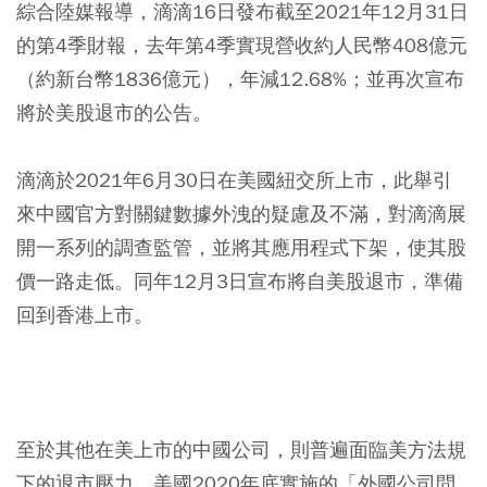
綜合陸媒報導，滴滴16日發布截至2021年12月31日
的第4季財報，去年第4季實現營收約人民幣408億元
（約新台幣1836億元），年減12.68%；並再次宣布
將於美股退市的公告。
滴滴於2021年6月30日在美國紐交所上市，此舉引
來中國官方對關鍵數據外洩的疑慮及不滿，對滴滴展
開一系列的調查監管，並將其應用程式下架，使其股
價一路走低。同年12月3日宣布將自美股退市，準備
回到香港上市。
至於其他在美上市的中國公司，則普遍面臨美方法規
下的退市壓力。美國2020年底實施的「外國公司問