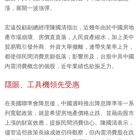
漲，展開一波強彈。
宏遠投顧副總經理陳國清指出，近幾年由於中國房地
產市場崩壞、房價直直落，人民資產縮水，加上美中
貿易戰引發外商、外資大舉撤離，連帶失業率上升，
都使得民間消費意願低落；影響所及，台股中具中國
內需消費概念的個股，近年業績也欲振乏力。
隱眼、工具機領先受惠
在美國聯準會降息後，中國適時推出降息降準等一系
列寬鬆政策，就是希望房地產價格止跌、並藉由股市
上漲的財富效應，提振民間消費信心。陳國清表示，
儘管這些政策長線成效仍待觀察，但內需消費股在跌