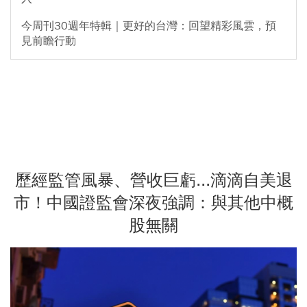
今周刊30週年特輯｜更好的台灣：回望精彩風雲，預
見前瞻行動
歷經監管風暴、營收巨虧...滴滴自美退
市！中國證監會深夜強調：與其他中概
股無關