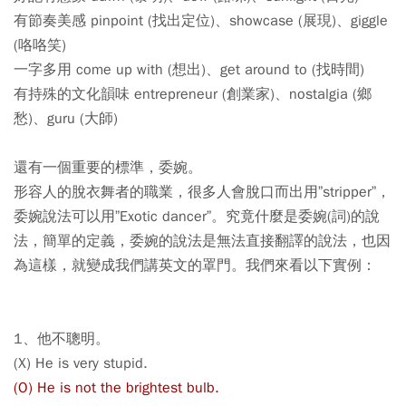
有節奏美感 pinpoint (找出定位)、showcase (展現)、giggle
(咯咯笑)
一字多用 come up with (想出)、get around to (找時間)
有持殊的文化韻味 entrepreneur (創業家)、nostalgia (鄉
愁)、guru (大師)
還有一個重要的標準，委婉。
形容人的脫衣舞者的職業，很多人會脫口而出用”stripper”，
委婉說法可以用”Exotic dancer”。究竟什麼是委婉(詞)的說
法，簡單的定義，委婉的說法是無法直接翻譯的說法，也因
為這樣，就變成我們講英文的罩門。我們來看以下實例：
1、他不聰明。
(X) He is very stupid.
(O) He is not the brightest bulb.