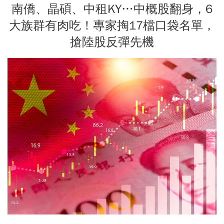
南僑、晶碩、中租KY…中概股翻身，6
大族群有肉吃！專家掏17檔口袋名單，
搶陸股反彈先機