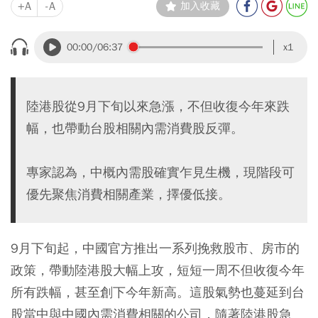
+A
-A
加入收藏
00:00
/06:37
x1
陸港股從9月下旬以來急漲，不但收復今年來跌
幅，也帶動台股相關內需消費股反彈。
專家認為，中概內需股確實乍見生機，現階段可
優先聚焦消費相關產業，擇優低接。
9月下旬起，中國官方推出一系列挽救股市、房市的
政策，帶動陸港股大幅上攻，短短一周不但收復今年
所有跌幅，甚至創下今年新高。這股氣勢也蔓延到台
股當中與中國內需消費相關的公司，隨著陸港股急