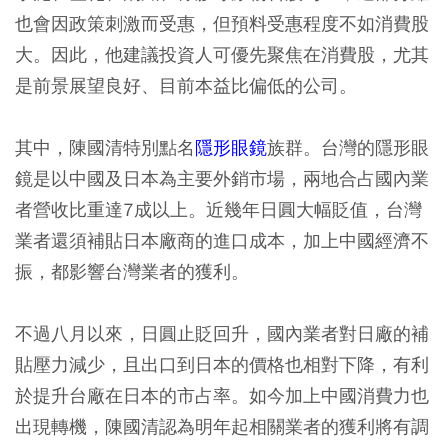
也會因政策刺激而受惠，但預料受惠程度不如消費股
大。因此，他建議投資人可優先聚焦在消費股，尤其
是前景展望良好、目前本益比偏低的公司。
其中，陳國清特別點名
隱形眼鏡
族群。台灣的隱形眼
鏡是以中國及日本為主要外銷市場，兩地合占國內業
者營收比重達7成以上。近幾年日圓大幅貶值，台灣
業者還須補貼日本廠商的進口成本，加上中國經濟不
振，都影響台灣業者的獲利。
不過八月以來，日圓止貶回升，國內業者對日廠的補
貼壓力減少，且出口到日本的價格也相對下降，有利
於提升台廠在日本的市占率。如今加上中國消費力也
出現轉機，陳國清認為明年起相關業者的獲利將有調