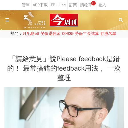
0
熱門：
月配息etf
勞保退休金
00939
勞保年金試算
存股名單
「請給意見」說Please feedback是錯
的！ 最常搞錯的feedback用法， 一次
整理