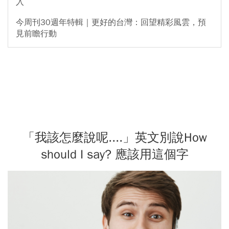
入
今周刊30週年特輯｜更好的台灣：回望精彩風雲，預
見前瞻行動
「我該怎麼說呢....」英文別說How
should I say? 應該用這個字