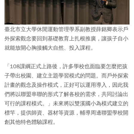
臺北市立大學休閒運動管理學系副教授薛銘卿表示戶
外探索觀念要回到基礎教育上扎根推廣，讓孩子自小
就能放開心胸接觸大自然、投入課程。
「108課綱正式上路後，許多學校也面臨要怎麼把孩
子帶出校園、建立主題學習模式的問題。而戶外探索
計畫的觀念及操作模式，正好可以運用導入，因此我
們將以聯盟串聯的形式了解各校的需求，共同討論出
可行的課程模式。」未來將以雙溪國小為模式建立的
標竿，提供師資、器材等資源，輔導周邊聯盟學校開
創其他特色體驗課程。