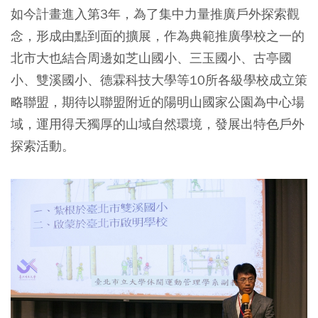
如今計畫進入第3年，為了集中力量推廣戶外探索觀
念，形成由點到面的擴展，作為典範推廣學校之一的
北市大也結合周邊如芝山國小、三玉國小、古亭國
小、雙溪國小、德霖科技大學等10所各級學校成立策
略聯盟，期待以聯盟附近的陽明山國家公園為中心場
域，運用得天獨厚的山域自然環境，發展出特色戶外
探索活動。