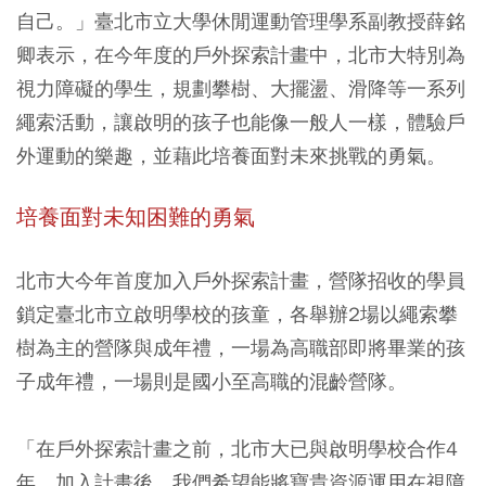
自己。」臺北市立大學休閒運動管理學系副教授薛銘
卿表示，在今年度的戶外探索計畫中，北市大特別為
視力障礙的學生，規劃攀樹、大擺盪、滑降等一系列
繩索活動，讓啟明的孩子也能像一般人一樣，體驗戶
外運動的樂趣，並藉此培養面對未來挑戰的勇氣。
培養面對未知困難的勇氣
北市大今年首度加入戶外探索計畫，營隊招收的學員
鎖定臺北市立啟明學校的孩童，各舉辦2場以繩索攀
樹為主的營隊與成年禮，一場為高職部即將畢業的孩
子成年禮，一場則是國小至高職的混齡營隊。
「在戶外探索計畫之前，北市大已與啟明學校合作4
年，加入計畫後，我們希望能將寶貴資源運用在視障