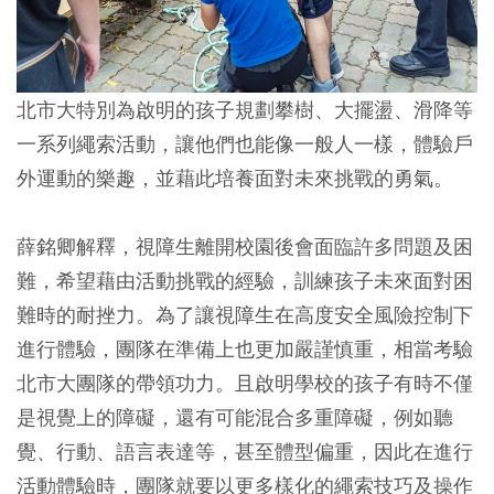
北市大特別為啟明的孩子規劃攀樹、大擺盪、滑降等
一系列繩索活動，讓他們也能像一般人一樣，體驗戶
外運動的樂趣，並藉此培養面對未來挑戰的勇氣。
薛銘卿解釋，視障生離開校園後會面臨許多問題及困
難，希望藉由活動挑戰的經驗，訓練孩子未來面對困
難時的耐挫力。為了讓視障生在高度安全風險控制下
進行體驗，團隊在準備上也更加嚴謹慎重，相當考驗
北市大團隊的帶領功力。且啟明學校的孩子有時不僅
是視覺上的障礙，還有可能混合多重障礙，例如聽
覺、行動、語言表達等，甚至體型偏重，因此在進行
活動體驗時，團隊就要以更多樣化的繩索技巧及操作