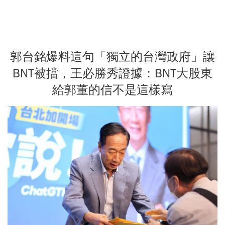
郭台銘爆料這句「獨立的台灣政府」讓
BNT被擋，王必勝秀證據：BNT大股東
給郭董的信不是這樣寫