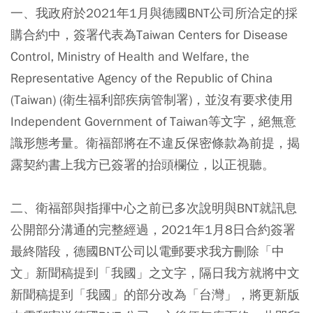
一、我政府於2021年1月與德國BNT公司所洽定的採
購合約中，簽署代表為Taiwan Centers for Disease
Control, Ministry of Health and Welfare, the
Representative Agency of the Republic of China
(Taiwan) (衛生福利部疾病管制署)，並沒有要求使用
Independent Government of Taiwan等文字，絕無意
識形態考量。衛福部將在不違反保密條款為前提，揭
露契約書上我方已簽署的抬頭欄位，以正視聽。
二、衛福部與指揮中心之前已多次說明與BNT就訊息
公開部分溝通的完整經過，2021年1月8日合約簽署
最終階段，德國BNT公司以電郵要求我方刪除「中
文」新聞稿提到「我國」之文字，隔日我方就將中文
新聞稿提到「我國」的部分改為「台灣」，將更新版