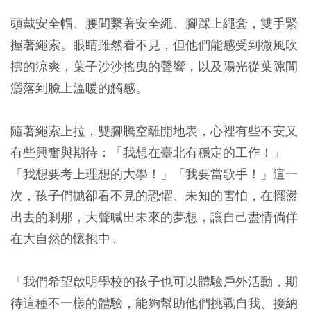
頭戴安全帽、腰間繫著安全繩、腳踩上繩套，雙手緊
握著繩索。眼睛雖然看不見，但他們能感受到微風吹
拂的涼爽，葉子沙沙搖曳的聲響，以及陽光從葉隙間
灑落到臉上溫暖的觸感。
隨著繩索上拉，雙腳騰空離開地表，心裡有些不安又
有些興奮與期待：「我想在臺北有穩定的工作！」
「我想要考上理想的大學！」「我要當歌手！」這一
次，孩子們拋卻看不見的恐懼、未知的害怕，在擺盪
出去的剎那，大聲喊出未來的夢想，讓自己盡情倘佯
在大自然的懷抱中。
「我們希望啟明學校的孩子也可以體驗戶外活動，期
待這種不一樣的體驗，能夠幫助他們挑戰自我、接納