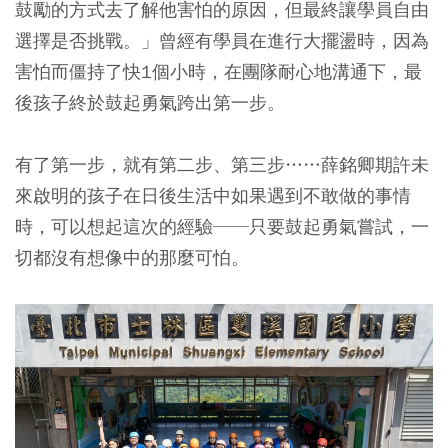
鼓勵的方式去了解他害怕的原因，但最終讓學員自由
選擇是否挑戰。」曾經有學員在進行大擺盪時，因為
害怕而僵持了快1個小時，在團隊耐心地溝通下，最
後孩子終於鼓起勇氣跨出第一步。
有了第一步，就有第二步、第三步……薛銘卿期許未
來啟明的孩子在日後生活中如果遇到不敢做的事情
時，可以想起這次的經驗──只要鼓起勇氣嘗試，一
切都沒有想像中的那麼可怕。