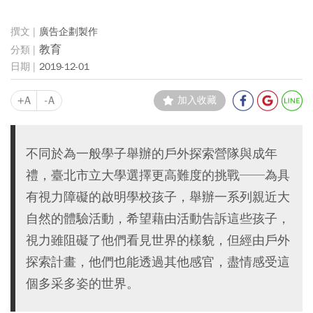
廣告企劃製作
教育
2019-12-01
+A
-A
加入收藏
不同於為一般學子舉辦的戶外探索營隊與成年
禮，臺北市立大學選擇更高難度的挑戰──為具
有視力障礙的啟明學校孩子，舉辦一系列親近大
自然的體驗活動，希望藉由活動告訴這些孩子，
視力雖阻礙了他們看見世界的樣貌，但經由戶外
探索計畫，他們也能透過其他感官，盡情感受這
個多采多姿的世界。