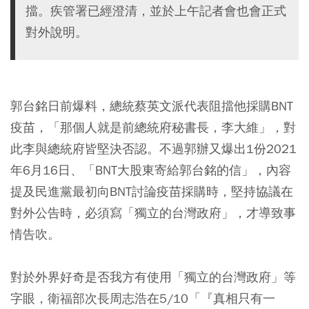
擋。疾管署已經澄清，並於上午記者會也會正式
對外說明。
郭台銘日前爆料，總統蔡英文派代表阻擋他採購BNT
疫苗，「那個人就是前總統府秘書長，李大維」，對
此李與總統府皆堅決否認。不過郭辦又爆出1份2021
年6月16日、「BNT大股東寄給郭台銘的信」，內容
提及民進黨最初向BNT討論疫苗採購時，堅持協議在
對外公告時，必須寫「獨立的台灣政府」，才導致事
情告吹。
對於外界好奇是否我方有使用「獨立的台灣政府」等
字眼，衛福部次長周志浩在5/10「『真相只有一