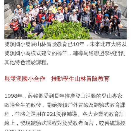
雙溪國小發展山林冒險教育已10年，未來北市大將以
雙溪國小為模式建立的標竿，輔導周邊聯盟學校開創
其他特色體驗課程。
與雙溪國小合作 推動學生山林冒險教育
1998年，薛銘卿受到長年推廣登山活動的登山專家
歐陽台生的啟發，開始接觸戶外冒險及體驗式教育課
程，並將之運用在921災後輔導、各大企業的教育訓
練上，發現體驗式課程對於受教者而言，較傳統講授