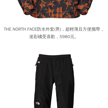
THE NORTH FACE防水外套(男)，超輕薄且方便攜帶，
迷彩橘受喜歡，5980元。