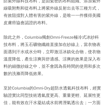
防紫外線科技布料，是由緊密的布料組織、添加紫外
線吸附劑和從布料上將紫外線反射出去等三種方式，
有效阻擋對人體有害的紫外線，是唯一一件獲得美國
皮膚癌協會認證的布料。
除此之外，Columbia獨創Omni-Freeze極冷式冰紗科
技布料，將玉石礦物纖維直接加在紗線上，當衣物表
面遇到汗水或水分時，立即激活冰鎮化合物，使衣物
溫度降低，產生涼爽與舒適感。涼爽的效果是深入布
料的細微紗線之中，並不會因為長時間的使用和多次
數的洗滌而降低效果。
至於Columbia的Omni-Dry超防水透氣科技布料，經實
驗證實比同型技術透氣度更高、重量更輕、延展性更
佳，能有效在汗水凝結成水前將溼氣透出去；一方面