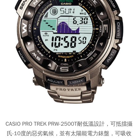
CASIO PRO TREK PRW-2500T耐低溫設計，可抵擋攝
氏-10度的惡劣氣候，並有太陽能電力錶盤，可吸收