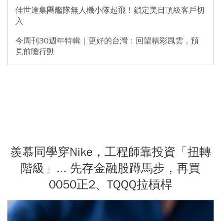
佳世達集團艦隊無人機小隊起飛！鎖定美日頂級客戶切
入
今周刊30週年特輯｜更好的台灣：回望精彩風雲，預
見前瞻行動
羨慕同學穿Nike，工程師靠投資「扭轉
階級」... 先存金融股蹲馬步，再買
0050正2、TQQQ拉槓桿