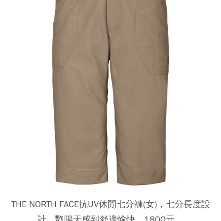
THE NORTH FACE抗UV休閒七分褲(女)，七分長度設
計，艷陽天感到舒適愉快，1800元。