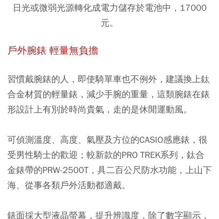
日光或微弱光源轉化成電力儲存於電池中，17000
元。
戶外腕錶 輕量無負擔
習慣戴腕錶的人，即使騎單車也不例外，建議換上鈦
合金材質的輕量錶，減少手腕的重量，這類腕錶在錶
形設計上有別於時尚貴氣，走的是休閒運動風。
可偵測溫度、高度、氣壓及方位的CASIO感應錶，很
受男性騎士的歡迎；較新款的PRO TREK系列，鈦合
金錶帶的PRW-2500T，具二百公尺防水功能，上山下
海、從事各類戶外活動都適戴。
錶面採大型液晶螢幕，提升辨識度，除了數字顯示，