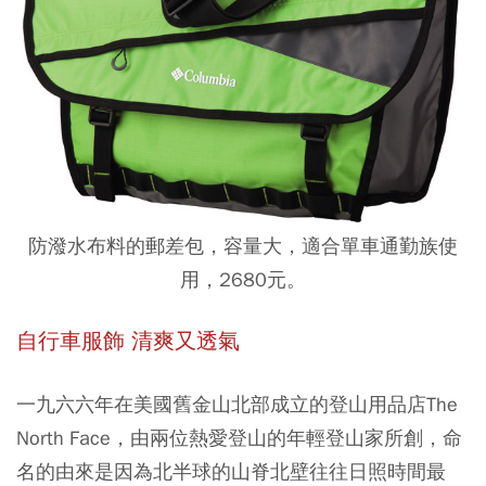
防潑水布料的郵差包，容量大，適合單車通勤族使
用，2680元。
自行車服飾 清爽又透氣
一九六六年在美國舊金山北部成立的登山用品店The
North Face，由兩位熱愛登山的年輕登山家所創，命
名的由來是因為北半球的山脊北壁往往日照時間最