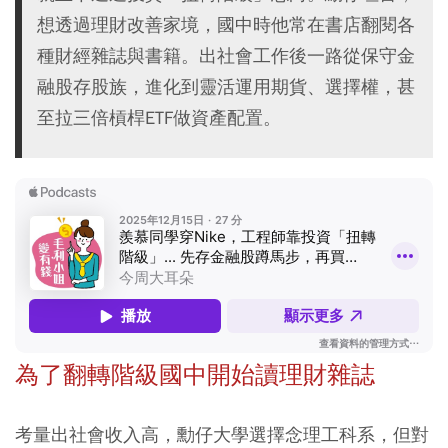
想透過理財改善家境，國中時他常在書店翻閱各
種財經雜誌與書籍。出社會工作後一路從保守金
融股存股族，進化到靈活運用期貨、選擇權，甚
至拉三倍槓桿ETF做資產配置。
為了翻轉階級國中開始讀理財雜誌
考量出社會收入高，勳仔大學選擇念理工科系，但對