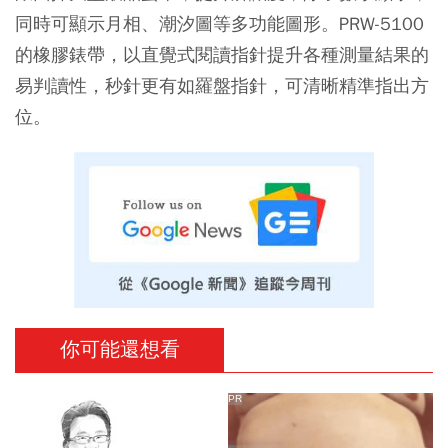
同時可顯示月相、潮汐圖等多功能圖形。PRW-5100
的橡膠錶帶，以直覺式閱讀指針提升各種測量結果的
易判讀性，秒針更有如羅盤指針，可清晰精準指出方
位。
你可能還想看
PR