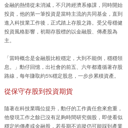
金融的熱情從未消減，不只跨經濟系修課，同時開始
投資，他的第一筆投資是當時主流的共同基金，直到
進入科技業工作後，正式踏上存股之路。受父母穩健
投資風格影響，初期存股標的以金融股、傳產股為
主。
「當時概念是金融股比較穩定，大到不能倒，穩穩領
息。」勳仔回憶，出社會的前五、六年都遵循著存股
路線，每年賺取約5%穩定股息，一步步累積資產。
從保守存股到投資期貨
隨著在科技業職位提升，勳仔的工作責任愈來愈重，
他發現工作之餘已沒有足夠時間研究個股，即使看似
穩定的傳產或金融股，若長期不追蹤仍可能踩到產業