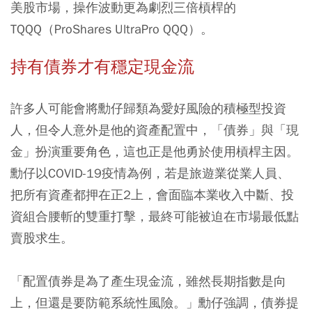
美股市場，操作波動更為劇烈三倍槓桿的
TQQQ（ProShares UltraPro QQQ）。
持有債券才有穩定現金流
許多人可能會將勳仔歸類為愛好風險的積極型投資
人，但令人意外是他的資產配置中，「債券」與「現
金」扮演重要角色，這也正是他勇於使用槓桿主因。
勳仔以COVID-19疫情為例，若是旅遊業從業人員、
把所有資產都押在正2上，會面臨本業收入中斷、投
資組合腰斬的雙重打擊，最終可能被迫在市場最低點
賣股求生。
「配置債券是為了產生現金流，雖然長期指數是向
上，但還是要防範系統性風險。」勳仔強調，債券提