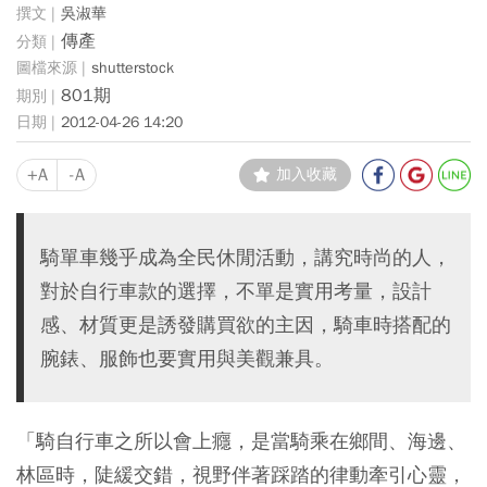
吳淑華
傳產
shutterstock
801期
2012-04-26 14:20
+A
-A
加入收藏
騎單車幾乎成為全民休閒活動，講究時尚的人，
對於自行車款的選擇，不單是實用考量，設計
感、材質更是誘發購買欲的主因，騎車時搭配的
腕錶、服飾也要實用與美觀兼具。
「騎自行車之所以會上癮，是當騎乘在鄉間、海邊、
林區時，陡緩交錯，視野伴著踩踏的律動牽引心靈，