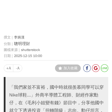
李炳漢
聰明理財
shutterstock
2025-12-15 10:00
+A
-A
加入收藏
「我們家並不富裕，國中時就很羨慕同學可以穿
Nike球鞋...」外商半導體工程師、財經作家勳
仔，在《毛利小姐變有錢》節目中，分享他國中
就立下透過投資「扭轉階級」志向。勳仔坦言，