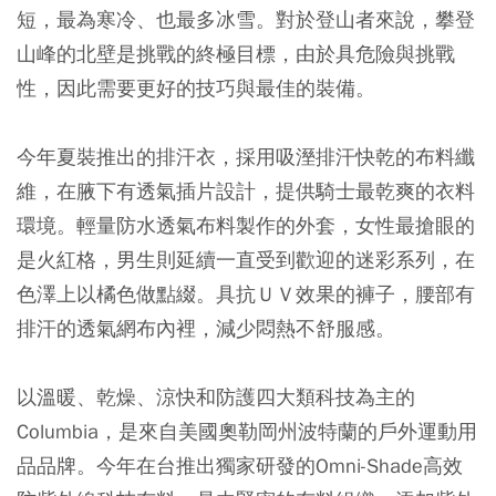
短，最為寒冷、也最多冰雪。對於登山者來說，攀登
山峰的北壁是挑戰的終極目標，由於具危險與挑戰
性，因此需要更好的技巧與最佳的裝備。
今年夏裝推出的排汗衣，採用吸溼排汗快乾的布料纖
維，在腋下有透氣插片設計，提供騎士最乾爽的衣料
環境。輕量防水透氣布料製作的外套，女性最搶眼的
是火紅格，男生則延續一直受到歡迎的迷彩系列，在
色澤上以橘色做點綴。具抗ＵＶ效果的褲子，腰部有
排汗的透氣網布內裡，減少悶熱不舒服感。
以溫暖、乾燥、涼快和防護四大類科技為主的
Columbia，是來自美國奧勒岡州波特蘭的戶外運動用
品品牌。今年在台推出獨家研發的Omni-Shade高效