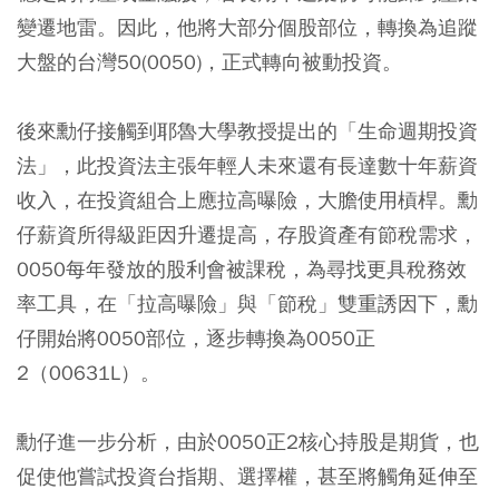
變遷地雷。因此，他將大部分個股部位，轉換為追蹤
大盤的台灣50(0050)，正式轉向被動投資。
後來勳仔接觸到耶魯大學教授提出的「生命週期投資
法」，此投資法主張年輕人未來還有長達數十年薪資
收入，在投資組合上應拉高曝險，大膽使用槓桿。勳
仔薪資所得級距因升遷提高，存股資產有節稅需求，
0050每年發放的股利會被課稅，為尋找更具稅務效
率工具，在「拉高曝險」與「節稅」雙重誘因下，勳
仔開始將0050部位，逐步轉換為0050正
2（00631L）。
勳仔進一步分析，由於0050正2核心持股是期貨，也
促使他嘗試投資台指期、選擇權，甚至將觸角延伸至