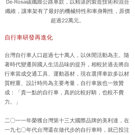
De-Rosa碳纖維公路車款，以精湛的製造技術和混合
纖維，讓車架有了最好的機械特性和車身剛性，原價
超過22萬元。
自行車研發再進化
台灣自行車人口超過七十萬人，以休閒活動為主。隨
著時代變遷與國人生活品味的提升，相較於過去將自
行車當成交通工具、運動器材，現在選擇車款多以材
質輕重、設計時尚為主要考量，自行車族也一致贊
成：「貴一點的自行車，真的比較好騎，也較不費
力。」
二○一一年榮獲台灣第十三大國際品牌的美利達，在
一九七○年代台灣還在做代步的自行車時，就已投注