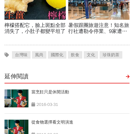
台灣味
風尚
國際化
飲食
文化
珍珠奶茶
延伸閱讀
當烹飪只是休閒活動
2016-03-31
從食物選擇看文明演進