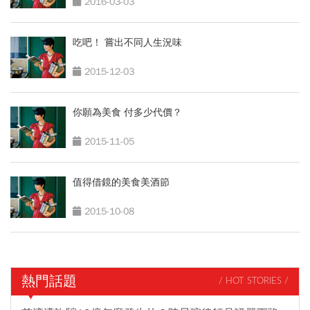
2016-03-03
吃吧！ 嘗出不同人生況味
2015-12-03
你願為美食 付多少代價？
2015-11-05
值得借鏡的美食美酒節
2015-10-08
熱門話題
/ HOT STORIES /