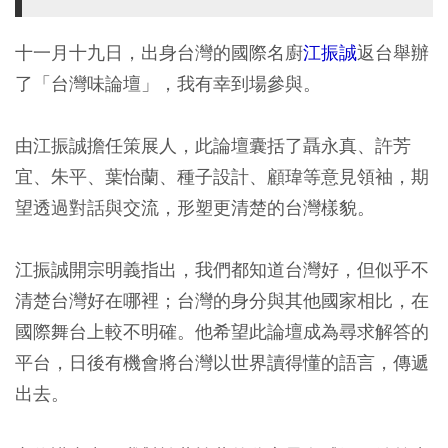
十一月十九日，出身台灣的國際名廚
江振誠
返台舉辦
了「台灣味論壇」，我有幸到場參與。
由江振誠擔任策展人，此論壇囊括了聶永真、許芳
宜、朱平、葉怡蘭、種子設計、顧瑋等意見領袖，期
望透過對話與交流，形塑更清楚的台灣樣貌。
江振誠開宗明義指出，我們都知道台灣好，但似乎不
清楚台灣好在哪裡；台灣的身分與其他國家相比，在
國際舞台上較不明確。他希望此論壇成為尋求解答的
平台，日後有機會將台灣以世界讀得懂的語言，傳遞
出去。