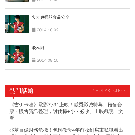
失去貞操的食品安全
2014-10-02
談私廚
2014-09-15
熱門話題
/ HOT ARTICLES /
《吉伊卡哇》電影7/31上映！威秀影城特典、預售套
票…販售資訊整理，討伐棒+小卡必收、上映戲院一文
看
兆基百億財務危機！包租教母4年前收到房東私訊看出