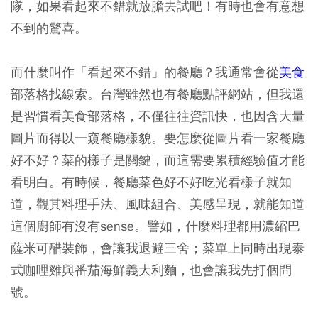
隊，如果看起來不錯就放膽去試吧！有時也會有意想
不到的驚喜。
而什麼叫作「看起來不錯」的餐廳？我通常會從
美食
部落格找線索。台灣雖然也有餐廳點評網站，但我還
是習慣看美食部落格，不僅往往資訊快，也因含大量
圖片而得以一窺餐廳樣貌。要怎麼從圖片看一家餐廳
好不好？菜的樣子是關鍵，而這需要累積經驗值才能
看明白。有時候，餐廳菜色好不好吃光看樣子就知
道，觀其料理手法、風味組合、美感呈現，就能知道
這個廚師有沒有sense。譬如，什麼料理都用濃縮巴
薩米可醋裝飾，會讓我退避三舍；菜單上同時出現泰
式咖哩雞與番茄海鮮義大利麵，也會讓我先打個問
號。