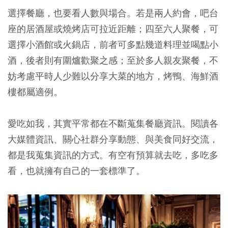
選擇餐廳，也要看人數與場合。若是兩人約會，吧台
座的居酒屋或燒烤店可拉近距離；四至六人聚餐，可
選擇小酒館或火鍋店，前者可多點幾道料理並喝點小
酒，後者則有圍爐歡聚之感；至於多人親友聚餐，不
妨考慮平時人少難以分享大菜的地方，烤鴨、海鮮酒
樓都屬適例。
愛吃如我，其實平常都在不斷蒐集餐廳資訊。閱讀各
大媒體資訊、關心社群分享動態、與美食同好交流，
都是我蒐集資訊的方式。有空有預算就去吃，多吃多
看，也就擁有自己的一套標準了。