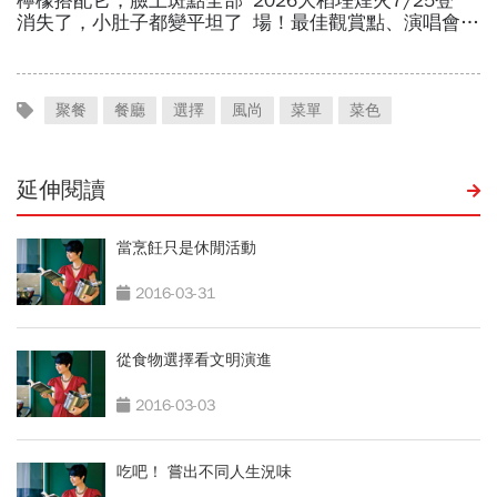
聚餐
餐廳
選擇
風尚
菜單
菜色
延伸閱讀
當烹飪只是休閒活動
2016-03-31
從食物選擇看文明演進
2016-03-03
吃吧！ 嘗出不同人生況味