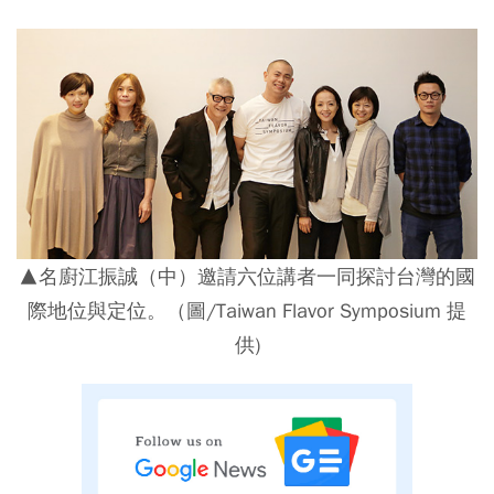
▲名廚江振誠（中）邀請六位講者一同探討台灣的國
際地位與定位。（圖/Taiwan Flavor Symposium 提
供)