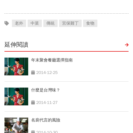
網
老外
中菜
傳統
宮保雞丁
食物
延伸閱讀
年末聚會餐廳選擇指南
2014-12-25
什麼是台灣味？
2014-11-27
名廚代言的風險
2014-10-30