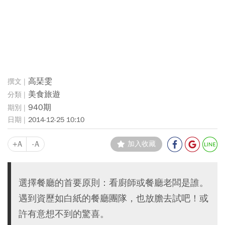
高琹雯
美食旅遊
940期
2014-12-25 10:10
+A
-A
加入收藏
選擇餐廳的首要原則：看廚師或餐廳老闆是誰。
遇到資歷如白紙的餐廳團隊，也放膽去試吧！或
許有意想不到的驚喜。