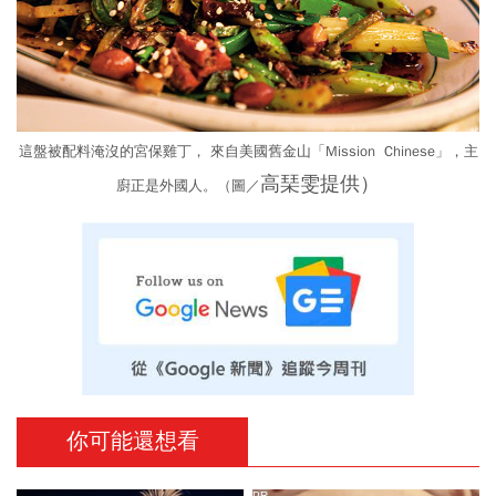
這盤被配料淹沒的宮保雞丁， 來自美國舊金山「Mission Chinese」，主
高琹雯提供）
廚正是外國人。（圖／
你可能還想看
PR