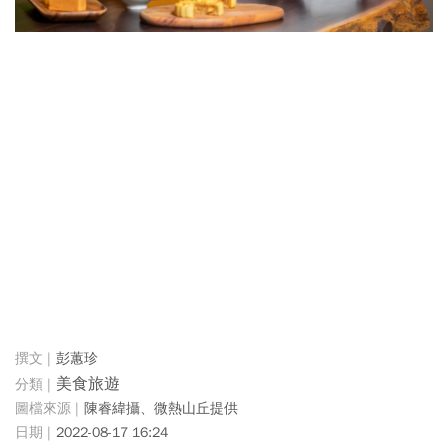
彭蕙珍
美食旅遊
陳睿緯攝、微熱山丘提供
2022-08-17 16:24