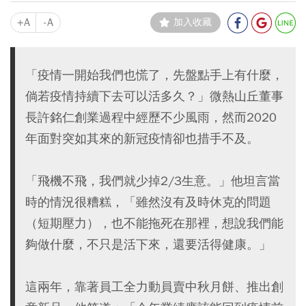
+A
-A
加入收藏
「疫情一開始我們也慌了，先盤點手上有什麼，
倘若疫情持續下去可以活多久？」微熱山丘董事
長許銘仁創業過程中經歷不少風雨，然而2020
年面對突如其來的新冠疫情卻也措手不及。
「飛機不飛，我們就少掉2/3生意。」他坦言當
時的情況很糟糕，「雖然沒有及時休克的問題
（短期壓力），也不能拖死在那裡，想說我們能
夠做什麼，不只是活下來，還要活得健康。」
這兩年，靠著員工全力動員賣中秋月餅、推出創