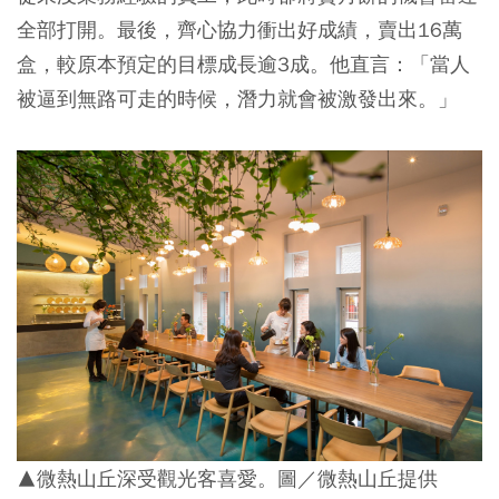
全部打開。最後，齊心協力衝出好成績，賣出16萬
盒，較原本預定的目標成長逾3成。他直言：「當人
被逼到無路可走的時候，潛力就會被激發出來。」
▲微熱山丘深受觀光客喜愛。圖／微熱山丘提供