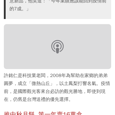
意新品，他笑道：「今年業績應該能回到疫情前
的7成。」
許銘仁是科技業老闆，2008年為幫助在家鄉的弟弟
圓夢，成立「微熱山丘」，以土鳳梨打響名氣。疫情
前，是國際觀光客來台必訪的觀光勝地，即使到現
在，仍舊是台灣送禮的優先選擇。
推中秋月餅 第一年賣16萬盒