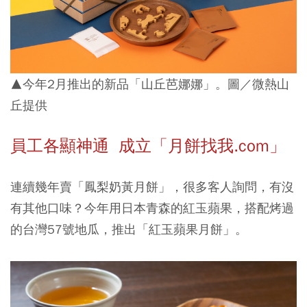
▲今年2月推出的新品「山丘芭娜娜」。圖／微熱山
丘提供
員工各顯神通 成立「月餅找我.com」
連續幾年賣「鳳梨奶黃月餅」，很多客人詢問，有沒
有其他口味？今年用日本青森的紅玉蘋果，搭配烤過
的台灣57號地瓜，推出「紅玉蘋果月餅」。