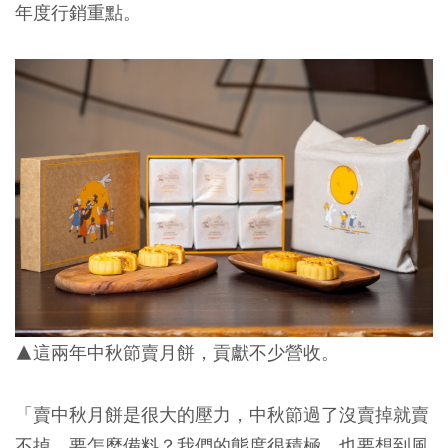
年度行銷重點。
▲這兩年中秋節賣月餅，貢獻不少營收。
「賣中秋月餅是很大的壓力，中秋節過了沒賣掉就賣
不掉，要怎麼備料？我們的態度很積極，也要想到風