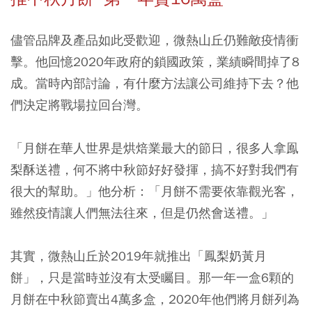
儘管品牌及產品如此受歡迎，微熱山丘仍難敵疫情衝
擊。他回憶2020年政府的鎖國政策，業績瞬間掉了8
成。當時內部討論，有什麼方法讓公司維持下去？他
們決定將戰場拉回台灣。
「月餅在華人世界是烘焙業最大的節日，很多人拿鳯
梨酥送禮，何不將中秋節好好發揮，搞不好對我們有
很大的幫助。」他分析：「月餅不需要依靠觀光客，
雖然疫情讓人們無法往來，但是仍然會送禮。」
其實，微熱山丘於2019年就推出「鳳梨奶黃月
餅」，只是當時並沒有太受矚目。那一年一盒6顆的
月餅在中秋節賣出4萬多盒，2020年他們將月餅列為