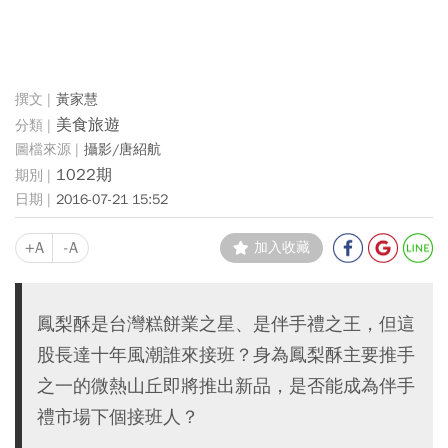
黃家慧
美食旅遊
攝影/唐紹航
1022期
2016-07-21 15:52
+A
-A
加入收藏
鳳梨酥是台灣糕餅業之星、是伴手禮之王，但這
股長達十年風潮誰來接班？身為鳳梨酥主要推手
之一的微熱山丘即將推出新品，是否能成為伴手
禮市場下個接班人？