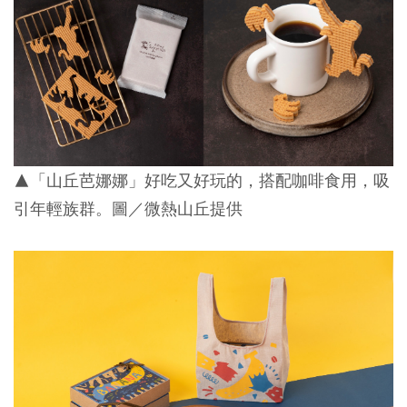
▲「山丘芭娜娜」好吃又好玩的，搭配咖啡食用，吸
引年輕族群。圖／微熱山丘提供