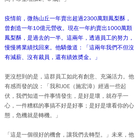
疫情前，微熱山丘一年賣出超過2300萬顆鳳梨酥，
曾創造一年10億元營收。現在一年約賣出1000萬顆
鳳梨酥，是過去的一半。這兩年，透過員工的努力，
慢慢將業績找回來。他驕傲道：「這兩年我們不但沒
有減薪、沒有裁員，還有績效奬金。」
更沒想到的是，這群員工如此有創意、充滿活力。他
有感而發的說：「我和JOE（施宏漳）經過一些起
伏，我們知道一件事情發生，是好是壞，就存乎一
心，一件糟糕的事搞不好是好事；是好是壞看你的心
態，危機就是轉機。」
「這是一個很好的機會，讓我們去轉型。」未來，他