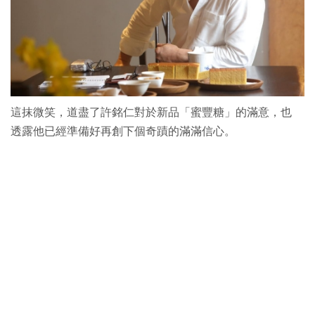
這抹微笑，道盡了許銘仁對於新品「蜜豐糖」的滿意，也
透露他已經準備好再創下個奇蹟的滿滿信心。