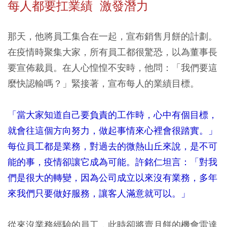
每人都要扛業績 激發潛力
那天，他將員工集合在一起，宣布銷售月餅的計劃。
在疫情時聚集大家，所有員工都很驚恐，以為董事長
要宣佈裁員。在人心惶惶不安時，他問：「我們要這
麼快認輸嗎？」緊接著，宣布每人的業績目標。
「當大家知道自己要負責的工作時，心中有個目標，
就會往這個方向努力，做起事情來心裡會很踏實。」
每位員工都是業務，對過去的微熱山丘來說，是不可
能的事，疫情卻讓它成為可能。許銘仁坦言：「對我
們是很大的轉變，因為公司成立以來沒有業務，多年
來我們只要做好服務，讓客人滿意就可以。」
從來沒業務經驗的員工，此時卻將賣月餅的機會雷達