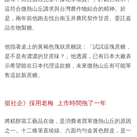
這符合微熱山丘講求與台灣農作物結合的精神。於
是，兩年前他跑去找台南玉井農民契作甘蔗、委託嘉
品生物製糖。
他指著桌上的黃褐色塊狀蔗糖說：「試試這塊蔗糖，
是不是有濃濃的甘蔗味？」他透露，已有日本大廠表
示希望能在日本代理這款糖，未來微熱山丘有可能單
售這款新蔗糖。
挺社企》採用老梅 上市時間拖了一年
將糕餅當工藝品在做，是消費者買單微熱山丘的原因
之一。十二條筆直稜線、六面均勻金黃色餅皮，是一