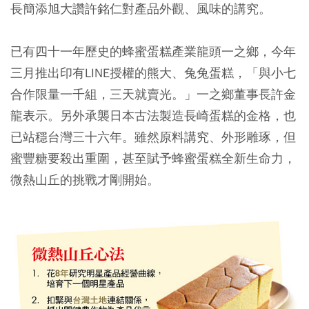
長簡添旭大讚許銘仁對產品外觀、風味的講究。
已有四十一年歷史的蜂蜜蛋糕產業龍頭一之鄉，今年
三月推出印有LINE授權的熊大、兔兔蛋糕，「與小七
合作限量一千組，三天就賣光。」一之鄉董事長許金
龍表示。另外承襲日本古法製造長崎蛋糕的金格，也
已站穩台灣三十六年。雖然原料講究、外形雕琢，但
蜜豐糖要殺出重圍，甚至賦予蜂蜜蛋糕全新生命力，
微熱山丘的挑戰才剛開始。