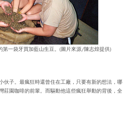
的第一袋牙買加藍山生豆。(圖片來源/陳志煌提供)
小伙子。最瘋狂時還曾住在工廠，只要有新的想法，哪
灣莊園咖啡的前輩。而驅動他這些瘋狂舉動的背後，全