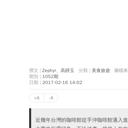
Zephyr、高靜玉
美食旅遊
1052期
2017-02-16 14:02
+A
-A
近幾年台灣的咖啡館從手沖咖啡館邁入進