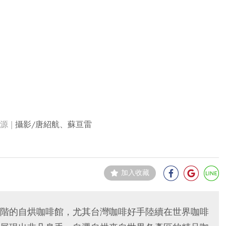
攝影/唐紹航、蘇亘雷
加入收藏
階的自烘咖啡館，尤其台灣咖啡好手陸續在世界咖啡