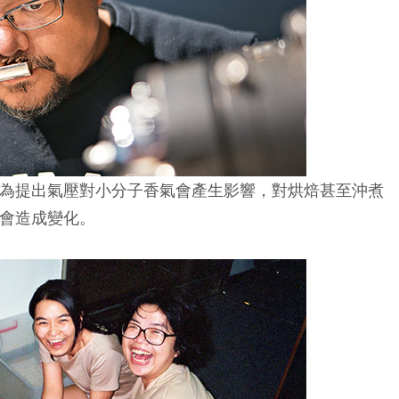
為提出氣壓對小分子香氣會產生影響，對烘焙甚至沖煮
會造成變化。