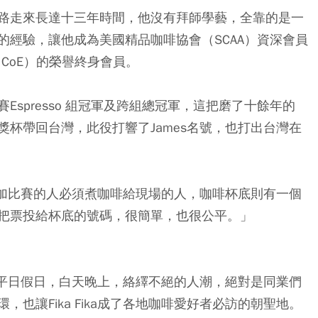
路走來長達十三年時間，他沒有拜師學藝，全靠的是一
的經驗，讓他成為美國精品咖啡協會（SCAA）資深會員
ce, CoE）的榮譽終身會員。
spresso 組冠軍及跨組總冠軍，這把磨了十餘年的
杯帶回台灣，此役打響了James名號，也打出台灣在
參加比賽的人必須煮咖啡給現場的人，咖啡杯底則有一個
把票投給杯底的號碼，很簡單，也很公平。」
平日假日，白天晚上，絡繹不絕的人潮，絕對是同業們
也讓Fika Fika成了各地咖啡愛好者必訪的朝聖地。