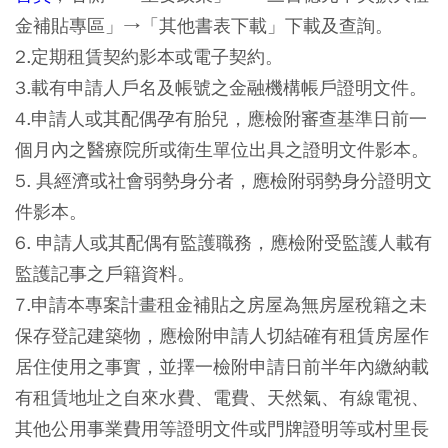
金補貼專區」→「其他書表下載」下載及查詢。
2.定期租賃契約影本或電子契約。
3.載有申請人戶名及帳號之金融機構帳戶證明文件。
4.申請人或其配偶孕有胎兒，應檢附審查基準日前一
個月內之醫療院所或衛生單位出具之證明文件影本。
5. 具經濟或社會弱勢身分者，應檢附弱勢身分證明文
件影本。
6. 申請人或其配偶有監護職務，應檢附受監護人載有
監護記事之戶籍資料。
7.申請本專案計畫租金補貼之房屋為無房屋稅籍之未
保存登記建築物，應檢附申請人切結確有租賃房屋作
居住使用之事實，並擇一檢附申請日前半年內繳納載
有租賃地址之自來水費、電費、天然氣、有線電視、
其他公用事業費用等證明文件或門牌證明等或村里長