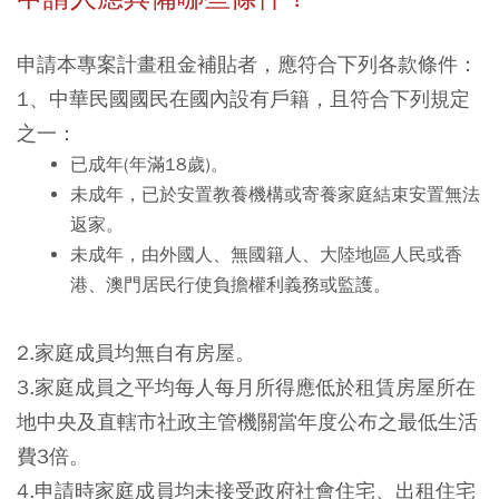
申請本專案計畫租金補貼者，應符合下列各款條件：
1、中華民國國民在國內設有戶籍，且符合下列規定
之一：
已成年(年滿18歲)。
未成年，已於安置教養機構或寄養家庭結束安置無法
返家。
未成年，由外國人、無國籍人、大陸地區人民或香
港、澳門居民行使負擔權利義務或監護。
2.家庭成員均無自有房屋。
3.家庭成員之平均每人每月所得應低於租賃房屋所在
地中央及直轄市社政主管機關當年度公布之最低生活
費3倍。
4.申請時家庭成員均未接受政府社會住宅、出租住宅