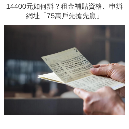
14400元如何辦？租金補貼資格、申辦
網址「75萬戶先搶先贏」