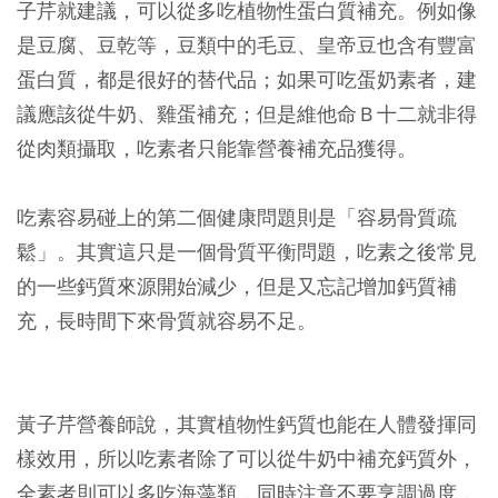
子芹就建議，可以從多吃植物性蛋白質補充。例如像
是豆腐、豆乾等，豆類中的毛豆、皇帝豆也含有豐富
蛋白質，都是很好的替代品；如果可吃蛋奶素者，建
議應該從牛奶、雞蛋補充；但是維他命Ｂ十二就非得
從肉類攝取，吃素者只能靠營養補充品獲得。
吃素容易碰上的第二個健康問題則是「容易骨質疏
鬆」。其實這只是一個骨質平衡問題，吃素之後常見
的一些鈣質來源開始減少，但是又忘記增加鈣質補
充，長時間下來骨質就容易不足。
黃子芹營養師說，其實植物性鈣質也能在人體發揮同
樣效用，所以吃素者除了可以從牛奶中補充鈣質外，
全素者則可以多吃海藻類，同時注意不要烹調過度，