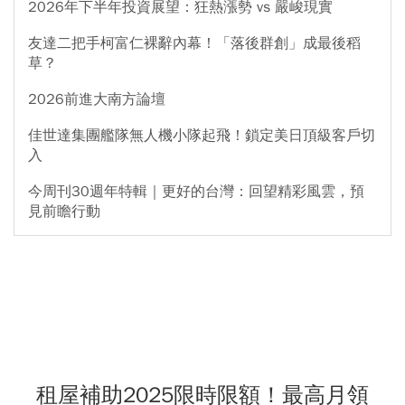
2026年下半年投資展望：狂熱漲勢 vs 嚴峻現實
友達二把手柯富仁裸辭內幕！「落後群創」成最後稻
草？
2026前進大南方論壇
佳世達集團艦隊無人機小隊起飛！鎖定美日頂級客戶切
入
今周刊30週年特輯｜更好的台灣：回望精彩風雲，預
見前瞻行動
租屋補助2025限時限額！最高月領