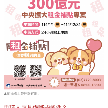
▲翻攝國土管理署官網。
申請人應具備哪些條件？