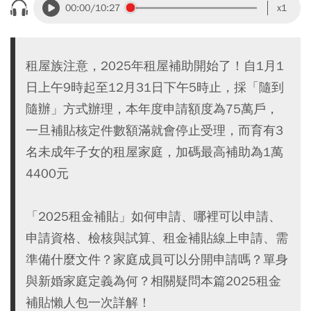
00:00
/10:27
x1
租屋族注意，2025年租屋補助開始了！自1月1
日上午9時起至12月31日下午5時止，採「隨到
隨辦」方式辦理，本年度申請額度為75萬戶，
一旦補貼核定件數額滿就會停止受理，而育有3
名未成年子女的租屋家庭，加碼最高補助為1萬
4400元
「2025租金補貼」如何申請、哪裡可以申請、
申請資格、檢核與試算、租金補貼線上申請、需
準備什麼文件？家庭成員可以分開申請嗎？單身
與新婚家庭定義為何？相關疑問本篇2025租金
補貼懶人包一次詳解！