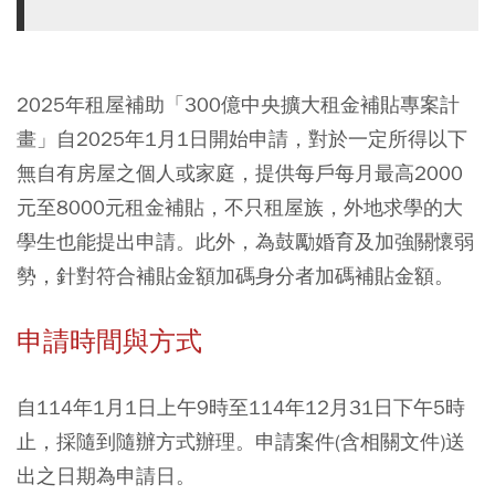
2025年租屋補助「300億中央擴大租金補貼專案計
畫」自2025年1月1日開始申請，對於一定所得以下
無自有房屋之個人或家庭，提供每戶每月最高2000
元至8000元租金補貼，不只租屋族，外地求學的大
學生也能提出申請。此外，為鼓勵婚育及加強關懷弱
勢，針對符合補貼金額加碼身分者加碼補貼金額。
申請時間與方式
自114年1月1日上午9時至114年12月31日下午5時
止，採隨到隨辦方式辦理。申請案件(含相關文件)送
出之日期為申請日。