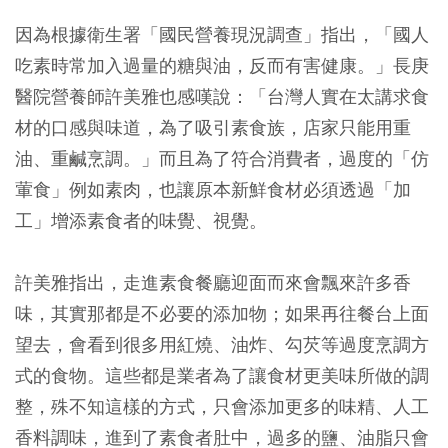
因為根據衛生署「國民營養現況調查」指出，「國人
吃素時常加入過量的糖與油，反而有害健康。」長庚
醫院營養師許美雅也感嘆說：「台灣人實在太講求食
材的口感與味道，為了吸引素食族，店家只能用重
油、重鹹烹調。」而且為了符合消費者，過度的「仿
葷食」例如素肉，也讓原本新鮮食材必須透過「加
工」增添素食者的味覺、視覺。
許美雅指出，走進素食餐廳迎面而來會飄來許多香
味，其實那都是不必要的添加物；如果再往餐台上面
望去，會看到很多用紅燒、油炸、勾芡等過度烹調方
式的食物。這些都是業者為了讓食材更美味所做的調
整，殊不知這樣的方式，只會添加更多的味精、人工
香料調味，進到了素食者肚中，過多的鹽、油脂只會