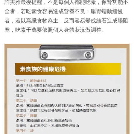
許美雅最後提醒，不是每個人都能吃素，像腎功能不
全者，若吃素食容易造成營養不良；腸胃蠕動緩慢
者，若以高纖食物為主，反而容易變成結石造成腸阻
塞，吃素千萬要依照個人身體狀況做調整。