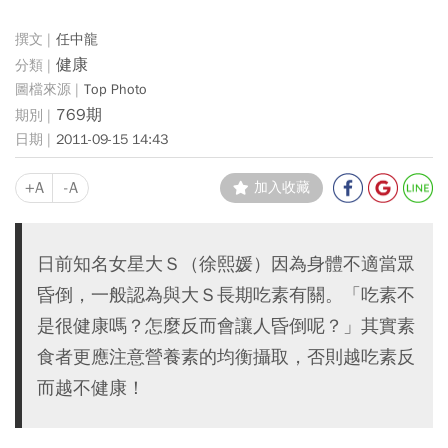
任中龍
健康
Top Photo
769期
2011-09-15 14:43
+A
-A
加入收藏
日前知名女星大Ｓ（徐熙媛）因為身體不適當眾
昏倒，一般認為與大Ｓ長期吃素有關。「吃素不
是很健康嗎？怎麼反而會讓人昏倒呢？」其實素
食者更應注意營養素的均衡攝取，否則越吃素反
而越不健康！