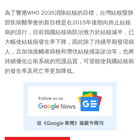
為了響應WHO 2035消除結核的目標，台灣結核暨肺
部疾病醫學會的新目標是在2015年後朝向終止結核
病的流行，目前我國結核病防治致力於結核減半，已
大幅使結核病發生率下降，因此除了持續早期發現病
人，且加強接觸者篩檢和潛伏結核感染診治等，也將
持續優化公衛系統的照護品質，可望能使我國結核病
的發生率及死亡率更加降低。