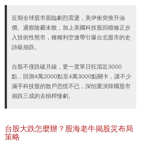
近期全球股市面臨劇烈震盪，美伊衝突推升油
價、通膨陰霾未散，加上美國科技股回檔修正步
入技術性熊市，種種利空連帶引爆台北股市的史
詩級崩跌。
台股不僅跌破月線，更一度單日狂瀉近3000
點，回測4萬2000點至4萬3000點關卡，讓不少
滿手科技股的散戶恐慌不已，深怕重演韓國股市
崩跌三成的去槓桿慘劇。
台股大跌怎麼辦？股海老牛揭股災布局
策略