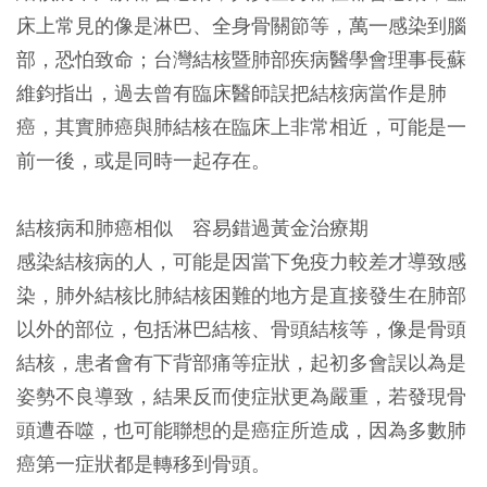
床上常見的像是淋巴、全身骨關節等，萬一感染到腦
部，恐怕致命；台灣結核暨肺部疾病醫學會理事長蘇
維鈞指出，過去曾有臨床醫師誤把結核病當作是肺
癌，其實肺癌與肺結核在臨床上非常相近，可能是一
前一後，或是同時一起存在。
結核病和肺癌相似 容易錯過黃金治療期
感染結核病的人，可能是因當下免疫力較差才導致感
染，肺外結核比肺結核困難的地方是直接發生在肺部
以外的部位，包括淋巴結核、骨頭結核等，像是骨頭
結核，患者會有下背部痛等症狀，起初多會誤以為是
姿勢不良導致，結果反而使症狀更為嚴重，若發現骨
頭遭吞噬，也可能聯想的是癌症所造成，因為多數肺
癌第一症狀都是轉移到骨頭。