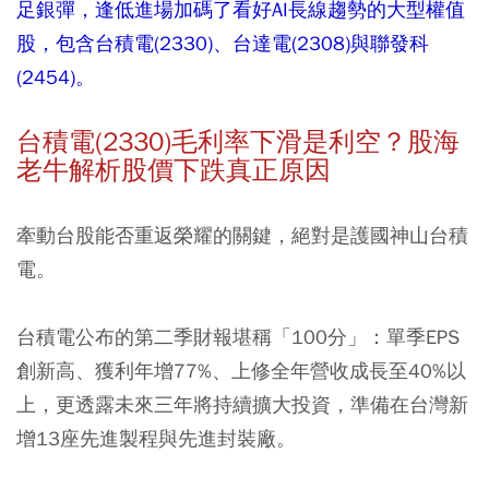
足銀彈，逢低進場加碼了看好AI長線趨勢的大型權值
股，包含台積電(2330)、台達電(2308)與聯發科
(2454)。
台積電(2330)毛利率下滑是利空？股海
老牛解析股價下跌真正原因
牽動台股能否重返榮耀的關鍵，絕對是護國神山台積
電。
台積電公布的第二季財報堪稱「100分」：單季EPS
創新高、獲利年增77%、上修全年營收成長至40%以
上，更透露未來三年將持續擴大投資，準備在台灣新
增13座先進製程與先進封裝廠。