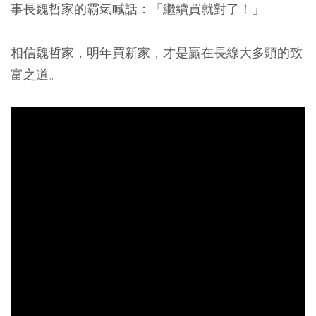
事長魏哲家的霸氣喊話：「繼續買就對了！」
相信魏哲家，明年買新家，才是贏在長線大多頭的致
富之道。