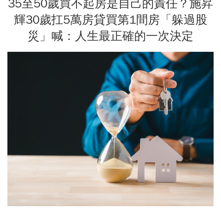
35至50歲買不起房是自己的責任？施昇
輝30歲扛5萬房貸買第1間房「躲過股
災」喊：人生最正確的一次決定