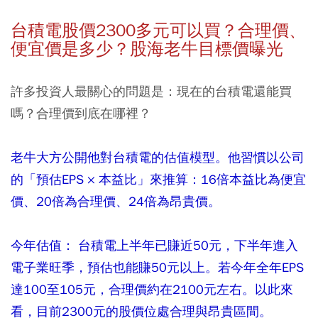
台積電股價2300多元可以買？合理價、
便宜價是多少？股海老牛目標價曝光
許多投資人最關心的問題是：現在的台積電還能買
嗎？合理價到底在哪裡？
老牛大方公開他對台積電的估值模型。他習慣以公司
的「預估EPS × 本益比」來推算：16倍本益比為便宜
價、20倍為合理價、24倍為昂貴價。
今年估值： 台積電上半年已賺近50元，下半年進入
電子業旺季，預估也能賺50元以上。若今年全年EPS
達100至105元，合理價約在2100元左右。以此來
看，目前2300元的股價位處合理與昂貴區間。