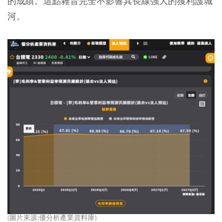
的成績。這點雜音完全不影響其長線強大的獲利護城
河。
(圖片來源:優分析產業資料庫)