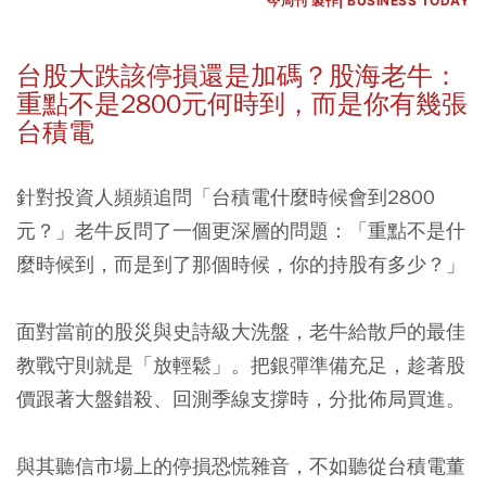
今周刊 製作| BUSINESS TODAY
台股大跌該停損還是加碼？股海老牛：
重點不是2800元何時到，而是你有幾張
台積電
針對投資人頻頻追問「台積電什麼時候會到2800
元？」老牛反問了一個更深層的問題：「重點不是什
麼時候到，而是到了那個時候，你的持股有多少？」
面對當前的股災與史詩級大洗盤，老牛給散戶的最佳
教戰守則就是「放輕鬆」。把銀彈準備充足，趁著股
價跟著大盤錯殺、回測季線支撐時，分批佈局買進。
與其聽信市場上的停損恐慌雜音，不如聽從台積電董