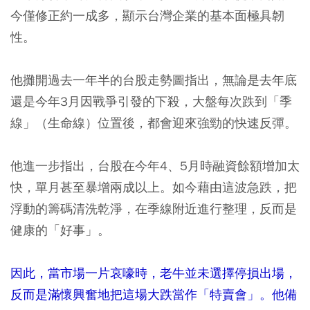
今僅修正約一成多，顯示台灣企業的基本面極具韌
性。
他攤開過去一年半的台股走勢圖指出，無論是去年底
還是今年3月因戰爭引發的下殺，
大盤每次跌到「季
線」（生命線）位置後，都會迎來強勁的快速反彈。
他進一步指出，台股在今年4、5月時融資餘額增加太
快，單月甚至暴增兩成以上。如今藉由這波急跌，把
浮動的籌碼清洗乾淨，
在季線附近進行整理，反而是
健康的「好事」。
因此，當市場一片哀嚎時，老牛並未選擇停損出場，
反而是滿懷興奮地把這場大跌當作「特賣會」。他備