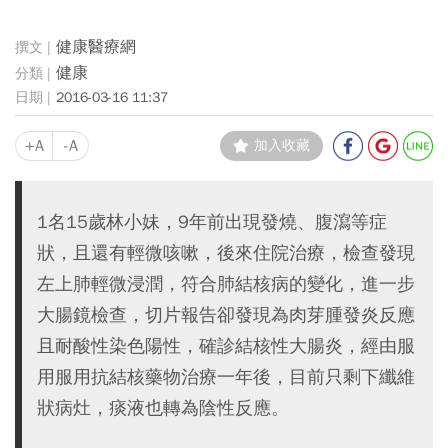
健康醫療網
健康
2016-03-16 11:37
+A
-A
加入收藏
1名15歲林小妹，9年前出現發燒、腹瀉等症
狀，且還有輕微咳嗽，後來住院治療，檢查發現
左上肺輕微浸潤，符合肺結核病的變化，進一步
大腸鏡檢查，切片報告卻發現為肉芽腫發炎反應
且耐酸性染色陽性，確診結核性大腸炎，經由服
用服用抗結核藥物治療一年後，目前只剩下纖維
狀病灶，痰液也轉為陰性反應。