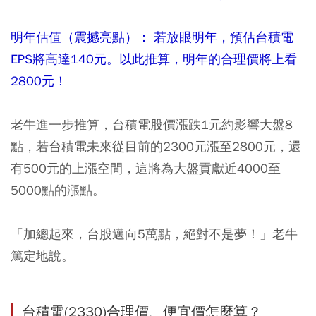
明年估值（震撼亮點）： 若放眼明年，預估台積電
EPS將高達140元。以此推算，明年的合理價將上看
2800元！
老牛進一步推算，台積電股價漲跌1元約影響大盤8
點，若台積電未來從目前的2300元漲至2800元，還
有500元的上漲空間，這將為大盤貢獻近4000至
5000點的漲點。
「加總起來，台股邁向5萬點，絕對不是夢！」老牛
篤定地說。
台積電(2330)合理價、便宜價怎麼算？