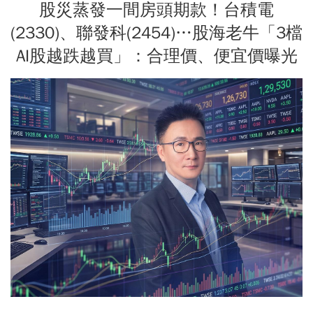
股災蒸發一間房頭期款！台積電
(2330)、聯發科(2454)…股海老牛「3檔
AI股越跌越買」：合理價、便宜價曝光