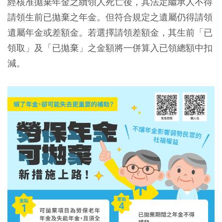
經核准拋棄年金之續領人死亡後，其法定繼承人不得
請領生前已拋棄之年金。但符合規定之遺屬仍得請領
遺屬年金或差額金。若選擇請領差額金，其生前「已
領取」及「已拋棄」之金額將一併算入已領總額中扣
減。