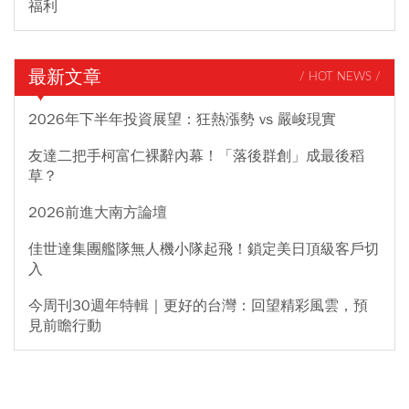
福利
最新文章
/ HOT NEWS /
2026年下半年投資展望：狂熱漲勢 vs 嚴峻現實
友達二把手柯富仁裸辭內幕！「落後群創」成最後稻
草？
2026前進大南方論壇
佳世達集團艦隊無人機小隊起飛！鎖定美日頂級客戶切
入
今周刊30週年特輯｜更好的台灣：回望精彩風雲，預
見前瞻行動