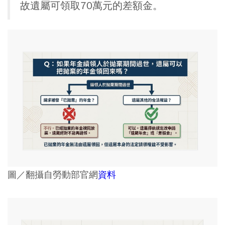
故遺屬可領取70萬元的差額金。
圖／翻攝自勞動部官網
資料