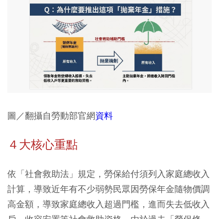
圖／翻攝自勞動部官網
資料
４大核心重點
依「社會救助法」規定，勞保給付須列入家庭總收入
計算，導致近年有不少弱勢民眾因勞保年金隨物價調
高金額，導致家庭總收入超過門檻，進而失去低收入