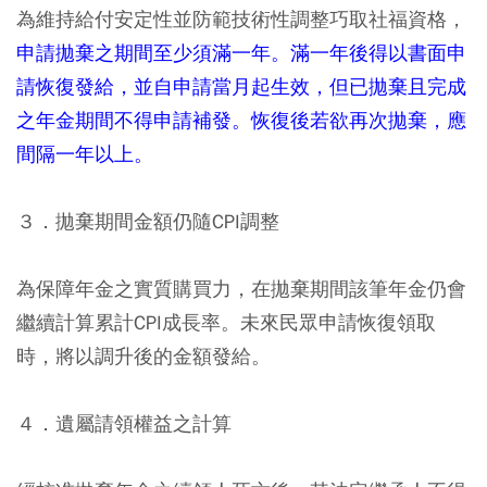
為維持給付安定性並防範技術性調整巧取社福資格，
申請拋棄之期間至少須滿一年。滿一年後得以書面申
請恢復發給，並自申請當月起生效，但已拋棄且完成
之年金期間不得申請補發。恢復後若欲再次拋棄，應
間隔一年以上。
３．拋棄期間金額仍隨CPI調整
為保障年金之實質購買力，在拋棄期間該筆年金仍會
繼續計算累計CPI成長率。未來民眾申請恢復領取
時，將以調升後的金額發給。
４．遺屬請領權益之計算