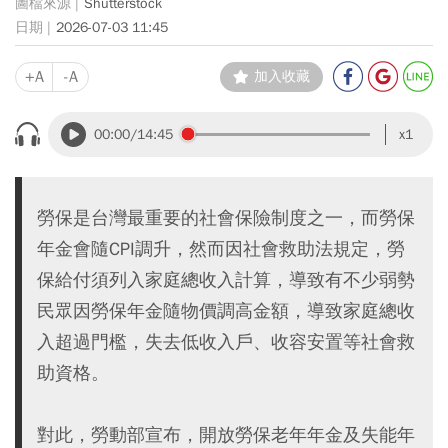
Shutterstock
2026-07-03 11:45
+A
-A
加入收藏
00:00
/14:45
x1
勞保是台灣最重要的社會保險制度之一，而勞保
年金會隨CPI調升，然而因社會救助法規定，勞
保給付須列入家庭總收入計算，導致有不少弱勢
民眾因勞保年金隨物價調高金額，導致家庭總收
入超過門檻，失去低收入戶、收容安置等社會救
助資格。
對此，勞動部宣布，開放勞保老年年金及失能年