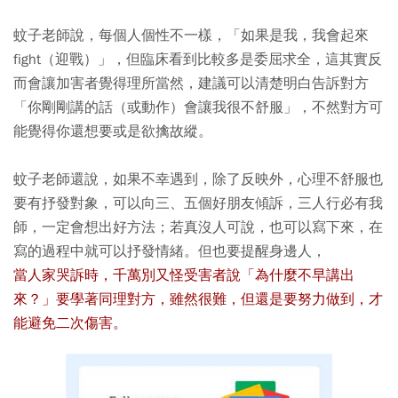
蚊子老師說，每個人個性不一樣，「如果是我，我會起來
fight（迎戰）」，但臨床看到比較多是委屈求全，這其實反
而會讓加害者覺得理所當然，建議可以清楚明白告訴對方
「你剛剛講的話（或動作）會讓我很不舒服」，不然對方可
能覺得你還想要或是欲擒故縱。
蚊子老師還說，如果不幸遇到，除了反映外，心理不舒服也
要有抒發對象，可以向三、五個好朋友傾訴，三人行必有我
師，一定會想出好方法；若真沒人可說，也可以寫下來，在
寫的過程中就可以抒發情緒。但也要提醒身邊人，
當人家哭訴時，千萬別又怪受害者說「為什麼不早講出
來？」要學著同理對方，雖然很難，但還是要努力做到，才
能避免二次傷害。