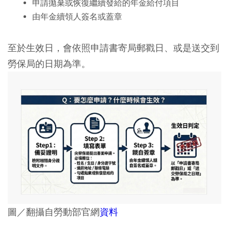
申請拋棄或恢復繼續發給的年金給付項目
由年金續領人簽名或蓋章
至於生效日，會依照申請書寄局郵戳日、或是送交到
勞保局的日期為準。
圖／翻攝自勞動部官網
資料