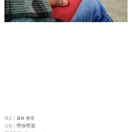
葛林 整理
勞保勞退