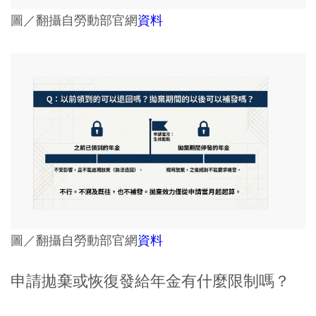
圖／翻攝自勞動部官網
資料
圖／翻攝自勞動部官網
資料
申請拋棄或恢復發給年金有什麼限制嗎？