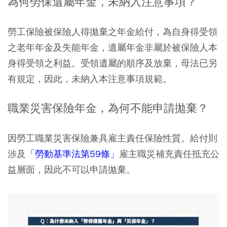
為何勞保遺屬年金，未納入注意事項？
勞工保險被保險人得拋棄之年金給付，為自身得受領
之老年年金及失能年金，遺屬年金非屬於被保險人本
身得受領之利益。受領遺屬的順序及放棄，母法已另
有規定，因此，未納入本注意事項規範。
職業災害保險年金，為何不能申請拋棄？
因勞工職業災害保險兼具雇主責任保險性質。給付則
涉及
「勞動基準法第59條」
雇主職災補充責任抵充公
益層面，因此不可以申請拋棄。