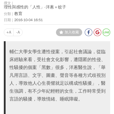
理性與感性的「人性」-洋蔥＋蚊子
教育
2016-10-04 16:51
+A
-A
加入收藏
輔仁大學女學生遭性侵案，引起社會議論，從臨
床經驗來看，受社會文化影響，遭隱匿的性侵、
性騷擾的個案「黑數」很多，洋蔥醫生說，「舉
凡用言語、文字、圖畫、聲音等各種方式歧視別
人，導致他人心生畏懼就足以構成性騷擾」，醫
生強調，有不少年紀輕輕的女生，工作時常受到
言語的騷擾，導致情緒、睡眠障礙。