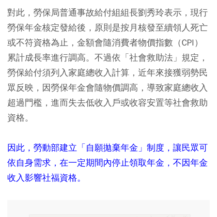
對此，勞保局普通事故給付組組長劉秀玲表示，現行
勞保年金核定發給後，原則是按月核發至續領人死亡
或不符資格為止，金額會隨消費者物價指數（CPI）
累計成長率進行調高。不過依「社會救助法」規定，
勞保給付須列入家庭總收入計算，近年來接獲弱勢民
眾反映，因勞保年金會隨物價調高，導致家庭總收入
超過門檻，進而失去低收入戶或收容安置等社會救助
資格。
因此，勞動部建立「自願拋棄年金」制度，讓民眾可
依自身需求，在一定期間內停止領取年金，不因年金
收入影響社福資格。