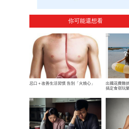
你可能還想看
PR
忌口＋改善生活習慣 告別「火燒心」
出國花費難
搞定食宿玩
PR