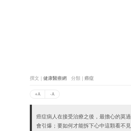
健康醫療網
癌症
+A
-A
癌症病人在接受治療之後，最擔心的莫過
會引爆；要如何才能拆下心中這顆看不見