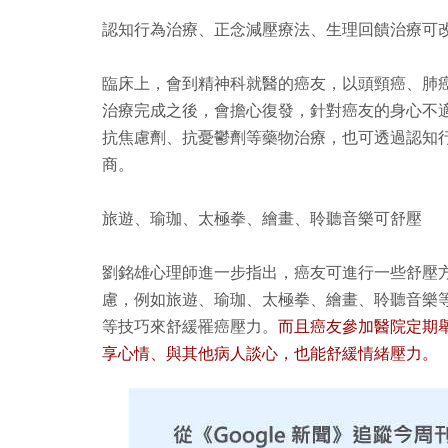
認知行為治療、正念減壓療法、生理回饋治療可
臨床上，會到精神科就醫的癌友，以頭頸癌、肺
治療完成之後，會擔心復發，針對癌友的身心不
抗焦慮劑、抗憂鬱劑等藥物治療，也可透過認知
商。
旅遊、瑜珈、太極拳、繪畫、聆聽音樂可舒壓
劉銘雄心理師進一步指出，癌友可進行一些舒壓
慮，例如旅遊、瑜珈、太極拳、繪畫、聆聽音樂
等技巧來舒緩罹癌壓力。
而且癌友參加醫院定期
享心情、與其他病人談心，也能舒緩情緒壓力。