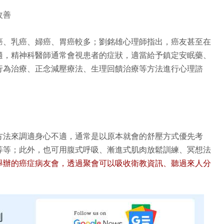
改善
癌、乳癌、婦癌、胃癌較多；劉銘雄心理師指出，癌友甚至在
適，精神科醫師通常會視患者的症狀，適當給予鎮定安眠藥、
行為治療、正念減壓療法、生理回饋治療等方法進行心理諮
方法來調適身心不適，通常是以原本就會的舒壓方式優先考
等等；此外，也可用腹式呼吸、漸進式肌肉放鬆訓練、冥想法
舉辦的癌症病友會，透過聚會可以吸收衛教資訊、聽過來人分