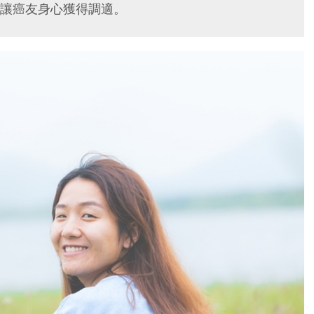
讓癌友身心獲得調適。