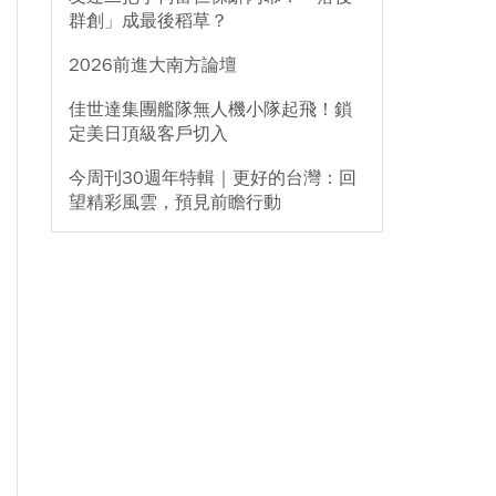
群創」成最後稻草？
2026前進大南方論壇
佳世達集團艦隊無人機小隊起飛！鎖
定美日頂級客戶切入
今周刊30週年特輯｜更好的台灣：回
望精彩風雲，預見前瞻行動