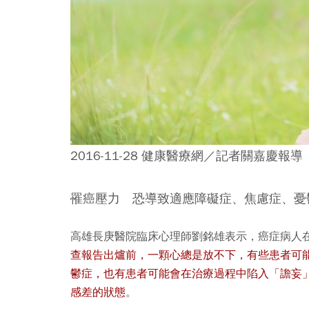
2016-11-28 健康醫療網／記者關嘉慶報導
罹癌壓力 恐導致適應障礙症、焦慮症、憂
高雄長庚醫院臨床心理師劉銘雄表示，癌症病人
查報告出爐前，一顆心總是放不下，有些患者可
鬱症，也有患者可能會在治療過程中陷入「譫妄
感差的狀態
。