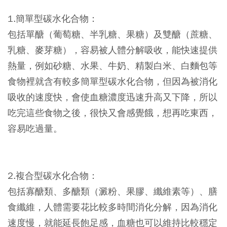
1.簡單型碳水化合物：
包括單醣（葡萄糖、半乳糖、果糖）及雙醣（蔗糖、
乳糖、麥芽糖），容易被人體分解吸收，能快速提供
熱量，例如砂糖、水果、牛奶、精製白米、白麵包等
食物裡就含有較多簡單型碳水化合物，但因為被消化
吸收的速度快，會使血糖濃度迅速升高又下降，所以
吃完這些食物之後，很快又會感覺餓，想再吃東西，
容易吃過量。
2.複合型碳水化合物：
包括寡醣類、多醣類（澱粉、果膠、纖維素等）、膳
食纖維，人體需要花比較多時間消化分解，因為消化
速度慢，就能延長飽足感，血糖也可以維持比較穩定