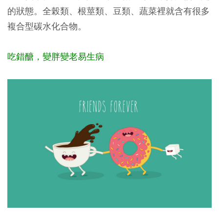
的狀態。全榖類、根莖類、豆類、蔬菜裡就含有很多
複合型碳水化合物。
吃錯醣，變胖變老易生病