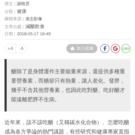
謝曉雲
健康
達志影像
減醣飲食
2018-05-17 16:49
+A
-A
加入收藏
醣除了是身體運作主要能量來源，還提供多種重
要營養素，而糖卻只有熱量，讓人老化、發胖，
幾乎不含其他營養素，也因此吃對醣、吃好醣才
能遠離肥胖不生病。
近年來，該不該吃醣（又稱碳水化合物）、怎麼吃醣
成為各方爭論的熱門議題，有些研究和健康專家直指