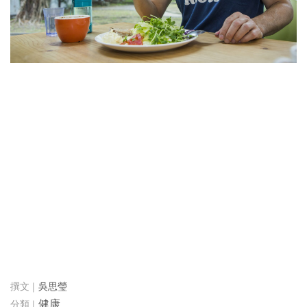
吳思瑩
健康