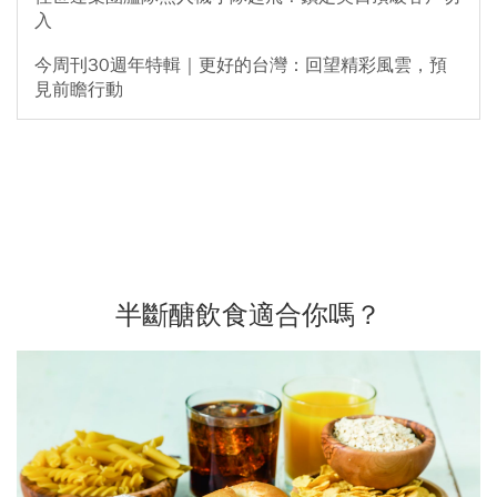
入
今周刊30週年特輯｜更好的台灣：回望精彩風雲，預
見前瞻行動
半斷醣飲食適合你嗎？