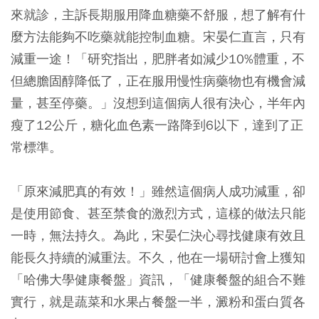
來就診，主訴長期服用降血糖藥不舒服，想了解有什
麼方法能夠不吃藥就能控制血糖。宋晏仁直言，只有
減重一途！「研究指出，肥胖者如減少10%體重，不
但總膽固醇降低了，正在服用慢性病藥物也有機會減
量，甚至停藥。」沒想到這個病人很有決心，半年內
瘦了12公斤，糖化血色素一路降到6以下，達到了正
常標準。
「原來減肥真的有效！」雖然這個病人成功減重，卻
是使用節食、甚至禁食的激烈方式，這樣的做法只能
一時，無法持久。為此，宋晏仁決心尋找健康有效且
能長久持續的減重法。不久，他在一場研討會上獲知
「哈佛大學健康餐盤」資訊，「健康餐盤的組合不難
實行，就是蔬菜和水果占餐盤一半，澱粉和蛋白質各