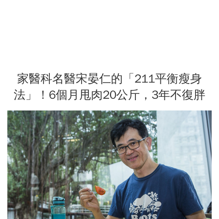
家醫科名醫宋晏仁的「211平衡瘦身
法」！6個月甩肉20公斤，3年不復胖