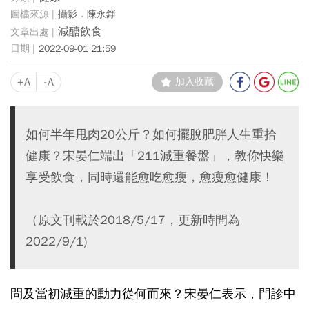
攝影．陳永錚
減醣飲食
2022-09-01 21:59
+A
-A
加入收藏
如何半年甩肉20公斤？如何擺脫肥胖人生重拾
健康？宋晏仁端出「211減重餐盤」，教你快樂
享受飲食，同時還能愈吃愈瘦，愈瘦愈健康！
（原文刊載於2018/5/17，更新時間為
2022/9/1)
問及當初減重的動力從何而來？宋晏仁表示，門診中