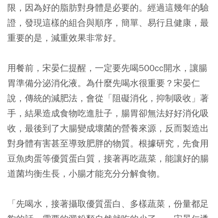
限，因為好的脂肪對身體是必要的。經過這幾年的驗
證，發現這樣的組合與順序，簡單、易行且健康，最
重要的是，減重效果非常好。
用餐前，宋晏仁提醒，一定要先喝500cc開水，讓腸
胃準備分泌消化液。為什麼先喝水很重要？宋晏仁
說，傳統的減肥法，會從「阻礙消化，抑制吸收」著
手，結果造成食物吃進肚子，腸胃卻無法好好消化吸
收，最後到了大腸變成壞菌的營養來源，反而製造出
對身體有害甚至導致肥胖的物質。根據研究，先食用
豆魚肉蛋等優質蛋白質，接著再吃蔬菜，能讓好的腸
道菌均衡生長，小腸才能充分分解食物。
「先喝水，接著攝取優質蛋白、多樣蔬菜，份量都足