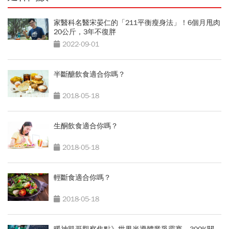
家醫科名醫宋晏仁的「211平衡瘦身法」！6個月甩肉
20公斤，3年不復胖
2022-09-01
半斷醣飲食適合你嗎？
2018-05-18
生酮飲食適合你嗎？
2018-05-18
輕斷食適合你嗎？
2018-05-18