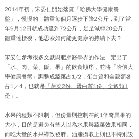
2014年初，宋晏仁開始落實「哈佛大學健康餐
盤」，慢慢的，體重每個月逐步下降2公斤，到了當
年9月12日就成功達到72公斤，足足減輕20公斤。
體重達標後，他思索如何能更健康的持續下去？
宋晏仁參考很多文獻與肥胖醫學界的作法，定出了
「水、肉、菜、飯、果」的飲食順序，並將「哈佛大
學健康餐盤」調整成蔬菜占1/2，蛋白質和全穀類各
占1／4，也就是
「蔬菜2份、蛋白質1份、全穀類1
份」
。
水果的種類不限制，但份量則控制在約1個奇異果的
大小，目的是避免有些人以為水果與蔬菜效果相同，
而吃大量的水果導致發胖。油脂攝取上則也不特別設