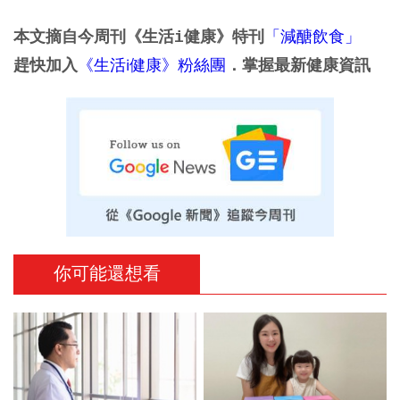
「減醣飲食」
本文摘自今周刊《生活i健康》特刊
《生活i健康》粉絲團
趕快加入
．掌握最新健康資訊
你可能還想看