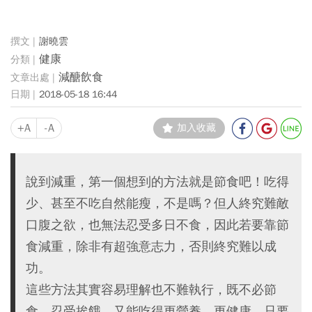
謝曉雲
健康
減醣飲食
2018-05-18 16:44
+A
-A
加入收藏
說到減重，第一個想到的方法就是節食吧！吃得
少、甚至不吃自然能瘦，不是嗎？但人終究難敵
口腹之欲，也無法忍受多日不食，因此若要靠節
食減重，除非有超強意志力，否則終究難以成
功。
這些方法其實容易理解也不難執行，既不必節
食、忍受挨餓，又能吃得更營養、更健康，只要