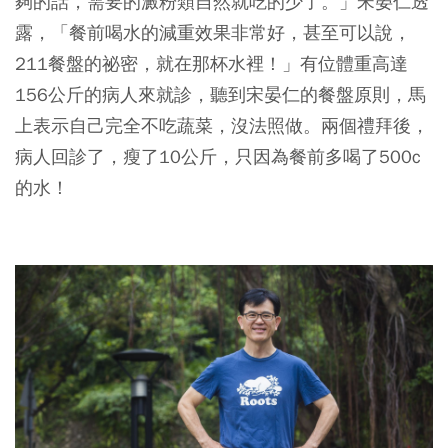
夠的話，需要的澱粉類自然就吃的少了。」宋晏仁透
露，「餐前喝水的減重效果非常好，甚至可以說，
211餐盤的祕密，就在那杯水裡！」有位體重高達
156公斤的病人來就診，聽到宋晏仁的餐盤原則，馬
上表示自己完全不吃蔬菜，沒法照做。兩個禮拜後，
病人回診了，瘦了10公斤，只因為餐前多喝了500c
的水！