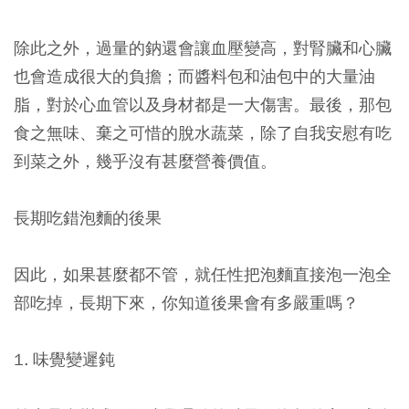
除此之外，過量的鈉還會讓血壓變高，對腎臟和心臟
也會造成很大的負擔；而醬料包和油包中的大量油
脂，對於心血管以及身材都是一大傷害。最後，那包
食之無味、棄之可惜的脫水蔬菜，除了自我安慰有吃
到菜之外，幾乎沒有甚麼營養價值。
長期吃錯泡麵的後果
因此，如果甚麼都不管，就任性把泡麵直接泡一泡全
部吃掉，長期下來，你知道後果會有多嚴重嗎？
1. 味覺變遲鈍