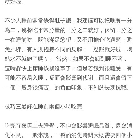
就好啦。
不少人睡前常常覺得肚子餓，我建議可以把晚餐一分
為二，晚餐吃平常分量的三分之二就好，保留三分之
一在睡前吃，既能滿足慾望，又不用擔心吃過頭，避
免肥胖。有人則抱持不同的見解：「忍餓就好啦，喝
點水不就飽了嗎？」 當然，如果不會餓到睡不著，
這時趕快上床睡覺就沒事了；但是若餓到很難受，有
可能不容易入睡，反而會影響到代謝，而且還會留下
一個「瘦身很痛苦」的負面印象，不利於長期抗戰。
技巧三最好在睡前兩個小時吃完
吃完宵夜馬上去睡覺，不但會影響睡眠品質，還會消
化不良。一般來說，一餐的消化時間大概需要四個小