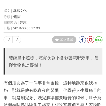
幸福文化
健康
達志
2019-03-05 17:00
+A
-A
加入收藏
總熱量不超標，吃宵夜就不會影響減肥效果，選
擇食物也是關鍵！
有個朋友為了一件事非常困擾，還特地跑來跟我抱
怨，那就是他有吃宵夜的習慣！他覺得人生最痛苦的
事，就是刷完牙、洗完臉準備要睡覺的時候，肚子竟
然開始咕嚕咕嚕叫了起來！想吃宵夜但又聽人家說吃