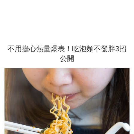
不用擔心熱量爆表！吃泡麵不發胖3招
公開