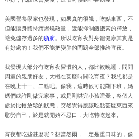
美國營養學家也發現，如果真的很餓，吃點東西，不
但能讓身體持續燃燒熱量，還能抑制饑餓素的釋放，
避免儲存過多的
脂肪
。所以吃宵夜對身體健康其實是
有好處的！我們不能把變胖的問題全部推給宵夜。
我發現大部分有吃宵夜習慣的人，都比較晚睡，問問
周遭的親朋好友，大概在甚麼時間吃宵夜？我想都是
在晚上十一、二點吧。像我，這時候可能剛下班，媽
媽們或許剛做完家事，或是剛哄完小孩睡覺，整個人
處於比較放鬆的狀態，突然覺得應該吃點甚麼東西來
慰勞自己，於是就開始不忌口，大吃特吃起來。
宵夜都吃些甚麼呢？想當然爾，一定是重口味的，像