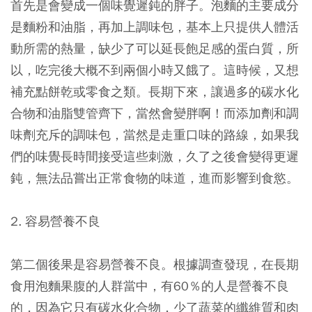
首先是會變成一個味覺遲鈍的胖子。泡麵的主要成分
是麵粉和油脂，再加上調味包，基本上只提供人體活
動所需的熱量，缺少了可以延長飽足感的蛋白質，所
以，吃完後大概不到兩個小時又餓了。這時候，又想
補充點餅乾或零食之類。長期下來，讓過多的碳水化
合物和油脂雙管齊下，當然會變胖啊！而添加劑和調
味劑充斥的調味包，當然是走重口味的路線，如果我
們的味覺長時間接受這些刺激，久了之後會變得更遲
鈍，無法品嘗出正常食物的味道，進而影響到食慾。
2. 容易營養不良
第二個後果是容易營養不良。根據調查發現，在長期
食用泡麵果腹的人群當中，有60％的人是營養不良
的，因為它只有碳水化合物，少了蔬菜的纖維質和肉