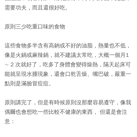
需要功夫，而且還很好吃。
原則三少吃重口味的食物
這些食物多半含有高鈉或不好的油脂，熱量也不低，
像是火鍋或麻辣鍋，就不建議太常吃，大概一個月1
∼ 2 次就好了，吃多了身體會變得燥熱，隔天起床可
能就呈現水腫現象，還會口乾舌燥、嘴巴破，嚴重一
點則是滿臉冒痘痘。
原則講完了，但是有時候原則沒那麼容易遵守，像我
偶爾也會想吃一些比較不健康的東西， 但還是會注
意：