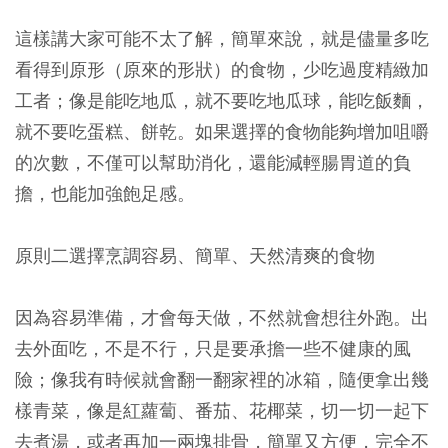
這樣講大家可能不太了解，簡單來說，就是儘量多吃
看得到原形（原來的形狀）的食物，少吃過度精緻加
工者；像是能吃地瓜，就不要吃地瓜球，能吃飯麵，
就不要吃蛋糕、餅乾。如果選擇的食物能夠增加咀嚼
的次數，不僅可以幫助消化，還能減輕腸胃道的負
擔，也能加強飽足感。
原則二選擇烹調容易、簡單、天然清爽的食物
因為容易準備，才會每天做，不然就會想往外跑。出
去外面吃，不是不行，只是要承擔一些不健康的風
險；像我有時候就會翻一翻家裡的冰箱，隨便拿出幾
樣青菜，像是紅蘿蔔、番茄、花椰菜，切一切一起下
去煮湯，或者再加一兩塊排骨，簡單又方便，完全不