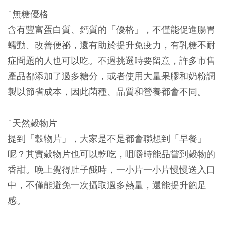
˙無糖優格
含有豐富蛋白質、鈣質的「優格」，不僅能促進腸胃
蠕動、改善便祕，還有助於提升免疫力，有乳糖不耐
症問題的人也可以吃。不過挑選時要留意，許多市售
產品都添加了過多糖分，或者使用大量果膠和奶粉調
製以節省成本，因此菌種、品質和營養都會不同。
˙天然穀物片
提到「穀物片」，大家是不是都會聯想到「早餐」
呢？其實穀物片也可以乾吃，咀嚼時能品嘗到穀物的
香甜。晚上覺得肚子餓時，一小片一小片慢慢送入口
中，不僅能避免一次攝取過多熱量，還能提升飽足
感。