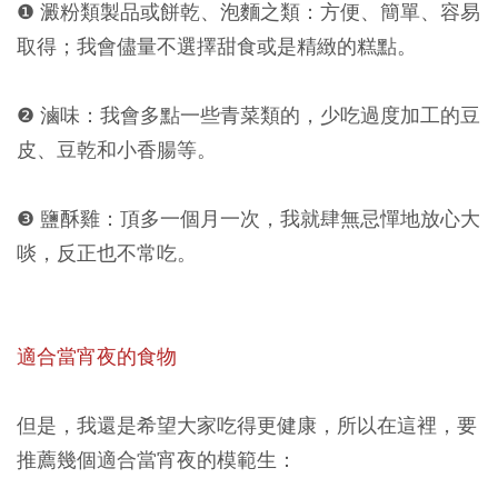
❶ 澱粉類製品或餅乾、泡麵之類：方便、簡單、容易
取得；我會儘量不選擇甜食或是精緻的糕點。
❷ 滷味：我會多點一些青菜類的，少吃過度加工的豆
皮、豆乾和小香腸等。
❸ 鹽酥雞：頂多一個月一次，我就肆無忌憚地放心大
啖，反正也不常吃。
適合當宵夜的食物
但是，我還是希望大家吃得更健康，所以在這裡，要
推薦幾個適合當宵夜的模範生：