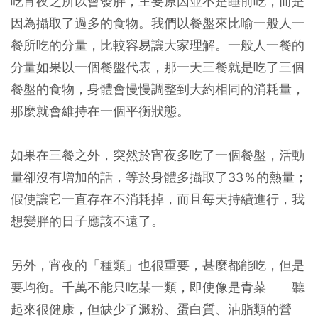
吃宵夜之所以會發胖，主要原因並不是睡前吃，而是
因為攝取了過多的食物。我們以餐盤來比喻一般人一
餐所吃的分量，比較容易讓大家理解。一般人一餐的
分量如果以一個餐盤代表，那一天三餐就是吃了三個
餐盤的食物，身體會慢慢調整到大約相同的消耗量，
那麼就會維持在一個平衡狀態。
如果在三餐之外，突然於宵夜多吃了一個餐盤，活動
量卻沒有增加的話，等於身體多攝取了33％的熱量；
假使讓它一直存在不消耗掉，而且每天持續進行，我
想變胖的日子應該不遠了。
另外，宵夜的「種類」也很重要，甚麼都能吃，但是
要均衡。千萬不能只吃某一類，即使像是青菜──聽
起來很健康，但缺少了澱粉、蛋白質、油脂類的營