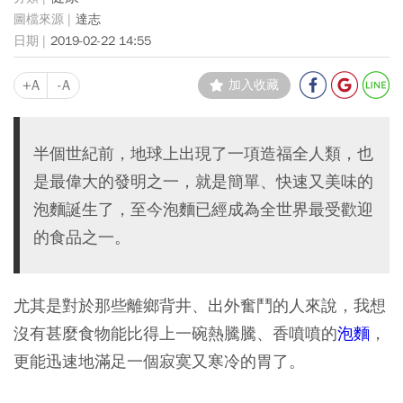
達志
2019-02-22 14:55
+A
-A
加入收藏
半個世紀前，地球上出現了一項造福全人類，也
是最偉大的發明之一，就是簡單、快速又美味的
泡麵誕生了，至今泡麵已經成為全世界最受歡迎
的食品之一。
尤其是對於那些離鄉背井、出外奮鬥的人來說，我想
沒有甚麼食物能比得上一碗熱騰騰、香噴噴的
泡麵
，
更能迅速地滿足一個寂寞又寒冷的胃了。