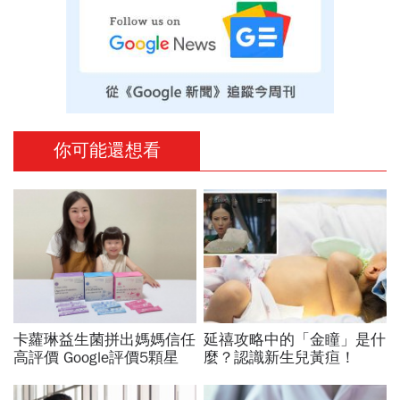
你可能還想看
卡蘿琳益生菌拼出媽媽信任
延禧攻略中的「金瞳」是什
高評價 Google評價5顆星
麼？認識新生兒黃疸！