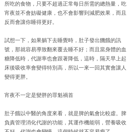
所吃的食物，只要不超過正常每日所需的總熱量，吃
宵夜並不會妨礙健康，也不會影響到減肥效果，而且
反而會讓你睡得更好。
試想一下，如果躺下去睡覺時，肚子發出饑餓的訊
號，那就容易導致翻來覆去睡不好；而且當身體的血
糖降低時，代謝率也會跟著降低，這時，隔天早上起
床後吸收率會變得特別高，所以一來一回其實會讓人
變得更胖。
宵夜不一定是變胖的罪魁禍首
肚子餓以中醫的角度來看，就是脾的氣會比較虛。脾
負責管理消化代謝的功能，其運作機能弱，營養吸收
不好，代謝也會變慢，這個時候就不容易瘦了。