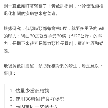
別一直低頭盯著螢幕了！黃啟訓提到，門診發現頸椎
退化相關的疾病愈來愈普遍。
根據研究，低頭時頸部每彎曲5度，就要多承受約5磅
的壓力；彎曲60度就要承受60磅（即27公斤）的壓
力，長期下來很容易導致頸椎長骨刺，壓迫神經和脊
髓。
最後黃啟訓提醒，預防頸椎骨刺的發生，應注意以下
事項：
1. 儘量少當低頭族
2. 使用3C時維持良好姿勢
3. 勿固定同一姿勢太久