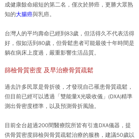
成健康餘命縮短的第二名，僅次於肺癌，更勝大眾熟
知的
大腸癌
與乳癌。
台灣人的平均壽命已經到83歲，但
活得久不代表活得
好，假如活到80歲，但骨鬆患者可能最後十年時間是
躺在病床上度過，嚴重影響生活品質。
篩檢骨質密度 及早治療骨質疏鬆
過去許多民眾是骨折後，才發現自己罹患骨質疏鬆，
但目前已經可以透過「雙能量X光吸收儀」(DXA)精準
測出骨密度標準，以及預測骨折風險。
目前全台超過200間醫療院所皆有引進DXA儀器，提
供骨質密度篩檢與骨質疏鬆治療的服務，建議50歲以