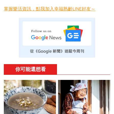
掌握樂活資訊，點我加入幸福熟齡LINE好友～