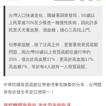
台灣人口快速老化，國健署調查發現，50歲以
上民眾逾70%至少罹患一種慢性疾病，因此許多
民眾天天量血壓、測血糖，擔心三高找上門。
但專家提醒，除了注高之外，更要重視骨質疏鬆
問題，因台灣50歲以上骨質疏鬆症盛行率約
25%，僅次於高血壓27%，更高於高血脂17%、
高血糖7%，等於每4人就有一人骨質疏鬆。
中華民國骨質疏鬆症學會理事長陳榮邦分享，台灣髖
骨骨折發生率是亞洲第一！
骨鬆釀髖骨骨折 老年恐失能臥床