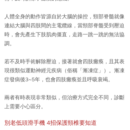
人體全身的動作皆源自於大腦的操控，頸部脊髓就像
連結大腦與四肢間的主電纜線，當頸部脊髓受到壓迫
時，會先產生下肢肌肉僵直，走路一跳一跳的無法協
調。
若不及時手術解除壓迫，接著就會四肢癱瘓，且其表
現很類似運動神經元疾病（俗稱「漸凍症」）。漸凍
症發病後3~5年，也會四肢癱瘓並且呼吸衰竭。
兩者有時表現非常類似，但治療方式完全不同，診斷
上需要小心區分。
別老低頭滑手機 4招保護頸椎要知道