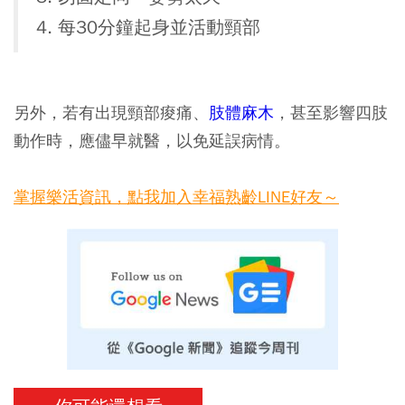
4. 每30分鐘起身並活動頸部
另外，若有出現頸部痠痛、
肢體麻木
，甚至影響四肢
動作時，應儘早就醫，以免延誤病情。
掌握樂活資訊，點我加入幸福熟齡LINE好友～