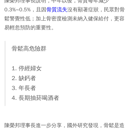
陳榮邦理事長說明，中年以後，骨質每年減少
0.3%~0.5%，且因
骨質流失
沒有顯著症狀，民眾對骨
鬆警覺性低；加上骨密度檢測未納入健保給付，更容
易輕忽預防的重要性。
骨鬆高危險群
1. 停經婦女
2. 缺鈣者
3. 年長者
4. 長期抽菸喝酒者
陳榮邦理事長進一步分享，國外研究發現，骨鬆是造