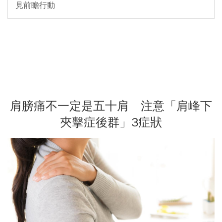
見前瞻行動
肩膀痛不一定是五十肩 注意「肩峰下
夾擊症後群」3症狀