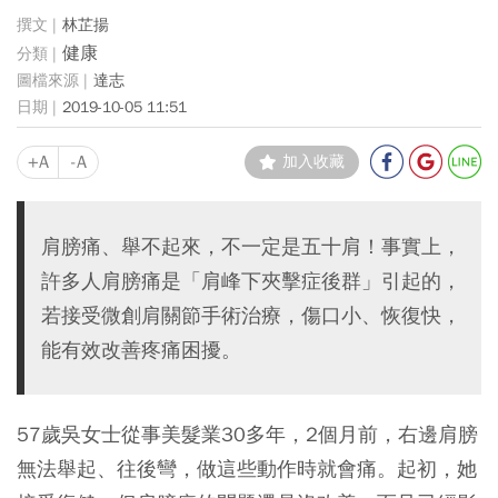
林芷揚
健康
達志
2019-10-05 11:51
+A
-A
加入收藏
肩膀痛、舉不起來，不一定是五十肩！事實上，
許多人肩膀痛是「肩峰下夾擊症後群」引起的，
若接受微創肩關節手術治療，傷口小、恢復快，
能有效改善疼痛困擾。
57歲吳女士從事美髮業30多年，2個月前，右邊肩膀
無法舉起、往後彎，做這些動作時就會痛。起初，她