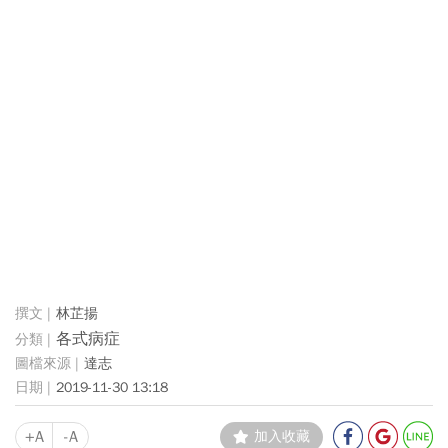
林芷揚
各式病症
達志
2019-11-30 13:18
+A
-A
加入收藏