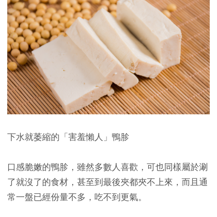
下水就萎縮的「害羞懶人」鴨胗
口感脆嫩的鴨胗，雖然多數人喜歡，可也同樣屬於涮
了就沒了的食材，甚至到最後夾都夾不上來，而且通
常一盤已經份量不多，吃不到更氣。