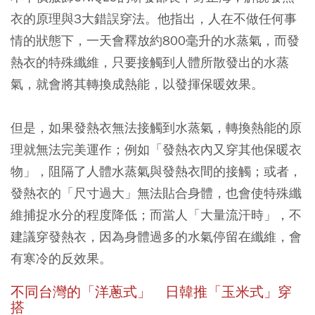
衣的原理與3大錯誤穿法。他指出，人在不做任何事
情的狀態下，一天會釋放約800毫升的水蒸氣，而發
熱衣的特殊纖維，只要接觸到人體所散發出的水蒸
氣，就會將其轉換成熱能，以發揮保暖效果。
但是，如果發熱衣無法接觸到水蒸氣，轉換熱能的原
理就無法完美運作；例如「
發熱衣內又穿其他保暖衣
物
」，阻隔了人體水蒸氣與發熱衣間的接觸；或者，
發熱衣的「
尺寸過大
」無法貼合身體，也會使特殊纖
維捕捉水分的程度降低；而當人「
大量流汗時
」，不
建議穿發熱衣，因為身體過多的水氣停留在纖維，會
有寒冷的反效果。
不同台灣的「洋蔥式」 日韓推「玉米式」穿
搭