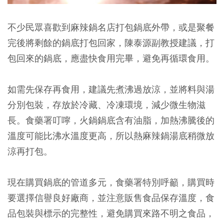
不少民眾喜歡到麻辣鍋名店打包鍋底外帶，或是聚餐
完後將剩餘的鍋底打包回家，陳泰源副教授建議，打
包回來的鍋底，應盡快食用完畢，避免再循環食用。
如需先保存再食用，建議先煮沸過放涼，並將料與湯
分別包裝，存放於冷藏、冷凍環境，減少微生物滋
長。食藥署叮嚀，火鍋鍋底含有油脂，加熱沸騰後的
溫度可能比沸水溫度更高，所以熱麻辣鍋湯底稍微放
涼再打包。
現在購買鍋底的管道多元，食藥署特別呼籲，購買時
要選擇信譽良好廠商，並注意販售食品保存溫度，食
品包裝與標示的完整性，避免購買來路不明之食品，