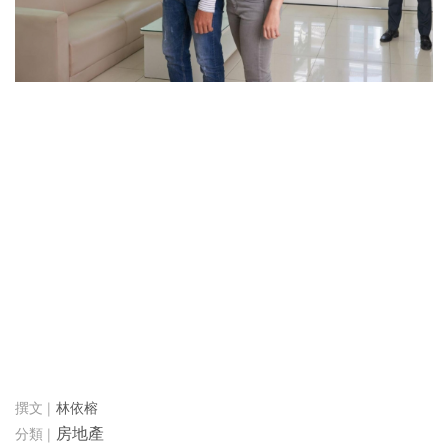
林依榕
房地產