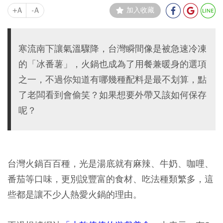
+A
-A
加入收藏
寒流南下讓氣溫驟降，台灣瞬間像是被急速冷凍
的「冰番薯」，火鍋也成為了用餐兼暖身的選項
之一，不過你知道有哪幾種配料是最不划算，點
了老闆看到會偷笑？如果想要外帶又該如何保存
呢？
台灣火鍋百百種，光是湯底就有麻辣、牛奶、咖哩、
番茄等口味，更別說豐富的食材、吃法種類繁多，這
些都是讓不少人熱愛火鍋的理由。