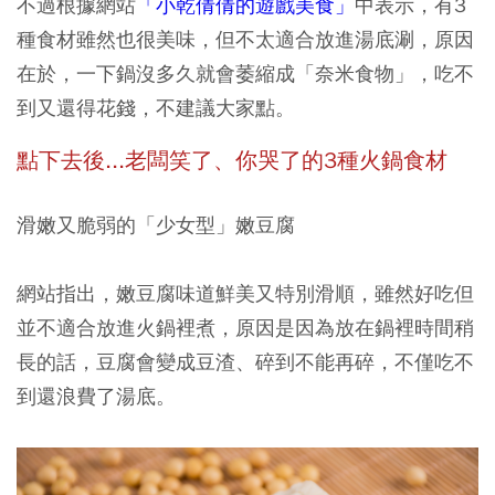
不過根據網站
「小乾倩倩的遊戲美食」
中表示，有3
種食材雖然也很美味，但不太適合放進湯底涮，原因
在於，一下鍋沒多久就會萎縮成「奈米食物」，吃不
到又還得花錢，不建議大家點。
點下去後...老闆笑了、你哭了的3種火鍋食材
滑嫩又脆弱的「少女型」嫩豆腐
網站指出，嫩豆腐味道鮮美又特別滑順，雖然好吃但
並不適合放進火鍋裡煮，原因是因為放在鍋裡時間稍
長的話，豆腐會變成豆渣、碎到不能再碎，不僅吃不
到還浪費了湯底。