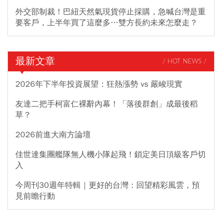
外交部制裁！巴紐天然氣現貨停止採購，急喊台灣是重
要客戶，上半年買了這麼多…雙方長約未來怎麼走？
最新文章
/ HOT NEWS /
2026年下半年投資展望：狂熱漲勢 vs 嚴峻現實
友達二把手柯富仁裸辭內幕！「落後群創」成最後稻
草？
2026前進大南方論壇
佳世達集團艦隊無人機小隊起飛！鎖定美日頂級客戶切
入
今周刊30週年特輯｜更好的台灣：回望精彩風雲，預
見前瞻行動