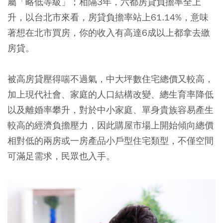
屬「略低等級」；相隔3年，六都房貸負擔率全上
升，以台北市來看，房貸負擔率站上61.14%，意味
著想在北市買房，你的收入有高達6成以上都拿去繳
房貸。
被高房貸壓得喘不過氣，中大坪數住宅總價又較高，
加上現代社會、家庭的人口結構改變、總生育率降低
以及離婚率攀升，對於中小家庭、單身貴族容易產生
較高的經濟負擔壓力，因此購屋市場上開始傾向總價
相對低的兩房或一房產品小戶型住宅類型，不僅空間
可滿足需求，民眾也入手。