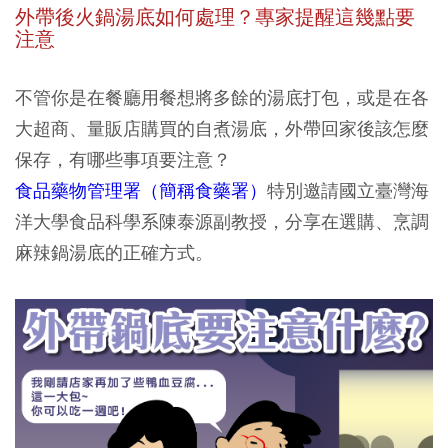
外帶後火鍋湯底如何處理？專家提醒這幾點要
注意
不管你是在餐廳用餐想將多餘的湯底打包，或是在各
大超商、量販店購買的自煮湯底，外帶回家後該怎麼
保存，有哪些事項要注意？
食品藥物管理署（簡稱食藥署）
特別邀請國立臺灣海
洋大學食品科學系陳泰源副教授，分享在選購、烹調
麻辣鍋湯底的正確方式。