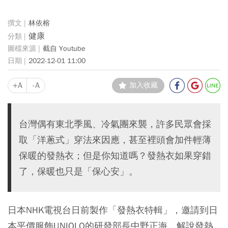
林依榕
健康
截自 Youtube
2022-12-01 11:00
+A
-A
加入收藏
台灣偶有東北季風、冷氣團來襲，許多民眾會採
取「洋蔥式」穿法來因應，甚至裡頭會加件輕薄
保暖的發熱衣；但是你知道嗎？發熱衣如果穿錯
了，保暖也只是「保心安」。
日本NHK電視台日前製作「發熱衣特輯」，邀請到日
本平價服飾UNIQLO的研發部長中野正海，解說發熱