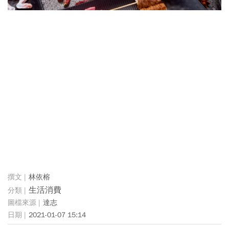
林依榕
生活消費
達志
2021-01-07 15:14