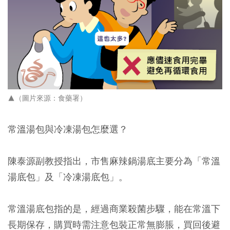
▲（圖片來源：食藥署）
常溫湯包與冷凍湯包怎麼選？
陳泰源副教授指出，市售麻辣鍋湯底主要分為「常溫
湯底包」及「冷凍湯底包」。
常溫湯底包指的是，經過商業殺菌步驟，能在常溫下
長期保存，購買時需注意包裝正常無膨脹，買回後避