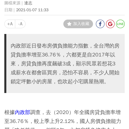
達志
2021-01-07 11:33
+A
-A
加入收藏
內政部近日發布房價負擔能力指數，全台灣的房
貸負擔率增至36.76％，六都更是自2017年以
來，房貸負擔再度飆破3成，顯示民眾若想花3
成薪水在都會區買房，恐怕不容易，不少人開始
鎖定坪數小的房屋，也吹起小宅購屋熱潮。
根據
內政部
調查，去（2020）年全國房貸負擔率增
至36.76％，較上季上升2.12%，國人房價負擔能力