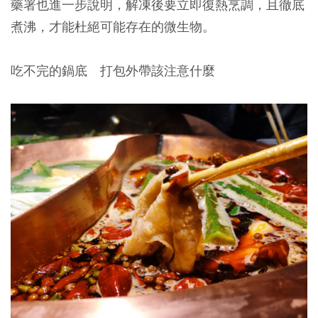
藥署也進一步說明，解凍後要立即復熱烹調，且徹底
煮沸，才能杜絕可能存在的微生物。
吃不完的鍋底 打包外帶該注意什麼