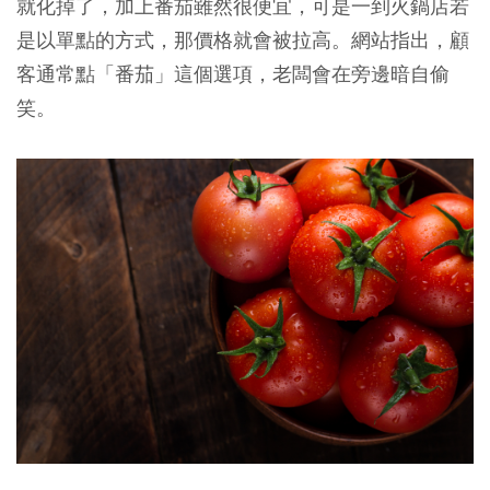
就化掉了，加上番茄雖然很便宜，可是一到火鍋店若
是以單點的方式，那價格就會被拉高。網站指出，顧
客通常點「番茄」這個選項，老闆會在旁邊暗自偷
笑。