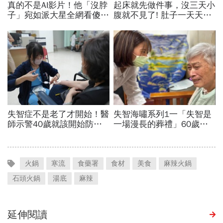
火鍋
寒流
食藥署
食材
美食
麻辣火鍋
石頭火鍋
湯底
麻辣
延伸閱讀