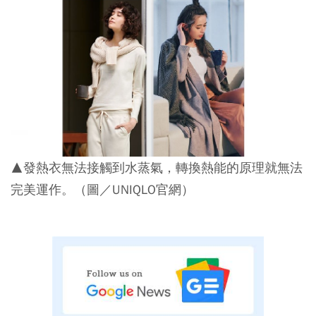
▲發熱衣無法接觸到水蒸氣，轉換熱能的原理就無法
完美運作。（圖／UNIQLO官網）