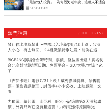
「最強懶人投資」...為何股海老牛說，這種人不適合
買？
2026-08-05
熱門話題
/ HOT STORIES /
禁止你出境就禁止…中國出入境新規9/15上路，台灣
人小心「有去無回」？4種職業特別注意：前例在這
BIGBANG演唱會台灣時間、票價、座位圖出爐！實名制
台北高雄4場搶票日期、售票平台…GD/大聲/太陽全來
了
《吉伊卡哇》電影7/31上映！威秀影城特典、預售套
票…販售資訊整理，討伐棒+小卡必收、上映戲院一文
看
力積電、華邦電、南亞科、旺宏…記憶體第3天漲勢繼
續，外資只剩它沒買超還賣！力積電漲停原因曝光