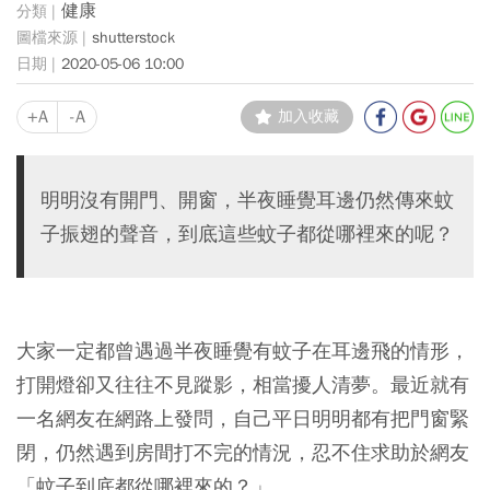
健康
shutterstock
2020-05-06 10:00
+A
-A
加入收藏
明明沒有開門、開窗，半夜睡覺耳邊仍然傳來蚊
子振翅的聲音，到底這些蚊子都從哪裡來的呢？
大家一定都曾遇過半夜睡覺有蚊子在耳邊飛的情形，
打開燈卻又往往不見蹤影，相當擾人清夢。最近就有
一名網友在網路上發問，自己平日明明都有把門窗緊
閉，仍然遇到房間打不完的情況，忍不住求助於網友
「蚊子到底都從哪裡來的？」