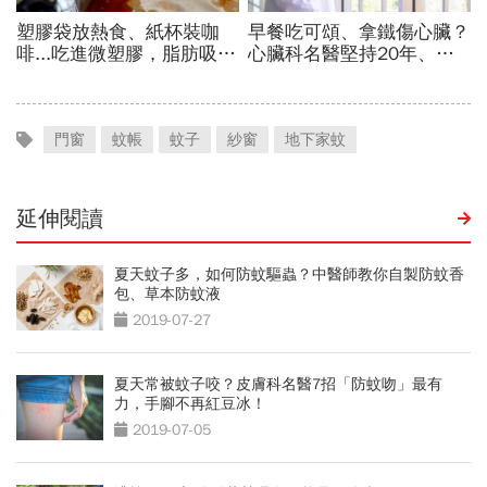
門窗
蚊帳
蚊子
紗窗
地下家蚊
延伸閱讀
夏天蚊子多，如何防蚊驅蟲？中醫師教你自製防蚊香
包、草本防蚊液
2019-07-27
夏天常被蚊子咬？皮膚科名醫7招「防蚊吻」最有
力，手腳不再紅豆冰！
2019-07-05