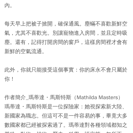
內。
每天早上把被子掀開，確保通風。塵蟎不喜歡新鮮空
氣，尤其不喜歡光。別讓寵物進入房間，並且定時吸
塵。還有，記得打開房間的窗戶，這樣房間裡才會有
新鮮的空氣流通。
此外，你就只能接受這個事實：你的床永不會只屬於
你！
作者簡介_瑪蒂達・馬斯特斯（Mathilda Masters）
瑪蒂達・馬斯特斯是一位探險家：她視探索新大陸、
新國家為職志。但這可不是一件容易的事，畢竟大多
數國家都已經被探索過了。瑪蒂達對各種領域都知之