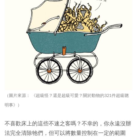
（圖片來源： 《超級怪？還是超級可愛？關於動物的321件超級聰
明事》）
不喜歡床上的這些不速之客嗎？不幸的，你永遠沒辦
法完全清除牠們，但可以將數量控制在一定的範圍