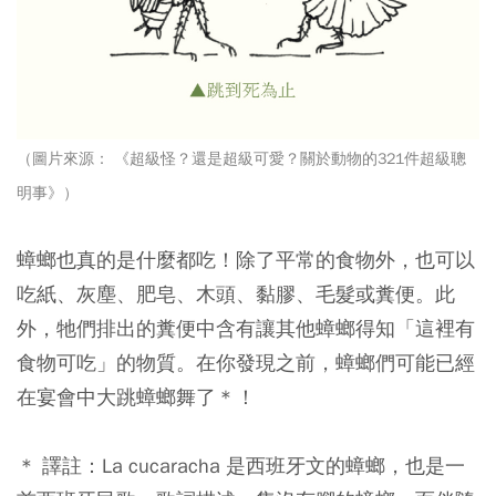
（圖片來源： 《超級怪？還是超級可愛？關於動物的321件超級聰
明事》）
蟑螂也真的是什麼都吃！除了平常的食物外，也可以
吃紙、灰塵、肥皂、木頭、黏膠、毛髮或糞便。此
外，牠們排出的糞便中含有讓其他蟑螂得知「這裡有
食物可吃」的物質。在你發現之前，蟑螂們可能已經
在宴會中大跳蟑螂舞了＊！
＊ 譯註：La cucaracha 是西班牙文的蟑螂，也是一