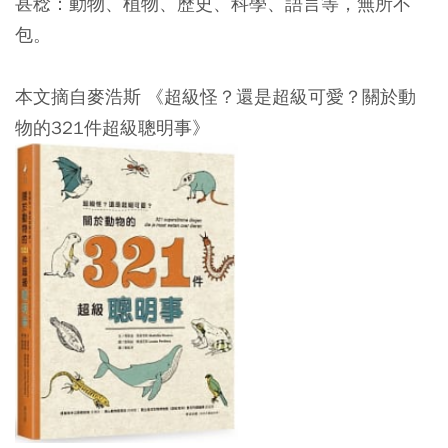
甚稔：動物、植物、歷史、科學、語言等，無所不
包。
本文摘自麥浩斯 《超級怪？還是超級可愛？關於動
物的321件超級聰明事》