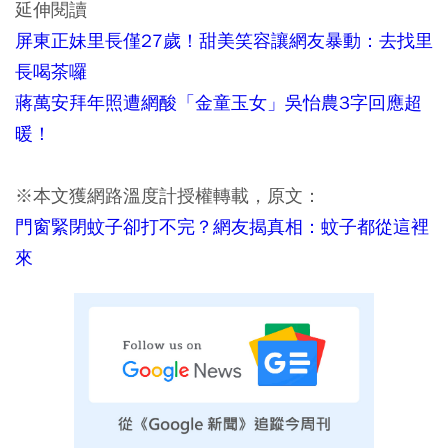
延伸閱讀
屏東正妹里長僅27歲！甜美笑容讓網友暴動：去找里
長喝茶囉
蔣萬安拜年照遭網酸「金童玉女」吳怡農3字回應超
暖！
※本文獲網路溫度計授權轉載，原文：
門窗緊閉蚊子卻打不完？網友揭真相：蚊子都從這裡
來