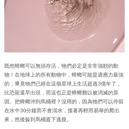
既然蟑螂可以無頭存活，牠們必定是非常強韌的動
物！在地球上的所有動物中，蟑螂可能是適應力最強
的，畢竟牠們已經在這個星球上生活超過3億年了，
比恐龍還早出現，而這也正是蟑螂難以被消滅的原
因。
把蟑螂沖到馬桶裡？沒用的，因為牠們可以停留
在水中30分鐘而不會溺水，接著再輕而易舉的爬出
來，然後躲到馬桶蓋下逃脫。