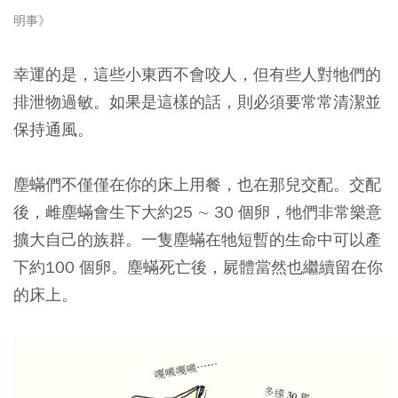
明事》
幸運的是，這些小東西不會咬人，但有些人對牠們的
排泄物過敏。如果是這樣的話，則必須要常常清潔並
保持通風。
塵蟎們不僅僅在你的床上用餐，也在那兒交配。交配
後，雌塵蟎會生下大約25 ∼ 30 個卵，牠們非常樂意
擴大自己的族群。一隻塵蟎在牠短暫的生命中可以產
下約100 個卵。塵蟎死亡後，屍體當然也繼續留在你
的床上。