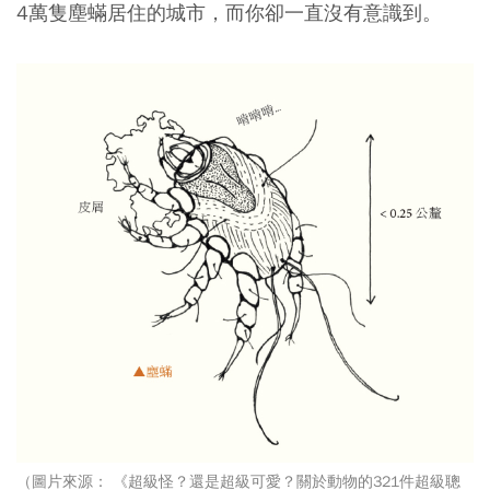
4萬隻塵蟎居住的城市，而你卻一直沒有意識到。
（圖片來源： 《超級怪？還是超級可愛？關於動物的321件超級聰