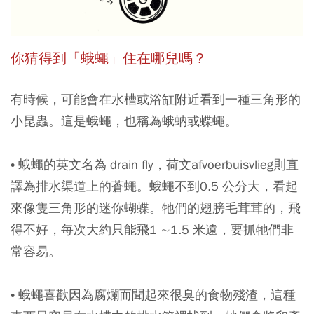
你猜得到「蛾蠅」住在哪兒嗎？
有時候，可能會在水槽或浴缸附近看到一種三角形的
小昆蟲。這是蛾蠅，也稱為蛾蚋或蝶蠅。
• 蛾蠅的英文名為 drain fly，荷文afvoerbuisvlieg則直
譯為排水渠道上的蒼蠅。蛾蠅不到0.5 公分大，看起
來像隻三角形的迷你蝴蝶。牠們的翅膀毛茸茸的，飛
得不好，每次大約只能飛1 ∼1.5 米遠，要抓牠們非
常容易。
• 蛾蠅喜歡因為腐爛而聞起來很臭的食物殘渣，這種