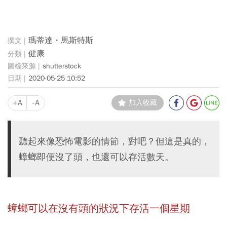
瑪蒂達・馬斯特斯
健康
shutterstock
2020-05-25 10:52
+A
-A
加入收藏
聽起來像恐怖電影的情節，對吧？但這是真的，
蟑螂即便沒了頭，也還可以存活數天。
蟑螂可以在沒有頭的狀況下存活一個星期