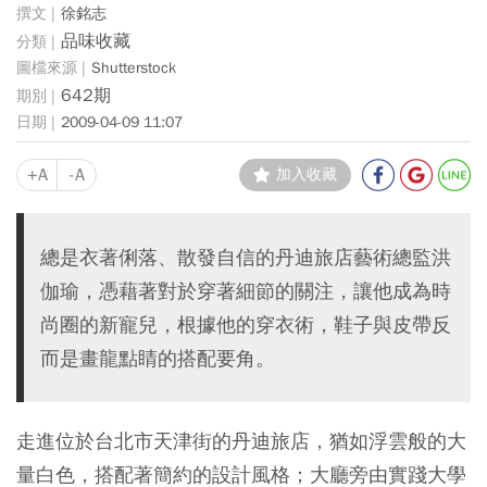
徐銘志
品味收藏
Shutterstock
642期
2009-04-09 11:07
+A
-A
加入收藏
總是衣著俐落、散發自信的丹迪旅店藝術總監洪
伽瑜，憑藉著對於穿著細節的關注，讓他成為時
尚圈的新寵兒，根據他的穿衣術，鞋子與皮帶反
而是畫龍點睛的搭配要角。
走進位於台北市天津街的丹迪旅店，猶如浮雲般的大
量白色，搭配著簡約的設計風格；大廳旁由實踐大學