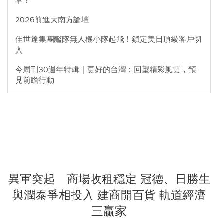
草？
2026前進大南方論壇
佳世達集團艦隊無人機小隊起飛！鎖定美日頂級客戶切
入
今周刊30週年特輯｜更好的台灣：回望精彩風雲，預
見前瞻行動
異軍突起 商場收租穩定 冠德、日勝生
與潤泰爭相投入 建商開百貨 軌道經濟
三贏家