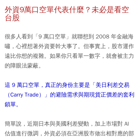
外資9萬口空單代表什麼？未必是看空
台股
很多人看到「9 萬口空單」就聯想到 2008 年金融海
嘯，心裡想著外資要幹大事了。但事實上，股市運作
遠比你想的複雜。如果你只看單一數字，就會被主力
的障眼法蒙蔽。
這 9 萬口空單，真正的身份主要是「美日利差交易
（Carry Trade）」的避險需求與期現貨正價差的套利
鎖單。
簡單說，近期日本與美國利差變動，加上市場對 AI
估值進行微調，外資必須在亞洲股市做出相對應的部