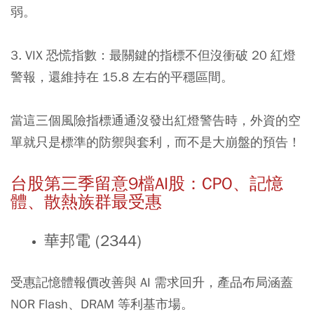
弱。
3. VIX 恐慌指數：
最關鍵的指標不但沒衝破 20 紅燈
警報，還維持在 15.8 左右的平穩區間。
當這三個風險指標通通沒發出紅燈警告時，外資的空
單就只是標準的防禦與套利，而不是大崩盤的預告！
台股第三季留意9檔AI股：CPO、記憶
體、散熱族群最受惠
華邦電 (2344)
受惠記憶體報價改善與 AI 需求回升，產品布局涵蓋
NOR Flash、DRAM 等利基市場。