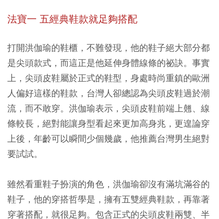
法寶一 五經典鞋款就足夠搭配
打開洪伽瑜的鞋櫃，不難發現，他的鞋子絕大部分都
是尖頭款式，而這正是他延伸身體線條的祕訣。事實
上，尖頭皮鞋屬於正式的鞋型，身處時尚重鎮的歐洲
人偏好這樣的鞋款，台灣人卻總認為尖頭皮鞋過於潮
流，而不敢穿。洪伽瑜表示，尖頭皮鞋前端上翹、線
條較長，絕對能讓身型看起來更加高身兆，更遑論穿
上後，年齡可以瞬間少個幾歲，他推薦台灣男生絕對
要試試。
雖然看重鞋子扮演的角色，洪伽瑜卻沒有滿坑滿谷的
鞋子，他的穿搭哲學是，擁有五雙經典鞋款，再靠著
穿著搭配，就很足夠。包含正式的尖頭皮鞋兩雙、半