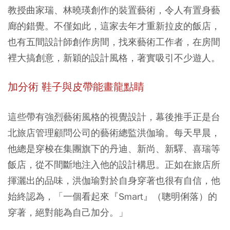
教授曲家瑞、林曉瑛創作的裝置藝術，令人有置身藝
廊的錯覺。不僅如此，這家去年才重新拉皮的飯店，
也有五間設計師創作房間，找來藝術工作者，在房間
裡大搞創意，新穎的設計風格，著實吸引不少遊人。
加分術 鞋子與皮帶能畫龍點睛
這些帶有強烈藝術風格的視覺設計，幕後推手正是台
北旅店管理顧問公司的藝術總監洪伽瑜。每天早晨，
他總是穿梭在集團旗下的丹迪、新尚、新驛、喜瑞等
飯店，從不間斷地注入他的設計構思。正如在旅店所
揮灑出的品味，洪伽瑜對於自身穿著也很有自信，他
始終認為，「一個看起來『Smart』（聰明俐落）的
穿著，絕對能為自己加分。」