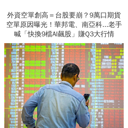
外資空單創高＝台股要崩？9萬口期貨
空單原因曝光！華邦電、南亞科...老手
喊「快換9檔AI飆股」賺Q3大行情