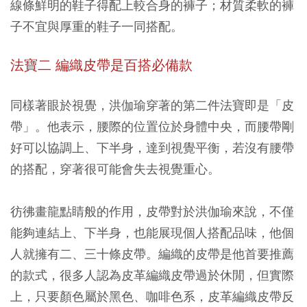
線條鮮明的鞋子得配上較合身的褲子；材質柔軟的褲
子不宜與厚重的鞋子一同搭配。
法寶二 編織皮帶是百搭必備款
同樣著眼於視覺，洪伽瑜穿著的第二件法寶即是「皮
帶」。他表示，腰際的位置位於身體中央，而腰帶剛
好可以協調上、下半身，達到視覺平衡，若沒有腰帶
的搭配，穿著很可能會失去視覺重心。
彷彿畫龍點睛般的作用，皮帶對於洪伽瑜來說，不僅
能夠連結上、下半身，也能展現個人搭配品味，他個
人就擁有二、三十條皮帶。編織的皮帶是他首要推薦
的款式，很多人認為皮革編織皮帶過於休閒，但實際
上，只要顏色屬於黑色、咖啡色系，皮革編織皮帶反