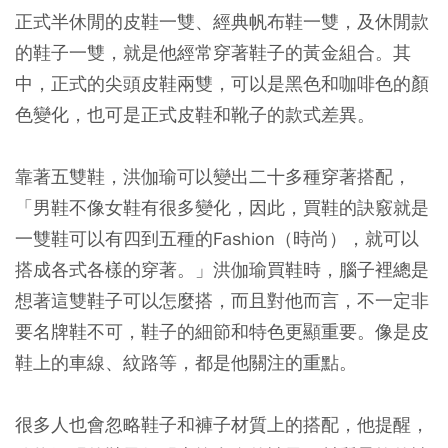
正式半休閒的皮鞋一雙、經典帆布鞋一雙，及休閒款
的鞋子一雙，就是他經常穿著鞋子的黃金組合。其
中，正式的尖頭皮鞋兩雙，可以是黑色和咖啡色的顏
色變化，也可是正式皮鞋和靴子的款式差異。
靠著五雙鞋，洪伽瑜可以變出二十多種穿著搭配，
「男鞋不像女鞋有很多變化，因此，買鞋的訣竅就是
一雙鞋可以有四到五種的Fashion（時尚），就可以
搭成各式各樣的穿著。」洪伽瑜買鞋時，腦子裡總是
想著這雙鞋子可以怎麼搭，而且對他而言，不一定非
要名牌鞋不可，鞋子的細節和特色更顯重要。像是皮
鞋上的車線、紋路等，都是他關注的重點。
很多人也會忽略鞋子和褲子材質上的搭配，他提醒，