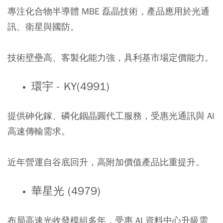
專注化合物半導體 MBE 磊晶技術，產品應用於光通
訊、衛星與國防。
技術壁壘高、客製化能力強，具利基市場定價能力。
環宇 - KY(4991)
提供砷化鎵、磷化銦晶圓代工服務，受惠光通訊與 AI
高速傳輸需求。
近年營運自谷底回升，高附加價值產品比重提升。
華星光 (4979)
布局高速光收發模組多年，受惠 AI 資料中心升級需