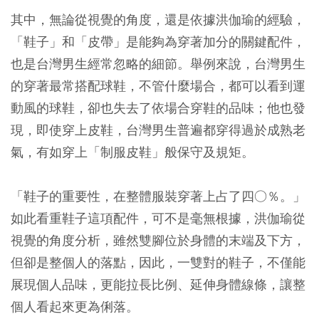
其中，無論從視覺的角度，還是依據洪伽瑜的經驗，
「鞋子」和「皮帶」是能夠為穿著加分的關鍵配件，
也是台灣男生經常忽略的細節。舉例來說，台灣男生
的穿著最常搭配球鞋，不管什麼場合，都可以看到運
動風的球鞋，卻也失去了依場合穿鞋的品味；他也發
現，即使穿上皮鞋，台灣男生普遍都穿得過於成熟老
氣，有如穿上「制服皮鞋」般保守及規矩。
「鞋子的重要性，在整體服裝穿著上占了四○％。」
如此看重鞋子這項配件，可不是毫無根據，洪伽瑜從
視覺的角度分析，雖然雙腳位於身體的末端及下方，
但卻是整個人的落點，因此，一雙對的鞋子，不僅能
展現個人品味，更能拉長比例、延伸身體線條，讓整
個人看起來更為俐落。