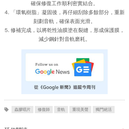
確保修復工作順利密實結合。
4. 「環氧樹脂」凝固後，再仔細刮除多餘部分，重新
刻劃音軌，確保表面光滑。
5. 修補完成，以將乾性油膜塗在裂縫，形成保護膜，
減少鋼針對音軌磨耗。
蟲膠唱片
修復師
音軌
重現美聲
獨門絕活