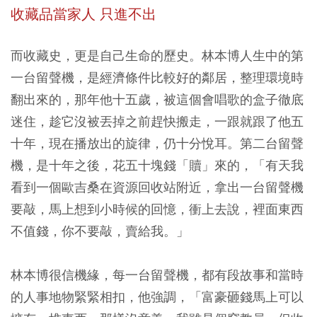
收藏品當家人 只進不出
而收藏史，更是自己生命的歷史。林本博人生中的第
一台留聲機，是經濟條件比較好的鄰居，整理環境時
翻出來的，那年他十五歲，被這個會唱歌的盒子徹底
迷住，趁它沒被丟掉之前趕快搬走，一跟就跟了他五
十年，現在播放出的旋律，仍十分悅耳。第二台留聲
機，是十年之後，花五十塊錢「贖」來的，「有天我
看到一個歐吉桑在資源回收站附近，拿出一台留聲機
要敲，馬上想到小時候的回憶，衝上去說，裡面東西
不值錢，你不要敲，賣給我。」
林本博很信機緣，每一台留聲機，都有段故事和當時
的人事地物緊緊相扣，他強調，「富豪砸錢馬上可以