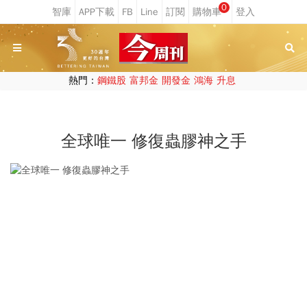
0
熱門：
鋼鐵股
富邦金
開發金
鴻海
升息
全球唯一 修復蟲膠神之手