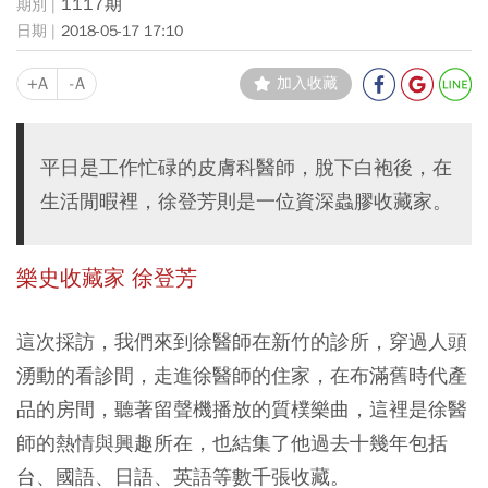
1117期
2018-05-17 17:10
+A
-A
加入收藏
平日是工作忙碌的皮膚科醫師，脫下白袍後，在
生活閒暇裡，徐登芳則是一位資深蟲膠收藏家。
樂史收藏家 徐登芳
這次採訪，我們來到徐醫師在新竹的診所，穿過人頭
湧動的看診間，走進徐醫師的住家，在布滿舊時代產
品的房間，聽著留聲機播放的質樸樂曲，這裡是徐醫
師的熱情與興趣所在，也結集了他過去十幾年包括
台、國語、日語、英語等數千張收藏。