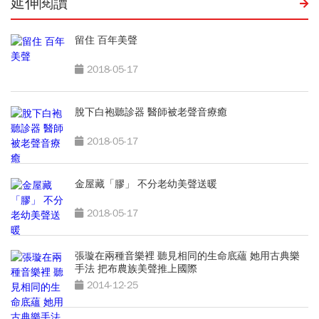
延伸閱讀
留住 百年美聲
2018-05-17
脫下白袍聽診器 醫師被老聲音療癒
2018-05-17
金屋藏「膠」 不分老幼美聲送暖
2018-05-17
張璇在兩種音樂裡 聽見相同的生命底蘊 她用古典樂
手法 把布農族美聲推上國際
2014-12-25