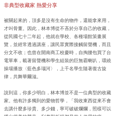
非典型收藏家 熱愛分享
被關起來的，頂多是沒有生命的物件，還能拿來用，
才叫骨董。因此，林本博從不吝於分享自己的收藏，
從民國七十二年起，他就在學校、各種場館策畫展
覽，並經常透過講座，讓民眾實際接觸留聲機，而且
分文不收；也曾在開南商工校慶時，自掏腰包買了台
電單車，載著留聲機和學生組裝的巨無霸喇叭，環繞
操場播放〈藍色多瑙河〉，上千名學生隨著復古旋
律，共舞華爾滋。
說到這，你多少明白，林本博並不是一位典型的收藏
家。他有許多獨到的愛物哲學，「我收東西從來不會
去講什麼多珍貴、多少錢，寧可破破爛爛，照樣可以