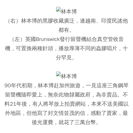
（右）林本博的黑膠收藏廣泛，連越南、印度民謠他
都有。
（左）英國Brunswick發行留聲機結合真空管收音
機，可置換兩種針頭，播放厚薄不同的蟲膠唱片，十
分罕見。
90年代初期，林本博赴加州旅遊，一見這座三角鋼琴
留聲機隨即愛上，無奈此物隸屬政府，為非賣品。不
料21年後，有人將琴放上拍賣網站，本來不送美國以
外地區，但他寫了封文情並茂的信，感動了賣家，最
後光運費，就花了三萬台幣。