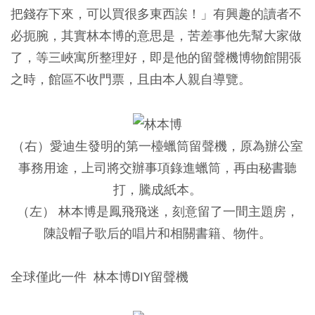
把錢存下來，可以買很多東西誒！」有興趣的讀者不
必扼腕，其實林本博的意思是，苦差事他先幫大家做
了，等三峽寓所整理好，即是他的留聲機博物館開張
之時，館區不收門票，且由本人親自導覽。
（右）愛迪生發明的第一檯蠟筒留聲機，原為辦公室
事務用途，上司將交辦事項錄進蠟筒，再由秘書聽
打，騰成紙本。
（左） 林本博是鳳飛飛迷，刻意留了一間主題房，
陳設帽子歌后的唱片和相關書籍、物件。
全球僅此一件 林本博DIY留聲機