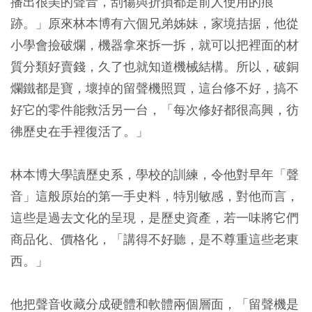
播出很美的聲音，刮傷與折損都是前人使用的痕
跡。」原來林本博有六個兄弟姊妹，家境拮据，他從
小學會撿破爛，機器拿來拆一拆，就可以把裡面的材
質分類好賣錢，久了也就知道機械結構。所以，破銅
爛鐵都是寶，壞掉的留聲機照買，這台修不好，搞不
好它的零件能救活另一台，「每次修好都很高興，彷
彿歷史在手裡復活了。」
林本博大學讀歷史系，學校的訓練，令他對早年「聲
音」這般原始的第一手史料，特別敏感，對他而言，
這些是過去文化的呈現，是歷史資產，若一味將它們
商品化、價格化，「講得不好聽，是不尊重這些老東
西。」
他把聲音收藏分成硬體和軟體兩個層面，「留聲機是