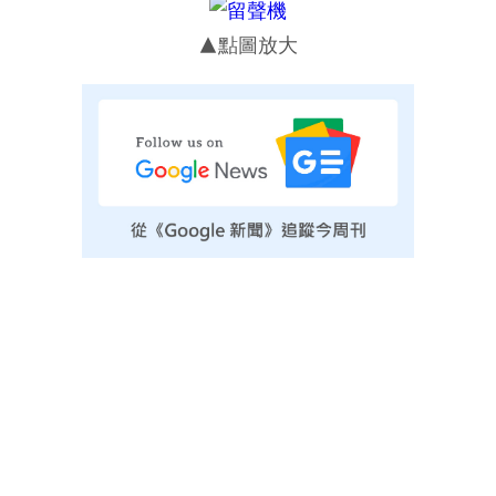
▲點圖放大