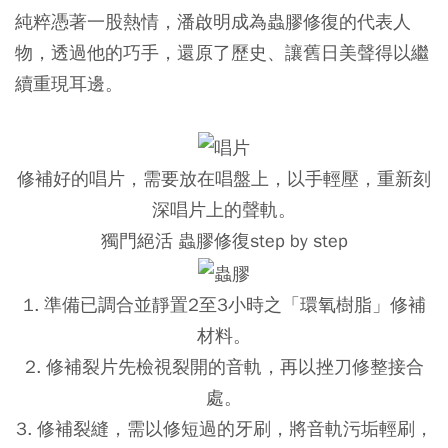
純粹憑著一股熱情，潘啟明成為蟲膠修復的代表人
物，透過他的巧手，還原了歷史、讓舊日美聲得以繼
續重現耳邊。
修補好的唱片，需要放在唱盤上，以手輕壓，重新刻
深唱片上的聲軌。
獨門絕活 蟲膠修復step by step
1. 準備已調合並靜置2至3小時之「環氧樹脂」修補
材料。
2. 修補裂片先檢視裂開的音軌，再以挫刀修整接合
處。
3. 修補裂縫，需以修短過的牙刷，將音軌污垢輕刷，