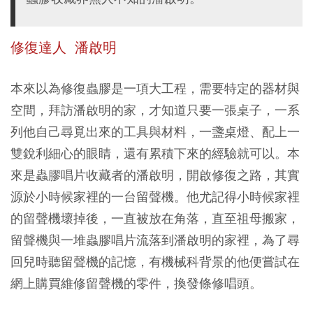
修復達人 潘啟明
本來以為修復蟲膠是一項大工程，需要特定的器材與
空間，拜訪潘啟明的家，才知道只要一張桌子，一系
列他自己尋覓出來的工具與材料，一盞桌燈、配上一
雙銳利細心的眼睛，還有累積下來的經驗就可以。本
來是蟲膠唱片收藏者的潘啟明，開啟修復之路，其實
源於小時候家裡的一台留聲機。他尤記得小時候家裡
的留聲機壞掉後，一直被放在角落，直至祖母搬家，
留聲機與一堆蟲膠唱片流落到潘啟明的家裡，為了尋
回兒時聽留聲機的記憶，有機械科背景的他便嘗試在
網上購買維修留聲機的零件，換發條修唱頭。