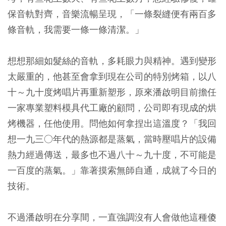
保音軌對齊，音樂流暢呈現，「一條裂縫便有兩百多
條音軌，我需要一條一條清潔。」
想想那細如髮絲的音軌，多耗眼力與精神。遇到變形
太嚴重的，他甚至會拿到現在公司的特別烤箱，以八
十～九十度烤唱片再重新塑形，原來潘啟明目前擔任
一家專業塑料模具代工廠的顧問，公司即有現成的烘
烤機器，任他使用。問他如何拿捏出這溫度？「我回
想一九三○年代的熱源都是蒸氣，當時壓唱片的設備
熱力經過傳送，最多也不過八十～九十度，不可能是
一百度的蒸氣。」靠著摸索無師自通，成就了今日的
技術。
不過潘啟明在分享間，一直強調沒有人會做他這種傻