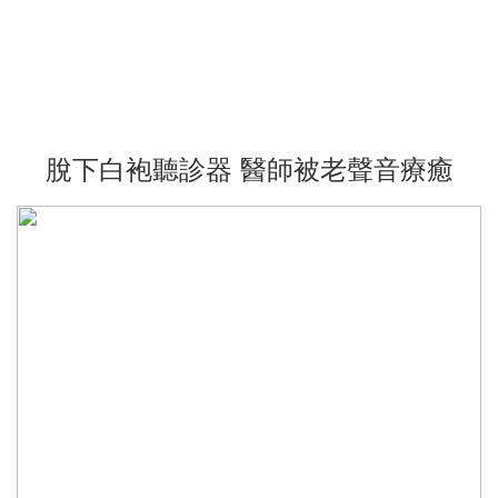
脫下白袍聽診器 醫師被老聲音療癒