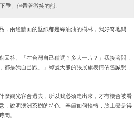
下垂、但帶著微笑的熊。
品，兩邊牆面的壁紙都是綠油油的樹林，我好奇地問
旗回答。「在台灣自己種嗎？多大一片？」我接著問，
，都是我自己跑。」綽號大熊的張展旗表情依舊誠懇，
什麼觀光客會過去，所以我必須走出來，才有機會被看
意，說明澳洲茶樹的特色、季節如何輪轉，臉上盡是得
時間。