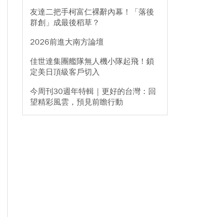
友達二把手柯富仁裸辭內幕！「落後
群創」成最後稻草？
2026前進大南方論壇
佳世達集團艦隊無人機小隊起飛！鎖
定美日頂級客戶切入
今周刊30週年特輯｜更好的台灣：回
望精彩風雲，預見前瞻行動