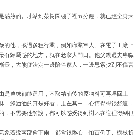
是滿熱的。才站到茶樹園棚子裡五分鐘，就已經全身大
歲的他，換過多種行業，例如職業軍人、在電子工廠上
最有歸屬感的地方，就在老家大門口。他父親過去專職
漸長，大熊便決定一邊陪伴家人，一邊思索找到不傷害
由是整株都能運用，萃取精油後的原物料可再埋回土
林，綠油油的真是好看，走在其中，心情覺得很舒適，
的，不需要他解說，都可以感受得到樹木在這裡得到很
氣象若說南部會下雨，都會很揪心，怕苗倒了、樹枝折