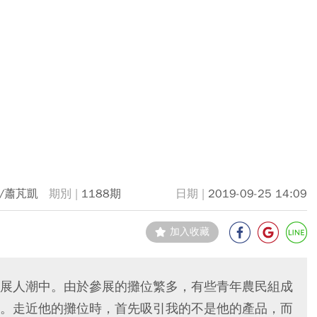
/蕭芃凱
1188期
2019-09-25 14:09
加入收藏
展人潮中。由於參展的攤位繁多，有些青年農民組成
。走近他的攤位時，首先吸引我的不是他的產品，而