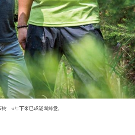
茶樹，6年下來已成滿園綠意。