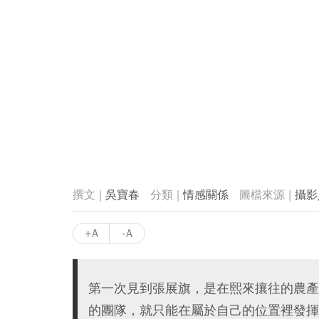
吳寶春
情感關係
攝影
+A
-A
第一次見到張展旗，是在熙來攘往的農產
的團隊，就只能在屬於自己的位置裡發揮