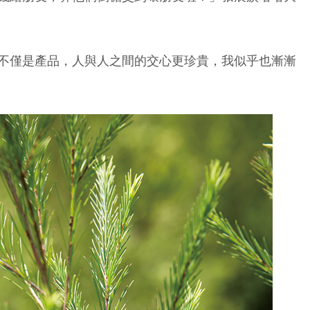
不僅是產品，人與人之間的交心更珍貴，我似乎也漸漸