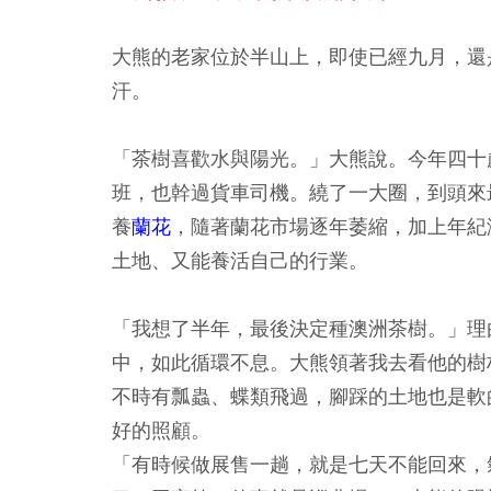
大熊的老家位於半山上，即使已經九月，還
汗。
「茶樹喜歡水與陽光。」大熊說。今年四十
班，也幹過貨車司機。繞了一大圈，到頭來
養
蘭花
，隨著蘭花市場逐年萎縮，加上年紀
土地、又能養活自己的行業。
「我想了半年，最後決定種澳洲茶樹。」理
中，如此循環不息。大熊領著我去看他的樹
不時有瓢蟲、蝶類飛過，腳踩的土地也是軟
好的照顧。
「有時候做展售一趟，就是七天不能回來，