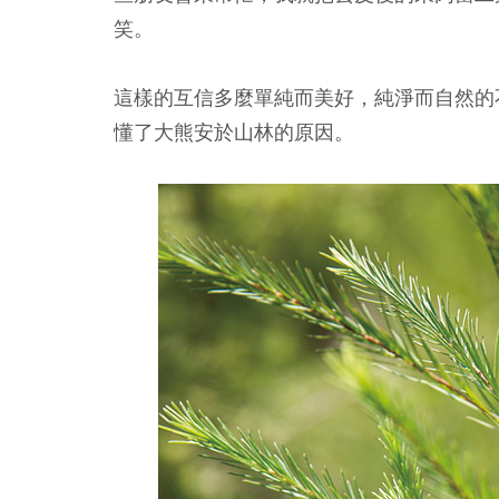
笑。
這樣的互信多麼單純而美好，純淨而自然的
懂了大熊安於山林的原因。